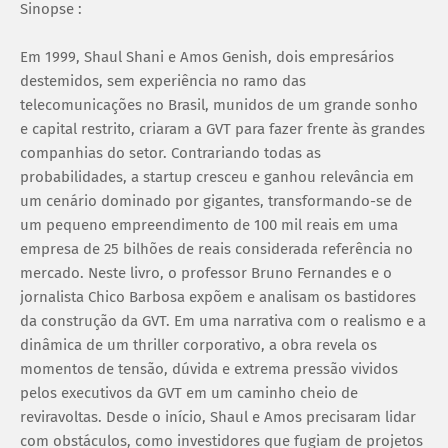
Sinopse :
Em 1999, Shaul Shani e Amos Genish, dois empresários
destemidos, sem experiência no ramo das
telecomunicações no Brasil, munidos de um grande sonho
e capital restrito, criaram a GVT para fazer frente às grandes
companhias do setor. Contrariando todas as
probabilidades, a startup cresceu e ganhou relevância em
um cenário dominado por gigantes, transformando-se de
um pequeno empreendimento de 100 mil reais em uma
empresa de 25 bilhões de reais considerada referência no
mercado. Neste livro, o professor Bruno Fernandes e o
jornalista Chico Barbosa expõem e analisam os bastidores
da construção da GVT. Em uma narrativa com o realismo e a
dinâmica de um thriller corporativo, a obra revela os
momentos de tensão, dúvida e extrema pressão vividos
pelos executivos da GVT em um caminho cheio de
reviravoltas. Desde o início, Shaul e Amos precisaram lidar
com obstáculos, como investidores que fugiam de projetos