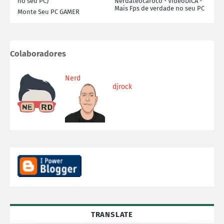
no seu PC)
Nerdateocaroco - VideoDICA -
Mais Fps de verdade no seu PC
Monte Seu PC GAMER
Colaboradores
Nerd
djrock
TRANSLATE