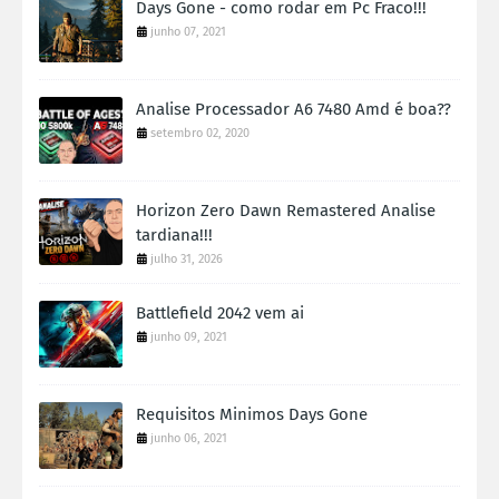
Days Gone - como rodar em Pc Fraco!!!
junho 07, 2021
Analise Processador A6 7480 Amd é boa??
setembro 02, 2020
Horizon Zero Dawn Remastered Analise
tardiana!!!
julho 31, 2026
Battlefield 2042 vem ai
junho 09, 2021
Requisitos Minimos Days Gone
junho 06, 2021