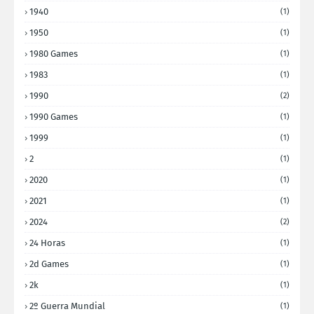
1940
(1)
1950
(1)
1980 Games
(1)
1983
(1)
1990
(2)
1990 Games
(1)
1999
(1)
2
(1)
2020
(1)
2021
(1)
2024
(2)
24 Horas
(1)
2d Games
(1)
2k
(1)
2º Guerra Mundial
(1)