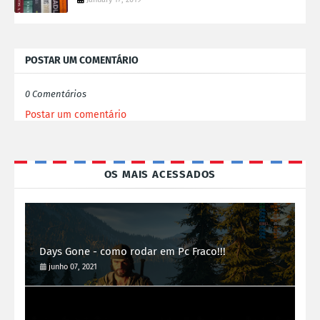
POSTAR UM COMENTÁRIO
0 Comentários
Postar um comentário
OS MAIS ACESSADOS
Days Gone - como rodar em Pc Fraco!!!
junho 07, 2021