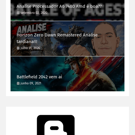
Analise Processador A6 7480 Amd é boa??
setembro 02, 2020
Horizon Zero Dawn Remastered Analise
tardiana!!!
julho 31, 2026
Battlefield 2042 vem ai
junho 09, 2021