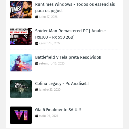
Runtimes Windows - Todos os essenciais
para os jogos!!
julho 27, 2026
Spider Man Remastered PC [ Analise
Fx8300 + Rx 550 2GB]
agosto 15, 2022
Battlefield V Tela preta Resolvido!!
setembro 16, 2020
Colina Legacy - Pc Analise!!!
janeiro 23, 2020
Gta 6 Finalmente SAIU!!!
maio 06, 2025