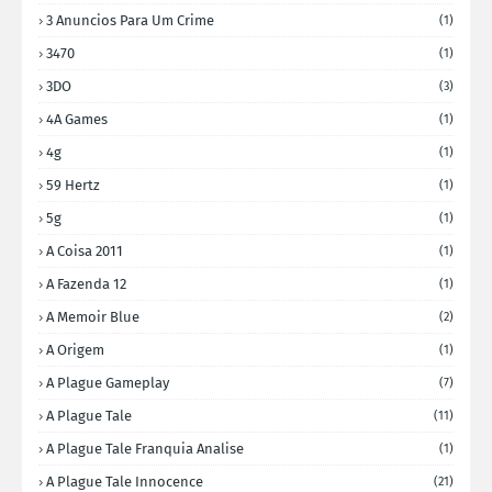
3 Anuncios Para Um Crime
(1)
3470
(1)
3DO
(3)
4A Games
(1)
4g
(1)
59 Hertz
(1)
5g
(1)
A Coisa 2011
(1)
A Fazenda 12
(1)
A Memoir Blue
(2)
A Origem
(1)
A Plague Gameplay
(7)
A Plague Tale
(11)
A Plague Tale Franquia Analise
(1)
A Plague Tale Innocence
(21)