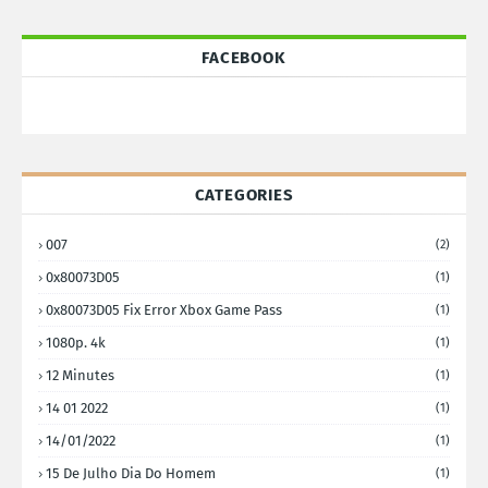
FACEBOOK
CATEGORIES
007
(2)
0x80073D05
(1)
0x80073D05 Fix Error Xbox Game Pass
(1)
1080p. 4k
(1)
12 Minutes
(1)
14 01 2022
(1)
14/01/2022
(1)
15 De Julho Dia Do Homem
(1)