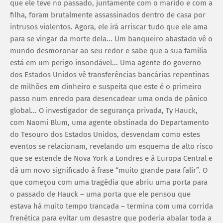
que ele teve no passado, juntamente com o marido e com a
filha, foram brutalmente assassinados dentro de casa por
intrusos violentos. Agora, ele irá arriscar tudo que ele ama
para se vingar da morte dela... Um banqueiro abastado vê o
mundo desmoronar ao seu redor e sabe que a sua família
está em um perigo insondável... Uma agente do governo
dos Estados Unidos vê transferências bancárias repentinas
de milhões em dinheiro e suspeita que este é o primeiro
passo num enredo para desencadear uma onda de pânico
global... O investigador de segurança privada, Ty Hauck,
com Naomi Blum, uma agente obstinada do Departamento
do Tesouro dos Estados Unidos, desvendam como estes
eventos se relacionam, revelando um esquema de alto risco
que se estende de Nova York a Londres e à Europa Central e
dá um novo significado à frase “muito grande para falir”. O
que começou com uma tragédia que abriu uma porta para
o passado de Hauck – uma porta que ele pensou que
estava há muito tempo trancada – termina com uma corrida
frenética para evitar um desastre que poderia abalar toda a