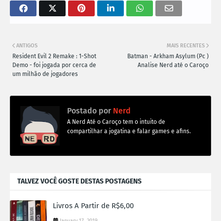
ANTIGOS
MAIS RECENTES
Resident Evil 2 Remake : 1-Shot
Batman - Arkham Asylum (Pc )
Demo - foi jogada por cerca de
Analise Nerd até o Caroço
um milhão de jogadores
Postado por
Nerd
A Nerd Até o Caroço tem o intuito de
compartilhar a jogatina e falar games e afins.
TALVEZ VOCÊ GOSTE DESTAS POSTAGENS
Livros A Partir de R$6,00
January 17, 2019