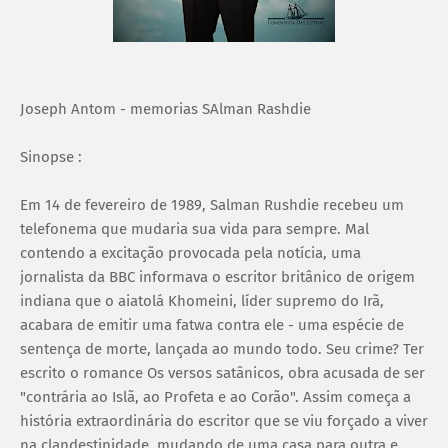
Joseph Antom - memorias SAlman Rashdie
Sinopse :
Em 14 de fevereiro de 1989, Salman Rushdie recebeu um
telefonema que mudaria sua vida para sempre. Mal
contendo a excitação provocada pela notícia, uma
jornalista da BBC informava o escritor britânico de origem
indiana que o aiatolá Khomeini, líder supremo do Irã,
acabara de emitir uma fatwa contra ele - uma espécie de
sentença de morte, lançada ao mundo todo. Seu crime? Ter
escrito o romance Os versos satânicos, obra acusada de ser
"contrária ao Islã, ao Profeta e ao Corão". Assim começa a
história extraordinária do escritor que se viu forçado a viver
na clandestinidade, mudando de uma casa para outra e