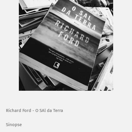
Richard Ford - O SAl da Terra
Sinopse