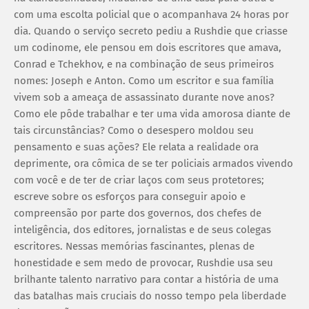
com uma escolta policial que o acompanhava 24 horas por
dia. Quando o serviço secreto pediu a Rushdie que criasse
um codinome, ele pensou em dois escritores que amava,
Conrad e Tchekhov, e na combinação de seus primeiros
nomes: Joseph e Anton. Como um escritor e sua família
vivem sob a ameaça de assassinato durante nove anos?
Como ele pôde trabalhar e ter uma vida amorosa diante de
tais circunstâncias? Como o desespero moldou seu
pensamento e suas ações? Ele relata a realidade ora
deprimente, ora cômica de se ter policiais armados vivendo
com você e de ter de criar laços com seus protetores;
escreve sobre os esforços para conseguir apoio e
compreensão por parte dos governos, dos chefes de
inteligência, dos editores, jornalistas e de seus colegas
escritores. Nessas memórias fascinantes, plenas de
honestidade e sem medo de provocar, Rushdie usa seu
brilhante talento narrativo para contar a história de uma
das batalhas mais cruciais do nosso tempo pela liberdade