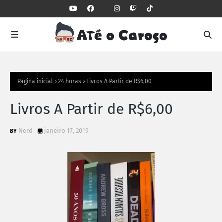
Página inicial
24 horas
Livros A Partir de R$6,00
Livros A Partir de R$6,00
Nerd
janeiro 17, 2019