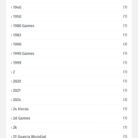
1940
(1)
1950
(1)
1980 Games
(1)
1983
(1)
1990
(2)
1990 Games
(1)
1999
(1)
2
(1)
2020
(1)
2021
(1)
2024
(2)
24 Horas
(1)
2d Games
(1)
2k
(1)
2º Guerra Mundial
(1)