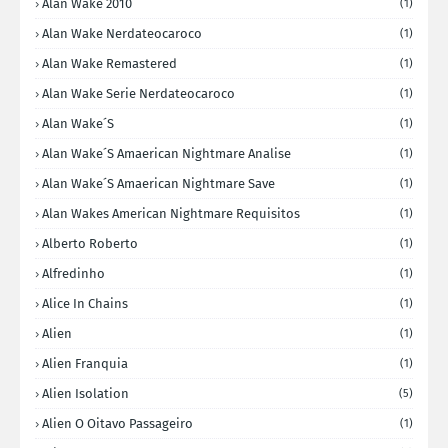
Alan Wake 2010
(1)
Alan Wake Nerdateocaroco
(1)
Alan Wake Remastered
(1)
Alan Wake Serie Nerdateocaroco
(1)
Alan Wake´s
(1)
Alan Wake´s Amaerican Nightmare Analise
(1)
Alan Wake´s Amaerican Nightmare Save
(1)
Alan Wakes American Nightmare Requisitos
(1)
Alberto Roberto
(1)
Alfredinho
(1)
Alice In Chains
(1)
Alien
(1)
Alien Franquia
(1)
Alien Isolation
(5)
Alien O Oitavo Passageiro
(1)