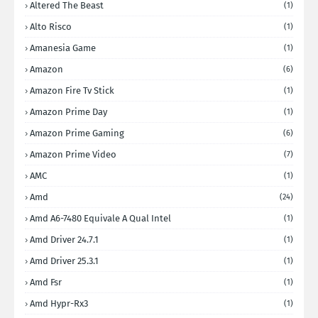
Altered The Beast
(1)
Alto Risco
(1)
Amanesia Game
(1)
Amazon
(6)
Amazon Fire Tv Stick
(1)
Amazon Prime Day
(1)
Amazon Prime Gaming
(6)
Amazon Prime Video
(7)
AMC
(1)
Amd
(24)
Amd A6-7480 Equivale A Qual Intel
(1)
Amd Driver 24.7.1
(1)
Amd Driver 25.3.1
(1)
Amd Fsr
(1)
Amd Hypr-Rx3
(1)