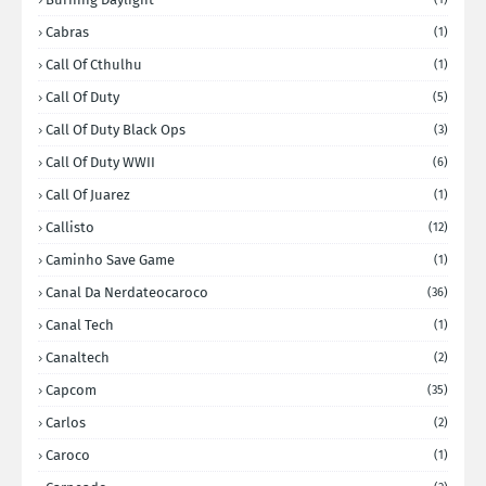
Cabras
(1)
Call Of Cthulhu
(1)
Call Of Duty
(5)
Call Of Duty Black Ops
(3)
Call Of Duty WWII
(6)
Call Of Juarez
(1)
Callisto
(12)
Caminho Save Game
(1)
Canal Da Nerdateocaroco
(36)
Canal Tech
(1)
Canaltech
(2)
Capcom
(35)
Carlos
(2)
Caroco
(1)