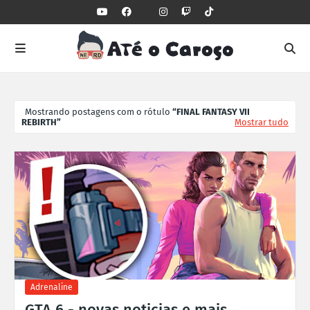
Mostrando postagens com o rótulo
FINAL FANTASY VII
REBIRTH
Mostrar tudo
Adrenaline
GTA 6 - novas noticias e mais