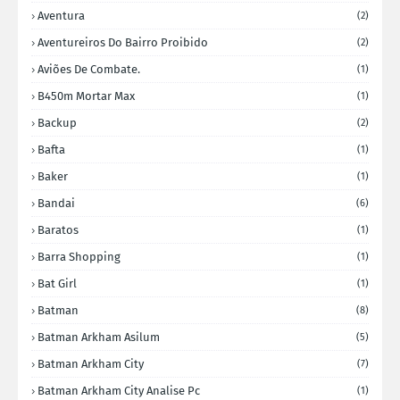
Aventura
(2)
Aventureiros Do Bairro Proibido
(2)
Aviões De Combate.
(1)
B450m Mortar Max
(1)
Backup
(2)
Bafta
(1)
Baker
(1)
Bandai
(6)
Baratos
(1)
Barra Shopping
(1)
Bat Girl
(1)
Batman
(8)
Batman Arkham Asilum
(5)
Batman Arkham City
(7)
Batman Arkham City Analise Pc
(1)