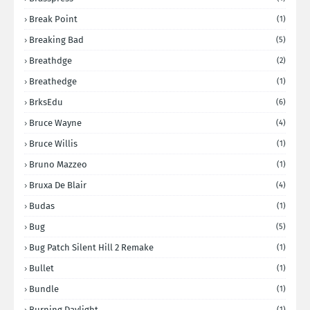
Break Point
(1)
Breaking Bad
(5)
Breathdge
(2)
Breathedge
(1)
BrksEdu
(6)
Bruce Wayne
(4)
Bruce Willis
(1)
Bruno Mazzeo
(1)
Bruxa De Blair
(4)
Budas
(1)
Bug
(5)
Bug Patch Silent Hill 2 Remake
(1)
Bullet
(1)
Bundle
(1)
Burning Daylight
(1)