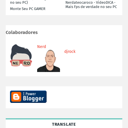
no seu PC)
Nerdateocaroco - VideoDICA -
Mais Fps de verdade no seu PC
Monte Seu PC GAMER
Colaboradores
Nerd
djrock
TRANSLATE