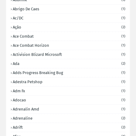
Abrigo De Caes
(1)
Ac/DC
(1)
Ação
(2)
Ace Combat
(1)
Ace Combat Horizon
(1)
Activision Blizard Microsoft
(1)
Ada
(2)
Adds Progress Breaking Bug
(1)
Adestra Petshop
(1)
Adm Fx
(1)
Adocao
(1)
Adrenalin Amd
(1)
Adrenaline
(2)
Adrift
(2)