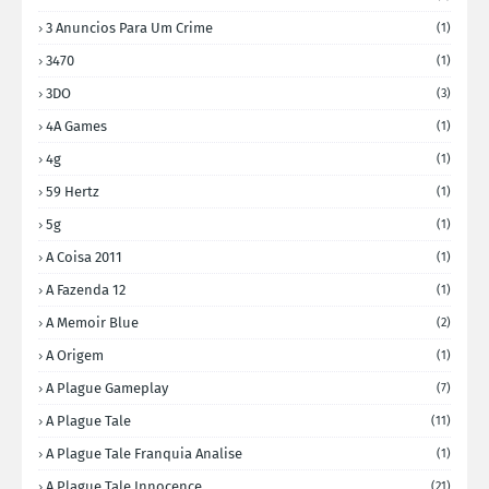
3 Anuncios Para Um Crime
(1)
3470
(1)
3DO
(3)
4A Games
(1)
4g
(1)
59 Hertz
(1)
5g
(1)
A Coisa 2011
(1)
A Fazenda 12
(1)
A Memoir Blue
(2)
A Origem
(1)
A Plague Gameplay
(7)
A Plague Tale
(11)
A Plague Tale Franquia Analise
(1)
A Plague Tale Innocence
(21)