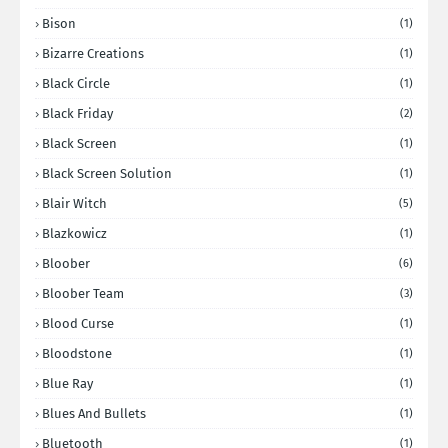
Bison
(1)
Bizarre Creations
(1)
Black Circle
(1)
Black Friday
(2)
Black Screen
(1)
Black Screen Solution
(1)
Blair Witch
(5)
Blazkowicz
(1)
Bloober
(6)
Bloober Team
(3)
Blood Curse
(1)
Bloodstone
(1)
Blue Ray
(1)
Blues And Bullets
(1)
Bluetooth
(1)