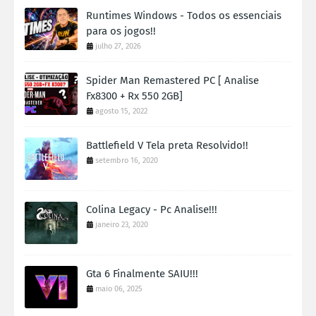
Runtimes Windows - Todos os essenciais
para os jogos!!
julho 27, 2026
Spider Man Remastered PC [ Analise
Fx8300 + Rx 550 2GB]
agosto 15, 2022
Battlefield V Tela preta Resolvido!!
setembro 16, 2020
Colina Legacy - Pc Analise!!!
janeiro 23, 2020
Gta 6 Finalmente SAIU!!!
maio 06, 2025