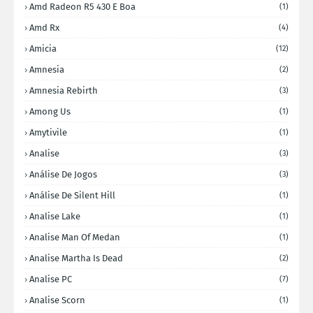
Amd Radeon R5 430 E Boa
(1)
Amd Rx
(4)
Amicia
(12)
Amnesia
(2)
Amnesia Rebirth
(3)
Among Us
(1)
Amytivile
(1)
Analise
(3)
Análise De Jogos
(3)
Análise De Silent Hill
(1)
Analise Lake
(1)
Analise Man Of Medan
(1)
Analise Martha Is Dead
(2)
Analise PC
(7)
Analise Scorn
(1)