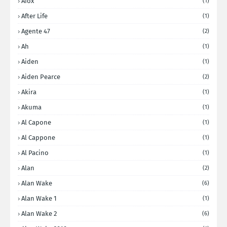
Afox
(1)
After Life
(1)
Agente 47
(2)
Ah
(1)
Aiden
(1)
Aiden Pearce
(2)
Akira
(1)
Akuma
(1)
Al Capone
(1)
Al Cappone
(1)
Al Pacino
(1)
Alan
(2)
Alan Wake
(6)
Alan Wake 1
(1)
Alan Wake 2
(6)