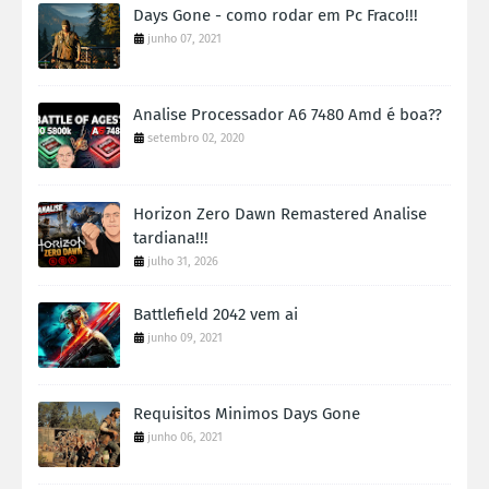
Days Gone - como rodar em Pc Fraco!!!
junho 07, 2021
Analise Processador A6 7480 Amd é boa??
setembro 02, 2020
Horizon Zero Dawn Remastered Analise
tardiana!!!
julho 31, 2026
Battlefield 2042 vem ai
junho 09, 2021
Requisitos Minimos Days Gone
junho 06, 2021