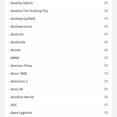
Analise Sekiro
(1)
Analise The Sinking City
(2)
Andrew Garfield
(1)
Andrew Gross
(1)
Android
(1)
Androide
(2)
Anime
(2)
ANNE
(1)
Annimo Filme
(1)
Anno 1800
(1)
Anônimo 2
(1)
Anos 90
(1)
Another World
(2)
AOC
(1)
Apex Legends
(1)