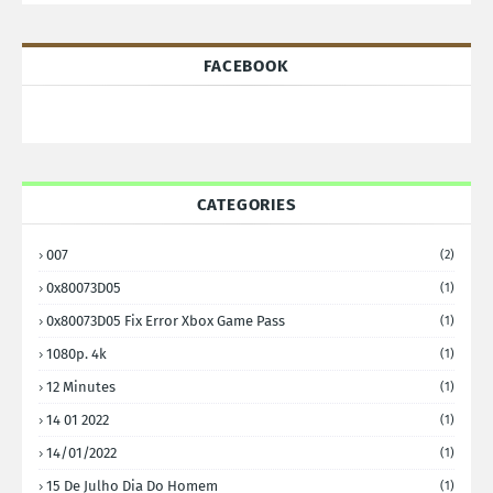
FACEBOOK
CATEGORIES
007
(2)
0x80073D05
(1)
0x80073D05 Fix Error Xbox Game Pass
(1)
1080p. 4k
(1)
12 Minutes
(1)
14 01 2022
(1)
14/01/2022
(1)
15 De Julho Dia Do Homem
(1)