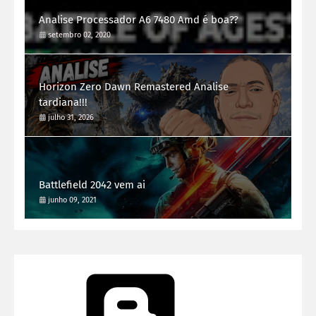
Analise Processador A6 7480 Amd é boa??
setembro 02, 2020
Horizon Zero Dawn Remastered Analise
tardiana!!!
julho 31, 2026
Battlefield 2042 vem ai
junho 09, 2021