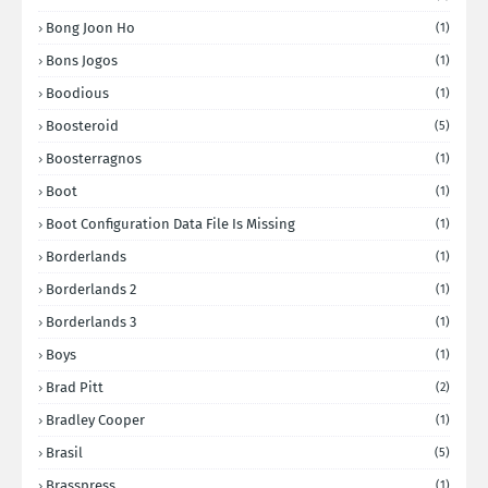
Bong Joon Ho
(1)
Bons Jogos
(1)
Boodious
(1)
Boosteroid
(5)
Boosterragnos
(1)
Boot
(1)
Boot Configuration Data File Is Missing
(1)
Borderlands
(1)
Borderlands 2
(1)
Borderlands 3
(1)
Boys
(1)
Brad Pitt
(2)
Bradley Cooper
(1)
Brasil
(5)
Brasspress
(1)