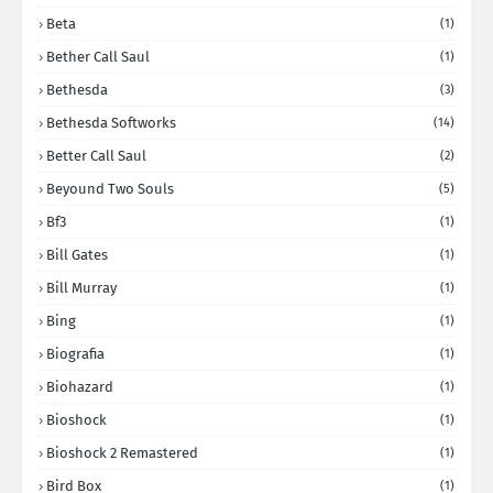
Beta
(1)
Bether Call Saul
(1)
Bethesda
(3)
Bethesda Softworks
(14)
Better Call Saul
(2)
Beyound Two Souls
(5)
Bf3
(1)
Bill Gates
(1)
Bill Murray
(1)
Bing
(1)
Biografia
(1)
Biohazard
(1)
Bioshock
(1)
Bioshock 2 Remastered
(1)
Bird Box
(1)