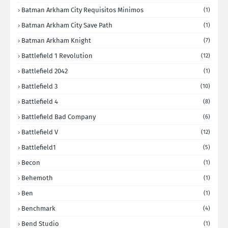
Batman Arkham City Requisitos Minimos
(1)
Batman Arkham City Save Path
(1)
Batman Arkham Knight
(7)
Battlefield 1 Revolution
(12)
Battlefield 2042
(1)
Battlefield 3
(10)
Battlefield 4
(8)
Battlefield Bad Company
(6)
Battlefield V
(12)
Battlefield1
(5)
Becon
(1)
Behemoth
(1)
Ben
(1)
Benchmark
(4)
Bend Studio
(1)