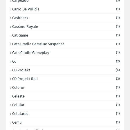
Carpeado
(3)
Carro De Policia
(1)
Cashback
(1)
Cassino Royale
(1)
Cat Game
(1)
Cats Cradle Game De Suspense
(1)
Cats Cradle Gameplay
(1)
Cd
(2)
CD Projekt
(4)
CD Projekt Red
(3)
Celeron
(1)
Celeste
(1)
Celular
(1)
Celulares
(1)
Cemu
(1)