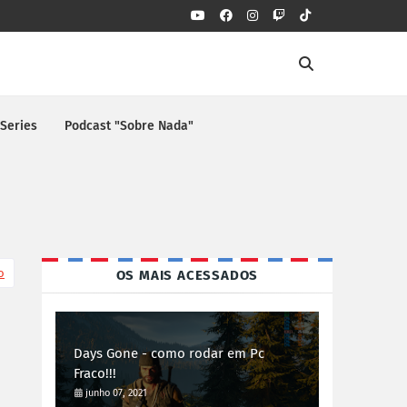
 Series
Podcast "Sobre Nada"
o
OS MAIS ACESSADOS
Days Gone - como rodar em Pc
Fraco!!!
junho 07, 2021