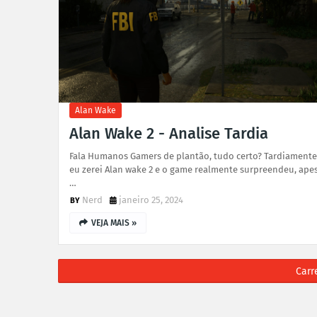
Alan Wake
Alan Wake 2 - Analise Tardia
Fala Humanos Gamers de plantão, tudo certo? Tardiamente
eu zerei Alan wake 2 e o game realmente surpreendeu, ape
…
Nerd
janeiro 25, 2024
VEJA MAIS »
Carr