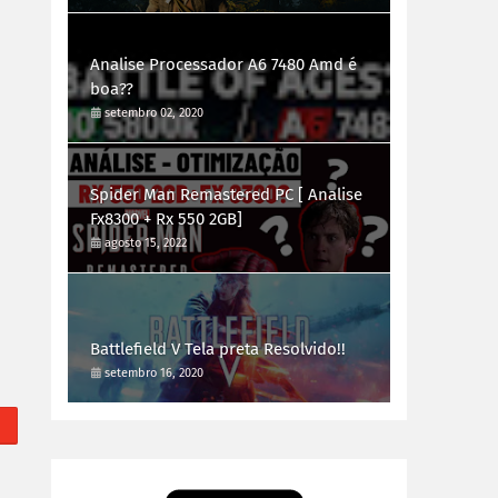
Analise Processador A6 7480 Amd é
boa??
setembro 02, 2020
Spider Man Remastered PC [ Analise
Fx8300 + Rx 550 2GB]
agosto 15, 2022
Battlefield V Tela preta Resolvido!!
setembro 16, 2020