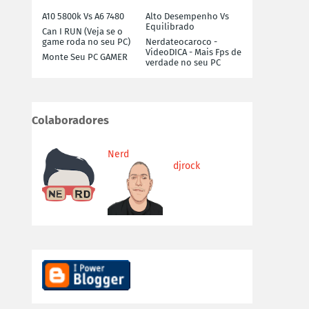
A10 5800k Vs A6 7480
Alto Desempenho Vs
Equilibrado
Can I RUN (Veja se o
game roda no seu PC)
Nerdateocaroco -
VideoDICA - Mais Fps de
Monte Seu PC GAMER
verdade no seu PC
Colaboradores
Nerd
djrock