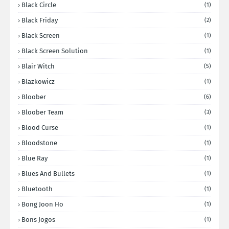
Black Circle
(1)
Black Friday
(2)
Black Screen
(1)
Black Screen Solution
(1)
Blair Witch
(5)
Blazkowicz
(1)
Bloober
(6)
Bloober Team
(3)
Blood Curse
(1)
Bloodstone
(1)
Blue Ray
(1)
Blues And Bullets
(1)
Bluetooth
(1)
Bong Joon Ho
(1)
Bons Jogos
(1)