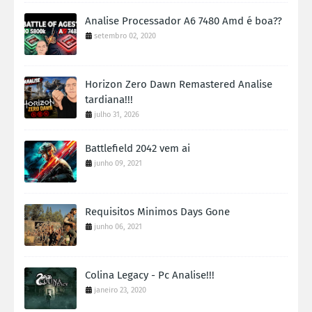
Analise Processador A6 7480 Amd é boa??
setembro 02, 2020
Horizon Zero Dawn Remastered Analise
tardiana!!!
julho 31, 2026
Battlefield 2042 vem ai
junho 09, 2021
Requisitos Minimos Days Gone
junho 06, 2021
Colina Legacy - Pc Analise!!!
janeiro 23, 2020