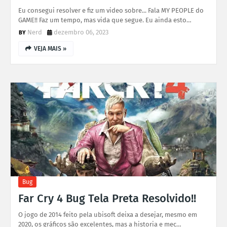
Eu consegui resolver e fiz um video sobre... Fala MY PEOPLE do
GAME!! Faz um tempo, mas vida que segue. Eu ainda esto…
Nerd
dezembro 06, 2023
VEJA MAIS »
Bug
Far Cry 4 Bug Tela Preta Resolvido!!
O jogo de 2014 feito pela ubisoft deixa a desejar, mesmo em
2020, os gráficos são excelentes, mas a historia e mec…