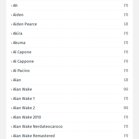
Ah
(1)
Aiden
(1)
Aiden Pearce
(2)
Akira
(1)
Akuma
(1)
Al Capone
(1)
Al Cappone
(1)
Al Pacino
(1)
Alan
(2)
Alan Wake
(6)
Alan Wake 1
(1)
Alan Wake 2
(6)
Alan Wake 2010
(1)
Alan Wake Nerdateocaroco
(1)
Alan Wake Remastered
(1)