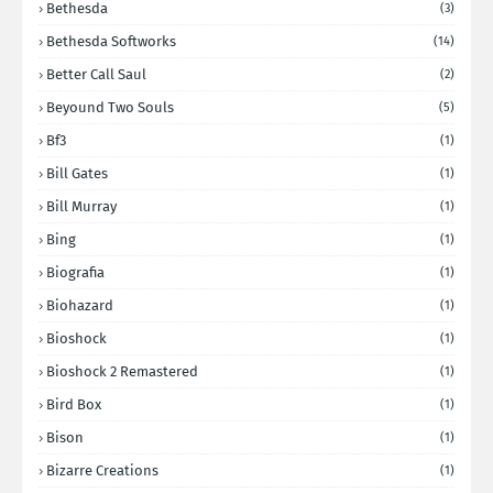
Bethesda
(3)
Bethesda Softworks
(14)
Better Call Saul
(2)
Beyound Two Souls
(5)
Bf3
(1)
Bill Gates
(1)
Bill Murray
(1)
Bing
(1)
Biografia
(1)
Biohazard
(1)
Bioshock
(1)
Bioshock 2 Remastered
(1)
Bird Box
(1)
Bison
(1)
Bizarre Creations
(1)