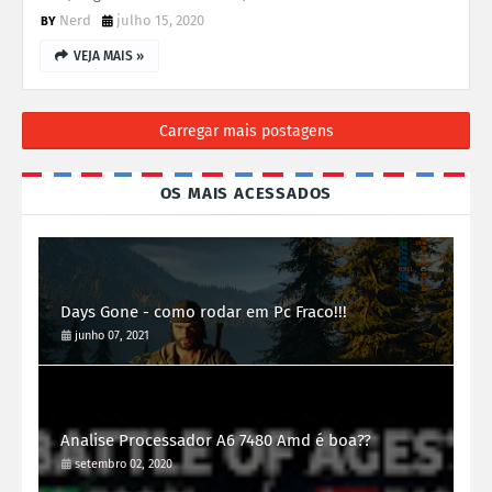
Nerd
julho 15, 2020
VEJA MAIS »
Carregar mais postagens
OS MAIS ACESSADOS
Days Gone - como rodar em Pc Fraco!!!
junho 07, 2021
Analise Processador A6 7480 Amd é boa??
setembro 02, 2020