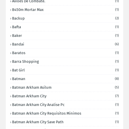
Aviões De Combate.
(1)
B450m Mortar Max
(1)
Backup
(2)
Bafta
(1)
Baker
(1)
Bandai
(6)
Baratos
(1)
Barra Shopping
(1)
Bat Girl
(1)
Batman
(8)
Batman Arkham Asilum
(5)
Batman Arkham City
(7)
Batman Arkham City Analise Pc
(1)
Batman Arkham City Requisitos Minimos
(1)
Batman Arkham City Save Path
(1)