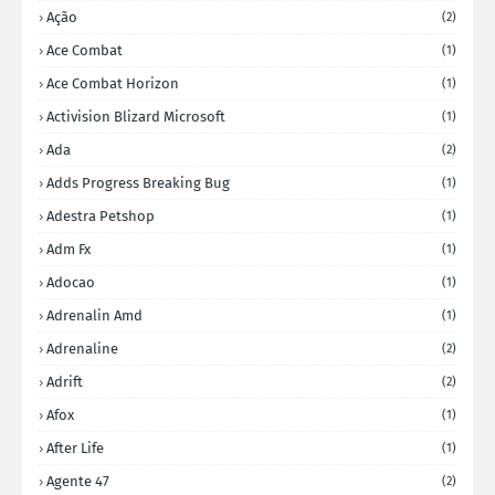
Ação
(2)
Ace Combat
(1)
Ace Combat Horizon
(1)
Activision Blizard Microsoft
(1)
Ada
(2)
Adds Progress Breaking Bug
(1)
Adestra Petshop
(1)
Adm Fx
(1)
Adocao
(1)
Adrenalin Amd
(1)
Adrenaline
(2)
Adrift
(2)
Afox
(1)
After Life
(1)
Agente 47
(2)