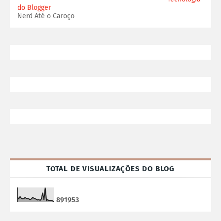
do Blogger
Nerd Até o Caroço
TOTAL DE VISUALIZAÇÕES DO BLOG
8
9
1
9
5
3