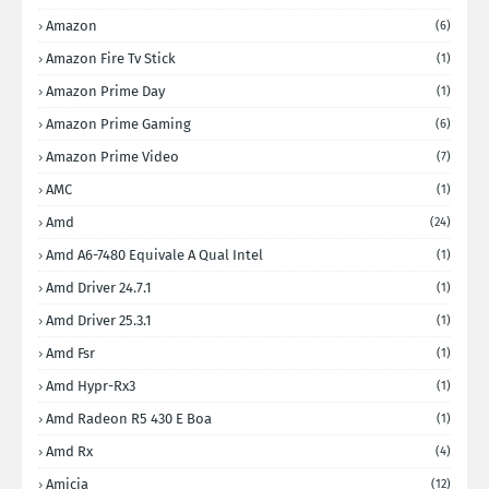
Amazon
(6)
Amazon Fire Tv Stick
(1)
Amazon Prime Day
(1)
Amazon Prime Gaming
(6)
Amazon Prime Video
(7)
AMC
(1)
Amd
(24)
Amd A6-7480 Equivale A Qual Intel
(1)
Amd Driver 24.7.1
(1)
Amd Driver 25.3.1
(1)
Amd Fsr
(1)
Amd Hypr-Rx3
(1)
Amd Radeon R5 430 E Boa
(1)
Amd Rx
(4)
Amicia
(12)