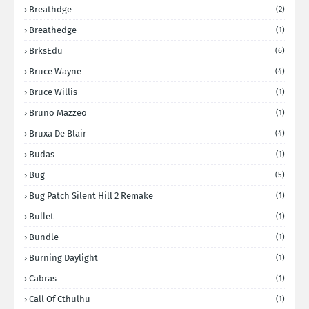
Breathdge
(2)
Breathedge
(1)
BrksEdu
(6)
Bruce Wayne
(4)
Bruce Willis
(1)
Bruno Mazzeo
(1)
Bruxa De Blair
(4)
Budas
(1)
Bug
(5)
Bug Patch Silent Hill 2 Remake
(1)
Bullet
(1)
Bundle
(1)
Burning Daylight
(1)
Cabras
(1)
Call Of Cthulhu
(1)