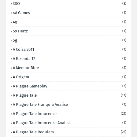
3DO
(3)
4A Games
(1)
4g
(1)
59 Hertz
(1)
5g
(1)
A Coisa 2011
(1)
A Fazenda 12
(1)
A Memoir Blue
(2)
A Origem
(1)
A Plague Gameplay
(7)
A Plague Tale
(11)
A Plague Tale Franquia Analise
(1)
A Plague Tale Innocence
(21)
A Plague Tale Innocence Analise
(1)
A Plague Tale Requiem
(23)