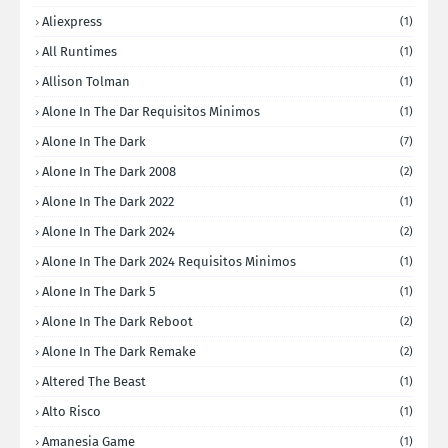
Aliexpress
(1)
All Runtimes
(1)
Allison Tolman
(1)
Alone In The Dar Requisitos Minimos
(1)
Alone In The Dark
(7)
Alone In The Dark 2008
(2)
Alone In The Dark 2022
(1)
Alone In The Dark 2024
(2)
Alone In The Dark 2024 Requisitos Minimos
(1)
Alone In The Dark 5
(1)
Alone In The Dark Reboot
(2)
Alone In The Dark Remake
(2)
Altered The Beast
(1)
Alto Risco
(1)
Amanesia Game
(1)