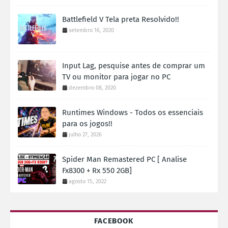
Battlefield V Tela preta Resolvido!!
setembro 16, 2020
Input Lag, pesquise antes de comprar um
TV ou monitor para jogar no PC
dezembro 08, 2020
Runtimes Windows - Todos os essenciais
para os jogos!!
julho 27, 2026
Spider Man Remastered PC [ Analise
Fx8300 + Rx 550 2GB]
agosto 15, 2022
FACEBOOK