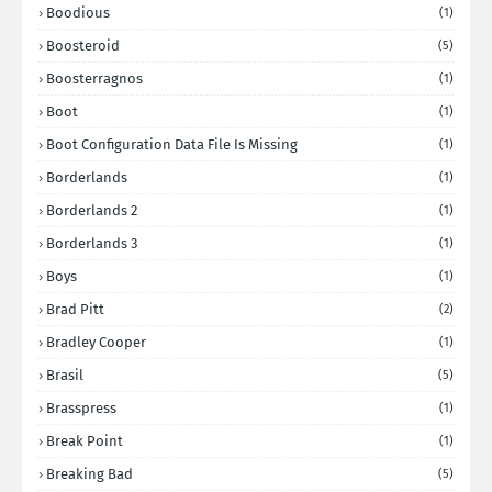
Boodious
(1)
Boosteroid
(5)
Boosterragnos
(1)
Boot
(1)
Boot Configuration Data File Is Missing
(1)
Borderlands
(1)
Borderlands 2
(1)
Borderlands 3
(1)
Boys
(1)
Brad Pitt
(2)
Bradley Cooper
(1)
Brasil
(5)
Brasspress
(1)
Break Point
(1)
Breaking Bad
(5)