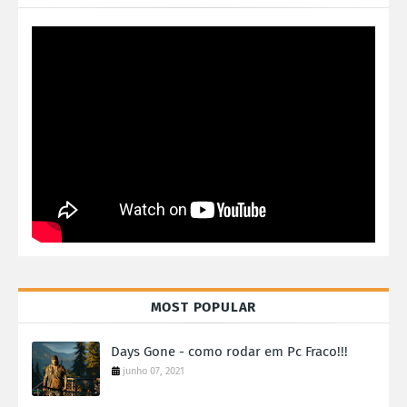
MOST POPULAR
Days Gone - como rodar em Pc Fraco!!!
junho 07, 2021