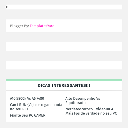
Blogger By:
TemplatesYard
DICAS INTERESSANTES!!!
A10 5800k Vs A6 7480
Alto Desempenho Vs
Equilibrado
Can I RUN (Veja se o game roda
no seu PC)
Nerdateocaroco - VideoDICA -
Mais Fps de verdade no seu PC
Monte Seu PC GAMER