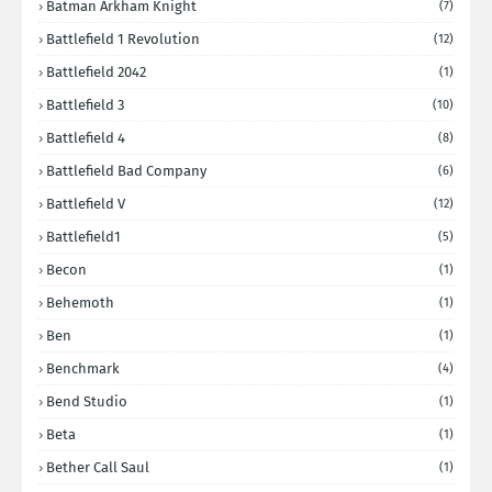
Batman Arkham Knight
(7)
Battlefield 1 Revolution
(12)
Battlefield 2042
(1)
Battlefield 3
(10)
Battlefield 4
(8)
Battlefield Bad Company
(6)
Battlefield V
(12)
Battlefield1
(5)
Becon
(1)
Behemoth
(1)
Ben
(1)
Benchmark
(4)
Bend Studio
(1)
Beta
(1)
Bether Call Saul
(1)