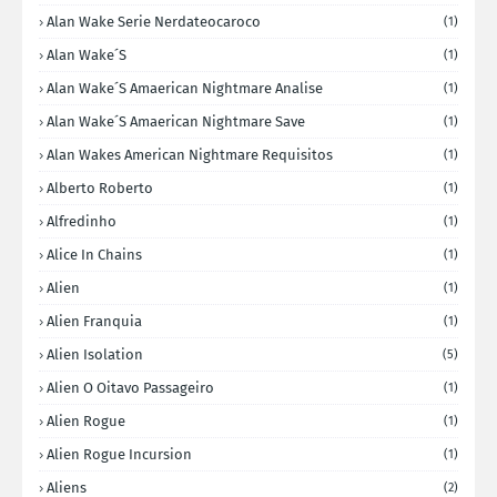
Alan Wake Serie Nerdateocaroco
(1)
Alan Wake´s
(1)
Alan Wake´s Amaerican Nightmare Analise
(1)
Alan Wake´s Amaerican Nightmare Save
(1)
Alan Wakes American Nightmare Requisitos
(1)
Alberto Roberto
(1)
Alfredinho
(1)
Alice In Chains
(1)
Alien
(1)
Alien Franquia
(1)
Alien Isolation
(5)
Alien O Oitavo Passageiro
(1)
Alien Rogue
(1)
Alien Rogue Incursion
(1)
Aliens
(2)