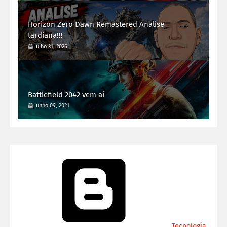
Horizon Zero Dawn Remastered Analise
tardiana!!!
julho 31, 2026
Battlefield 2042 vem ai
junho 09, 2021
Tecnologia