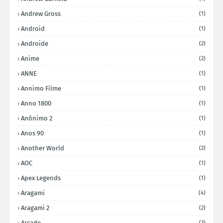
Andrew Gross
(1)
Android
(1)
Androide
(2)
Anime
(2)
ANNE
(1)
Annimo Filme
(1)
Anno 1800
(1)
Anônimo 2
(1)
Anos 90
(1)
Another World
(2)
AOC
(1)
Apex Legends
(1)
Aragami
(4)
Aragami 2
(2)
Arcade
(3)