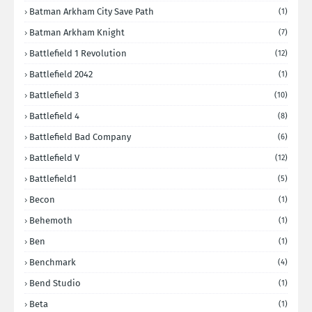
Batman Arkham City Save Path
(1)
Batman Arkham Knight
(7)
Battlefield 1 Revolution
(12)
Battlefield 2042
(1)
Battlefield 3
(10)
Battlefield 4
(8)
Battlefield Bad Company
(6)
Battlefield V
(12)
Battlefield1
(5)
Becon
(1)
Behemoth
(1)
Ben
(1)
Benchmark
(4)
Bend Studio
(1)
Beta
(1)