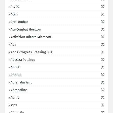
Ac/DC
(1)
Ação
(2)
Ace Combat
(1)
Ace Combat Horizon
(1)
Activision Blizard Microsoft
(1)
Ada
(2)
Adds Progress Breaking Bug
(1)
Adestra Petshop
(1)
Adm Fx
(1)
Adocao
(1)
Adrenalin Amd
(1)
Adrenaline
(2)
Adrift
(2)
Afox
(1)
After Life
(1)