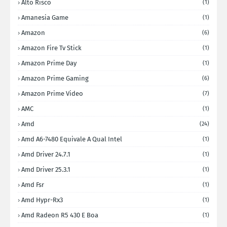
Alto Risco
(1)
Amanesia Game
(1)
Amazon
(6)
Amazon Fire Tv Stick
(1)
Amazon Prime Day
(1)
Amazon Prime Gaming
(6)
Amazon Prime Video
(7)
AMC
(1)
Amd
(24)
Amd A6-7480 Equivale A Qual Intel
(1)
Amd Driver 24.7.1
(1)
Amd Driver 25.3.1
(1)
Amd Fsr
(1)
Amd Hypr-Rx3
(1)
Amd Radeon R5 430 E Boa
(1)