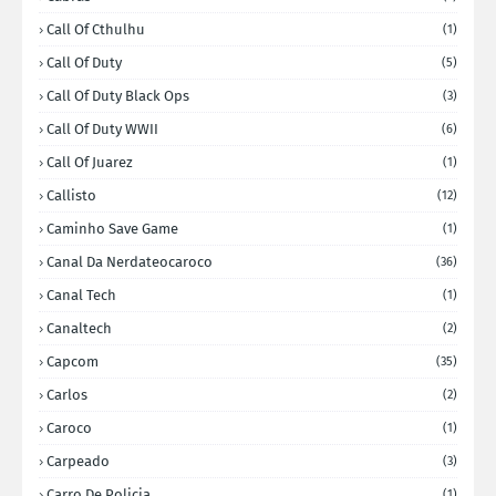
Call Of Cthulhu
(1)
Call Of Duty
(5)
Call Of Duty Black Ops
(3)
Call Of Duty WWII
(6)
Call Of Juarez
(1)
Callisto
(12)
Caminho Save Game
(1)
Canal Da Nerdateocaroco
(36)
Canal Tech
(1)
Canaltech
(2)
Capcom
(35)
Carlos
(2)
Caroco
(1)
Carpeado
(3)
Carro De Policia
(1)