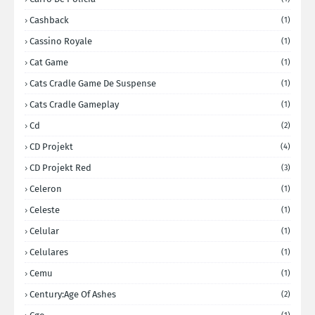
Cashback
(1)
Cassino Royale
(1)
Cat Game
(1)
Cats Cradle Game De Suspense
(1)
Cats Cradle Gameplay
(1)
Cd
(2)
CD Projekt
(4)
CD Projekt Red
(3)
Celeron
(1)
Celeste
(1)
Celular
(1)
Celulares
(1)
Cemu
(1)
Century:Age Of Ashes
(2)