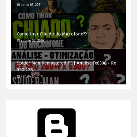
junho 07, 2021
Como tirar Chiado do Microfone??
agosto 05, 2026
Spider Man Remastered PC [ Analise Fx8300 + Rx
550 2GB]
agosto 15, 2022