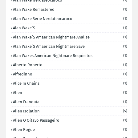
Alan Wake Nerdateocaroco
(1)
Alan Wake Remastered
(1)
Alan Wake Serie Nerdateocaroco
(1)
Alan Wake´s
(1)
Alan Wake´s Amaerican Nightmare Analise
(1)
Alan Wake´s Amaerican Nightmare Save
(1)
Alan Wakes American Nightmare Requisitos
(1)
Alberto Roberto
(1)
Alfredinho
(1)
Alice In Chains
(1)
Alien
(1)
Alien Franquia
(1)
Alien Isolation
(5)
Alien O Oitavo Passageiro
(1)
Alien Rogue
(1)