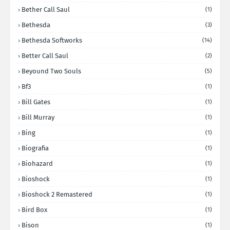
Bether Call Saul
(1)
Bethesda
(3)
Bethesda Softworks
(14)
Better Call Saul
(2)
Beyound Two Souls
(5)
Bf3
(1)
Bill Gates
(1)
Bill Murray
(1)
Bing
(1)
Biografia
(1)
Biohazard
(1)
Bioshock
(1)
Bioshock 2 Remastered
(1)
Bird Box
(1)
Bison
(1)