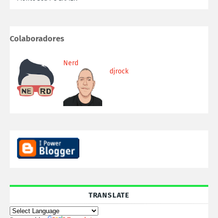
Colaboradores
Nerd
djrock
TRANSLATE