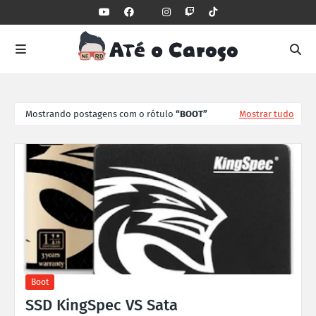
Mostrando postagens com o rótulo
BOOT
Mostrar tudo
Boot
SSD KingSpec VS Sata