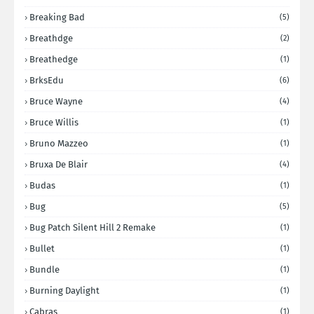
Breaking Bad
(5)
Breathdge
(2)
Breathedge
(1)
BrksEdu
(6)
Bruce Wayne
(4)
Bruce Willis
(1)
Bruno Mazzeo
(1)
Bruxa De Blair
(4)
Budas
(1)
Bug
(5)
Bug Patch Silent Hill 2 Remake
(1)
Bullet
(1)
Bundle
(1)
Burning Daylight
(1)
Cabras
(1)