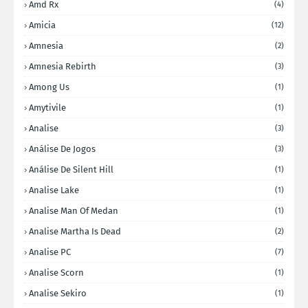
Amd Rx
(4)
Amicia
(12)
Amnesia
(2)
Amnesia Rebirth
(3)
Among Us
(1)
Amytivile
(1)
Analise
(3)
Análise De Jogos
(3)
Análise De Silent Hill
(1)
Analise Lake
(1)
Analise Man Of Medan
(1)
Analise Martha Is Dead
(2)
Analise PC
(7)
Analise Scorn
(1)
Analise Sekiro
(1)