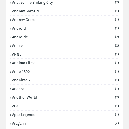
Analise The Sinking City
(2)
Andrew Garfield
(1)
Andrew Gross
(1)
Android
(1)
Androide
(2)
Anime
(2)
ANNE
(1)
Annimo Filme
(1)
Anno 1800
(1)
Anônimo 2
(1)
Anos 90
(1)
Another World
(2)
AOC
(1)
Apex Legends
(1)
Aragami
(4)