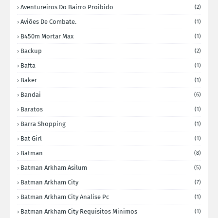
Aventureiros Do Bairro Proibido
(2)
Aviões De Combate.
(1)
B450m Mortar Max
(1)
Backup
(2)
Bafta
(1)
Baker
(1)
Bandai
(6)
Baratos
(1)
Barra Shopping
(1)
Bat Girl
(1)
Batman
(8)
Batman Arkham Asilum
(5)
Batman Arkham City
(7)
Batman Arkham City Analise Pc
(1)
Batman Arkham City Requisitos Minimos
(1)