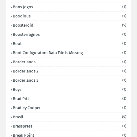
Bons Jogos
(1)
Boodious
(1)
Boosteroid
(5)
Boosterragnos
(1)
Boot
(1)
Boot Configuration Data File Is Missing
(1)
Borderlands
(1)
Borderlands 2
(1)
Borderlands 3
(1)
Boys
(1)
Brad Pitt
(2)
Bradley Cooper
(1)
Brasil
(5)
Brasspress
(1)
Break Point
(1)