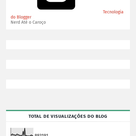
Tecnologia
do Blogger
Nerd Até o Caroço
TOTAL DE VISUALIZAÇÕES DO BLOG
8
9
3
1
9
1