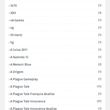
3470
(1)
3DO
(3)
4A Games
(1)
4g
(1)
59 Hertz
(1)
5g
(1)
A Coisa 2011
(1)
A Fazenda 12
(1)
A Memoir Blue
(2)
A Origem
(1)
A Plague Gameplay
(7)
A Plague Tale
(11)
A Plague Tale Franquia Analise
(1)
A Plague Tale Innocence
(21)
A Plague Tale Innocence Analise
(1)