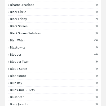
Bizarre Creations
(1)
Black Circle
(1)
Black Friday
(2)
Black Screen
(1)
Black Screen Solution
(1)
Blair Witch
(5)
Blazkowicz
(1)
Bloober
(6)
Bloober Team
(3)
Blood Curse
(1)
Bloodstone
(1)
Blue Ray
(1)
Blues And Bullets
(1)
Bluetooth
(1)
Bong Joon Ho
(1)