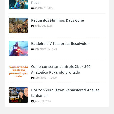
fraco
agosto 26, 2020
Requisitos Minimos Days Gone
junho 06, 2021
Battlefield V Tela preta Resolvido!!
setembro 16, 2020
Como consertar controle Xbox 360
Analogico Puxando pro lado
setembro 11, 2020
Horizon Zero Dawn Remastered Analise
tardiana!!!
julho 31, 2026