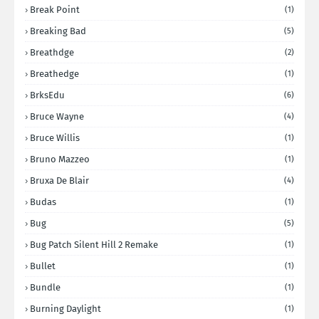
Break Point
(1)
Breaking Bad
(5)
Breathdge
(2)
Breathedge
(1)
BrksEdu
(6)
Bruce Wayne
(4)
Bruce Willis
(1)
Bruno Mazzeo
(1)
Bruxa De Blair
(4)
Budas
(1)
Bug
(5)
Bug Patch Silent Hill 2 Remake
(1)
Bullet
(1)
Bundle
(1)
Burning Daylight
(1)