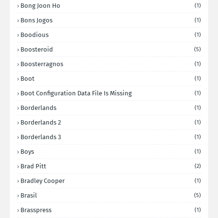
Bong Joon Ho
(1)
Bons Jogos
(1)
Boodious
(1)
Boosteroid
(5)
Boosterragnos
(1)
Boot
(1)
Boot Configuration Data File Is Missing
(1)
Borderlands
(1)
Borderlands 2
(1)
Borderlands 3
(1)
Boys
(1)
Brad Pitt
(2)
Bradley Cooper
(1)
Brasil
(5)
Brasspress
(1)