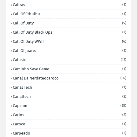
Cabras
(1)
Call Of Cthulhu
(1)
Call Of Duty
(5)
Call Of Duty Black Ops
(3)
Call Of Duty WWII
(6)
Call Of Juarez
(1)
Callisto
(12)
Caminho Save Game
(1)
Canal Da Nerdateocaroco
(36)
Canal Tech
(1)
Canaltech
(2)
Capcom
(35)
Carlos
(2)
Caroco
(1)
Carpeado
(3)