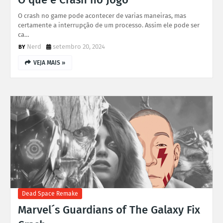
O crash no game pode acontecer de varias maneiras, mas
certamente a interrupção de um processo. Assim ele pode ser
ca…
Nerd
setembro 20, 2024
VEJA MAIS »
Dead Space Remake
Marvel´s Guardians of The Galaxy Fix