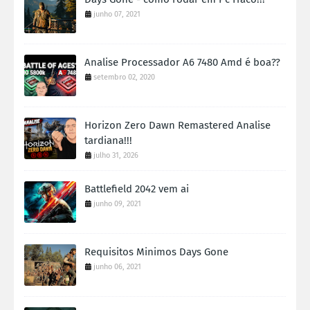
junho 07, 2021
Analise Processador A6 7480 Amd é boa??
setembro 02, 2020
Horizon Zero Dawn Remastered Analise
tardiana!!!
julho 31, 2026
Battlefield 2042 vem ai
junho 09, 2021
Requisitos Minimos Days Gone
junho 06, 2021