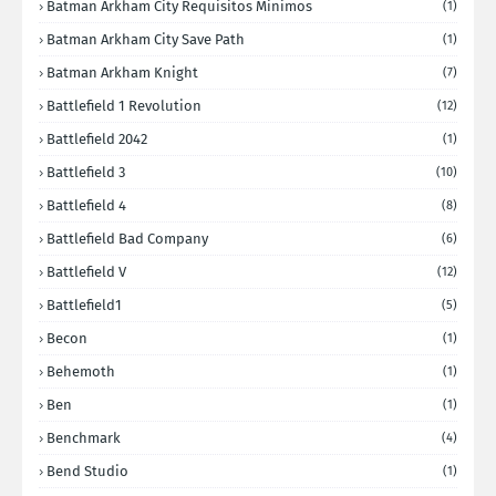
Batman Arkham City Requisitos Minimos
(1)
Batman Arkham City Save Path
(1)
Batman Arkham Knight
(7)
Battlefield 1 Revolution
(12)
Battlefield 2042
(1)
Battlefield 3
(10)
Battlefield 4
(8)
Battlefield Bad Company
(6)
Battlefield V
(12)
Battlefield1
(5)
Becon
(1)
Behemoth
(1)
Ben
(1)
Benchmark
(4)
Bend Studio
(1)