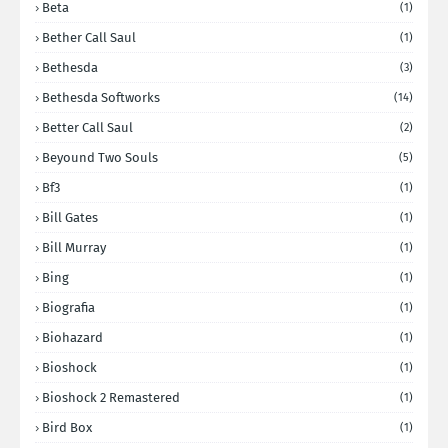
Beta
(1)
Bether Call Saul
(1)
Bethesda
(3)
Bethesda Softworks
(14)
Better Call Saul
(2)
Beyound Two Souls
(5)
Bf3
(1)
Bill Gates
(1)
Bill Murray
(1)
Bing
(1)
Biografia
(1)
Biohazard
(1)
Bioshock
(1)
Bioshock 2 Remastered
(1)
Bird Box
(1)