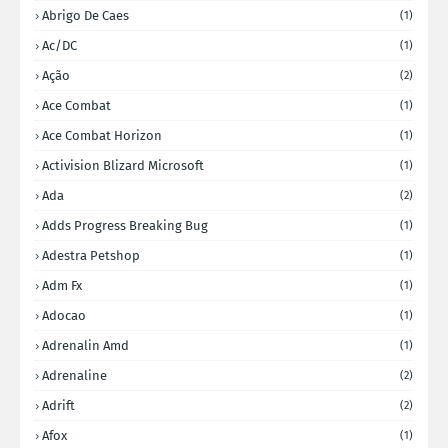
Abrigo De Caes
(1)
Ac/DC
(1)
Ação
(2)
Ace Combat
(1)
Ace Combat Horizon
(1)
Activision Blizard Microsoft
(1)
Ada
(2)
Adds Progress Breaking Bug
(1)
Adestra Petshop
(1)
Adm Fx
(1)
Adocao
(1)
Adrenalin Amd
(1)
Adrenaline
(2)
Adrift
(2)
Afox
(1)