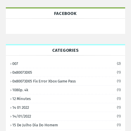
FACEBOOK
CATEGORIES
007
(2)
0x80073D05
(1)
0x80073D05 Fix Error Xbox Game Pass
(1)
1080p. 4k
(1)
12 Minutes
(1)
14 01 2022
(1)
14/01/2022
(1)
15 De Julho Dia Do Homem
(1)