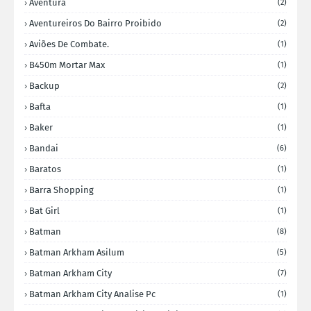
Aventura
(2)
Aventureiros Do Bairro Proibido
(2)
Aviões De Combate.
(1)
B450m Mortar Max
(1)
Backup
(2)
Bafta
(1)
Baker
(1)
Bandai
(6)
Baratos
(1)
Barra Shopping
(1)
Bat Girl
(1)
Batman
(8)
Batman Arkham Asilum
(5)
Batman Arkham City
(7)
Batman Arkham City Analise Pc
(1)