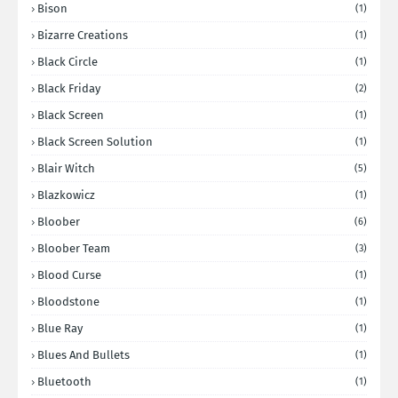
Bison
(1)
Bizarre Creations
(1)
Black Circle
(1)
Black Friday
(2)
Black Screen
(1)
Black Screen Solution
(1)
Blair Witch
(5)
Blazkowicz
(1)
Bloober
(6)
Bloober Team
(3)
Blood Curse
(1)
Bloodstone
(1)
Blue Ray
(1)
Blues And Bullets
(1)
Bluetooth
(1)