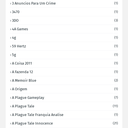
3 Anuncios Para Um Crime
(1)
3470
(1)
3DO
(3)
4A Games
(1)
4g
(1)
59 Hertz
(1)
5g
(1)
A Coisa 2011
(1)
A Fazenda 12
(1)
A Memoir Blue
(2)
A Origem
(1)
A Plague Gameplay
(7)
A Plague Tale
(11)
A Plague Tale Franquia Analise
(1)
A Plague Tale Innocence
(21)