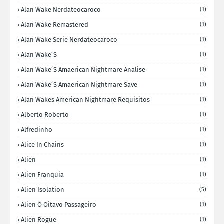
Alan Wake Nerdateocaroco
(1)
Alan Wake Remastered
(1)
Alan Wake Serie Nerdateocaroco
(1)
Alan Wake´s
(1)
Alan Wake´s Amaerican Nightmare Analise
(1)
Alan Wake´s Amaerican Nightmare Save
(1)
Alan Wakes American Nightmare Requisitos
(1)
Alberto Roberto
(1)
Alfredinho
(1)
Alice In Chains
(1)
Alien
(1)
Alien Franquia
(1)
Alien Isolation
(5)
Alien O Oitavo Passageiro
(1)
Alien Rogue
(1)