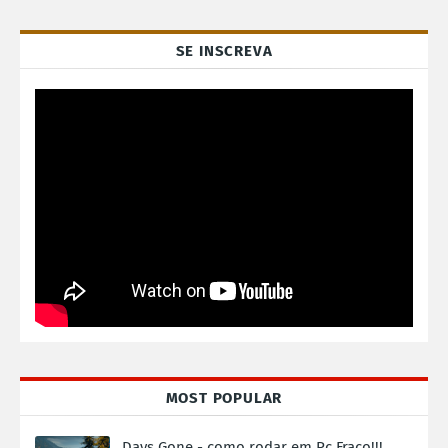
SE INSCREVA
MOST POPULAR
Days Gone - como rodar em Pc Fraco!!!