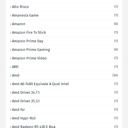
Alto Risco
(1)
Amanesia Game
(1)
Amazon
(6)
Amazon Fire Tv Stick
(1)
Amazon Prime Day
(1)
Amazon Prime Gaming
(6)
Amazon Prime Video
(7)
AMC
(1)
Amd
(24)
Amd A6-7480 Equivale A Qual Intel
(1)
Amd Driver 24.7.1
(1)
Amd Driver 25.3.1
(1)
Amd Fsr
(1)
Amd Hypr-Rx3
(1)
Amd Radeon R5 430 E Boa
(1)