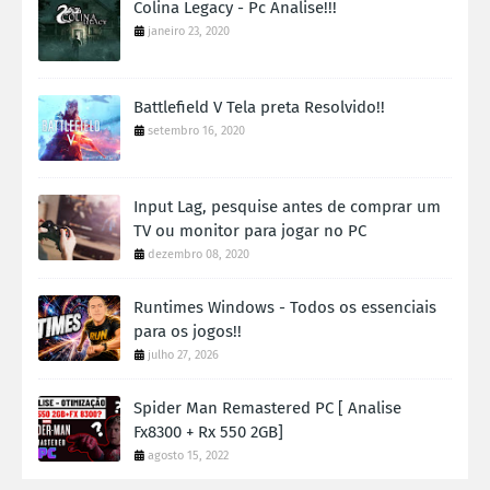
Colina Legacy - Pc Analise!!!
janeiro 23, 2020
Battlefield V Tela preta Resolvido!!
setembro 16, 2020
Input Lag, pesquise antes de comprar um
TV ou monitor para jogar no PC
dezembro 08, 2020
Runtimes Windows - Todos os essenciais
para os jogos!!
julho 27, 2026
Spider Man Remastered PC [ Analise
Fx8300 + Rx 550 2GB]
agosto 15, 2022