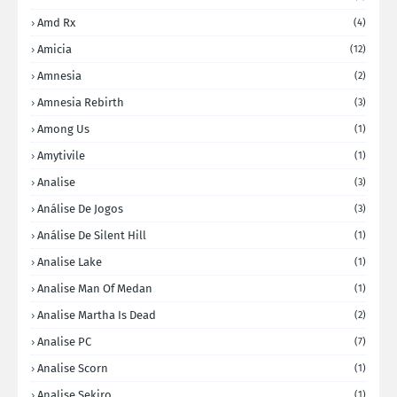
Amd Rx
(4)
Amicia
(12)
Amnesia
(2)
Amnesia Rebirth
(3)
Among Us
(1)
Amytivile
(1)
Analise
(3)
Análise De Jogos
(3)
Análise De Silent Hill
(1)
Analise Lake
(1)
Analise Man Of Medan
(1)
Analise Martha Is Dead
(2)
Analise PC
(7)
Analise Scorn
(1)
Analise Sekiro
(1)