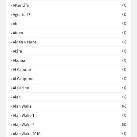
After Life
(1)
Agente 47
(2)
Ah
(1)
Aiden
(1)
Aiden Pearce
(2)
Akira
(1)
Akuma
(1)
Al Capone
(1)
Al Cappone
(1)
Al Pacino
(1)
Alan
(2)
Alan Wake
(6)
Alan Wake 1
(1)
Alan Wake 2
(6)
Alan Wake 2010
(1)