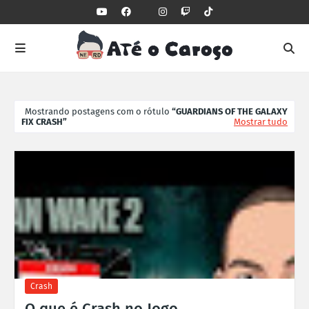
Mostrando postagens com o rótulo
GUARDIANS OF THE GALAXY
FIX CRASH
Mostrar tudo
Crash
O que é Crash no Jogo