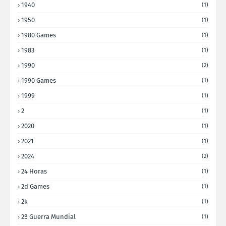
1940
(1)
1950
(1)
1980 Games
(1)
1983
(1)
1990
(2)
1990 Games
(1)
1999
(1)
2
(1)
2020
(1)
2021
(1)
2024
(2)
24 Horas
(1)
2d Games
(1)
2k
(1)
2º Guerra Mundial
(1)