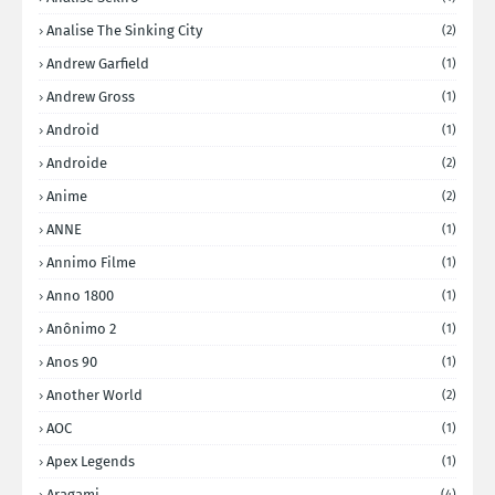
Analise The Sinking City
(2)
Andrew Garfield
(1)
Andrew Gross
(1)
Android
(1)
Androide
(2)
Anime
(2)
ANNE
(1)
Annimo Filme
(1)
Anno 1800
(1)
Anônimo 2
(1)
Anos 90
(1)
Another World
(2)
AOC
(1)
Apex Legends
(1)
Aragami
(4)