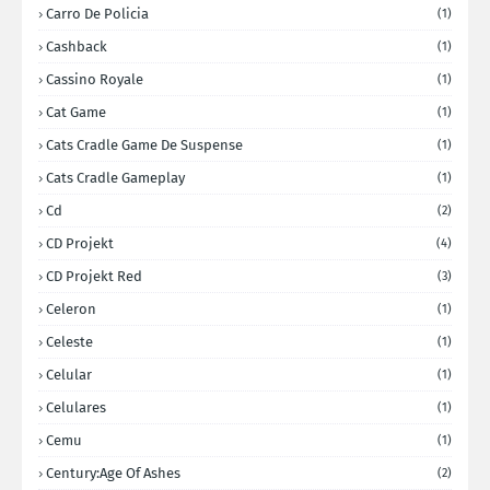
Carro De Policia
(1)
Cashback
(1)
Cassino Royale
(1)
Cat Game
(1)
Cats Cradle Game De Suspense
(1)
Cats Cradle Gameplay
(1)
Cd
(2)
CD Projekt
(4)
CD Projekt Red
(3)
Celeron
(1)
Celeste
(1)
Celular
(1)
Celulares
(1)
Cemu
(1)
Century:Age Of Ashes
(2)