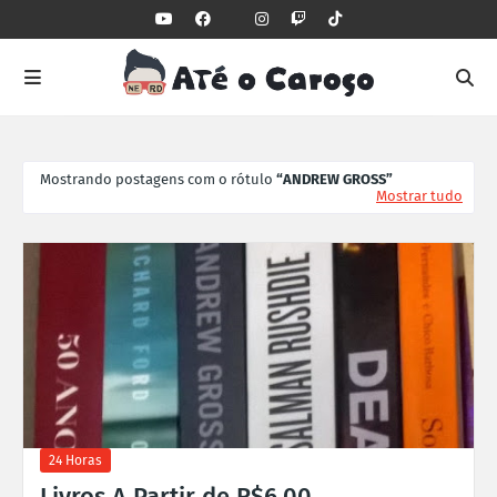
Mostrando postagens com o rótulo
ANDREW GROSS
Mostrar tudo
24 Horas
Livros A Partir de R$6,00