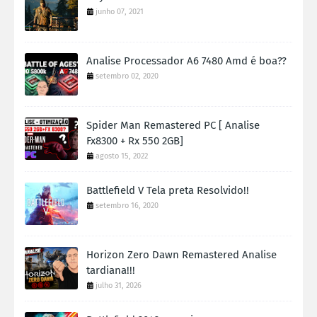
junho 07, 2021
Analise Processador A6 7480 Amd é boa??
setembro 02, 2020
Spider Man Remastered PC [ Analise
Fx8300 + Rx 550 2GB]
agosto 15, 2022
Battlefield V Tela preta Resolvido!!
setembro 16, 2020
Horizon Zero Dawn Remastered Analise
tardiana!!!
julho 31, 2026