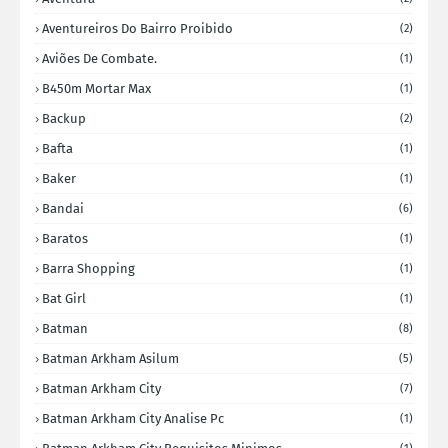
Aventureiros Do Bairro Proibido
(2)
Aviões De Combate.
(1)
B450m Mortar Max
(1)
Backup
(2)
Bafta
(1)
Baker
(1)
Bandai
(6)
Baratos
(1)
Barra Shopping
(1)
Bat Girl
(1)
Batman
(8)
Batman Arkham Asilum
(5)
Batman Arkham City
(7)
Batman Arkham City Analise Pc
(1)