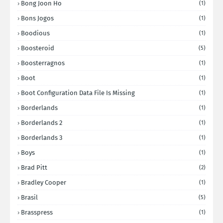
Bong Joon Ho
(1)
Bons Jogos
(1)
Boodious
(1)
Boosteroid
(5)
Boosterragnos
(1)
Boot
(1)
Boot Configuration Data File Is Missing
(1)
Borderlands
(1)
Borderlands 2
(1)
Borderlands 3
(1)
Boys
(1)
Brad Pitt
(2)
Bradley Cooper
(1)
Brasil
(5)
Brasspress
(1)