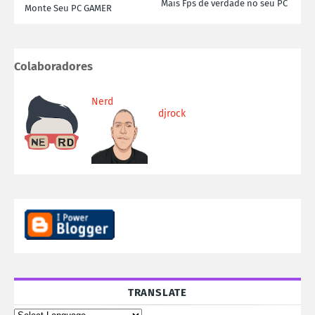
Mais Fps de verdade no seu PC
Monte Seu PC GAMER
Colaboradores
Nerd
djrock
TRANSLATE