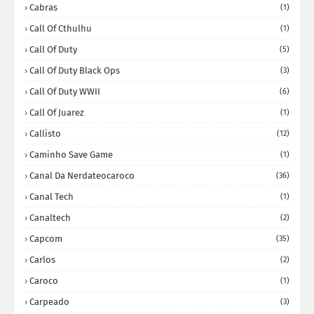
Cabras
(1)
Call Of Cthulhu
(1)
Call Of Duty
(5)
Call Of Duty Black Ops
(3)
Call Of Duty WWII
(6)
Call Of Juarez
(1)
Callisto
(12)
Caminho Save Game
(1)
Canal Da Nerdateocaroco
(36)
Canal Tech
(1)
Canaltech
(2)
Capcom
(35)
Carlos
(2)
Caroco
(1)
Carpeado
(3)