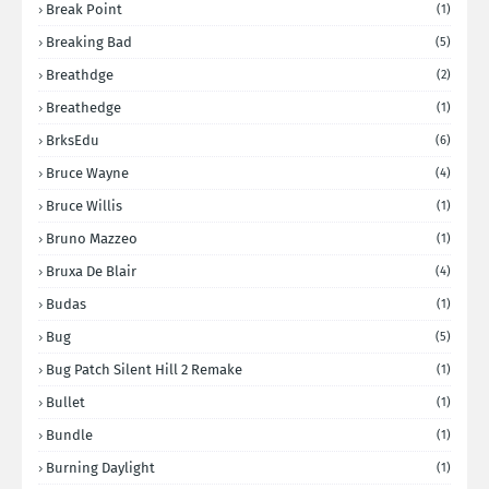
Break Point
(1)
Breaking Bad
(5)
Breathdge
(2)
Breathedge
(1)
BrksEdu
(6)
Bruce Wayne
(4)
Bruce Willis
(1)
Bruno Mazzeo
(1)
Bruxa De Blair
(4)
Budas
(1)
Bug
(5)
Bug Patch Silent Hill 2 Remake
(1)
Bullet
(1)
Bundle
(1)
Burning Daylight
(1)