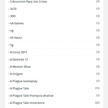
3 Anuncios Para Um Crime
(1)
3470
(1)
3DO
(3)
4A Games
(1)
4g
(1)
59 Hertz
(1)
5g
(1)
A Coisa 2011
(1)
A Fazenda 12
(1)
A Memoir Blue
(2)
A Origem
(1)
A Plague Gameplay
(7)
A Plague Tale
(11)
A Plague Tale Franquia Analise
(1)
A Plague Tale Innocence
(21)