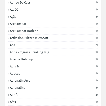
Abrigo De Caes
(1)
Ac/DC
(1)
Ação
(2)
Ace Combat
(1)
Ace Combat Horizon
(1)
Activision Blizard Microsoft
(1)
Ada
(2)
Adds Progress Breaking Bug
(1)
Adestra Petshop
(1)
Adm Fx
(1)
Adocao
(1)
Adrenalin Amd
(1)
Adrenaline
(2)
Adrift
(2)
Afox
(1)