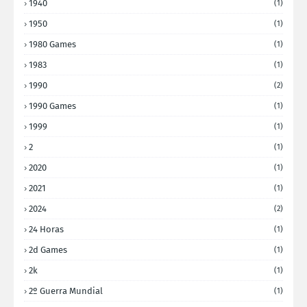
1940
(1)
1950
(1)
1980 Games
(1)
1983
(1)
1990
(2)
1990 Games
(1)
1999
(1)
2
(1)
2020
(1)
2021
(1)
2024
(2)
24 Horas
(1)
2d Games
(1)
2k
(1)
2º Guerra Mundial
(1)