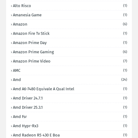
Alto Risco
(1)
Amanesia Game
(1)
Amazon
(6)
Amazon Fire Tv Stick
(1)
Amazon Prime Day
(1)
Amazon Prime Gaming
(6)
Amazon Prime Video
(7)
AMC
(1)
Amd
(24)
Amd A6-7480 Equivale A Qual Intel
(1)
Amd Driver 24.7.1
(1)
Amd Driver 25.3.1
(1)
Amd Fsr
(1)
Amd Hypr-Rx3
(1)
Amd Radeon R5 430 E Boa
(1)