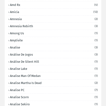
Amd Rx
(4)
Amicia
(12)
Amnesia
(2)
Amnesia Rebirth
(3)
Among Us
(1)
Amytivile
(1)
Analise
(3)
Análise De Jogos
(3)
Análise De Silent Hill
(1)
Analise Lake
(1)
Analise Man Of Medan
(1)
Analise Martha Is Dead
(2)
Analise PC
(7)
Analise Scorn
(1)
Analise Sekiro
(1)