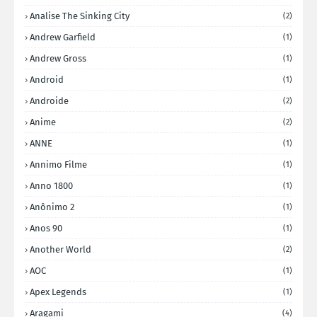
Analise The Sinking City
(2)
Andrew Garfield
(1)
Andrew Gross
(1)
Android
(1)
Androide
(2)
Anime
(2)
ANNE
(1)
Annimo Filme
(1)
Anno 1800
(1)
Anônimo 2
(1)
Anos 90
(1)
Another World
(2)
AOC
(1)
Apex Legends
(1)
Aragami
(4)