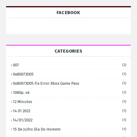
FACEBOOK
CATEGORIES
007
(2)
0x80073D05
(1)
0x80073D05 Fix Error Xbox Game Pass
(1)
1080p. 4k
(1)
12 Minutes
(1)
14 01 2022
(1)
14/01/2022
(1)
15 De Julho Dia Do Homem
(1)