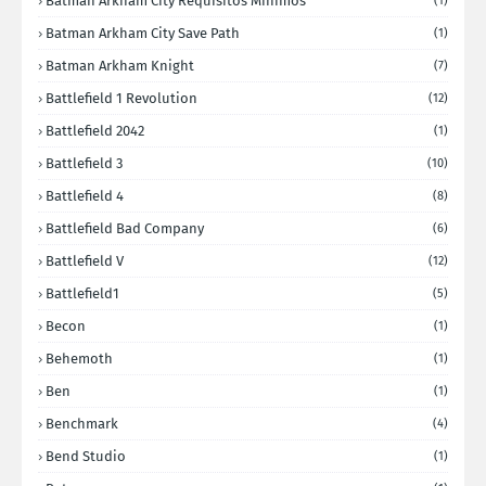
Batman Arkham City Requisitos Minimos
(1)
Batman Arkham City Save Path
(1)
Batman Arkham Knight
(7)
Battlefield 1 Revolution
(12)
Battlefield 2042
(1)
Battlefield 3
(10)
Battlefield 4
(8)
Battlefield Bad Company
(6)
Battlefield V
(12)
Battlefield1
(5)
Becon
(1)
Behemoth
(1)
Ben
(1)
Benchmark
(4)
Bend Studio
(1)