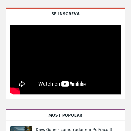
SE INSCREVA
MOST POPULAR
Days Gone - como rodar em Pc Fraco!!!