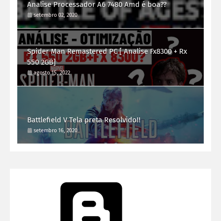
Analise Processador A6 7480 Amd é boa??
setembro 02, 2020
Spider Man Remastered PC [ Analise Fx8300 + Rx
550 2GB]
agosto 15, 2022
Battlefield V Tela preta Resolvido!!
setembro 16, 2020