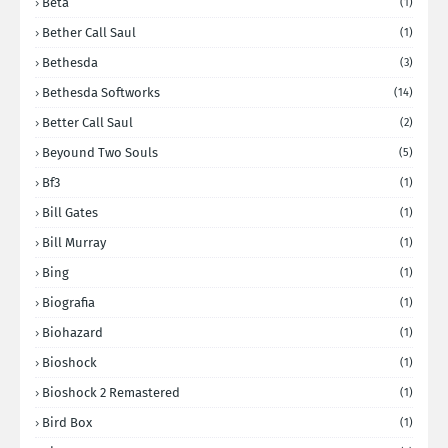
Beta
(1)
Bether Call Saul
(1)
Bethesda
(3)
Bethesda Softworks
(14)
Better Call Saul
(2)
Beyound Two Souls
(5)
Bf3
(1)
Bill Gates
(1)
Bill Murray
(1)
Bing
(1)
Biografia
(1)
Biohazard
(1)
Bioshock
(1)
Bioshock 2 Remastered
(1)
Bird Box
(1)