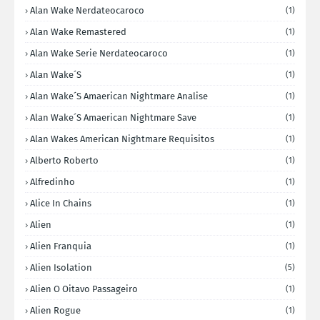
Alan Wake Nerdateocaroco
(1)
Alan Wake Remastered
(1)
Alan Wake Serie Nerdateocaroco
(1)
Alan Wake´s
(1)
Alan Wake´s Amaerican Nightmare Analise
(1)
Alan Wake´s Amaerican Nightmare Save
(1)
Alan Wakes American Nightmare Requisitos
(1)
Alberto Roberto
(1)
Alfredinho
(1)
Alice In Chains
(1)
Alien
(1)
Alien Franquia
(1)
Alien Isolation
(5)
Alien O Oitavo Passageiro
(1)
Alien Rogue
(1)