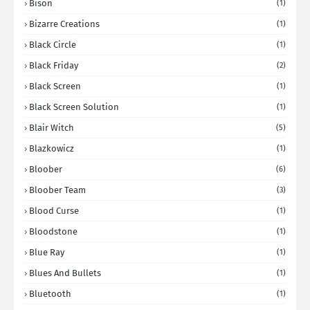
Bison
(1)
Bizarre Creations
(1)
Black Circle
(1)
Black Friday
(2)
Black Screen
(1)
Black Screen Solution
(1)
Blair Witch
(5)
Blazkowicz
(1)
Bloober
(6)
Bloober Team
(3)
Blood Curse
(1)
Bloodstone
(1)
Blue Ray
(1)
Blues And Bullets
(1)
Bluetooth
(1)