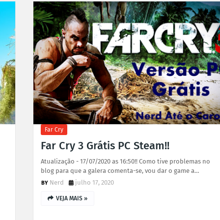
Far Cry
Far Cry 3 Grátis PC Steam!!
Atualização - 17/07/2020 as 16:50!! Como tive problemas no
blog para que a galera comenta-se, vou dar o game a…
Nerd
julho 17, 2020
VEJA MAIS »