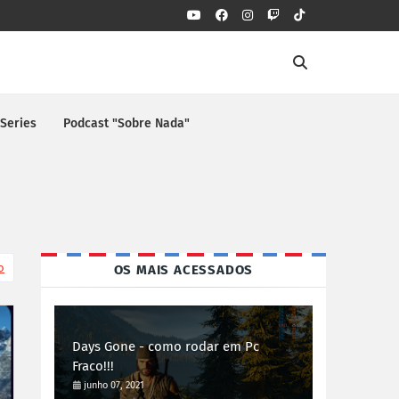
 Series
Podcast "Sobre Nada"
o
OS MAIS ACESSADOS
Days Gone - como rodar em Pc
Fraco!!!
junho 07, 2021