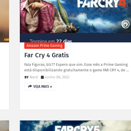
Amazon Prime Gaming
Far Cry 4 Gratis
Fala Figuras, blz?? Espero que sim. Esse mês a Prime Gaming
está disponibilizando gratuitamente o game FAR CRY 4, de …
Nerd
junho 08, 2022
VEJA MAIS »