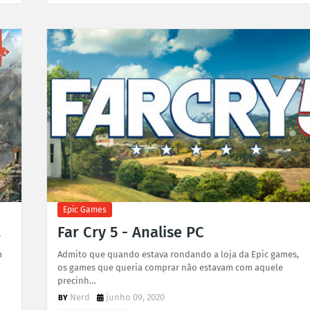
Epic Games
!
Far Cry 5 - Analise PC
m
Admito que quando estava rondando a loja da Epic games,
os games que queria comprar não estavam com aquele
precinh…
Nerd
junho 09, 2020