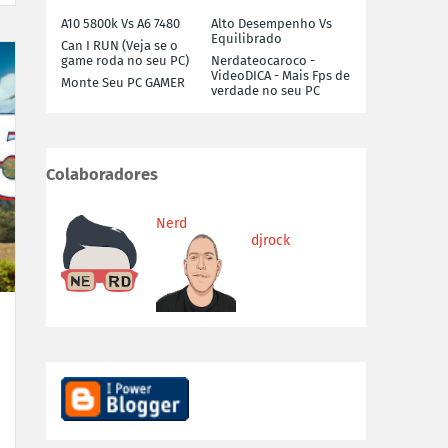
A10 5800k Vs A6 7480
Alto Desempenho Vs
Equilibrado
Can I RUN (Veja se o
game roda no seu PC)
Nerdateocaroco -
VideoDICA - Mais Fps de
Monte Seu PC GAMER
verdade no seu PC
Colaboradores
Nerd
djrock