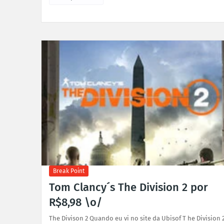
Break Point
Tom Clancy´s The Division 2 por
R$8,98 \o/
The Divison 2 Quando eu vi no site da Ubisof T he Division 