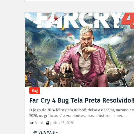
Bug
Far Cry 4 Bug Tela Preta Resolvido!
O jogo de 2014 feito pela ubisoft deixa a desejar, mesmo e
2020, os gráficos são excelentes, mas a historia e mec…
Nerd
julho 15, 2020
VEJA MAIS »