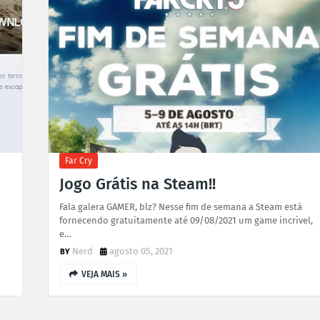
Far Cry
Jogo Grátis na Steam!!
Fala galera GAMER, blz? Nesse fim de semana a Steam está
fornecendo gratuitamente até 09/08/2021 um game incrivel,
e…
Nerd
agosto 05, 2021
VEJA MAIS »