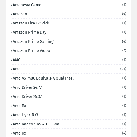
Amanesia Game
(1)
Amazon
(6)
Amazon Fire Tv Stick
(1)
Amazon Prime Day
(1)
Amazon Prime Gaming
(6)
Amazon Prime Video
(7)
AMC
(1)
Amd
(24)
Amd A6-7480 Equivale A Qual Intel
(1)
Amd Driver 24.7.1
(1)
Amd Driver 25.3.1
(1)
Amd Fsr
(1)
Amd Hypr-Rx3
(1)
Amd Radeon R5 430 E Boa
(1)
Amd Rx
(4)