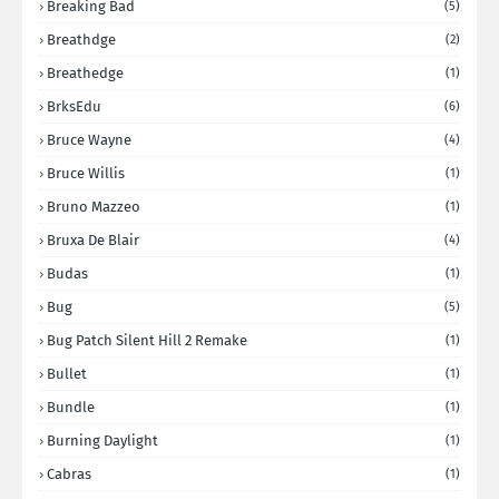
Breaking Bad
(5)
Breathdge
(2)
Breathedge
(1)
BrksEdu
(6)
Bruce Wayne
(4)
Bruce Willis
(1)
Bruno Mazzeo
(1)
Bruxa De Blair
(4)
Budas
(1)
Bug
(5)
Bug Patch Silent Hill 2 Remake
(1)
Bullet
(1)
Bundle
(1)
Burning Daylight
(1)
Cabras
(1)