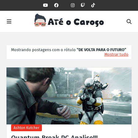
Mostrando postagens com o rótulo
DE VOLTA PARA O FUTURO
Mostrar tudo
Ashton Kutcher
Quantum Break PC Analise!!!