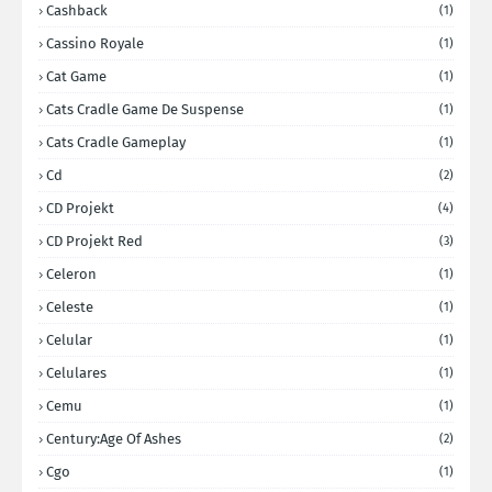
Cashback
(1)
Cassino Royale
(1)
Cat Game
(1)
Cats Cradle Game De Suspense
(1)
Cats Cradle Gameplay
(1)
Cd
(2)
CD Projekt
(4)
CD Projekt Red
(3)
Celeron
(1)
Celeste
(1)
Celular
(1)
Celulares
(1)
Cemu
(1)
Century:Age Of Ashes
(2)
Cgo
(1)