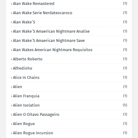
Alan Wake Remastered
(1)
Alan Wake Serie Nerdateocaroco
(1)
Alan Wake´s
(1)
Alan Wake´s Amaerican Nightmare Analise
(1)
Alan Wake´s Amaerican Nightmare Save
(1)
Alan Wakes American Nightmare Requisitos
(1)
Alberto Roberto
(1)
Alfredinho
(1)
Alice In Chains
(1)
Alien
(1)
Alien Franquia
(1)
Alien Isolation
(5)
Alien O Oitavo Passageiro
(1)
Alien Rogue
(1)
Alien Rogue Incursion
(1)