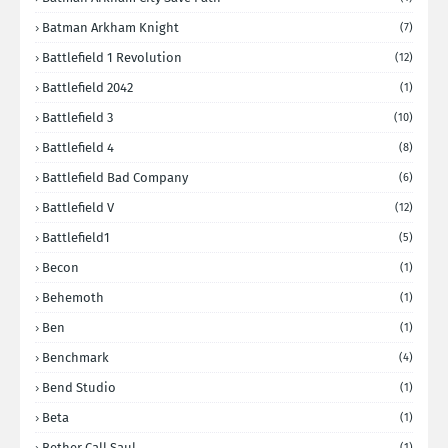
Batman Arkham Knight
(7)
Battlefield 1 Revolution
(12)
Battlefield 2042
(1)
Battlefield 3
(10)
Battlefield 4
(8)
Battlefield Bad Company
(6)
Battlefield V
(12)
Battlefield1
(5)
Becon
(1)
Behemoth
(1)
Ben
(1)
Benchmark
(4)
Bend Studio
(1)
Beta
(1)
Bether Call Saul
(1)