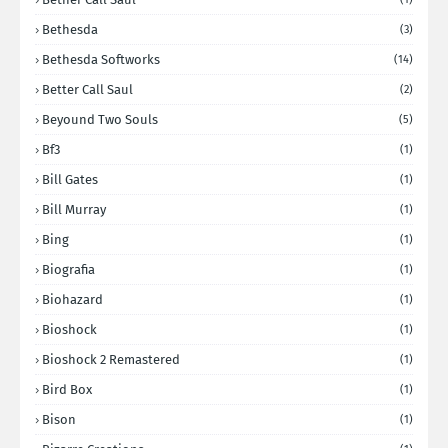
Bethesda
(3)
Bethesda Softworks
(14)
Better Call Saul
(2)
Beyound Two Souls
(5)
Bf3
(1)
Bill Gates
(1)
Bill Murray
(1)
Bing
(1)
Biografia
(1)
Biohazard
(1)
Bioshock
(1)
Bioshock 2 Remastered
(1)
Bird Box
(1)
Bison
(1)