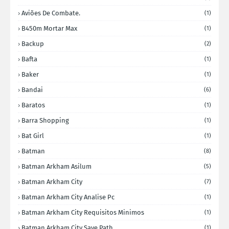
Aviões De Combate.
(1)
B450m Mortar Max
(1)
Backup
(2)
Bafta
(1)
Baker
(1)
Bandai
(6)
Baratos
(1)
Barra Shopping
(1)
Bat Girl
(1)
Batman
(8)
Batman Arkham Asilum
(5)
Batman Arkham City
(7)
Batman Arkham City Analise Pc
(1)
Batman Arkham City Requisitos Minimos
(1)
Batman Arkham City Save Path
(1)