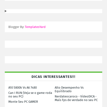
Blogger By:
TemplatesYard
DICAS INTERESSANTES!!!
A10 5800k Vs A6 7480
Alto Desempenho Vs
Equilibrado
Can I RUN (Veja se o game roda
no seu PC)
Nerdateocaroco - VideoDICA -
Mais Fps de verdade no seu PC
Monte Seu PC GAMER