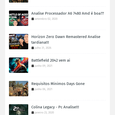
Analise Processador A6 7480 Amd é boa??
setembro 02, 2020
Horizon Zero Dawn Remastered Analise
tardiana!!!
julho 31, 2026
Battlefield 2042 vem ai
junho 09, 2021
Requisitos Minimos Days Gone
junho 06, 2021
Colina Legacy - Pc Analise!!!
janeiro 23, 2020