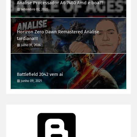
Analise Processador A6 7480 Amd é boa??
setembro 02, 2020
Horizon Zero Dawn Remastered Analise
tardiana!!!
julho 31, 2026
Battlefield 2042 vem ai
junho 09, 2021