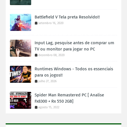
Battlefield V Tela preta Resolvido!!
setembro 16, 2020
Input Lag, pesquise antes de comprar um
TV ou monitor para jogar no PC
dezembro 08, 2020
Runtimes Windows - Todos os essenciais
para os jogos!!
julho 27, 2026
Spider Man Remastered PC [ Analise
Fx8300 + Rx 550 2GB]
agosto 15, 2022