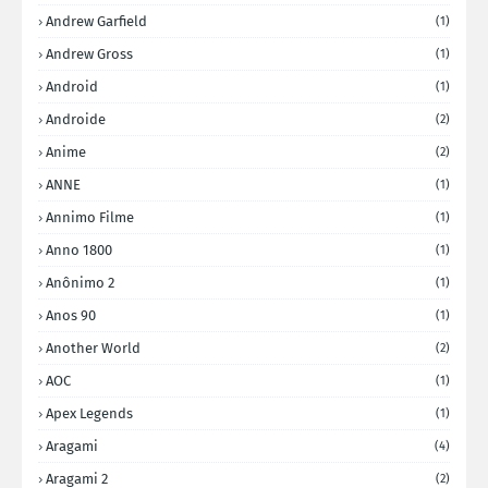
Andrew Garfield
(1)
Andrew Gross
(1)
Android
(1)
Androide
(2)
Anime
(2)
ANNE
(1)
Annimo Filme
(1)
Anno 1800
(1)
Anônimo 2
(1)
Anos 90
(1)
Another World
(2)
AOC
(1)
Apex Legends
(1)
Aragami
(4)
Aragami 2
(2)