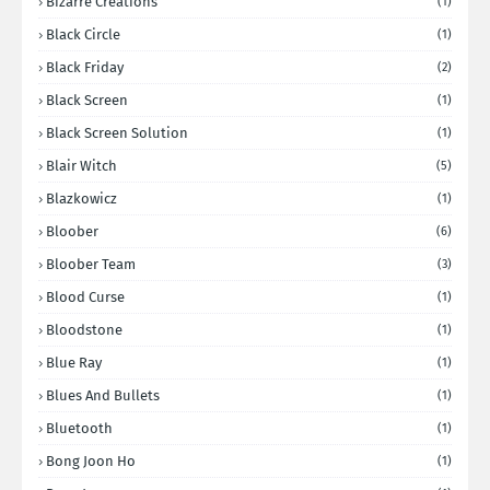
Bizarre Creations
(1)
Black Circle
(1)
Black Friday
(2)
Black Screen
(1)
Black Screen Solution
(1)
Blair Witch
(5)
Blazkowicz
(1)
Bloober
(6)
Bloober Team
(3)
Blood Curse
(1)
Bloodstone
(1)
Blue Ray
(1)
Blues And Bullets
(1)
Bluetooth
(1)
Bong Joon Ho
(1)