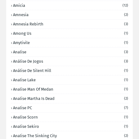
Amicia
(12)
Amnesia
(2)
Amnesia Rebirth
(3)
Among Us
(1)
Amytivile
(1)
Analise
(3)
Análise De Jogos
(3)
Análise De Silent Hill
(1)
Analise Lake
(1)
Analise Man Of Medan
(1)
Analise Martha Is Dead
(2)
Analise PC
(7)
Analise Scorn
(1)
Analise Sekiro
(1)
Analise The Sinking City
(2)