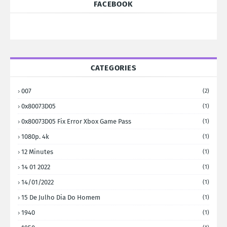
FACEBOOK
CATEGORIES
007
(2)
0x80073D05
(1)
0x80073D05 Fix Error Xbox Game Pass
(1)
1080p. 4k
(1)
12 Minutes
(1)
14 01 2022
(1)
14/01/2022
(1)
15 De Julho Dia Do Homem
(1)
1940
(1)