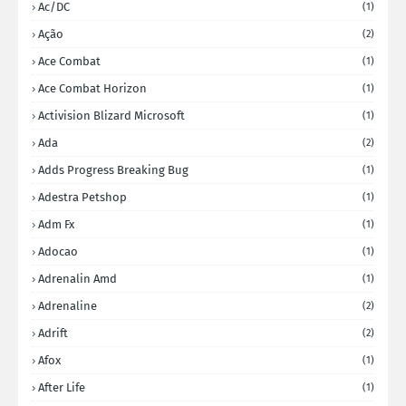
Ac/DC
(1)
Ação
(2)
Ace Combat
(1)
Ace Combat Horizon
(1)
Activision Blizard Microsoft
(1)
Ada
(2)
Adds Progress Breaking Bug
(1)
Adestra Petshop
(1)
Adm Fx
(1)
Adocao
(1)
Adrenalin Amd
(1)
Adrenaline
(2)
Adrift
(2)
Afox
(1)
After Life
(1)