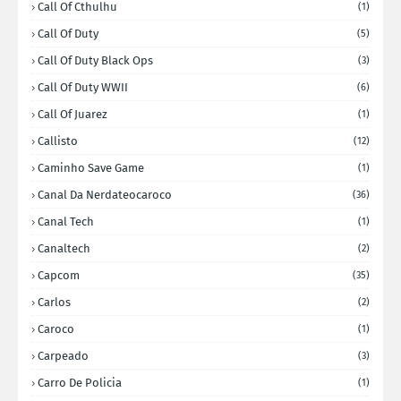
Call Of Cthulhu
(1)
Call Of Duty
(5)
Call Of Duty Black Ops
(3)
Call Of Duty WWII
(6)
Call Of Juarez
(1)
Callisto
(12)
Caminho Save Game
(1)
Canal Da Nerdateocaroco
(36)
Canal Tech
(1)
Canaltech
(2)
Capcom
(35)
Carlos
(2)
Caroco
(1)
Carpeado
(3)
Carro De Policia
(1)