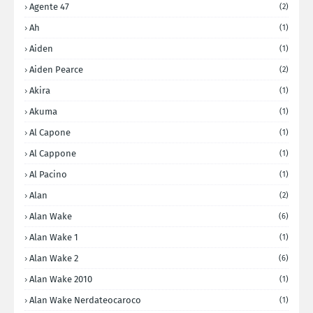
Agente 47
(2)
Ah
(1)
Aiden
(1)
Aiden Pearce
(2)
Akira
(1)
Akuma
(1)
Al Capone
(1)
Al Cappone
(1)
Al Pacino
(1)
Alan
(2)
Alan Wake
(6)
Alan Wake 1
(1)
Alan Wake 2
(6)
Alan Wake 2010
(1)
Alan Wake Nerdateocaroco
(1)