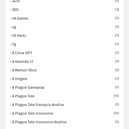
3470
(1)
3DO
(3)
4A Games
(1)
4g
(1)
59 Hertz
(1)
5g
(1)
A Coisa 2011
(1)
A Fazenda 12
(1)
A Memoir Blue
(2)
A Origem
(1)
A Plague Gameplay
(7)
A Plague Tale
(11)
A Plague Tale Franquia Analise
(1)
A Plague Tale Innocence
(21)
A Plague Tale Innocence Analise
(1)