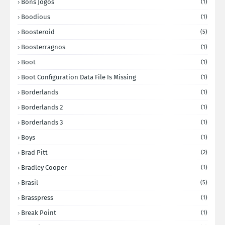
Bons Jogos
(1)
Boodious
(1)
Boosteroid
(5)
Boosterragnos
(1)
Boot
(1)
Boot Configuration Data File Is Missing
(1)
Borderlands
(1)
Borderlands 2
(1)
Borderlands 3
(1)
Boys
(1)
Brad Pitt
(2)
Bradley Cooper
(1)
Brasil
(5)
Brasspress
(1)
Break Point
(1)