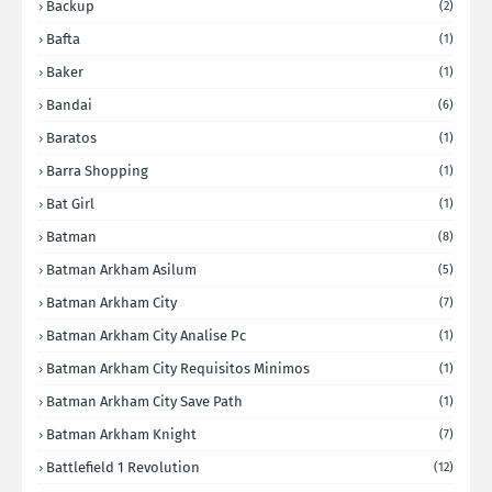
Backup
(2)
Bafta
(1)
Baker
(1)
Bandai
(6)
Baratos
(1)
Barra Shopping
(1)
Bat Girl
(1)
Batman
(8)
Batman Arkham Asilum
(5)
Batman Arkham City
(7)
Batman Arkham City Analise Pc
(1)
Batman Arkham City Requisitos Minimos
(1)
Batman Arkham City Save Path
(1)
Batman Arkham Knight
(7)
Battlefield 1 Revolution
(12)