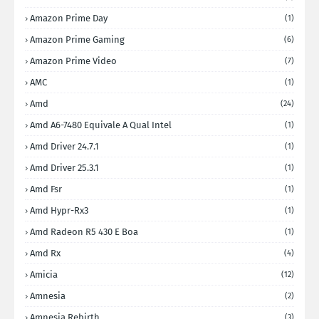
Amazon Prime Day
(1)
Amazon Prime Gaming
(6)
Amazon Prime Video
(7)
AMC
(1)
Amd
(24)
Amd A6-7480 Equivale A Qual Intel
(1)
Amd Driver 24.7.1
(1)
Amd Driver 25.3.1
(1)
Amd Fsr
(1)
Amd Hypr-Rx3
(1)
Amd Radeon R5 430 E Boa
(1)
Amd Rx
(4)
Amicia
(12)
Amnesia
(2)
Amnesia Rebirth
(3)