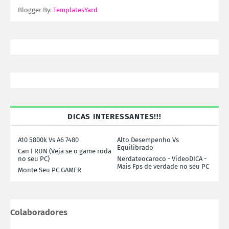
Blogger By:
TemplatesYard
DICAS INTERESSANTES!!!
A10 5800k Vs A6 7480
Alto Desempenho Vs
Equilibrado
Can I RUN (Veja se o game roda
no seu PC)
Nerdateocaroco - VideoDICA -
Mais Fps de verdade no seu PC
Monte Seu PC GAMER
Colaboradores