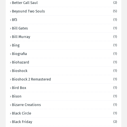
Better Call Saul
(2)
Beyound Two Souls
(5)
Bf3
(1)
Bill Gates
(1)
Bill Murray
(1)
Bing
(1)
Biografia
(1)
Biohazard
(1)
Bioshock
(1)
Bioshock 2 Remastered
(1)
Bird Box
(1)
Bison
(1)
Bizarre Creations
(1)
Black Circle
(1)
Black Friday
(2)