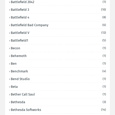
Battlefield 2042
(1)
Battlefield 3
(10)
Battlefield 4
(8)
Battlefield Bad Company
(6)
Battlefield V
(12)
Battlefield1
(5)
Becon
(1)
Behemoth
(1)
Ben
(1)
Benchmark
(4)
Bend Studio
(1)
Beta
(1)
Bether Call Saul
(1)
Bethesda
(3)
Bethesda Softworks
(14)