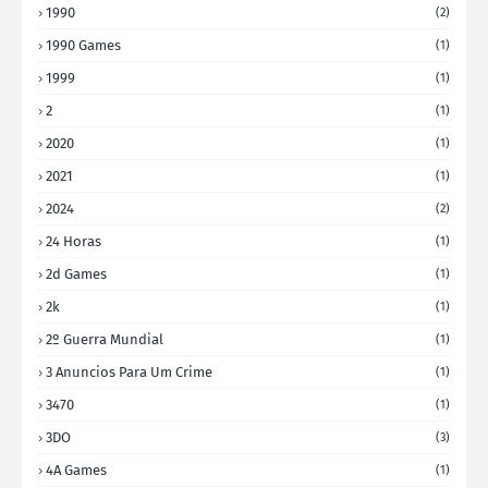
1990
(2)
1990 Games
(1)
1999
(1)
2
(1)
2020
(1)
2021
(1)
2024
(2)
24 Horas
(1)
2d Games
(1)
2k
(1)
2º Guerra Mundial
(1)
3 Anuncios Para Um Crime
(1)
3470
(1)
3DO
(3)
4A Games
(1)