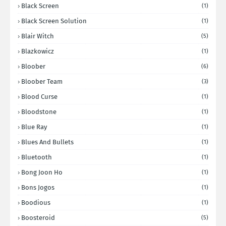
Black Screen
(1)
Black Screen Solution
(1)
Blair Witch
(5)
Blazkowicz
(1)
Bloober
(6)
Bloober Team
(3)
Blood Curse
(1)
Bloodstone
(1)
Blue Ray
(1)
Blues And Bullets
(1)
Bluetooth
(1)
Bong Joon Ho
(1)
Bons Jogos
(1)
Boodious
(1)
Boosteroid
(5)