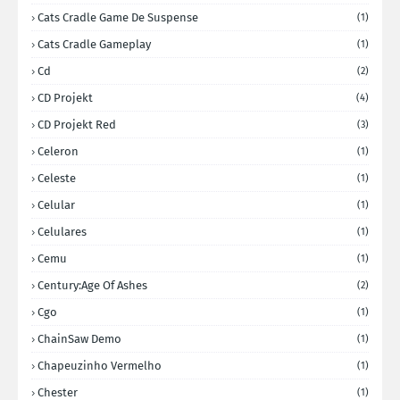
Cats Cradle Game De Suspense
(1)
Cats Cradle Gameplay
(1)
Cd
(2)
CD Projekt
(4)
CD Projekt Red
(3)
Celeron
(1)
Celeste
(1)
Celular
(1)
Celulares
(1)
Cemu
(1)
Century:Age Of Ashes
(2)
Cgo
(1)
ChainSaw Demo
(1)
Chapeuzinho Vermelho
(1)
Chester
(1)