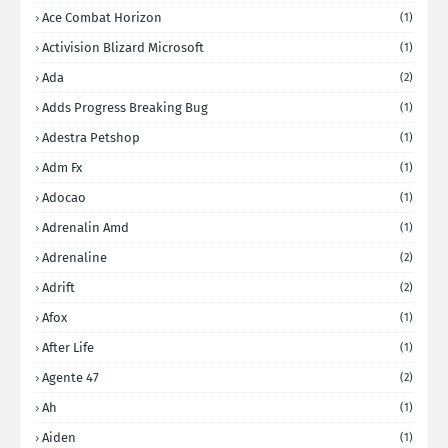
Ace Combat Horizon
(1)
Activision Blizard Microsoft
(1)
Ada
(2)
Adds Progress Breaking Bug
(1)
Adestra Petshop
(1)
Adm Fx
(1)
Adocao
(1)
Adrenalin Amd
(1)
Adrenaline
(2)
Adrift
(2)
Afox
(1)
After Life
(1)
Agente 47
(2)
Ah
(1)
Aiden
(1)