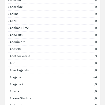
Androide
(2)
Anime
(2)
ANNE
(1)
Annimo Filme
(1)
Anno 1800
(1)
Anônimo 2
(1)
Anos 90
(1)
Another World
(2)
AOC
(1)
Apex Legends
(1)
Aragami
(4)
Aragami 2
(2)
Arcade
(3)
Arkane Studios
(1)