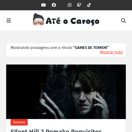
Mostrando postagens com o rótulo
GAMES DE TERROR
Mostrar tudo
Denuvo
SIlent Hill 2 Remake Requisitos