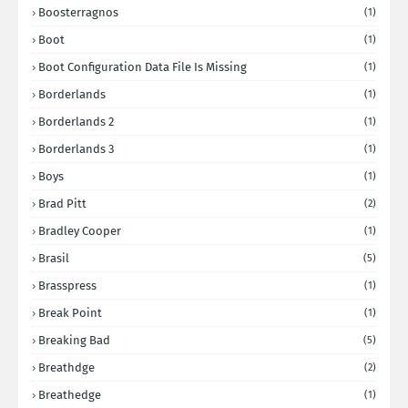
Boosterragnos
(1)
Boot
(1)
Boot Configuration Data File Is Missing
(1)
Borderlands
(1)
Borderlands 2
(1)
Borderlands 3
(1)
Boys
(1)
Brad Pitt
(2)
Bradley Cooper
(1)
Brasil
(5)
Brasspress
(1)
Break Point
(1)
Breaking Bad
(5)
Breathdge
(2)
Breathedge
(1)