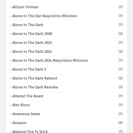
Allison Tolman
(1)
Alone In The Dar Requisitos Minimos
(1)
Alone In The Dark
(7)
Alone In The Dark 2008
(2)
Alone In The Dark 2022
(1)
Alone In The Dark 2024
(2)
Alone In The Dark 2024 Requisitos Minimos
(1)
Alone In The Dark 5
(1)
Alone In The Dark Reboot
(2)
Alone In The Dark Remake
(2)
Altered The Beast
(1)
Alto Risco
(1)
Amanesia Game
(1)
Amazon
(6)
Amazon Fire Tv Stick
(1)