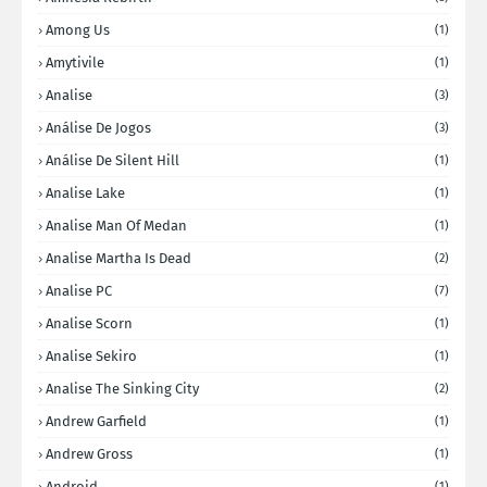
Among Us
(1)
Amytivile
(1)
Analise
(3)
Análise De Jogos
(3)
Análise De Silent Hill
(1)
Analise Lake
(1)
Analise Man Of Medan
(1)
Analise Martha Is Dead
(2)
Analise PC
(7)
Analise Scorn
(1)
Analise Sekiro
(1)
Analise The Sinking City
(2)
Andrew Garfield
(1)
Andrew Gross
(1)
Android
(1)