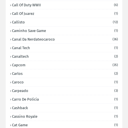
Call Of Duty WWII
(6)
Call Of Juarez
(1)
Callisto
(12)
Caminho Save Game
(1)
Canal Da Nerdateocaroco
(36)
Canal Tech
(1)
Canaltech
(2)
Capcom
(35)
Carlos
(2)
Caroco
(1)
Carpeado
(3)
Carro De Policia
(1)
Cashback
(1)
Cassino Royale
(1)
Cat Game
(1)