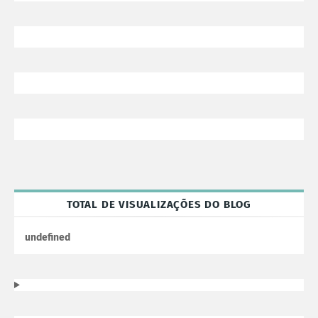
TOTAL DE VISUALIZAÇÕES DO BLOG
u
n
d
e
f
n
e
d