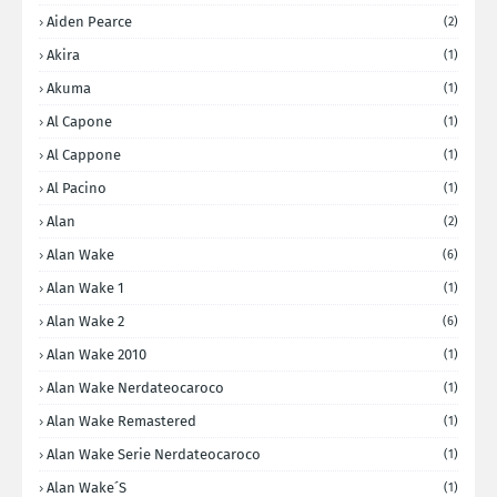
Aiden Pearce
(2)
Akira
(1)
Akuma
(1)
Al Capone
(1)
Al Cappone
(1)
Al Pacino
(1)
Alan
(2)
Alan Wake
(6)
Alan Wake 1
(1)
Alan Wake 2
(6)
Alan Wake 2010
(1)
Alan Wake Nerdateocaroco
(1)
Alan Wake Remastered
(1)
Alan Wake Serie Nerdateocaroco
(1)
Alan Wake´s
(1)