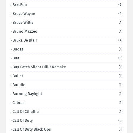
BrksEdu
(6)
Bruce Wayne
(4)
Bruce Willis
(1)
Bruno Mazzeo
(1)
Bruxa De Blair
(4)
Budas
(1)
Bug
(5)
Bug Patch Silent Hill 2 Remake
(1)
Bullet
(1)
Bundle
(1)
Burning Daylight
(1)
Cabras
(1)
Call Of Cthulhu
(1)
Call Of Duty
(5)
Call Of Duty Black Ops
(3)