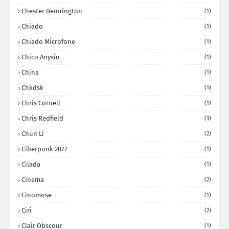
Chester Bennington
(1)
Chiado
(1)
Chiado Microfone
(1)
Chico Anysio
(1)
China
(1)
Chkdsk
(1)
Chris Cornell
(1)
Chris Redfield
(3)
Chun Li
(2)
Ciberpunk 2077
(1)
Cilada
(1)
Cinema
(2)
Cinomose
(1)
Ciri
(2)
Clair Obscour
(1)