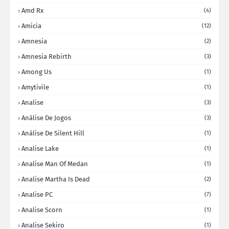
Amd Rx
(4)
Amicia
(12)
Amnesia
(2)
Amnesia Rebirth
(3)
Among Us
(1)
Amytivile
(1)
Analise
(3)
Análise De Jogos
(3)
Análise De Silent Hill
(1)
Analise Lake
(1)
Analise Man Of Medan
(1)
Analise Martha Is Dead
(2)
Analise PC
(7)
Analise Scorn
(1)
Analise Sekiro
(1)