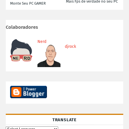
Mais Fps de verdade no seu PC
Monte Seu PC GAMER
Colaboradores
Nerd
djrock
TRANSLATE