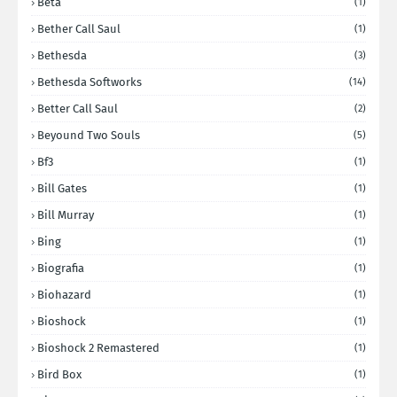
Beta
(1)
Bether Call Saul
(1)
Bethesda
(3)
Bethesda Softworks
(14)
Better Call Saul
(2)
Beyound Two Souls
(5)
Bf3
(1)
Bill Gates
(1)
Bill Murray
(1)
Bing
(1)
Biografia
(1)
Biohazard
(1)
Bioshock
(1)
Bioshock 2 Remastered
(1)
Bird Box
(1)