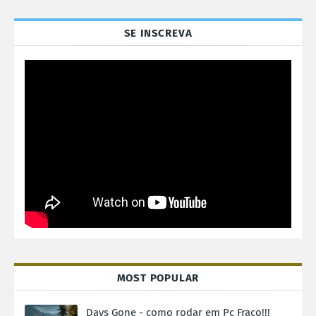
SE INSCREVA
MOST POPULAR
Days Gone - como rodar em Pc Fraco!!!