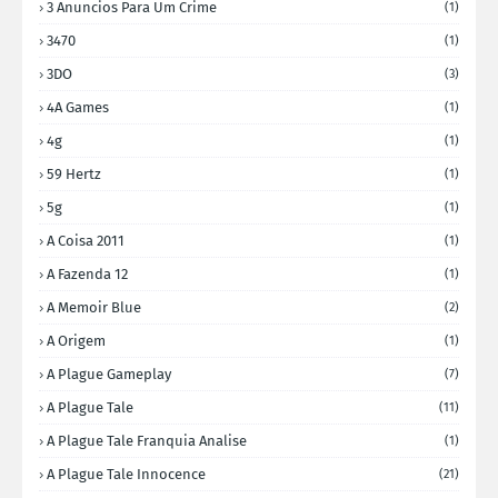
3 Anuncios Para Um Crime
(1)
3470
(1)
3DO
(3)
4A Games
(1)
4g
(1)
59 Hertz
(1)
5g
(1)
A Coisa 2011
(1)
A Fazenda 12
(1)
A Memoir Blue
(2)
A Origem
(1)
A Plague Gameplay
(7)
A Plague Tale
(11)
A Plague Tale Franquia Analise
(1)
A Plague Tale Innocence
(21)