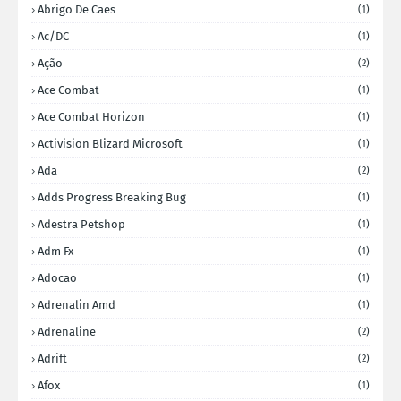
Abrigo De Caes
(1)
Ac/DC
(1)
Ação
(2)
Ace Combat
(1)
Ace Combat Horizon
(1)
Activision Blizard Microsoft
(1)
Ada
(2)
Adds Progress Breaking Bug
(1)
Adestra Petshop
(1)
Adm Fx
(1)
Adocao
(1)
Adrenalin Amd
(1)
Adrenaline
(2)
Adrift
(2)
Afox
(1)