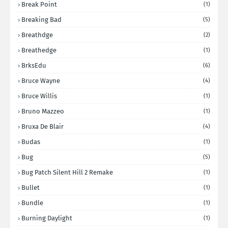
Break Point
(1)
Breaking Bad
(5)
Breathdge
(2)
Breathedge
(1)
BrksEdu
(6)
Bruce Wayne
(4)
Bruce Willis
(1)
Bruno Mazzeo
(1)
Bruxa De Blair
(4)
Budas
(1)
Bug
(5)
Bug Patch Silent Hill 2 Remake
(1)
Bullet
(1)
Bundle
(1)
Burning Daylight
(1)