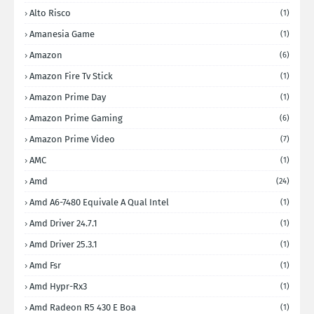
Alto Risco
(1)
Amanesia Game
(1)
Amazon
(6)
Amazon Fire Tv Stick
(1)
Amazon Prime Day
(1)
Amazon Prime Gaming
(6)
Amazon Prime Video
(7)
AMC
(1)
Amd
(24)
Amd A6-7480 Equivale A Qual Intel
(1)
Amd Driver 24.7.1
(1)
Amd Driver 25.3.1
(1)
Amd Fsr
(1)
Amd Hypr-Rx3
(1)
Amd Radeon R5 430 E Boa
(1)