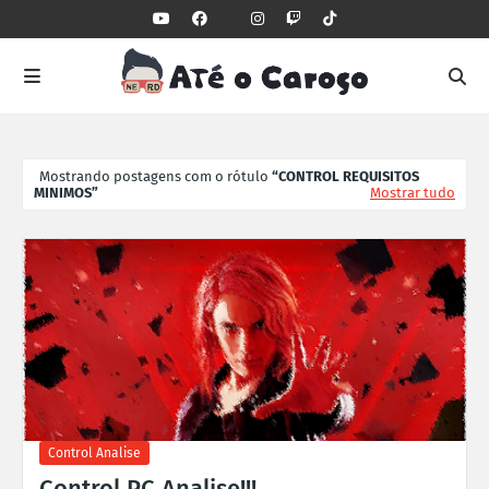
Mostrando postagens com o rótulo
CONTROL REQUISITOS
MINIMOS
Mostrar tudo
Control Analise
Control PC Analise!!!