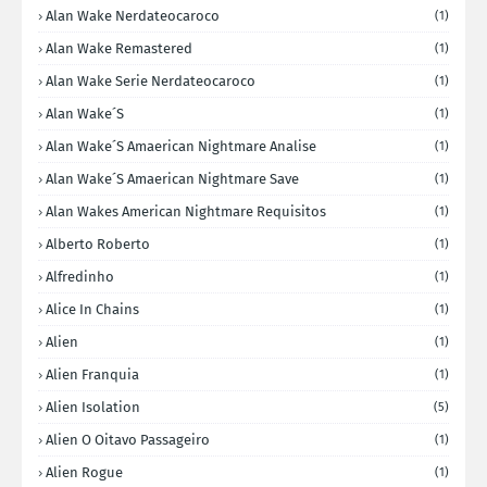
Alan Wake Nerdateocaroco
(1)
Alan Wake Remastered
(1)
Alan Wake Serie Nerdateocaroco
(1)
Alan Wake´s
(1)
Alan Wake´s Amaerican Nightmare Analise
(1)
Alan Wake´s Amaerican Nightmare Save
(1)
Alan Wakes American Nightmare Requisitos
(1)
Alberto Roberto
(1)
Alfredinho
(1)
Alice In Chains
(1)
Alien
(1)
Alien Franquia
(1)
Alien Isolation
(5)
Alien O Oitavo Passageiro
(1)
Alien Rogue
(1)