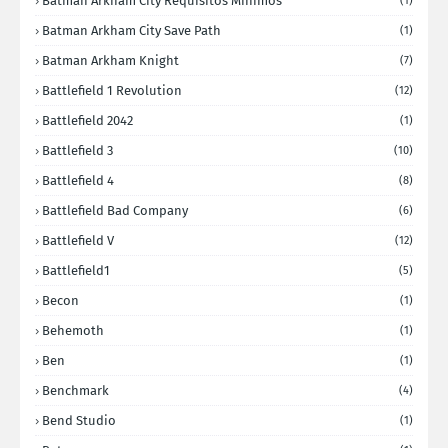
Batman Arkham City Requisitos Minimos
(1)
Batman Arkham City Save Path
(1)
Batman Arkham Knight
(7)
Battlefield 1 Revolution
(12)
Battlefield 2042
(1)
Battlefield 3
(10)
Battlefield 4
(8)
Battlefield Bad Company
(6)
Battlefield V
(12)
Battlefield1
(5)
Becon
(1)
Behemoth
(1)
Ben
(1)
Benchmark
(4)
Bend Studio
(1)