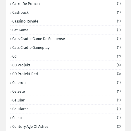
Carro De Policia
(1)
Cashback
(1)
Cassino Royale
(1)
Cat Game
(1)
Cats Cradle Game De Suspense
(1)
Cats Cradle Gameplay
(1)
Cd
(2)
CD Projekt
(4)
CD Projekt Red
(3)
Celeron
(1)
Celeste
(1)
Celular
(1)
Celulares
(1)
Cemu
(1)
Century:Age Of Ashes
(2)