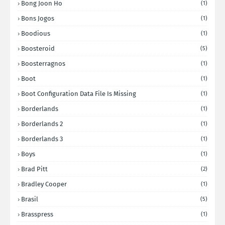
Bong Joon Ho
(1)
Bons Jogos
(1)
Boodious
(1)
Boosteroid
(5)
Boosterragnos
(1)
Boot
(1)
Boot Configuration Data File Is Missing
(1)
Borderlands
(1)
Borderlands 2
(1)
Borderlands 3
(1)
Boys
(1)
Brad Pitt
(2)
Bradley Cooper
(1)
Brasil
(5)
Brasspress
(1)