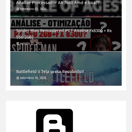
Analise Processador A6 7480 Amd é boa??
setembro 02, 2020
Spider Man Remastered PC [ Analise Fx8300 + Rx
550 2GB]
agosto 15, 2022
Battlefield V Tela preta Resolvido!!
setembro 16, 2020