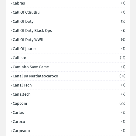
Cabras
(1)
Call Of Cthulhu
(1)
Call Of Duty
(5)
Call Of Duty Black Ops
(3)
Call Of Duty WWII
(6)
Call Of Juarez
(1)
Callisto
(12)
Caminho Save Game
(1)
Canal Da Nerdateocaroco
(36)
Canal Tech
(1)
Canaltech
(2)
Capcom
(35)
Carlos
(2)
Caroco
(1)
Carpeado
(3)