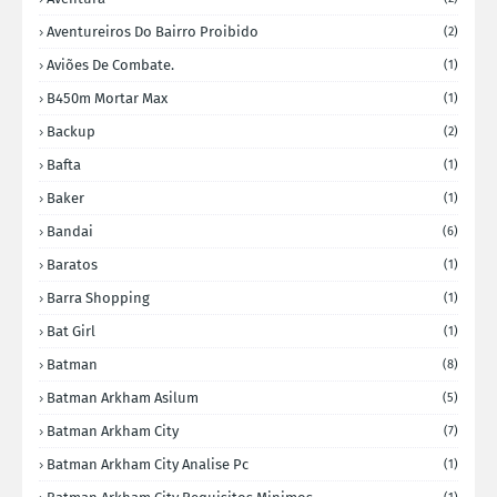
Aventureiros Do Bairro Proibido
(2)
Aviões De Combate.
(1)
B450m Mortar Max
(1)
Backup
(2)
Bafta
(1)
Baker
(1)
Bandai
(6)
Baratos
(1)
Barra Shopping
(1)
Bat Girl
(1)
Batman
(8)
Batman Arkham Asilum
(5)
Batman Arkham City
(7)
Batman Arkham City Analise Pc
(1)