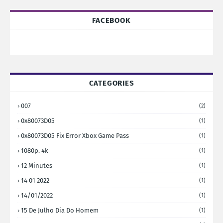
FACEBOOK
CATEGORIES
007
(2)
0x80073D05
(1)
0x80073D05 Fix Error Xbox Game Pass
(1)
1080p. 4k
(1)
12 Minutes
(1)
14 01 2022
(1)
14/01/2022
(1)
15 De Julho Dia Do Homem
(1)