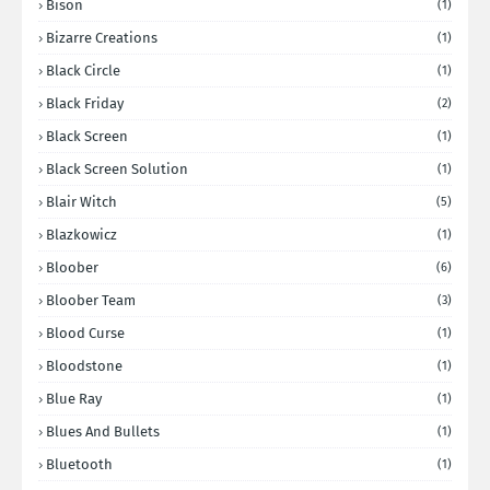
Bison
(1)
Bizarre Creations
(1)
Black Circle
(1)
Black Friday
(2)
Black Screen
(1)
Black Screen Solution
(1)
Blair Witch
(5)
Blazkowicz
(1)
Bloober
(6)
Bloober Team
(3)
Blood Curse
(1)
Bloodstone
(1)
Blue Ray
(1)
Blues And Bullets
(1)
Bluetooth
(1)