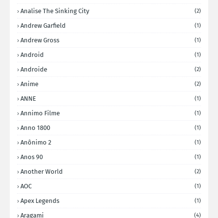
Analise The Sinking City
(2)
Andrew Garfield
(1)
Andrew Gross
(1)
Android
(1)
Androide
(2)
Anime
(2)
ANNE
(1)
Annimo Filme
(1)
Anno 1800
(1)
Anônimo 2
(1)
Anos 90
(1)
Another World
(2)
AOC
(1)
Apex Legends
(1)
Aragami
(4)