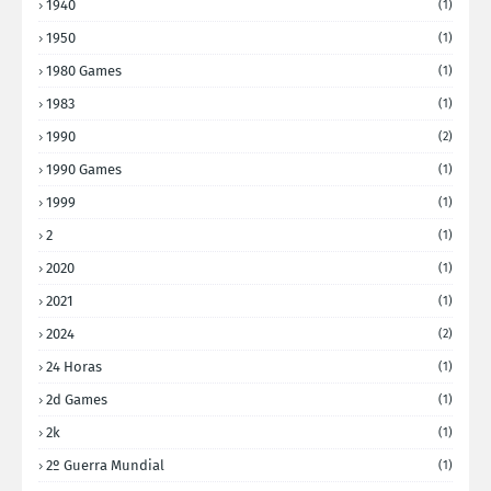
1940
(1)
1950
(1)
1980 Games
(1)
1983
(1)
1990
(2)
1990 Games
(1)
1999
(1)
2
(1)
2020
(1)
2021
(1)
2024
(2)
24 Horas
(1)
2d Games
(1)
2k
(1)
2º Guerra Mundial
(1)