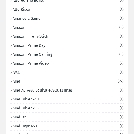
Altered The Beast
(1)
Alto Risco
(1)
Amanesia Game
(1)
Amazon
(6)
Amazon Fire Tv Stick
(1)
Amazon Prime Day
(1)
Amazon Prime Gaming
(6)
Amazon Prime Video
(7)
AMC
(1)
Amd
(24)
Amd A6-7480 Equivale A Qual Intel
(1)
Amd Driver 24.7.1
(1)
Amd Driver 25.3.1
(1)
Amd Fsr
(1)
Amd Hypr-Rx3
(1)