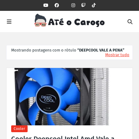
Mostrando postagens com o rótulo
DEEPCOOL VALE A PENA
Mostrar tudo
Cooler
Cooler Deepcool Intel Amd Vale a