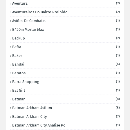
Aventura
(2)
Aventureiros Do Bairro Proibido
(2)
Aviões De Combate.
(1)
B450m Mortar Max
(1)
Backup
(2)
Bafta
(1)
Baker
(1)
Bandai
(6)
Baratos
(1)
Barra Shopping
(1)
Bat Girl
(1)
Batman
(8)
Batman Arkham Asilum
(5)
Batman Arkham City
(7)
Batman Arkham City Analise Pc
(1)