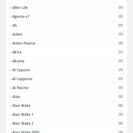
After Life
(1)
Agente 47
(2)
Ah
(1)
Aiden
(1)
Aiden Pearce
(2)
Akira
(1)
Akuma
(1)
Al Capone
(1)
Al Cappone
(1)
Al Pacino
(1)
Alan
(2)
Alan Wake
(6)
Alan Wake 1
(1)
Alan Wake 2
(6)
Alan Wake 2010
(1)