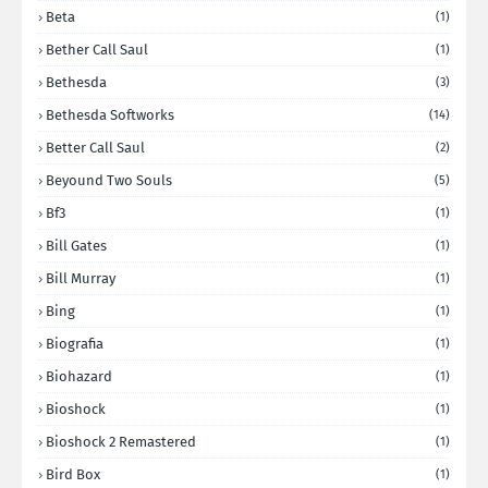
Beta
(1)
Bether Call Saul
(1)
Bethesda
(3)
Bethesda Softworks
(14)
Better Call Saul
(2)
Beyound Two Souls
(5)
Bf3
(1)
Bill Gates
(1)
Bill Murray
(1)
Bing
(1)
Biografia
(1)
Biohazard
(1)
Bioshock
(1)
Bioshock 2 Remastered
(1)
Bird Box
(1)