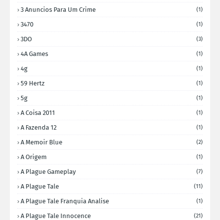
3 Anuncios Para Um Crime
(1)
3470
(1)
3DO
(3)
4A Games
(1)
4g
(1)
59 Hertz
(1)
5g
(1)
A Coisa 2011
(1)
A Fazenda 12
(1)
A Memoir Blue
(2)
A Origem
(1)
A Plague Gameplay
(7)
A Plague Tale
(11)
A Plague Tale Franquia Analise
(1)
A Plague Tale Innocence
(21)