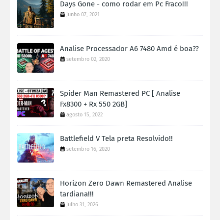
Days Gone - como rodar em Pc Fraco!!!
junho 07, 2021
Analise Processador A6 7480 Amd é boa??
setembro 02, 2020
Spider Man Remastered PC [ Analise
Fx8300 + Rx 550 2GB]
agosto 15, 2022
Battlefield V Tela preta Resolvido!!
setembro 16, 2020
Horizon Zero Dawn Remastered Analise
tardiana!!!
julho 31, 2026