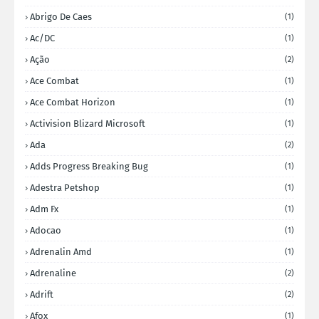
Abrigo De Caes
(1)
Ac/DC
(1)
Ação
(2)
Ace Combat
(1)
Ace Combat Horizon
(1)
Activision Blizard Microsoft
(1)
Ada
(2)
Adds Progress Breaking Bug
(1)
Adestra Petshop
(1)
Adm Fx
(1)
Adocao
(1)
Adrenalin Amd
(1)
Adrenaline
(2)
Adrift
(2)
Afox
(1)