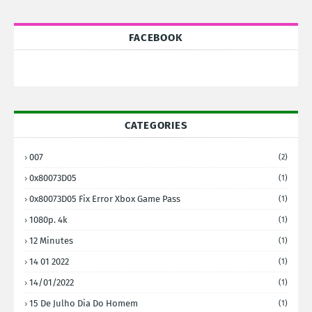
FACEBOOK
CATEGORIES
007
(2)
0x80073D05
(1)
0x80073D05 Fix Error Xbox Game Pass
(1)
1080p. 4k
(1)
12 Minutes
(1)
14 01 2022
(1)
14/01/2022
(1)
15 De Julho Dia Do Homem
(1)