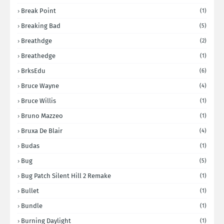
Break Point
(1)
Breaking Bad
(5)
Breathdge
(2)
Breathedge
(1)
BrksEdu
(6)
Bruce Wayne
(4)
Bruce Willis
(1)
Bruno Mazzeo
(1)
Bruxa De Blair
(4)
Budas
(1)
Bug
(5)
Bug Patch Silent Hill 2 Remake
(1)
Bullet
(1)
Bundle
(1)
Burning Daylight
(1)