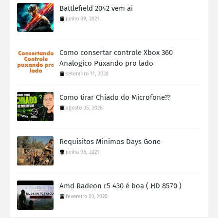
Battlefield 2042 vem ai
junho 09, 2021
Como consertar controle Xbox 360
Analogico Puxando pro lado
setembro 11, 2020
Como tirar Chiado do Microfone??
agosto 05, 2026
Requisitos Minimos Days Gone
junho 06, 2021
Amd Radeon r5 430 é boa ( HD 8570 )
fevereiro 03, 2020