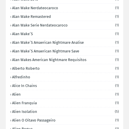
Alan Wake Nerdateocaroco
(1)
Alan Wake Remastered
(1)
Alan Wake Serie Nerdateocaroco
(1)
Alan Wake´s
(1)
Alan Wake´s Amaerican Nightmare Analise
(1)
Alan Wake´s Amaerican Nightmare Save
(1)
Alan Wakes American Nightmare Requisitos
(1)
Alberto Roberto
(1)
Alfredinho
(1)
Alice In Chains
(1)
Alien
(1)
Alien Franquia
(1)
Alien Isolation
(5)
Alien O Oitavo Passageiro
(1)
Alien Rogue
(1)