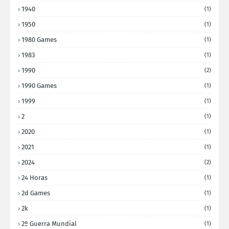
1940
(1)
1950
(1)
1980 Games
(1)
1983
(1)
1990
(2)
1990 Games
(1)
1999
(1)
2
(1)
2020
(1)
2021
(1)
2024
(2)
24 Horas
(1)
2d Games
(1)
2k
(1)
2º Guerra Mundial
(1)