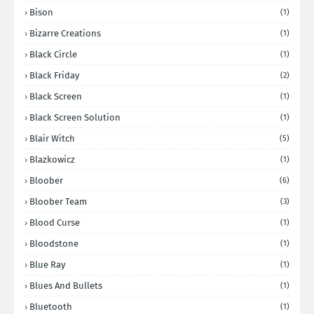
Bison
(1)
Bizarre Creations
(1)
Black Circle
(1)
Black Friday
(2)
Black Screen
(1)
Black Screen Solution
(1)
Blair Witch
(5)
Blazkowicz
(1)
Bloober
(6)
Bloober Team
(3)
Blood Curse
(1)
Bloodstone
(1)
Blue Ray
(1)
Blues And Bullets
(1)
Bluetooth
(1)