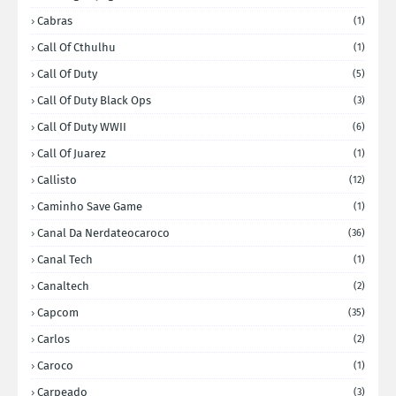
Cabras
(1)
Call Of Cthulhu
(1)
Call Of Duty
(5)
Call Of Duty Black Ops
(3)
Call Of Duty WWII
(6)
Call Of Juarez
(1)
Callisto
(12)
Caminho Save Game
(1)
Canal Da Nerdateocaroco
(36)
Canal Tech
(1)
Canaltech
(2)
Capcom
(35)
Carlos
(2)
Caroco
(1)
Carpeado
(3)