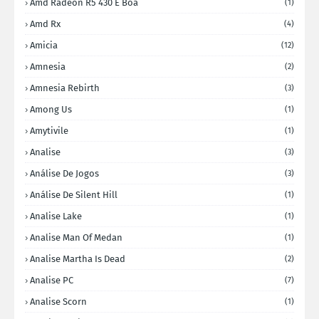
Amd Radeon R5 430 E Boa
(1)
Amd Rx
(4)
Amicia
(12)
Amnesia
(2)
Amnesia Rebirth
(3)
Among Us
(1)
Amytivile
(1)
Analise
(3)
Análise De Jogos
(3)
Análise De Silent Hill
(1)
Analise Lake
(1)
Analise Man Of Medan
(1)
Analise Martha Is Dead
(2)
Analise PC
(7)
Analise Scorn
(1)