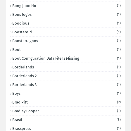
Bong Joon Ho
(1)
Bons Jogos
(1)
Boodious
(1)
Boosteroid
(5)
Boosterragnos
(1)
Boot
(1)
Boot Configuration Data File Is Missing
(1)
Borderlands
(1)
Borderlands 2
(1)
Borderlands 3
(1)
Boys
(1)
Brad Pitt
(2)
Bradley Cooper
(1)
Brasil
(5)
Brasspress
(1)