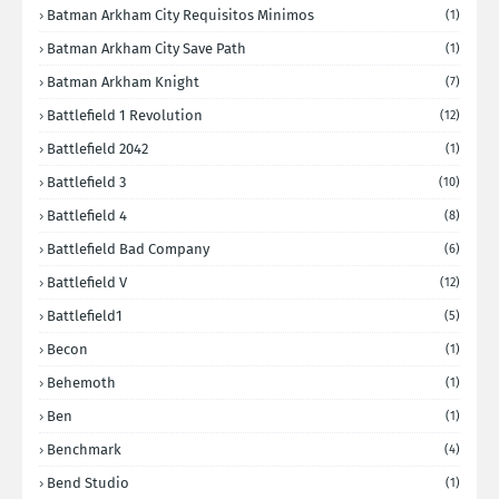
Batman Arkham City Requisitos Minimos
(1)
Batman Arkham City Save Path
(1)
Batman Arkham Knight
(7)
Battlefield 1 Revolution
(12)
Battlefield 2042
(1)
Battlefield 3
(10)
Battlefield 4
(8)
Battlefield Bad Company
(6)
Battlefield V
(12)
Battlefield1
(5)
Becon
(1)
Behemoth
(1)
Ben
(1)
Benchmark
(4)
Bend Studio
(1)