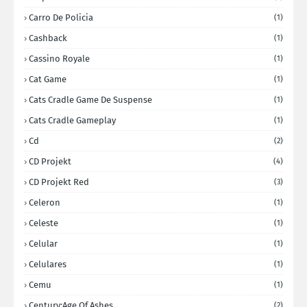
Carro De Policia
(1)
Cashback
(1)
Cassino Royale
(1)
Cat Game
(1)
Cats Cradle Game De Suspense
(1)
Cats Cradle Gameplay
(1)
Cd
(2)
CD Projekt
(4)
CD Projekt Red
(3)
Celeron
(1)
Celeste
(1)
Celular
(1)
Celulares
(1)
Cemu
(1)
Century:Age Of Ashes
(2)