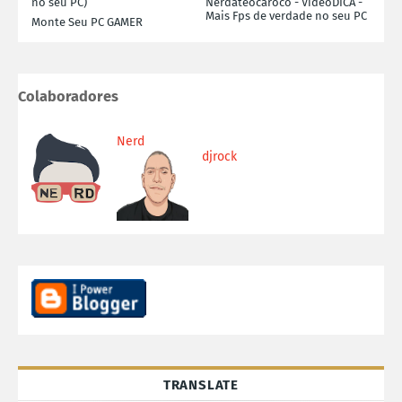
no seu PC)
Nerdateocaroco - VideoDICA -
Mais Fps de verdade no seu PC
Monte Seu PC GAMER
Colaboradores
Nerd
djrock
TRANSLATE