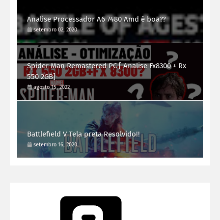
Analise Processador A6 7480 Amd é boa??
setembro 02, 2020
Spider Man Remastered PC [ Analise Fx8300 + Rx
550 2GB]
agosto 15, 2022
Battlefield V Tela preta Resolvido!!
setembro 16, 2020