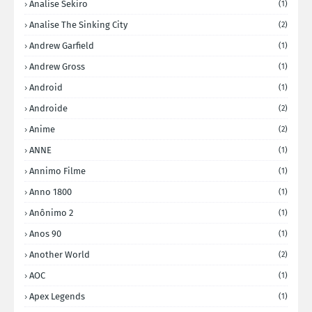
Analise Sekiro
(1)
Analise The Sinking City
(2)
Andrew Garfield
(1)
Andrew Gross
(1)
Android
(1)
Androide
(2)
Anime
(2)
ANNE
(1)
Annimo Filme
(1)
Anno 1800
(1)
Anônimo 2
(1)
Anos 90
(1)
Another World
(2)
AOC
(1)
Apex Legends
(1)