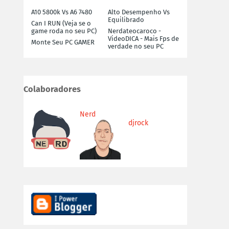
A10 5800k Vs A6 7480
Alto Desempenho Vs
Equilibrado
Can I RUN (Veja se o
game roda no seu PC)
Nerdateocaroco -
VideoDICA - Mais Fps de
Monte Seu PC GAMER
verdade no seu PC
Colaboradores
Nerd
djrock