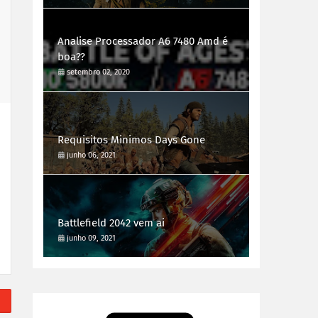
Analise Processador A6 7480 Amd é
boa??
setembro 02, 2020
Requisitos Minimos Days Gone
junho 06, 2021
Battlefield 2042 vem ai
junho 09, 2021