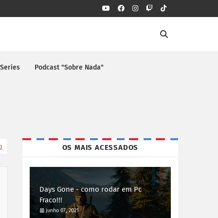
 Series
Podcast "Sobre Nada"
o
OS MAIS ACESSADOS
Days Gone - como rodar em Pc
Fraco!!!
junho 07, 2021