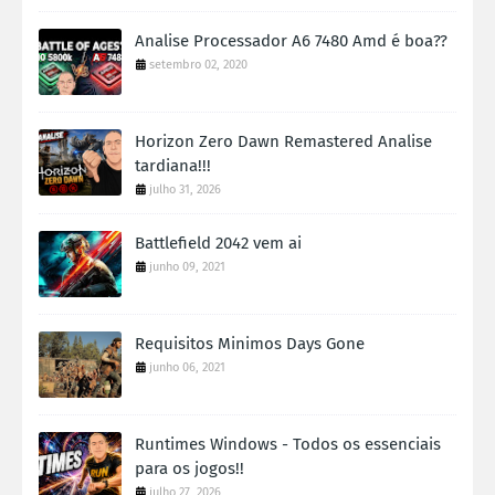
Analise Processador A6 7480 Amd é boa??
setembro 02, 2020
Horizon Zero Dawn Remastered Analise
tardiana!!!
julho 31, 2026
Battlefield 2042 vem ai
junho 09, 2021
Requisitos Minimos Days Gone
junho 06, 2021
Runtimes Windows - Todos os essenciais
para os jogos!!
julho 27, 2026