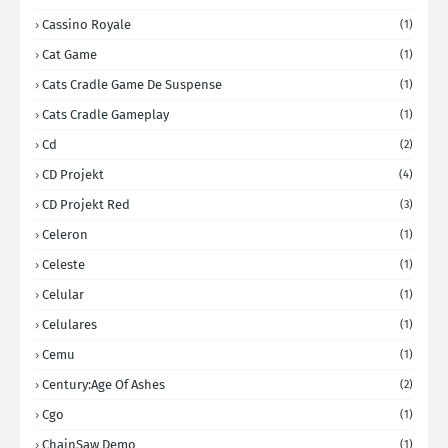
Cassino Royale
(1)
Cat Game
(1)
Cats Cradle Game De Suspense
(1)
Cats Cradle Gameplay
(1)
Cd
(2)
CD Projekt
(4)
CD Projekt Red
(3)
Celeron
(1)
Celeste
(1)
Celular
(1)
Celulares
(1)
Cemu
(1)
Century:Age Of Ashes
(2)
Cgo
(1)
ChainSaw Demo
(1)