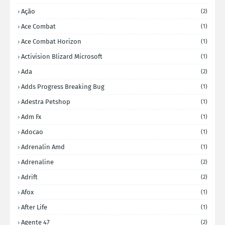
Ação
(2)
Ace Combat
(1)
Ace Combat Horizon
(1)
Activision Blizard Microsoft
(1)
Ada
(2)
Adds Progress Breaking Bug
(1)
Adestra Petshop
(1)
Adm Fx
(1)
Adocao
(1)
Adrenalin Amd
(1)
Adrenaline
(2)
Adrift
(2)
Afox
(1)
After Life
(1)
Agente 47
(2)