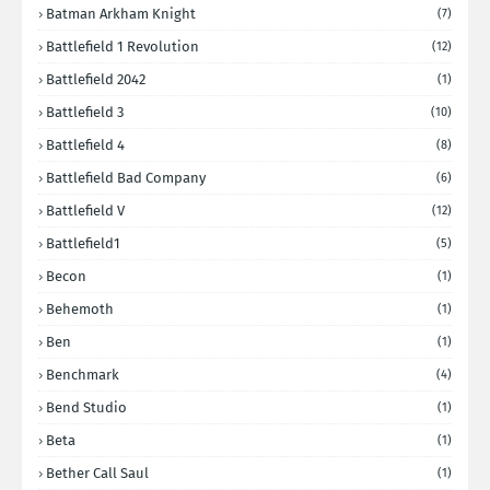
Batman Arkham Knight
(7)
Battlefield 1 Revolution
(12)
Battlefield 2042
(1)
Battlefield 3
(10)
Battlefield 4
(8)
Battlefield Bad Company
(6)
Battlefield V
(12)
Battlefield1
(5)
Becon
(1)
Behemoth
(1)
Ben
(1)
Benchmark
(4)
Bend Studio
(1)
Beta
(1)
Bether Call Saul
(1)