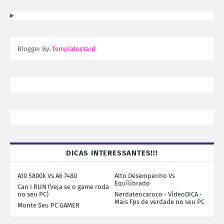
Blogger By:
TemplatesYard
DICAS INTERESSANTES!!!
A10 5800k Vs A6 7480
Alto Desempenho Vs
Equilibrado
Can I RUN (Veja se o game roda
no seu PC)
Nerdateocaroco - VideoDICA -
Mais Fps de verdade no seu PC
Monte Seu PC GAMER