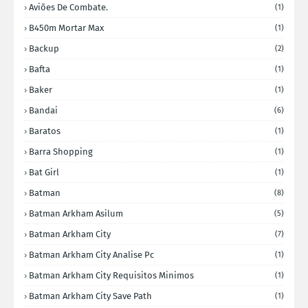
Aviões De Combate.
(1)
B450m Mortar Max
(1)
Backup
(2)
Bafta
(1)
Baker
(1)
Bandai
(6)
Baratos
(1)
Barra Shopping
(1)
Bat Girl
(1)
Batman
(8)
Batman Arkham Asilum
(5)
Batman Arkham City
(7)
Batman Arkham City Analise Pc
(1)
Batman Arkham City Requisitos Minimos
(1)
Batman Arkham City Save Path
(1)