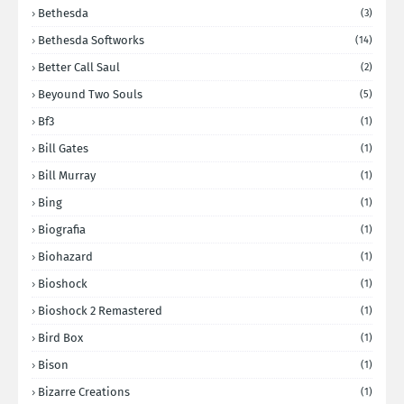
Bethesda
(3)
Bethesda Softworks
(14)
Better Call Saul
(2)
Beyound Two Souls
(5)
Bf3
(1)
Bill Gates
(1)
Bill Murray
(1)
Bing
(1)
Biografia
(1)
Biohazard
(1)
Bioshock
(1)
Bioshock 2 Remastered
(1)
Bird Box
(1)
Bison
(1)
Bizarre Creations
(1)