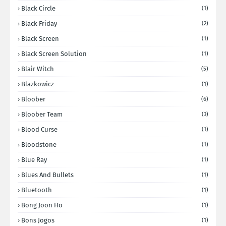
Black Circle
(1)
Black Friday
(2)
Black Screen
(1)
Black Screen Solution
(1)
Blair Witch
(5)
Blazkowicz
(1)
Bloober
(6)
Bloober Team
(3)
Blood Curse
(1)
Bloodstone
(1)
Blue Ray
(1)
Blues And Bullets
(1)
Bluetooth
(1)
Bong Joon Ho
(1)
Bons Jogos
(1)