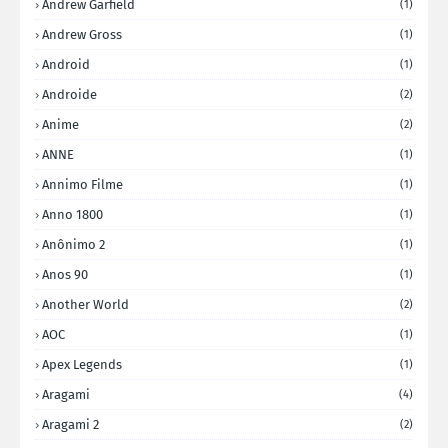
Andrew Garfield
(1)
Andrew Gross
(1)
Android
(1)
Androide
(2)
Anime
(2)
ANNE
(1)
Annimo Filme
(1)
Anno 1800
(1)
Anônimo 2
(1)
Anos 90
(1)
Another World
(2)
AOC
(1)
Apex Legends
(1)
Aragami
(4)
Aragami 2
(2)