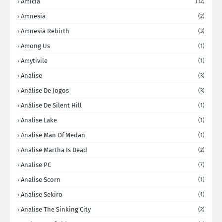
Amicia
(12)
Amnesia
(2)
Amnesia Rebirth
(3)
Among Us
(1)
Amytivile
(1)
Analise
(3)
Análise De Jogos
(3)
Análise De Silent Hill
(1)
Analise Lake
(1)
Analise Man Of Medan
(1)
Analise Martha Is Dead
(2)
Analise PC
(7)
Analise Scorn
(1)
Analise Sekiro
(1)
Analise The Sinking City
(2)