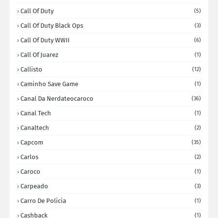
Call Of Duty
(5)
Call Of Duty Black Ops
(3)
Call Of Duty WWII
(6)
Call Of Juarez
(1)
Callisto
(12)
Caminho Save Game
(1)
Canal Da Nerdateocaroco
(36)
Canal Tech
(1)
Canaltech
(2)
Capcom
(35)
Carlos
(2)
Caroco
(1)
Carpeado
(3)
Carro De Policia
(1)
Cashback
(1)