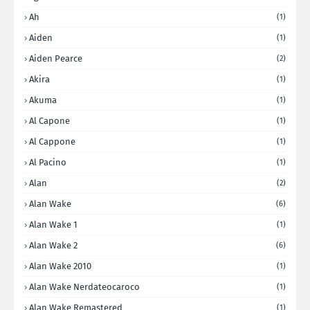
Ah
(1)
Aiden
(1)
Aiden Pearce
(2)
Akira
(1)
Akuma
(1)
Al Capone
(1)
Al Cappone
(1)
Al Pacino
(1)
Alan
(2)
Alan Wake
(6)
Alan Wake 1
(1)
Alan Wake 2
(6)
Alan Wake 2010
(1)
Alan Wake Nerdateocaroco
(1)
Alan Wake Remastered
(1)