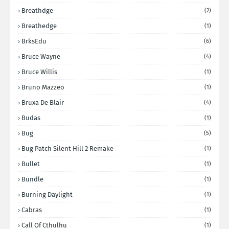
Breathdge
(2)
Breathedge
(1)
BrksEdu
(6)
Bruce Wayne
(4)
Bruce Willis
(1)
Bruno Mazzeo
(1)
Bruxa De Blair
(4)
Budas
(1)
Bug
(5)
Bug Patch Silent Hill 2 Remake
(1)
Bullet
(1)
Bundle
(1)
Burning Daylight
(1)
Cabras
(1)
Call Of Cthulhu
(1)