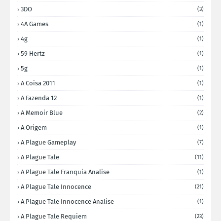
3DO
(3)
4A Games
(1)
4g
(1)
59 Hertz
(1)
5g
(1)
A Coisa 2011
(1)
A Fazenda 12
(1)
A Memoir Blue
(2)
A Origem
(1)
A Plague Gameplay
(7)
A Plague Tale
(11)
A Plague Tale Franquia Analise
(1)
A Plague Tale Innocence
(21)
A Plague Tale Innocence Analise
(1)
A Plague Tale Requiem
(23)