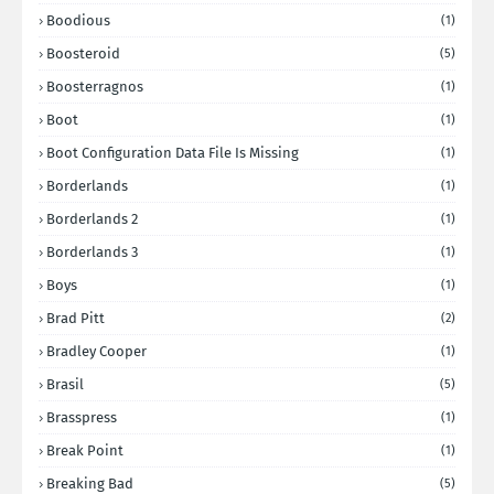
Boodious
(1)
Boosteroid
(5)
Boosterragnos
(1)
Boot
(1)
Boot Configuration Data File Is Missing
(1)
Borderlands
(1)
Borderlands 2
(1)
Borderlands 3
(1)
Boys
(1)
Brad Pitt
(2)
Bradley Cooper
(1)
Brasil
(5)
Brasspress
(1)
Break Point
(1)
Breaking Bad
(5)