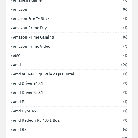
Amanesia Game
(1)
Amazon
(6)
Amazon Fire Tv Stick
(1)
Amazon Prime Day
(1)
Amazon Prime Gaming
(6)
Amazon Prime Video
(7)
AMC
(1)
Amd
(24)
Amd A6-7480 Equivale A Qual Intel
(1)
Amd Driver 24.7.1
(1)
Amd Driver 25.3.1
(1)
Amd Fsr
(1)
Amd Hypr-Rx3
(1)
Amd Radeon R5 430 E Boa
(1)
Amd Rx
(4)