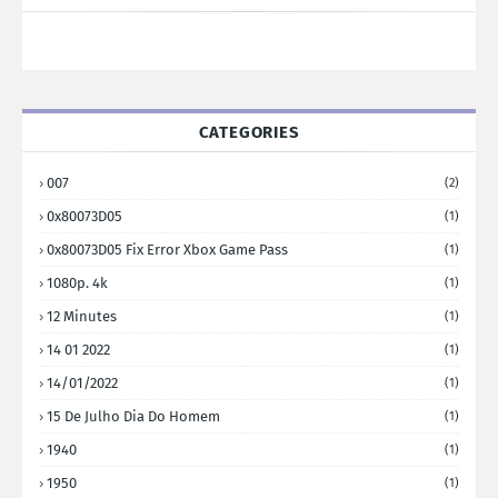
CATEGORIES
007
(2)
0x80073D05
(1)
0x80073D05 Fix Error Xbox Game Pass
(1)
1080p. 4k
(1)
12 Minutes
(1)
14 01 2022
(1)
14/01/2022
(1)
15 De Julho Dia Do Homem
(1)
1940
(1)
1950
(1)