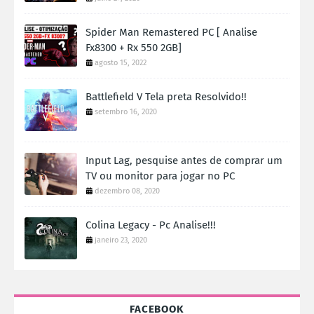
Spider Man Remastered PC [ Analise
Fx8300 + Rx 550 2GB]
agosto 15, 2022
Battlefield V Tela preta Resolvido!!
setembro 16, 2020
Input Lag, pesquise antes de comprar um
TV ou monitor para jogar no PC
dezembro 08, 2020
Colina Legacy - Pc Analise!!!
janeiro 23, 2020
FACEBOOK