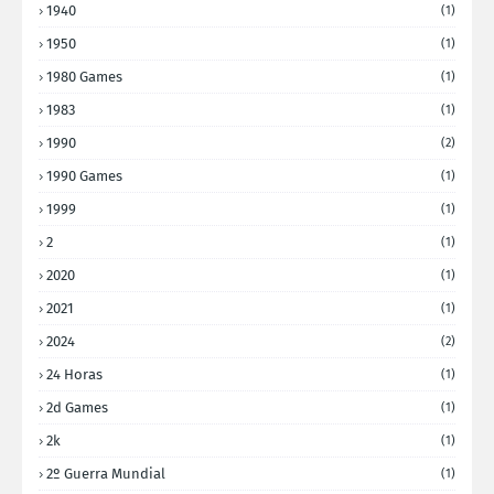
1940
(1)
1950
(1)
1980 Games
(1)
1983
(1)
1990
(2)
1990 Games
(1)
1999
(1)
2
(1)
2020
(1)
2021
(1)
2024
(2)
24 Horas
(1)
2d Games
(1)
2k
(1)
2º Guerra Mundial
(1)