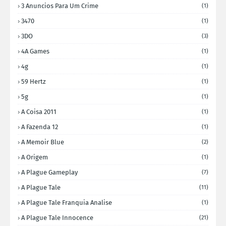
3 Anuncios Para Um Crime
(1)
3470
(1)
3DO
(3)
4A Games
(1)
4g
(1)
59 Hertz
(1)
5g
(1)
A Coisa 2011
(1)
A Fazenda 12
(1)
A Memoir Blue
(2)
A Origem
(1)
A Plague Gameplay
(7)
A Plague Tale
(11)
A Plague Tale Franquia Analise
(1)
A Plague Tale Innocence
(21)