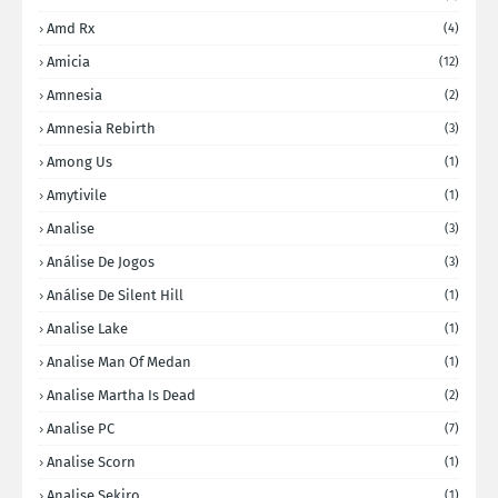
Amd Rx
(4)
Amicia
(12)
Amnesia
(2)
Amnesia Rebirth
(3)
Among Us
(1)
Amytivile
(1)
Analise
(3)
Análise De Jogos
(3)
Análise De Silent Hill
(1)
Analise Lake
(1)
Analise Man Of Medan
(1)
Analise Martha Is Dead
(2)
Analise PC
(7)
Analise Scorn
(1)
Analise Sekiro
(1)