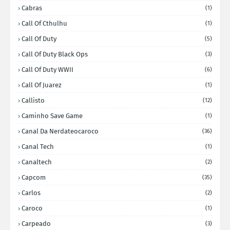
Cabras
(1)
Call Of Cthulhu
(1)
Call Of Duty
(5)
Call Of Duty Black Ops
(3)
Call Of Duty WWII
(6)
Call Of Juarez
(1)
Callisto
(12)
Caminho Save Game
(1)
Canal Da Nerdateocaroco
(36)
Canal Tech
(1)
Canaltech
(2)
Capcom
(35)
Carlos
(2)
Caroco
(1)
Carpeado
(3)