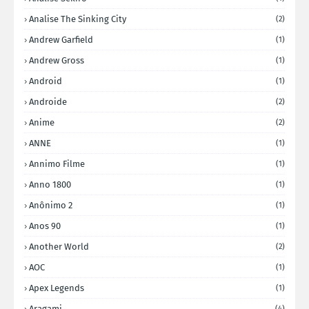
Analise The Sinking City
(2)
Andrew Garfield
(1)
Andrew Gross
(1)
Android
(1)
Androide
(2)
Anime
(2)
ANNE
(1)
Annimo Filme
(1)
Anno 1800
(1)
Anônimo 2
(1)
Anos 90
(1)
Another World
(2)
AOC
(1)
Apex Legends
(1)
Aragami
(4)