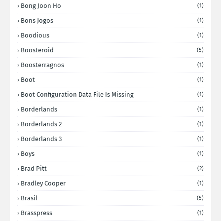
Bong Joon Ho
(1)
Bons Jogos
(1)
Boodious
(1)
Boosteroid
(5)
Boosterragnos
(1)
Boot
(1)
Boot Configuration Data File Is Missing
(1)
Borderlands
(1)
Borderlands 2
(1)
Borderlands 3
(1)
Boys
(1)
Brad Pitt
(2)
Bradley Cooper
(1)
Brasil
(5)
Brasspress
(1)