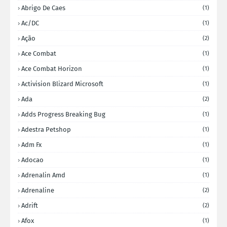
Abrigo De Caes
(1)
Ac/DC
(1)
Ação
(2)
Ace Combat
(1)
Ace Combat Horizon
(1)
Activision Blizard Microsoft
(1)
Ada
(2)
Adds Progress Breaking Bug
(1)
Adestra Petshop
(1)
Adm Fx
(1)
Adocao
(1)
Adrenalin Amd
(1)
Adrenaline
(2)
Adrift
(2)
Afox
(1)