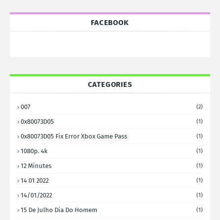
FACEBOOK
CATEGORIES
007
(2)
0x80073D05
(1)
0x80073D05 Fix Error Xbox Game Pass
(1)
1080p. 4k
(1)
12 Minutes
(1)
14 01 2022
(1)
14/01/2022
(1)
15 De Julho Dia Do Homem
(1)