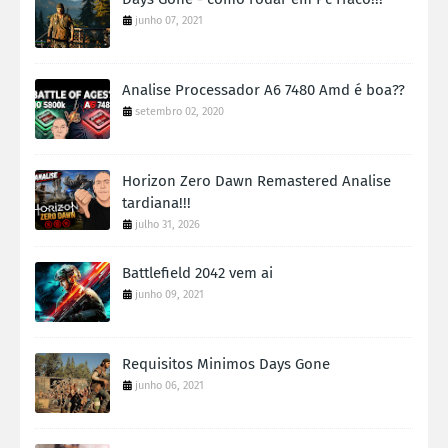
junho 07, 2021
Analise Processador A6 7480 Amd é boa??
setembro 02, 2020
Horizon Zero Dawn Remastered Analise
tardiana!!!
julho 31, 2026
Battlefield 2042 vem ai
junho 09, 2021
Requisitos Minimos Days Gone
junho 06, 2021