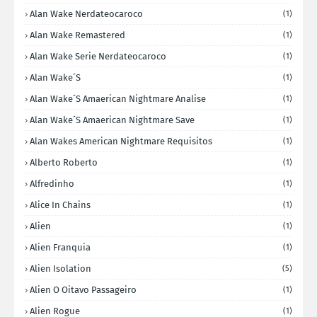
Alan Wake Nerdateocaroco
(1)
Alan Wake Remastered
(1)
Alan Wake Serie Nerdateocaroco
(1)
Alan Wake´s
(1)
Alan Wake´s Amaerican Nightmare Analise
(1)
Alan Wake´s Amaerican Nightmare Save
(1)
Alan Wakes American Nightmare Requisitos
(1)
Alberto Roberto
(1)
Alfredinho
(1)
Alice In Chains
(1)
Alien
(1)
Alien Franquia
(1)
Alien Isolation
(5)
Alien O Oitavo Passageiro
(1)
Alien Rogue
(1)