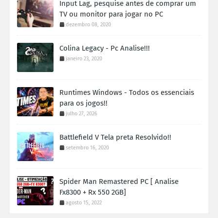
Input Lag, pesquise antes de comprar um
TV ou monitor para jogar no PC
dezembro 08, 2020
Colina Legacy - Pc Analise!!!
janeiro 23, 2020
Runtimes Windows - Todos os essenciais
para os jogos!!
julho 27, 2026
Battlefield V Tela preta Resolvido!!
setembro 16, 2020
Spider Man Remastered PC [ Analise
Fx8300 + Rx 550 2GB]
agosto 15, 2022