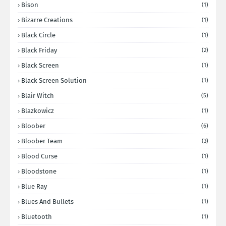
Bison
(1)
Bizarre Creations
(1)
Black Circle
(1)
Black Friday
(2)
Black Screen
(1)
Black Screen Solution
(1)
Blair Witch
(5)
Blazkowicz
(1)
Bloober
(6)
Bloober Team
(3)
Blood Curse
(1)
Bloodstone
(1)
Blue Ray
(1)
Blues And Bullets
(1)
Bluetooth
(1)