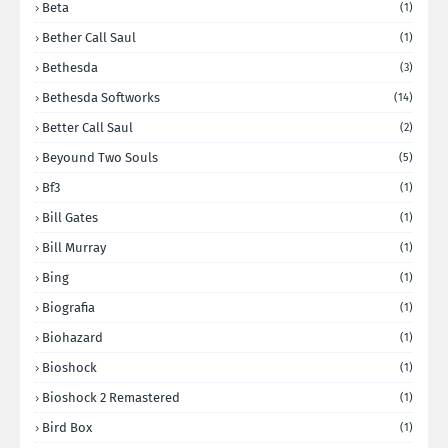
Beta
(1)
Bether Call Saul
(1)
Bethesda
(3)
Bethesda Softworks
(14)
Better Call Saul
(2)
Beyound Two Souls
(5)
Bf3
(1)
Bill Gates
(1)
Bill Murray
(1)
Bing
(1)
Biografia
(1)
Biohazard
(1)
Bioshock
(1)
Bioshock 2 Remastered
(1)
Bird Box
(1)