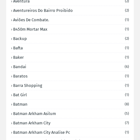
Aventura
(2)
Aventureiros Do Bairro Proibido
(2)
Aviões De Combate.
(1)
B450m Mortar Max
(1)
Backup
(2)
Bafta
(1)
Baker
(1)
Bandai
(6)
Baratos
(1)
Barra Shopping
(1)
Bat Girl
(1)
Batman
(8)
Batman Arkham Asilum
(5)
Batman Arkham City
(7)
Batman Arkham City Analise Pc
(1)