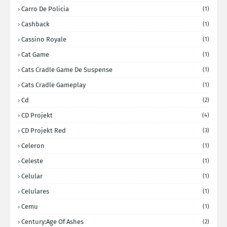
Carro De Policia
(1)
Cashback
(1)
Cassino Royale
(1)
Cat Game
(1)
Cats Cradle Game De Suspense
(1)
Cats Cradle Gameplay
(1)
Cd
(2)
CD Projekt
(4)
CD Projekt Red
(3)
Celeron
(1)
Celeste
(1)
Celular
(1)
Celulares
(1)
Cemu
(1)
Century:Age Of Ashes
(2)