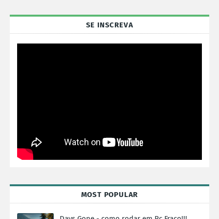
SE INSCREVA
MOST POPULAR
Days Gone - como rodar em Pc Fraco!!!