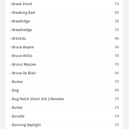
Break Point
(1)
Breaking Bad
(5)
Breathdge
(2)
Breathedge
(1)
BrksEdu
(6)
Bruce Wayne
(4)
Bruce Willis
(1)
Bruno Mazzeo
(1)
Bruxa De Blair
(4)
Budas
(1)
Bug
(5)
Bug Patch Silent Hill 2 Remake
(1)
Bullet
(1)
Bundle
(1)
Burning Daylight
(1)