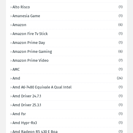
Alto Risco
(1)
Amanesia Game
(1)
Amazon
(6)
Amazon Fire Tv Stick
(1)
Amazon Prime Day
(1)
Amazon Prime Gaming
(6)
Amazon Prime Video
(7)
AMC
(1)
Amd
(24)
Amd A6-7480 Equivale A Qual Intel
(1)
Amd Driver 24.7.1
(1)
Amd Driver 25.3.1
(1)
Amd Fsr
(1)
Amd Hypr-Rx3
(1)
Amd Radeon R5 430 E Boa
(1)