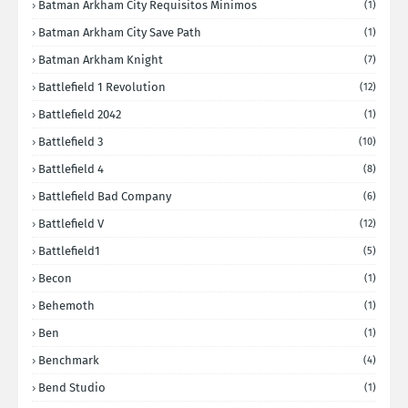
Batman Arkham City Requisitos Minimos
(1)
Batman Arkham City Save Path
(1)
Batman Arkham Knight
(7)
Battlefield 1 Revolution
(12)
Battlefield 2042
(1)
Battlefield 3
(10)
Battlefield 4
(8)
Battlefield Bad Company
(6)
Battlefield V
(12)
Battlefield1
(5)
Becon
(1)
Behemoth
(1)
Ben
(1)
Benchmark
(4)
Bend Studio
(1)