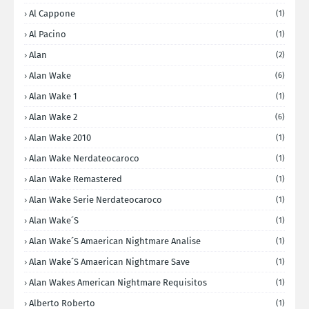
Al Cappone
(1)
Al Pacino
(1)
Alan
(2)
Alan Wake
(6)
Alan Wake 1
(1)
Alan Wake 2
(6)
Alan Wake 2010
(1)
Alan Wake Nerdateocaroco
(1)
Alan Wake Remastered
(1)
Alan Wake Serie Nerdateocaroco
(1)
Alan Wake´s
(1)
Alan Wake´s Amaerican Nightmare Analise
(1)
Alan Wake´s Amaerican Nightmare Save
(1)
Alan Wakes American Nightmare Requisitos
(1)
Alberto Roberto
(1)