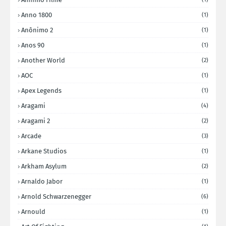
Anno 1800
(1)
Anônimo 2
(1)
Anos 90
(1)
Another World
(2)
AOC
(1)
Apex Legends
(1)
Aragami
(4)
Aragami 2
(2)
Arcade
(3)
Arkane Studios
(1)
Arkham Asylum
(2)
Arnaldo Jabor
(1)
Arnold Schwarzenegger
(6)
Arnould
(1)