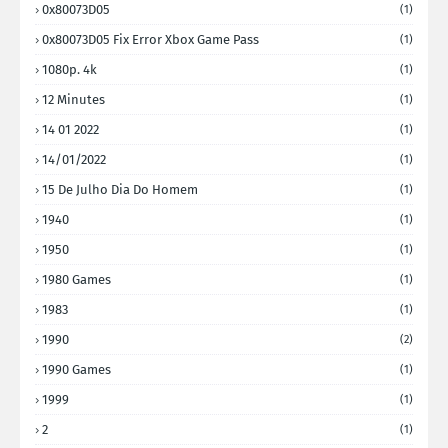
0x80073D05
(1)
0x80073D05 Fix Error Xbox Game Pass
(1)
1080p. 4k
(1)
12 Minutes
(1)
14 01 2022
(1)
14/01/2022
(1)
15 De Julho Dia Do Homem
(1)
1940
(1)
1950
(1)
1980 Games
(1)
1983
(1)
1990
(2)
1990 Games
(1)
1999
(1)
2
(1)