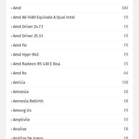
Amd
(24)
Amd A6-7480 Equivale A Qual Intel
(1)
Amd Driver 24.7.1
(1)
Amd Driver 25.3.1
(1)
Amd Fsr
(1)
Amd Hypr-Rx3
(1)
Amd Radeon R5 430 E Boa
(1)
Amd Rx
(4)
Amicia
(12)
Amnesia
(2)
Amnesia Rebirth
(3)
Among Us
(1)
Amytivile
(1)
Analise
(3)
Análise De Jogos
(3)