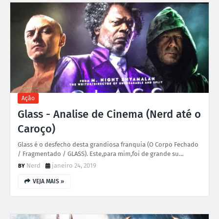
Ação
Glass - Analise de Cinema (Nerd até o
Caroço)
Glass é o desfecho desta grandiosa franquia (O Corpo Fechado
/ Fragmentado / GLASS). Este,para mim,foi de grande su…
Nerd
janeiro 24, 2019
VEJA MAIS »