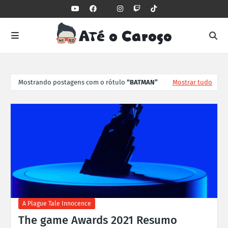
Mostrando postagens com o rótulo
BATMAN
Mostrar tudo
A Plague Tale Innocence
The game Awards 2021 Resumo