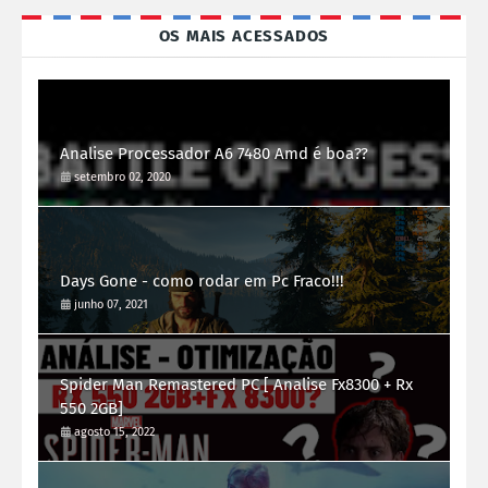
OS MAIS ACESSADOS
Analise Processador A6 7480 Amd é boa??
setembro 02, 2020
Days Gone - como rodar em Pc Fraco!!!
junho 07, 2021
Spider Man Remastered PC [ Analise Fx8300 + Rx
550 2GB]
agosto 15, 2022