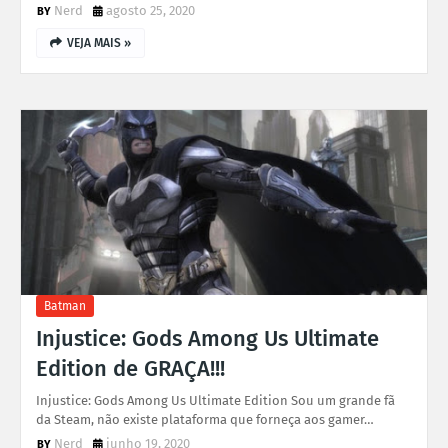
Nerd
agosto 25, 2020
VEJA MAIS »
Batman
Injustice: Gods Among Us Ultimate
Edition de GRAÇA!!!
Injustice: Gods Among Us Ultimate Edition Sou um grande fã
da Steam, não existe plataforma que forneça aos gamer…
Nerd
junho 19, 2020