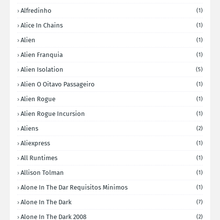
Alfredinho
(1)
Alice In Chains
(1)
Alien
(1)
Alien Franquia
(1)
Alien Isolation
(5)
Alien O Oitavo Passageiro
(1)
Alien Rogue
(1)
Alien Rogue Incursion
(1)
Aliens
(2)
Aliexpress
(1)
All Runtimes
(1)
Allison Tolman
(1)
Alone In The Dar Requisitos Minimos
(1)
Alone In The Dark
(7)
Alone In The Dark 2008
(2)