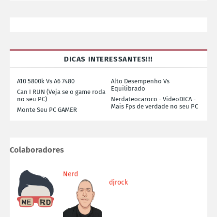
DICAS INTERESSANTES!!!
A10 5800k Vs A6 7480
Alto Desempenho Vs
Equilibrado
Can I RUN (Veja se o game roda
no seu PC)
Nerdateocaroco - VideoDICA -
Mais Fps de verdade no seu PC
Monte Seu PC GAMER
Colaboradores
Nerd
djrock