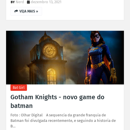
Nerd
dezembro 13, 2021
VEJA MAIS »
Bat Girl
Gotham Knights - novo game do
batman
Foto : Olhar Digital A sequencia da grande franquia de
Batman foi divulgada recentemente, e seguindo a historia de
B…