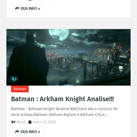
VEJA MAIS »
Batman
Batman : Arkham Knight Analise!!!
Batman - Arkham knight Analise NAC(nerd ate o caroco): Se
você achava Batman Arkham Asylum e Arkham City e…
Nerd
maio 12, 2020
VEJA MAIS »