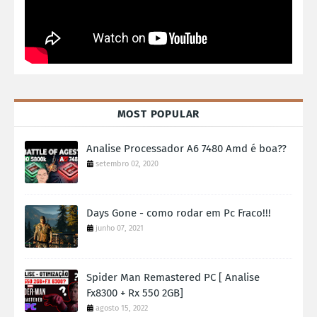
MOST POPULAR
Analise Processador A6 7480 Amd é boa??
setembro 02, 2020
Days Gone - como rodar em Pc Fraco!!!
junho 07, 2021
Spider Man Remastered PC [ Analise
Fx8300 + Rx 550 2GB]
agosto 15, 2022