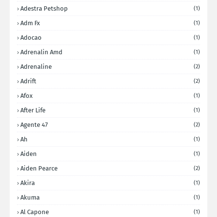
Adestra Petshop
(1)
Adm Fx
(1)
Adocao
(1)
Adrenalin Amd
(1)
Adrenaline
(2)
Adrift
(2)
Afox
(1)
After Life
(1)
Agente 47
(2)
Ah
(1)
Aiden
(1)
Aiden Pearce
(2)
Akira
(1)
Akuma
(1)
Al Capone
(1)