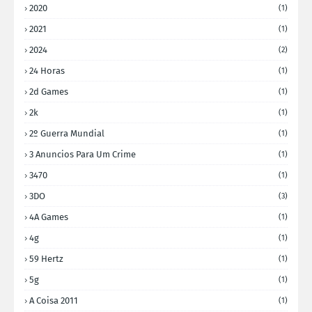
2020
(1)
2021
(1)
2024
(2)
24 Horas
(1)
2d Games
(1)
2k
(1)
2º Guerra Mundial
(1)
3 Anuncios Para Um Crime
(1)
3470
(1)
3DO
(3)
4A Games
(1)
4g
(1)
59 Hertz
(1)
5g
(1)
A Coisa 2011
(1)