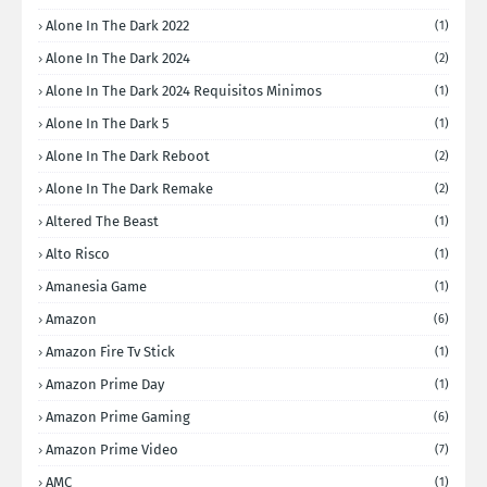
Alone In The Dark 2022
(1)
Alone In The Dark 2024
(2)
Alone In The Dark 2024 Requisitos Minimos
(1)
Alone In The Dark 5
(1)
Alone In The Dark Reboot
(2)
Alone In The Dark Remake
(2)
Altered The Beast
(1)
Alto Risco
(1)
Amanesia Game
(1)
Amazon
(6)
Amazon Fire Tv Stick
(1)
Amazon Prime Day
(1)
Amazon Prime Gaming
(6)
Amazon Prime Video
(7)
AMC
(1)