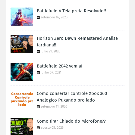
Battlefield V Tela preta Resolvido!!
setembro 16, 2020
Horizon Zero Dawn Remastered Analise
tardiana!!!
julho 31, 2026
Battlefield 2042 vem ai
junho 09, 2021
Como consertar controle Xbox 360
Analogico Puxando pro lado
setembro 11, 2020
Como tirar Chiado do Microfone??
agosto 05, 2026