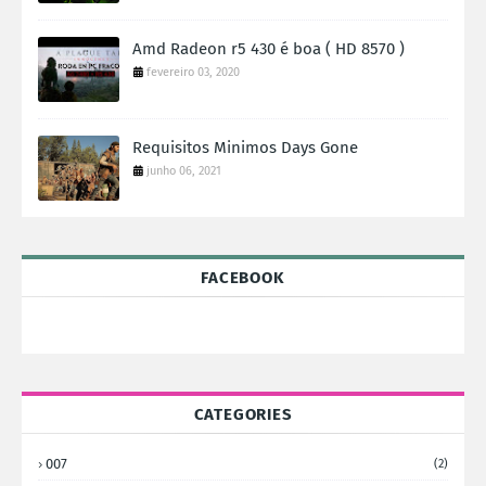
Amd Radeon r5 430 é boa ( HD 8570 )
fevereiro 03, 2020
Requisitos Minimos Days Gone
junho 06, 2021
FACEBOOK
CATEGORIES
007
(2)