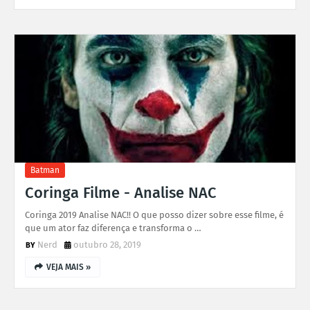
Batman
Coringa Filme - Analise NAC
Coringa 2019 Analise NAC!! O que posso dizer sobre esse filme, é
que um ator faz diferença e transforma o …
Nerd
outubro 28, 2019
VEJA MAIS »