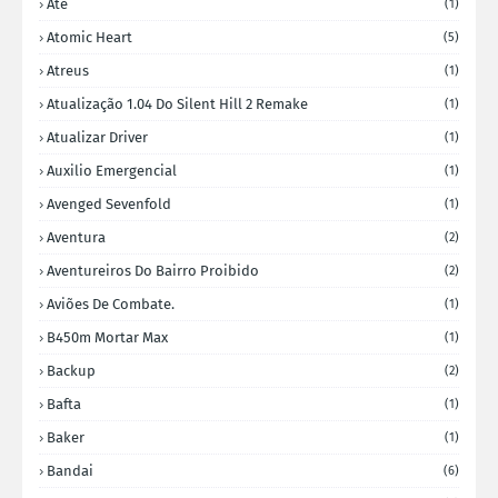
Ate
(1)
Atomic Heart
(5)
Atreus
(1)
Atualização 1.04 Do Silent Hill 2 Remake
(1)
Atualizar Driver
(1)
Auxilio Emergencial
(1)
Avenged Sevenfold
(1)
Aventura
(2)
Aventureiros Do Bairro Proibido
(2)
Aviões De Combate.
(1)
B450m Mortar Max
(1)
Backup
(2)
Bafta
(1)
Baker
(1)
Bandai
(6)