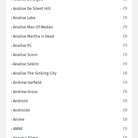
Análise De Silent Hill
(1)
Analise Lake
(1)
Analise Man Of Medan
(1)
Analise Martha Is Dead
(2)
Analise PC
(7)
Analise Scorn
(1)
Analise Sekiro
(1)
Analise The Sinking City
(2)
Andrew Garfield
(1)
Andrew Gross
(1)
Android
(1)
Androide
(2)
Anime
(2)
ANNE
(1)
Annimo Filme
(1)