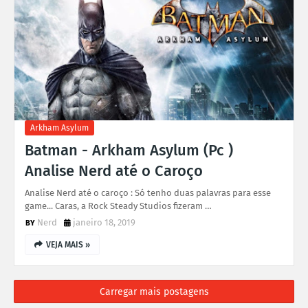
Arkham Asylum
Batman - Arkham Asylum (Pc )
Analise Nerd até o Caroço
Analise Nerd até o caroço : Só tenho duas palavras para esse
game... Caras, a Rock Steady Studios fizeram …
Nerd
janeiro 18, 2019
VEJA MAIS »
Carregar mais postagens