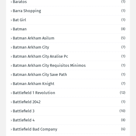
Baratos
(1)
Barra Shopping
(1)
Bat Girl
(1)
Batman
(8)
Batman Arkham Asilum
(5)
Batman Arkham City
(7)
Batman Arkham City Analise Pc
(1)
Batman Arkham City Requisitos Minimos
(1)
Batman Arkham City Save Path
(1)
Batman Arkham Knight
(7)
Battlefield 1 Revolution
(12)
Battlefield 2042
(1)
Battlefield 3
(10)
Battlefield 4
(8)
Battlefield Bad Company
(6)