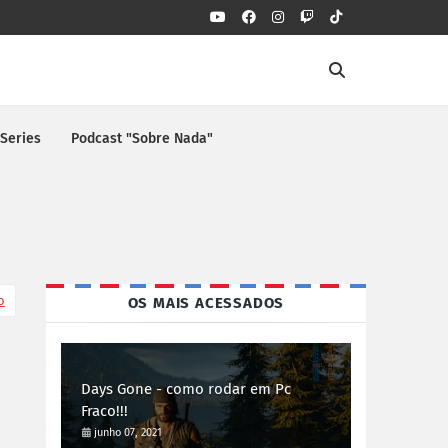
 Series
Podcast "Sobre Nada"
o
OS MAIS ACESSADOS
Days Gone - como rodar em Pc
Fraco!!!
junho 07, 2021