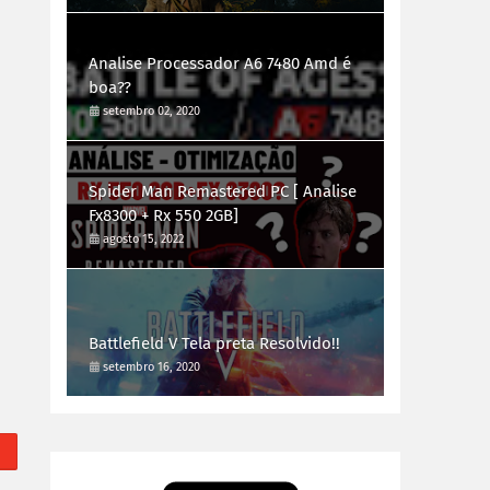
Analise Processador A6 7480 Amd é
boa??
setembro 02, 2020
Spider Man Remastered PC [ Analise
Fx8300 + Rx 550 2GB]
agosto 15, 2022
Battlefield V Tela preta Resolvido!!
setembro 16, 2020