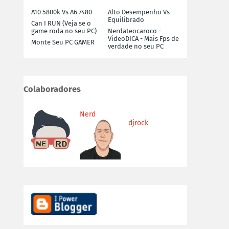
A10 5800k Vs A6 7480
Alto Desempenho Vs
Equilibrado
Can I RUN (Veja se o
game roda no seu PC)
Nerdateocaroco -
VideoDICA - Mais Fps de
Monte Seu PC GAMER
verdade no seu PC
Colaboradores
Nerd
djrock