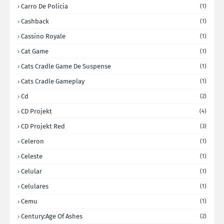
Carro De Policia
(1)
Cashback
(1)
Cassino Royale
(1)
Cat Game
(1)
Cats Cradle Game De Suspense
(1)
Cats Cradle Gameplay
(1)
Cd
(2)
CD Projekt
(4)
CD Projekt Red
(3)
Celeron
(1)
Celeste
(1)
Celular
(1)
Celulares
(1)
Cemu
(1)
Century:Age Of Ashes
(2)