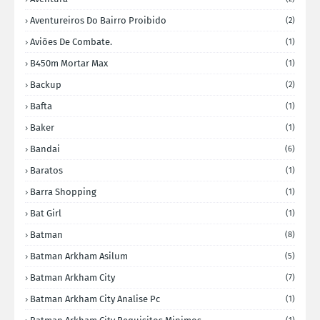
Aventureiros Do Bairro Proibido
(2)
Aviões De Combate.
(1)
B450m Mortar Max
(1)
Backup
(2)
Bafta
(1)
Baker
(1)
Bandai
(6)
Baratos
(1)
Barra Shopping
(1)
Bat Girl
(1)
Batman
(8)
Batman Arkham Asilum
(5)
Batman Arkham City
(7)
Batman Arkham City Analise Pc
(1)