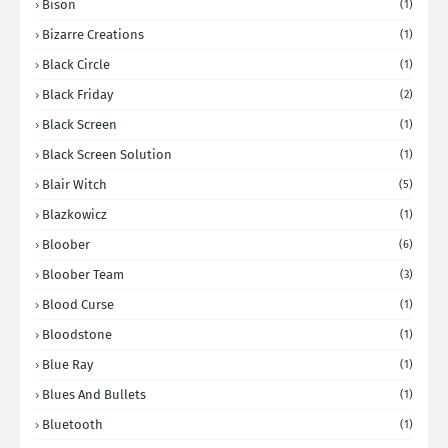
Bison
(1)
Bizarre Creations
(1)
Black Circle
(1)
Black Friday
(2)
Black Screen
(1)
Black Screen Solution
(1)
Blair Witch
(5)
Blazkowicz
(1)
Bloober
(6)
Bloober Team
(3)
Blood Curse
(1)
Bloodstone
(1)
Blue Ray
(1)
Blues And Bullets
(1)
Bluetooth
(1)