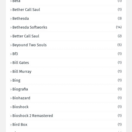
Beta
(1)
Bether Call Saul
(1)
Bethesda
(3)
Bethesda Softworks
(14)
Better Call Saul
(2)
Beyound Two Souls
(5)
Bf3
(1)
Bill Gates
(1)
Bill Murray
(1)
Bing
(1)
Biografia
(1)
Biohazard
(1)
Bioshock
(1)
Bioshock 2 Remastered
(1)
Bird Box
(1)