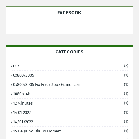
FACEBOOK
CATEGORIES
007
(2)
0x80073D05
(1)
0x80073D05 Fix Error Xbox Game Pass
(1)
1080p. 4k
(1)
12 Minutes
(1)
14 01 2022
(1)
14/01/2022
(1)
15 De Julho Dia Do Homem
(1)