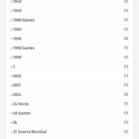
1940
(1)
1950
(1)
1980 Games
(1)
1983
(1)
1990
(2)
1990 Games
(1)
1999
(1)
2
(1)
2020
(1)
2021
(1)
2024
(2)
24 Horas
(1)
2d Games
(1)
2k
(1)
2º Guerra Mundial
(1)