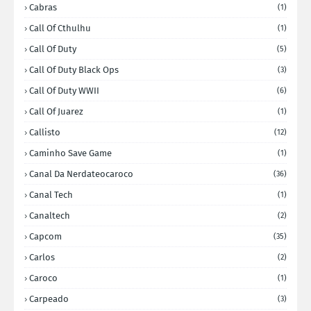
Cabras
(1)
Call Of Cthulhu
(1)
Call Of Duty
(5)
Call Of Duty Black Ops
(3)
Call Of Duty WWII
(6)
Call Of Juarez
(1)
Callisto
(12)
Caminho Save Game
(1)
Canal Da Nerdateocaroco
(36)
Canal Tech
(1)
Canaltech
(2)
Capcom
(35)
Carlos
(2)
Caroco
(1)
Carpeado
(3)