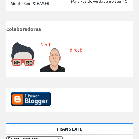
Mais Fps de verdade no seu PC
Monte Seu PC GAMER
Colaboradores
Nerd
djrock
TRANSLATE