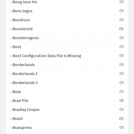
Bong Joon Ho
(1)
Bons Jogos
(1)
Boodious
(1)
Boosteroid
(5)
Boosterragnos
(1)
Boot
(1)
Boot Configuration Data File Is Missing
(1)
Borderlands
(1)
Borderlands 2
(1)
Borderlands 3
(1)
Boys
(1)
Brad Pitt
(2)
Bradley Cooper
(1)
Brasil
(5)
Brasspress
(1)