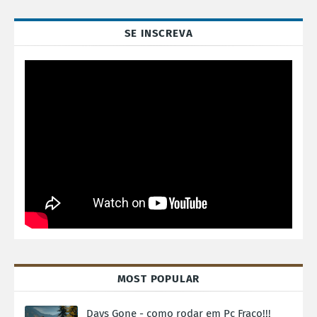
SE INSCREVA
MOST POPULAR
Days Gone - como rodar em Pc Fraco!!!