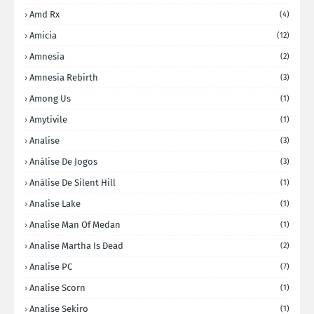
Amd Rx
(4)
Amicia
(12)
Amnesia
(2)
Amnesia Rebirth
(3)
Among Us
(1)
Amytivile
(1)
Analise
(3)
Análise De Jogos
(3)
Análise De Silent Hill
(1)
Analise Lake
(1)
Analise Man Of Medan
(1)
Analise Martha Is Dead
(2)
Analise PC
(7)
Analise Scorn
(1)
Analise Sekiro
(1)