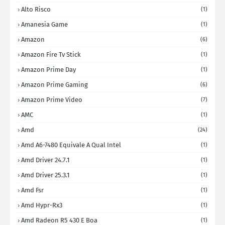
Alto Risco
(1)
Amanesia Game
(1)
Amazon
(6)
Amazon Fire Tv Stick
(1)
Amazon Prime Day
(1)
Amazon Prime Gaming
(6)
Amazon Prime Video
(7)
AMC
(1)
Amd
(24)
Amd A6-7480 Equivale A Qual Intel
(1)
Amd Driver 24.7.1
(1)
Amd Driver 25.3.1
(1)
Amd Fsr
(1)
Amd Hypr-Rx3
(1)
Amd Radeon R5 430 E Boa
(1)