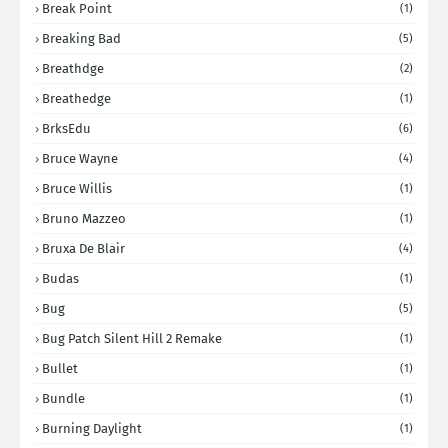
Break Point
(1)
Breaking Bad
(5)
Breathdge
(2)
Breathedge
(1)
BrksEdu
(6)
Bruce Wayne
(4)
Bruce Willis
(1)
Bruno Mazzeo
(1)
Bruxa De Blair
(4)
Budas
(1)
Bug
(5)
Bug Patch Silent Hill 2 Remake
(1)
Bullet
(1)
Bundle
(1)
Burning Daylight
(1)