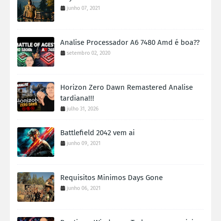
junho 07, 2021
Analise Processador A6 7480 Amd é boa??
setembro 02, 2020
Horizon Zero Dawn Remastered Analise
tardiana!!!
julho 31, 2026
Battlefield 2042 vem ai
junho 09, 2021
Requisitos Minimos Days Gone
junho 06, 2021