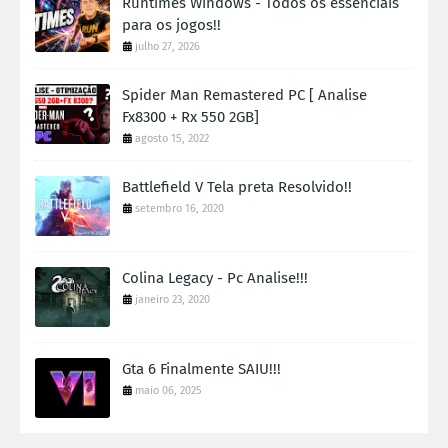
Runtimes Windows - Todos os essenciais
para os jogos!!
julho 27, 2026
Spider Man Remastered PC [ Analise
Fx8300 + Rx 550 2GB]
agosto 15, 2022
Battlefield V Tela preta Resolvido!!
setembro 16, 2020
Colina Legacy - Pc Analise!!!
janeiro 23, 2020
Gta 6 Finalmente SAIU!!!
maio 06, 2025