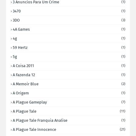
3 Anuncios Para Um Crime
(1)
3470
(1)
3DO
(3)
4A Games
(1)
4g
(1)
59 Hertz
(1)
5g
(1)
A Coisa 2011
(1)
A Fazenda 12
(1)
A Memoir Blue
(2)
A Origem
(1)
A Plague Gameplay
(7)
A Plague Tale
(11)
A Plague Tale Franquia Analise
(1)
A Plague Tale Innocence
(21)