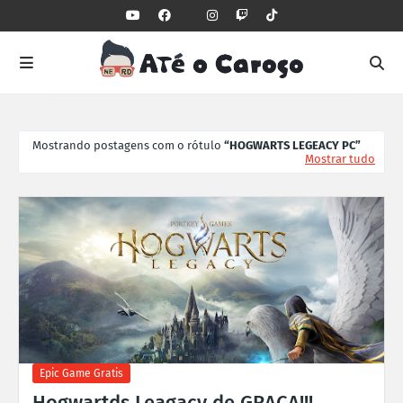
Mostrando postagens com o rótulo
HOGWARTS LEGEACY PC
Mostrar tudo
Epic Game Gratis
Hogwartds Leagacy de GRAÇA!!!