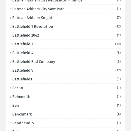
Batman Arkham City Requisitos Minimos
(1)
Batman Arkham City Save Path
(1)
Batman Arkham Knight
(7)
Battlefield 1 Revolution
(12)
Battlefield 2042
(1)
Battlefield 3
(10)
Battlefield 4
(8)
Battlefield Bad Company
(6)
Battlefield V
(12)
Battlefield1
(5)
Becon
(1)
Behemoth
(1)
Ben
(1)
Benchmark
(4)
Bend Studio
(1)