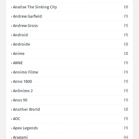
Analise The Sinking City
(2)
Andrew Garfield
(1)
Andrew Gross
(1)
Android
(1)
Androide
(2)
Anime
(2)
ANNE
(1)
Annimo Filme
(1)
Anno 1800
(1)
Anônimo 2
(1)
Anos 90
(1)
Another World
(2)
AOC
(1)
Apex Legends
(1)
Aragami
(4)