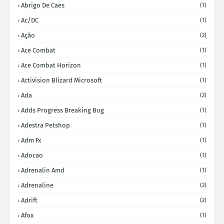
Abrigo De Caes
(1)
Ac/DC
(1)
Ação
(2)
Ace Combat
(1)
Ace Combat Horizon
(1)
Activision Blizard Microsoft
(1)
Ada
(2)
Adds Progress Breaking Bug
(1)
Adestra Petshop
(1)
Adm Fx
(1)
Adocao
(1)
Adrenalin Amd
(1)
Adrenaline
(2)
Adrift
(2)
Afox
(1)