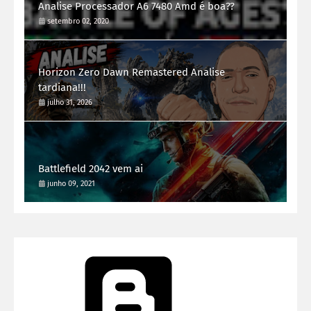
Analise Processador A6 7480 Amd é boa??
setembro 02, 2020
Horizon Zero Dawn Remastered Analise
tardiana!!!
julho 31, 2026
Battlefield 2042 vem ai
junho 09, 2021