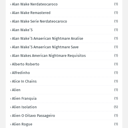
Alan Wake Nerdateocaroco
(1)
Alan Wake Remastered
(1)
Alan Wake Serie Nerdateocaroco
(1)
Alan Wake´s
(1)
Alan Wake´s Amaerican Nightmare Analise
(1)
Alan Wake´s Amaerican Nightmare Save
(1)
Alan Wakes American Nightmare Requisitos
(1)
Alberto Roberto
(1)
Alfredinho
(1)
Alice In Chains
(1)
Alien
(1)
Alien Franquia
(1)
Alien Isolation
(5)
Alien O Oitavo Passageiro
(1)
Alien Rogue
(1)