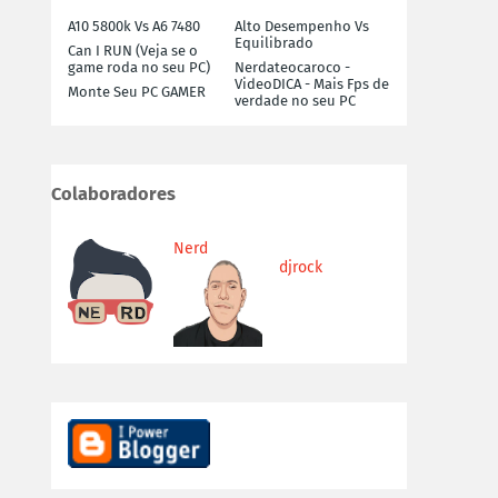
A10 5800k Vs A6 7480
Alto Desempenho Vs
Equilibrado
Can I RUN (Veja se o
game roda no seu PC)
Nerdateocaroco -
VideoDICA - Mais Fps de
Monte Seu PC GAMER
verdade no seu PC
Colaboradores
Nerd
djrock