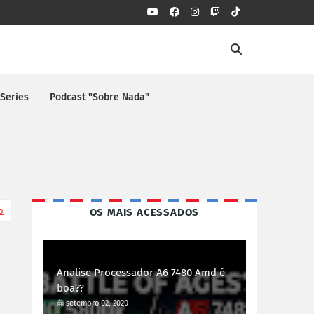
 Series
Podcast "Sobre Nada"
o
OS MAIS ACESSADOS
Analise Processador A6 7480 Amd é
boa??
setembro 02, 2020