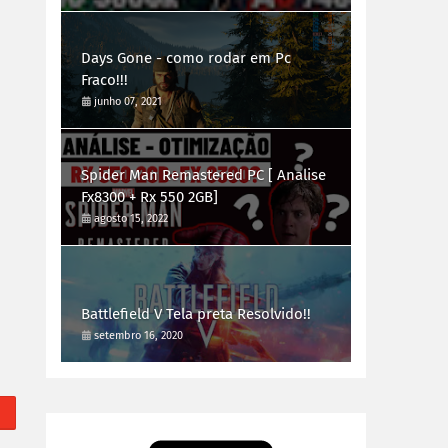
Days Gone - como rodar em Pc
Fraco!!!
junho 07, 2021
Spider Man Remastered PC [ Analise
Fx8300 + Rx 550 2GB]
agosto 15, 2022
Battlefield V Tela preta Resolvido!!
setembro 16, 2020