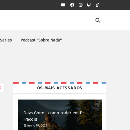
 Series
Podcast "Sobre Nada"
o
OS MAIS ACESSADOS
Days Gone - como rodar em Pc
Fraco!!!
junho 07, 2021