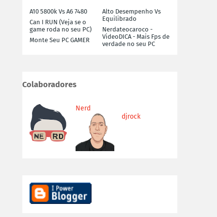
A10 5800k Vs A6 7480
Alto Desempenho Vs
Equilibrado
Can I RUN (Veja se o
game roda no seu PC)
Nerdateocaroco -
VideoDICA - Mais Fps de
Monte Seu PC GAMER
verdade no seu PC
Colaboradores
Nerd
djrock