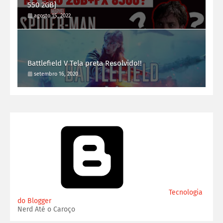
550 2GB]
agosto 15, 2022
Battlefield V Tela preta Resolvido!!
setembro 16, 2020
Tecnologia
do Blogger
Nerd Até o Caroço