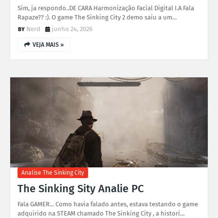
Sim, ja respondo..DE CARA Harmonização Facial Digital I.A Fala
Rapaze?? :). O game The Sinking City 2 demo saiu a um…
Nerd
junho 24, 2026
VEJA MAIS »
Analise The Sinking City
The Sinking Sity Analie PC
Fala GAMER... Como havia falado antes, estava testando o game
adquirido na STEAM chamado The Sinking City , a histori…