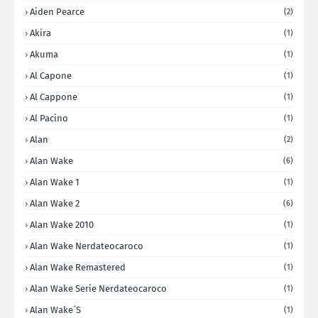
Aiden Pearce
(2)
Akira
(1)
Akuma
(1)
Al Capone
(1)
Al Cappone
(1)
Al Pacino
(1)
Alan
(2)
Alan Wake
(6)
Alan Wake 1
(1)
Alan Wake 2
(6)
Alan Wake 2010
(1)
Alan Wake Nerdateocaroco
(1)
Alan Wake Remastered
(1)
Alan Wake Serie Nerdateocaroco
(1)
Alan Wake´s
(1)