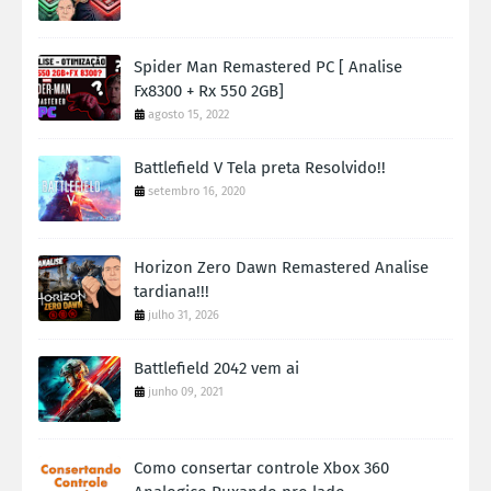
Spider Man Remastered PC [ Analise
Fx8300 + Rx 550 2GB]
agosto 15, 2022
Battlefield V Tela preta Resolvido!!
setembro 16, 2020
Horizon Zero Dawn Remastered Analise
tardiana!!!
julho 31, 2026
Battlefield 2042 vem ai
junho 09, 2021
Como consertar controle Xbox 360