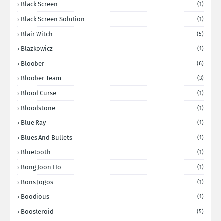
Black Screen
(1)
Black Screen Solution
(1)
Blair Witch
(5)
Blazkowicz
(1)
Bloober
(6)
Bloober Team
(3)
Blood Curse
(1)
Bloodstone
(1)
Blue Ray
(1)
Blues And Bullets
(1)
Bluetooth
(1)
Bong Joon Ho
(1)
Bons Jogos
(1)
Boodious
(1)
Boosteroid
(5)