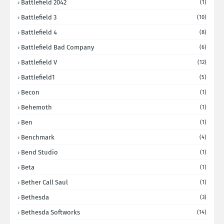
Battlefield 2042
(1)
Battlefield 3
(10)
Battlefield 4
(8)
Battlefield Bad Company
(6)
Battlefield V
(12)
Battlefield1
(5)
Becon
(1)
Behemoth
(1)
Ben
(1)
Benchmark
(4)
Bend Studio
(1)
Beta
(1)
Bether Call Saul
(1)
Bethesda
(3)
Bethesda Softworks
(14)