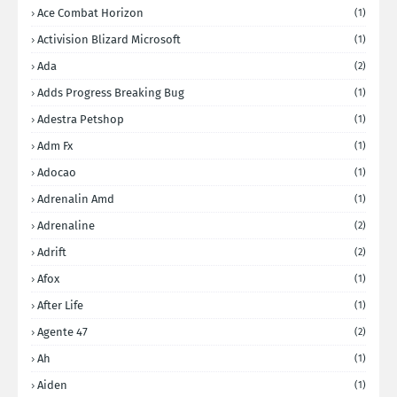
Ace Combat Horizon
(1)
Activision Blizard Microsoft
(1)
Ada
(2)
Adds Progress Breaking Bug
(1)
Adestra Petshop
(1)
Adm Fx
(1)
Adocao
(1)
Adrenalin Amd
(1)
Adrenaline
(2)
Adrift
(2)
Afox
(1)
After Life
(1)
Agente 47
(2)
Ah
(1)
Aiden
(1)