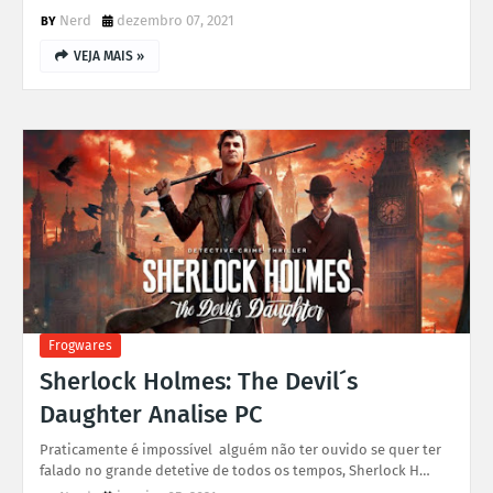
Nerd
dezembro 07, 2021
VEJA MAIS »
Frogwares
Sherlock Holmes: The Devil´s
Daughter Analise PC
Praticamente é impossível alguém não ter ouvido se quer ter
falado no grande detetive de todos os tempos, Sherlock H…