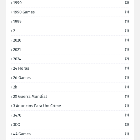
1990
(2)
1990 Games
(1)
1999
(1)
2
(1)
2020
(1)
2021
(1)
2024
(2)
24 Horas
(1)
2d Games
(1)
2k
(1)
2º Guerra Mundial
(1)
3 Anuncios Para Um Crime
(1)
3470
(1)
3DO
(3)
4A Games
(1)