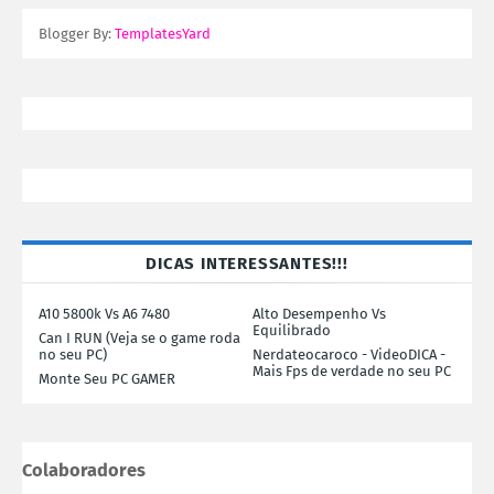
Blogger By:
TemplatesYard
DICAS INTERESSANTES!!!
A10 5800k Vs A6 7480
Alto Desempenho Vs
Equilibrado
Can I RUN (Veja se o game roda
no seu PC)
Nerdateocaroco - VideoDICA -
Mais Fps de verdade no seu PC
Monte Seu PC GAMER
Colaboradores