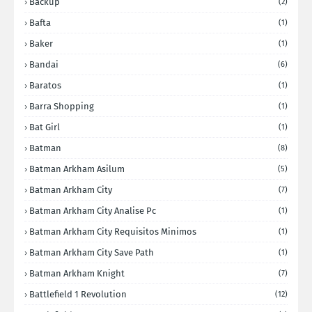
Backup
(2)
Bafta
(1)
Baker
(1)
Bandai
(6)
Baratos
(1)
Barra Shopping
(1)
Bat Girl
(1)
Batman
(8)
Batman Arkham Asilum
(5)
Batman Arkham City
(7)
Batman Arkham City Analise Pc
(1)
Batman Arkham City Requisitos Minimos
(1)
Batman Arkham City Save Path
(1)
Batman Arkham Knight
(7)
Battlefield 1 Revolution
(12)