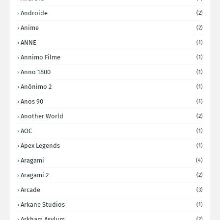
Androide
(2)
Anime
(2)
ANNE
(1)
Annimo Filme
(1)
Anno 1800
(1)
Anônimo 2
(1)
Anos 90
(1)
Another World
(2)
AOC
(1)
Apex Legends
(1)
Aragami
(4)
Aragami 2
(2)
Arcade
(3)
Arkane Studios
(1)
Arkham Asylum
(2)