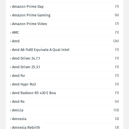
Amazon Prime Day
(1)
Amazon Prime Gaming
(6)
Amazon Prime Video
(7)
AMC
(1)
Amd
(24)
Amd A6-7480 Equivale A Qual Intel
(1)
Amd Driver 24.7.1
(1)
Amd Driver 25.3.1
(1)
Amd Fsr
(1)
Amd Hypr-Rx3
(1)
Amd Radeon R5 430 E Boa
(1)
Amd Rx
(4)
Amicia
(12)
Amnesia
(2)
Amnesia Rebirth
(3)