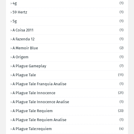
4g
(1)
59 Hertz
(1)
5g
(1)
A Coisa 2011
(1)
A Fazenda 12
(1)
A Memoir Blue
(2)
A Origem
(1)
A Plague Gameplay
(7)
A Plague Tale
(11)
A Plague Tale Franquia Analise
(1)
A Plague Tale Innocence
(21)
A Plague Tale Innocence Analise
(1)
A Plague Tale Requiem
(23)
A Plague Tale Requiem Analise
(1)
A Plague Tale:requiem
(4)