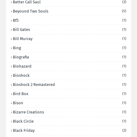
Better Call Saul
(2)
Beyound Two Souls
(5)
Bf3
(1)
Bill Gates
(1)
Bill Murray
(1)
Bing
(1)
Biografia
(1)
Biohazard
(1)
Bioshock
(1)
Bioshock 2 Remastered
(1)
Bird Box
(1)
Bison
(1)
Bizarre Creations
(1)
Black Circle
(1)
Black Friday
(2)