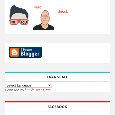
Nerd
djrock
TRANSLATE
Powered by
Translate
FACEBOOK