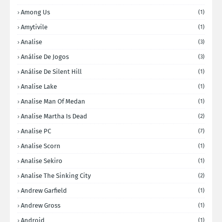
Among Us
(1)
Amytivile
(1)
Analise
(3)
Análise De Jogos
(3)
Análise De Silent Hill
(1)
Analise Lake
(1)
Analise Man Of Medan
(1)
Analise Martha Is Dead
(2)
Analise PC
(7)
Analise Scorn
(1)
Analise Sekiro
(1)
Analise The Sinking City
(2)
Andrew Garfield
(1)
Andrew Gross
(1)
Android
(1)