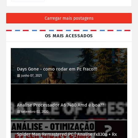
Carregar mais postagens
OS MAIS ACESSADOS
Days Gone - como rodar em Pc Fraco!!!
junho 07, 2021
Analise Processador A6 7480 Amd é boa??
setembro 02, 2020
Spider Man Remastered PC [ Analise Fx8300 + Rx