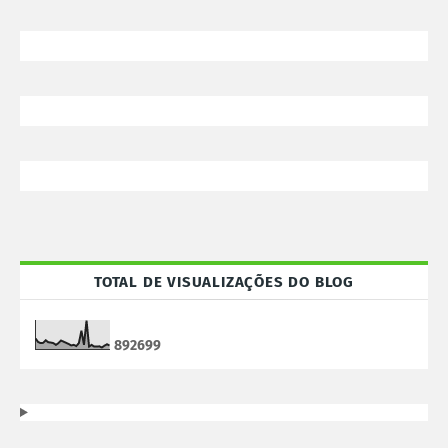
TOTAL DE VISUALIZAÇÕES DO BLOG
8
9
2
6
9
9