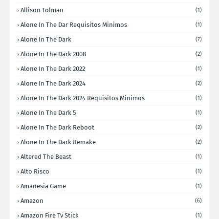
Allison Tolman
(1)
Alone In The Dar Requisitos Minimos
(1)
Alone In The Dark
(7)
Alone In The Dark 2008
(2)
Alone In The Dark 2022
(1)
Alone In The Dark 2024
(2)
Alone In The Dark 2024 Requisitos Minimos
(1)
Alone In The Dark 5
(1)
Alone In The Dark Reboot
(2)
Alone In The Dark Remake
(2)
Altered The Beast
(1)
Alto Risco
(1)
Amanesia Game
(1)
Amazon
(6)
Amazon Fire Tv Stick
(1)