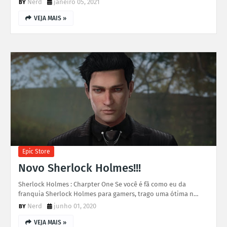
Nerd
janeiro 05, 2021
VEJA MAIS »
Epic Store
Novo Sherlock Holmes!!!
Sherlock Holmes : Charpter One Se você é fã como eu da
franquia Sherlock Holmes para gamers, trago uma ótima n…
Nerd
junho 01, 2020
VEJA MAIS »