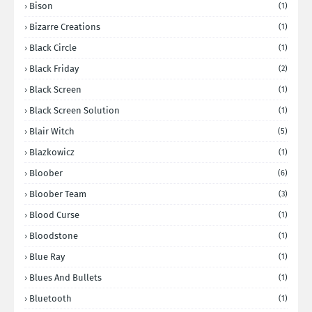
Bison
(1)
Bizarre Creations
(1)
Black Circle
(1)
Black Friday
(2)
Black Screen
(1)
Black Screen Solution
(1)
Blair Witch
(5)
Blazkowicz
(1)
Bloober
(6)
Bloober Team
(3)
Blood Curse
(1)
Bloodstone
(1)
Blue Ray
(1)
Blues And Bullets
(1)
Bluetooth
(1)