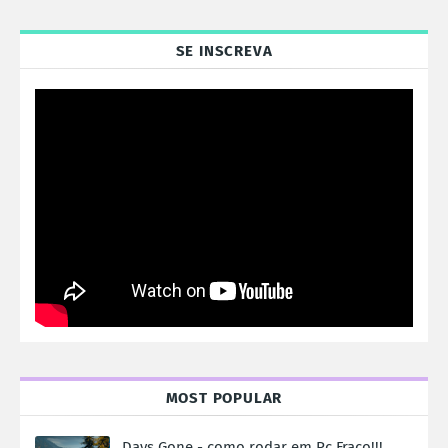
SE INSCREVA
MOST POPULAR
Days Gone - como rodar em Pc Fraco!!!