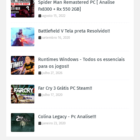
Spider Man Remastered PC [ Analise
Fx8300 + Rx 550 2GB]
agosto 15, 2022
Battlefield V Tela preta Resolvido!!
setembro 16, 2020
Runtimes Windows - Todos os essenciais
para os jogos!!
julho 27, 2026
Far Cry 3 Grátis PC Steam!!
julho 17, 2020
Colina Legacy - Pc Analise!!!
janeiro 23, 2020