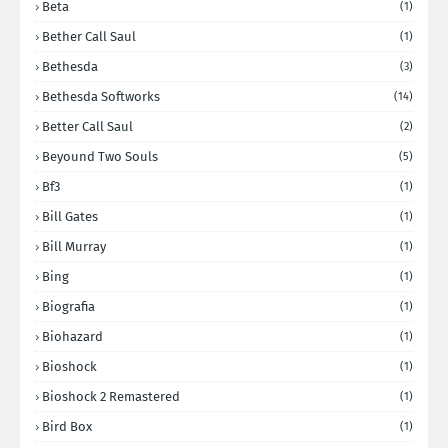
Beta
(1)
Bether Call Saul
(1)
Bethesda
(3)
Bethesda Softworks
(14)
Better Call Saul
(2)
Beyound Two Souls
(5)
Bf3
(1)
Bill Gates
(1)
Bill Murray
(1)
Bing
(1)
Biografia
(1)
Biohazard
(1)
Bioshock
(1)
Bioshock 2 Remastered
(1)
Bird Box
(1)