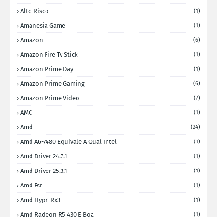
Alto Risco
(1)
Amanesia Game
(1)
Amazon
(6)
Amazon Fire Tv Stick
(1)
Amazon Prime Day
(1)
Amazon Prime Gaming
(6)
Amazon Prime Video
(7)
AMC
(1)
Amd
(24)
Amd A6-7480 Equivale A Qual Intel
(1)
Amd Driver 24.7.1
(1)
Amd Driver 25.3.1
(1)
Amd Fsr
(1)
Amd Hypr-Rx3
(1)
Amd Radeon R5 430 E Boa
(1)