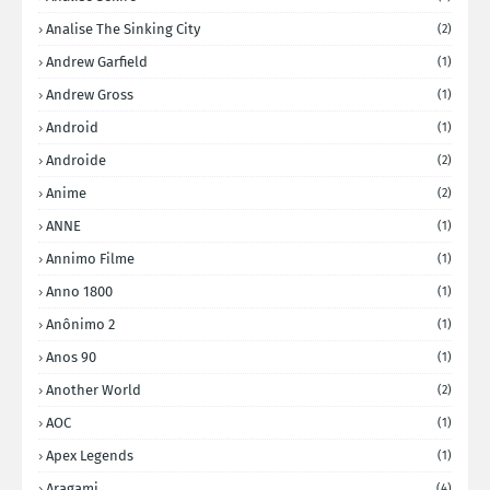
Analise The Sinking City
(2)
Andrew Garfield
(1)
Andrew Gross
(1)
Android
(1)
Androide
(2)
Anime
(2)
ANNE
(1)
Annimo Filme
(1)
Anno 1800
(1)
Anônimo 2
(1)
Anos 90
(1)
Another World
(2)
AOC
(1)
Apex Legends
(1)
Aragami
(4)