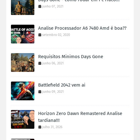
junho 07, 2021
Analise Processador A6 7480 Amd é boa??
setembro 02, 2020
Requisitos Minimos Days Gone
junho 06, 2021
Battlefield 2042 vem ai
junho 09, 2021
Horizon Zero Dawn Remastered Analise
tardiana!!!
julho 31, 2026