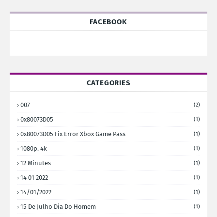
FACEBOOK
CATEGORIES
007
(2)
0x80073D05
(1)
0x80073D05 Fix Error Xbox Game Pass
(1)
1080p. 4k
(1)
12 Minutes
(1)
14 01 2022
(1)
14/01/2022
(1)
15 De Julho Dia Do Homem
(1)