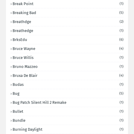
Break Point
(1)
Breaking Bad
(5)
Breathdge
(2)
Breathedge
(1)
BrksEdu
(6)
Bruce Wayne
(4)
Bruce Willis
(1)
Bruno Mazzeo
(1)
Bruxa De Blair
(4)
Budas
(1)
Bug
(5)
Bug Patch Silent Hill 2 Remake
(1)
Bullet
(1)
Bundle
(1)
Burning Daylight
(1)