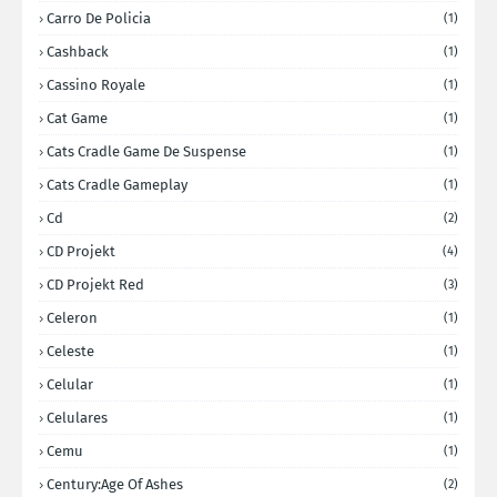
Carro De Policia
(1)
Cashback
(1)
Cassino Royale
(1)
Cat Game
(1)
Cats Cradle Game De Suspense
(1)
Cats Cradle Gameplay
(1)
Cd
(2)
CD Projekt
(4)
CD Projekt Red
(3)
Celeron
(1)
Celeste
(1)
Celular
(1)
Celulares
(1)
Cemu
(1)
Century:Age Of Ashes
(2)