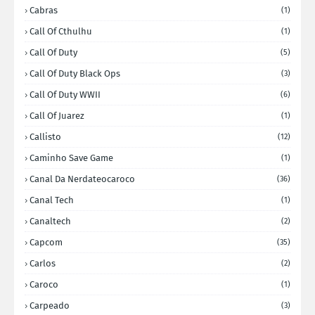
Cabras
(1)
Call Of Cthulhu
(1)
Call Of Duty
(5)
Call Of Duty Black Ops
(3)
Call Of Duty WWII
(6)
Call Of Juarez
(1)
Callisto
(12)
Caminho Save Game
(1)
Canal Da Nerdateocaroco
(36)
Canal Tech
(1)
Canaltech
(2)
Capcom
(35)
Carlos
(2)
Caroco
(1)
Carpeado
(3)