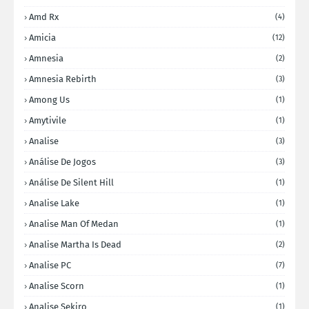
Amd Rx
(4)
Amicia
(12)
Amnesia
(2)
Amnesia Rebirth
(3)
Among Us
(1)
Amytivile
(1)
Analise
(3)
Análise De Jogos
(3)
Análise De Silent Hill
(1)
Analise Lake
(1)
Analise Man Of Medan
(1)
Analise Martha Is Dead
(2)
Analise PC
(7)
Analise Scorn
(1)
Analise Sekiro
(1)