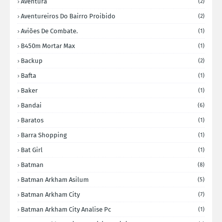
Aventura
(2)
Aventureiros Do Bairro Proibido
(2)
Aviões De Combate.
(1)
B450m Mortar Max
(1)
Backup
(2)
Bafta
(1)
Baker
(1)
Bandai
(6)
Baratos
(1)
Barra Shopping
(1)
Bat Girl
(1)
Batman
(8)
Batman Arkham Asilum
(5)
Batman Arkham City
(7)
Batman Arkham City Analise Pc
(1)