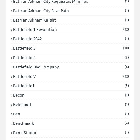
Batman Arkham City Requisitos Minimos
(1)
Batman Arkham City Save Path
(1)
Batman Arkham Knight
(7)
Battlefield 1 Revolution
(12)
Battlefield 2042
(1)
Battlefield 3
(10)
Battlefield 4
(8)
Battlefield Bad Company
(6)
Battlefield V
(12)
Battlefield1
(5)
Becon
(1)
Behemoth
(1)
Ben
(1)
Benchmark
(4)
Bend Studio
(1)