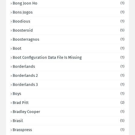
Bong Joon Ho
(1)
Bons Jogos
(1)
Boodious
(1)
Boosteroid
(5)
Boosterragnos
(1)
Boot
(1)
Boot Configuration Data File Is Missing
(1)
Borderlands
(1)
Borderlands 2
(1)
Borderlands 3
(1)
Boys
(1)
Brad Pitt
(2)
Bradley Cooper
(1)
Brasil
(5)
Brasspress
(1)