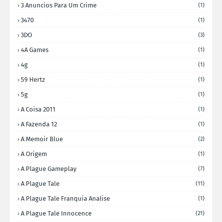
3 Anuncios Para Um Crime
(1)
3470
(1)
3DO
(3)
4A Games
(1)
4g
(1)
59 Hertz
(1)
5g
(1)
A Coisa 2011
(1)
A Fazenda 12
(1)
A Memoir Blue
(2)
A Origem
(1)
A Plague Gameplay
(7)
A Plague Tale
(11)
A Plague Tale Franquia Analise
(1)
A Plague Tale Innocence
(21)