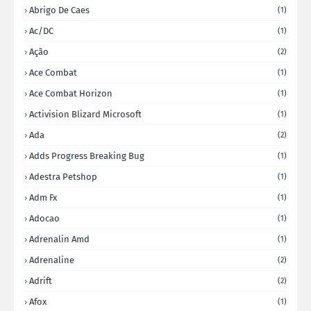
Abrigo De Caes
(1)
Ac/DC
(1)
Ação
(2)
Ace Combat
(1)
Ace Combat Horizon
(1)
Activision Blizard Microsoft
(1)
Ada
(2)
Adds Progress Breaking Bug
(1)
Adestra Petshop
(1)
Adm Fx
(1)
Adocao
(1)
Adrenalin Amd
(1)
Adrenaline
(2)
Adrift
(2)
Afox
(1)