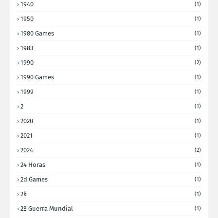
1940
(1)
1950
(1)
1980 Games
(1)
1983
(1)
1990
(2)
1990 Games
(1)
1999
(1)
2
(1)
2020
(1)
2021
(1)
2024
(2)
24 Horas
(1)
2d Games
(1)
2k
(1)
2º Guerra Mundial
(1)