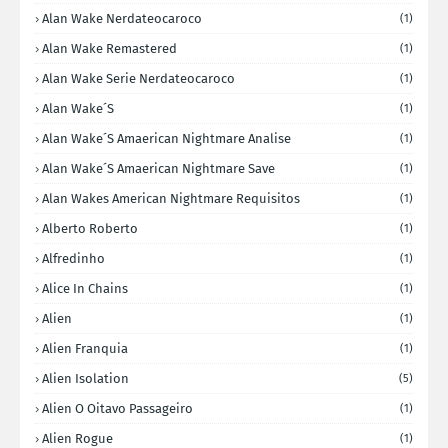
Alan Wake Nerdateocaroco
(1)
Alan Wake Remastered
(1)
Alan Wake Serie Nerdateocaroco
(1)
Alan Wake´s
(1)
Alan Wake´s Amaerican Nightmare Analise
(1)
Alan Wake´s Amaerican Nightmare Save
(1)
Alan Wakes American Nightmare Requisitos
(1)
Alberto Roberto
(1)
Alfredinho
(1)
Alice In Chains
(1)
Alien
(1)
Alien Franquia
(1)
Alien Isolation
(5)
Alien O Oitavo Passageiro
(1)
Alien Rogue
(1)