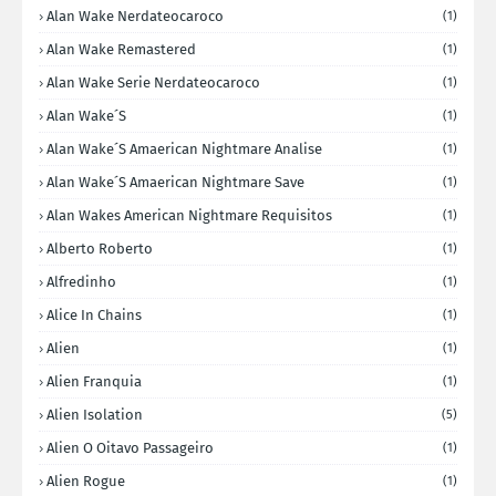
Alan Wake Nerdateocaroco
(1)
Alan Wake Remastered
(1)
Alan Wake Serie Nerdateocaroco
(1)
Alan Wake´s
(1)
Alan Wake´s Amaerican Nightmare Analise
(1)
Alan Wake´s Amaerican Nightmare Save
(1)
Alan Wakes American Nightmare Requisitos
(1)
Alberto Roberto
(1)
Alfredinho
(1)
Alice In Chains
(1)
Alien
(1)
Alien Franquia
(1)
Alien Isolation
(5)
Alien O Oitavo Passageiro
(1)
Alien Rogue
(1)