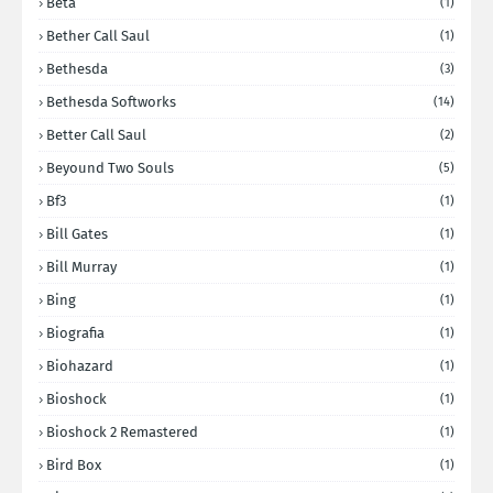
Beta
(1)
Bether Call Saul
(1)
Bethesda
(3)
Bethesda Softworks
(14)
Better Call Saul
(2)
Beyound Two Souls
(5)
Bf3
(1)
Bill Gates
(1)
Bill Murray
(1)
Bing
(1)
Biografia
(1)
Biohazard
(1)
Bioshock
(1)
Bioshock 2 Remastered
(1)
Bird Box
(1)