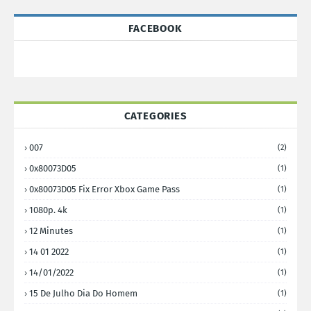
FACEBOOK
CATEGORIES
007
(2)
0x80073D05
(1)
0x80073D05 Fix Error Xbox Game Pass
(1)
1080p. 4k
(1)
12 Minutes
(1)
14 01 2022
(1)
14/01/2022
(1)
15 De Julho Dia Do Homem
(1)