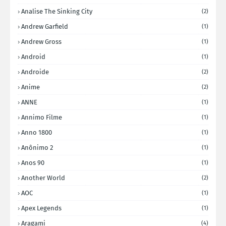
Analise The Sinking City
(2)
Andrew Garfield
(1)
Andrew Gross
(1)
Android
(1)
Androide
(2)
Anime
(2)
ANNE
(1)
Annimo Filme
(1)
Anno 1800
(1)
Anônimo 2
(1)
Anos 90
(1)
Another World
(2)
AOC
(1)
Apex Legends
(1)
Aragami
(4)