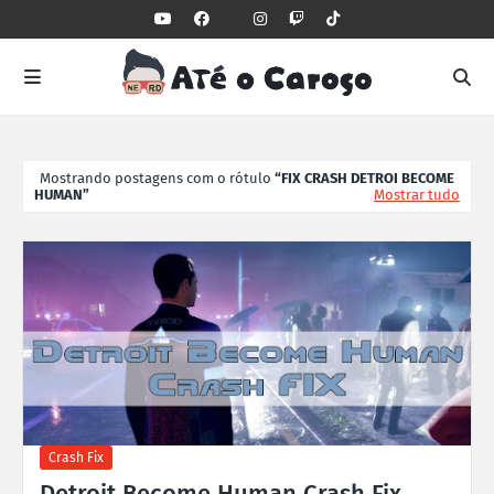
Mostrando postagens com o rótulo
FIX CRASH DETROI BECOME
HUMAN
Mostrar tudo
Crash Fix
Detroit Become Human Crash Fix