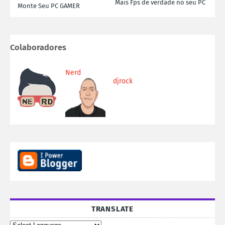
Mais Fps de verdade no seu PC
Monte Seu PC GAMER
Colaboradores
Nerd
djrock
TRANSLATE