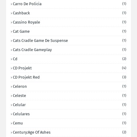
Carro De Policia
(1)
Cashback
(1)
Cassino Royale
(1)
Cat Game
(1)
Cats Cradle Game De Suspense
(1)
Cats Cradle Gameplay
(1)
Cd
(2)
CD Projekt
(4)
CD Projekt Red
(3)
Celeron
(1)
Celeste
(1)
Celular
(1)
Celulares
(1)
Cemu
(1)
Century:Age Of Ashes
(2)