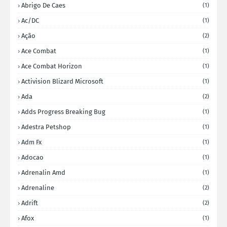
Abrigo De Caes
(1)
Ac/DC
(1)
Ação
(2)
Ace Combat
(1)
Ace Combat Horizon
(1)
Activision Blizard Microsoft
(1)
Ada
(2)
Adds Progress Breaking Bug
(1)
Adestra Petshop
(1)
Adm Fx
(1)
Adocao
(1)
Adrenalin Amd
(1)
Adrenaline
(2)
Adrift
(2)
Afox
(1)