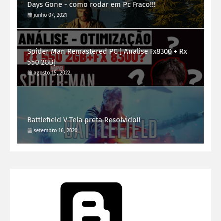
Days Gone - como rodar em Pc Fraco!!!
junho 07, 2021
Spider Man Remastered PC [ Analise Fx8300 + Rx
550 2GB]
agosto 15, 2022
Battlefield V Tela preta Resolvido!!
setembro 16, 2020