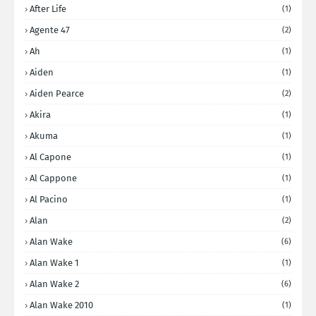
After Life
(1)
Agente 47
(2)
Ah
(1)
Aiden
(1)
Aiden Pearce
(2)
Akira
(1)
Akuma
(1)
Al Capone
(1)
Al Cappone
(1)
Al Pacino
(1)
Alan
(2)
Alan Wake
(6)
Alan Wake 1
(1)
Alan Wake 2
(6)
Alan Wake 2010
(1)