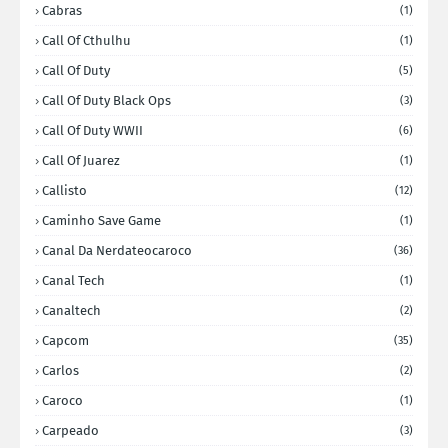
Cabras
(1)
Call Of Cthulhu
(1)
Call Of Duty
(5)
Call Of Duty Black Ops
(3)
Call Of Duty WWII
(6)
Call Of Juarez
(1)
Callisto
(12)
Caminho Save Game
(1)
Canal Da Nerdateocaroco
(36)
Canal Tech
(1)
Canaltech
(2)
Capcom
(35)
Carlos
(2)
Caroco
(1)
Carpeado
(3)