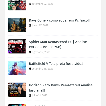
setembro 02, 2020
Days Gone - como rodar em Pc Fraco!!!
junho 07, 2021
Spider Man Remastered PC [ Analise
Fx8300 + Rx 550 2GB]
agosto 15, 2022
Battlefield V Tela preta Resolvido!!
setembro 16, 2020
Horizon Zero Dawn Remastered Analise
tardiana!!!
julho 31, 2026