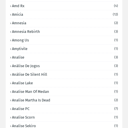
Amd Rx
(4)
Amicia
(12)
Amnesia
(2)
Amnesia Rebirth
(3)
Among Us
(1)
Amytivile
(1)
Analise
(3)
Análise De Jogos
(3)
Análise De Silent Hill
(1)
Analise Lake
(1)
Analise Man Of Medan
(1)
Analise Martha Is Dead
(2)
Analise PC
(7)
Analise Scorn
(1)
Analise Sekiro
(1)