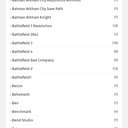
Batman Arkham City Requisitos Minimos
(1)
Batman Arkham City Save Path
(1)
Batman Arkham Knight
(7)
Battlefield 1 Revolution
(12)
Battlefield 2042
(1)
Battlefield 3
(10)
Battlefield 4
(8)
Battlefield Bad Company
(6)
Battlefield V
(12)
Battlefield1
(5)
Becon
(1)
Behemoth
(1)
Ben
(1)
Benchmark
(4)
Bend Studio
(1)