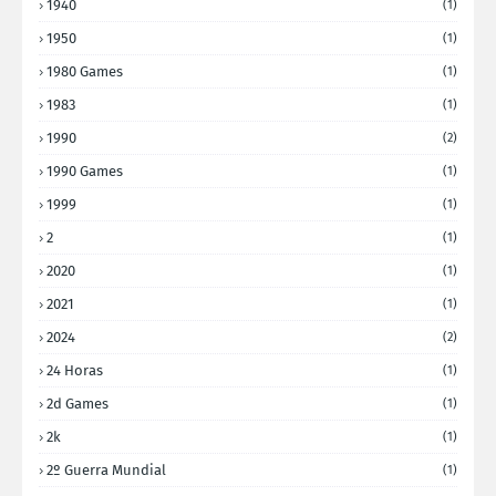
1940
(1)
1950
(1)
1980 Games
(1)
1983
(1)
1990
(2)
1990 Games
(1)
1999
(1)
2
(1)
2020
(1)
2021
(1)
2024
(2)
24 Horas
(1)
2d Games
(1)
2k
(1)
2º Guerra Mundial
(1)