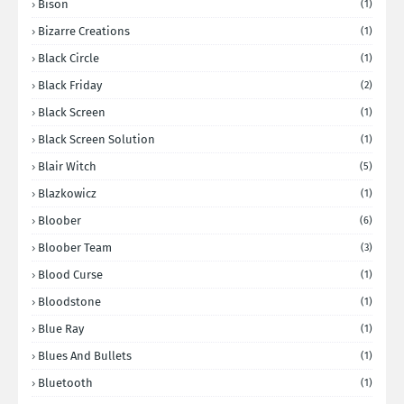
Bison
(1)
Bizarre Creations
(1)
Black Circle
(1)
Black Friday
(2)
Black Screen
(1)
Black Screen Solution
(1)
Blair Witch
(5)
Blazkowicz
(1)
Bloober
(6)
Bloober Team
(3)
Blood Curse
(1)
Bloodstone
(1)
Blue Ray
(1)
Blues And Bullets
(1)
Bluetooth
(1)