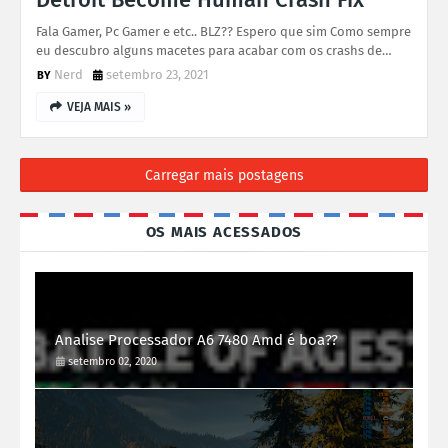
Fala Gamer, Pc Gamer e etc.. BLZ?? Espero que sim Como sempre
eu descubro alguns macetes para acabar com os crashs de…
Nerd
setembro 23, 2021
VEJA MAIS »
Carregar mais postagens
OS MAIS ACESSADOS
Analise Processador A6 7480 Amd é boa??
setembro 02, 2020