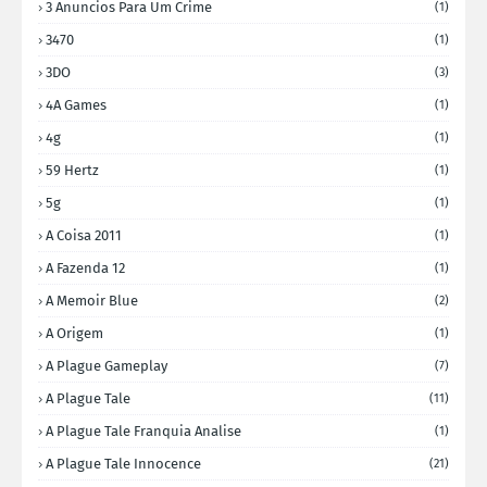
3 Anuncios Para Um Crime
(1)
3470
(1)
3DO
(3)
4A Games
(1)
4g
(1)
59 Hertz
(1)
5g
(1)
A Coisa 2011
(1)
A Fazenda 12
(1)
A Memoir Blue
(2)
A Origem
(1)
A Plague Gameplay
(7)
A Plague Tale
(11)
A Plague Tale Franquia Analise
(1)
A Plague Tale Innocence
(21)