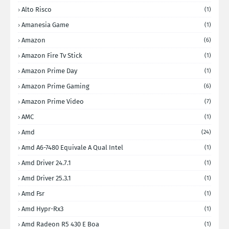
Alto Risco
(1)
Amanesia Game
(1)
Amazon
(6)
Amazon Fire Tv Stick
(1)
Amazon Prime Day
(1)
Amazon Prime Gaming
(6)
Amazon Prime Video
(7)
AMC
(1)
Amd
(24)
Amd A6-7480 Equivale A Qual Intel
(1)
Amd Driver 24.7.1
(1)
Amd Driver 25.3.1
(1)
Amd Fsr
(1)
Amd Hypr-Rx3
(1)
Amd Radeon R5 430 E Boa
(1)