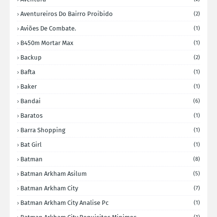
Aventureiros Do Bairro Proibido
(2)
Aviões De Combate.
(1)
B450m Mortar Max
(1)
Backup
(2)
Bafta
(1)
Baker
(1)
Bandai
(6)
Baratos
(1)
Barra Shopping
(1)
Bat Girl
(1)
Batman
(8)
Batman Arkham Asilum
(5)
Batman Arkham City
(7)
Batman Arkham City Analise Pc
(1)