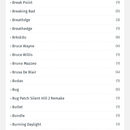
Break Point
(1)
Breaking Bad
(5)
Breathdge
(2)
Breathedge
(1)
BrksEdu
(6)
Bruce Wayne
(4)
Bruce Willis
(1)
Bruno Mazzeo
(1)
Bruxa De Blair
(4)
Budas
(1)
Bug
(5)
Bug Patch Silent Hill 2 Remake
(1)
Bullet
(1)
Bundle
(1)
Burning Daylight
(1)