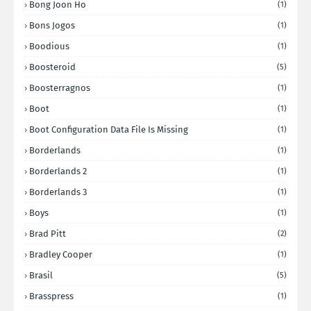
Bong Joon Ho
(1)
Bons Jogos
(1)
Boodious
(1)
Boosteroid
(5)
Boosterragnos
(1)
Boot
(1)
Boot Configuration Data File Is Missing
(1)
Borderlands
(1)
Borderlands 2
(1)
Borderlands 3
(1)
Boys
(1)
Brad Pitt
(2)
Bradley Cooper
(1)
Brasil
(5)
Brasspress
(1)