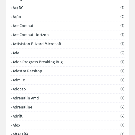
Ac/DC
(1)
Ação
(2)
Ace Combat
(1)
Ace Combat Horizon
(1)
Activision Blizard Microsoft
(1)
Ada
(2)
Adds Progress Breaking Bug
(1)
Adestra Petshop
(1)
Adm Fx
(1)
Adocao
(1)
Adrenalin Amd
(1)
Adrenaline
(2)
Adrift
(2)
Afox
(1)
After Life
(1)