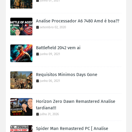
junho 07, 2021
Analise Processador A6 7480 Amd é boa??
setembro 02, 2020
Battlefield 2042 vem ai
junho 09, 2021
Requisitos Minimos Days Gone
junho 06, 2021
Horizon Zero Dawn Remastered Analise
tardiana!!!
julho 31, 2026
Spider Man Remastered PC [ Analise