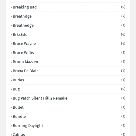
Breaking Bad
(5)
Breathdge
(2)
Breathedge
(1)
BrksEdu
(6)
Bruce Wayne
(4)
Bruce Willis
(1)
Bruno Mazzeo
(1)
Bruxa De Blair
(4)
Budas
(1)
Bug
(5)
Bug Patch Silent Hill 2 Remake
(1)
Bullet
(1)
Bundle
(1)
Burning Daylight
(1)
Cabras
(1)