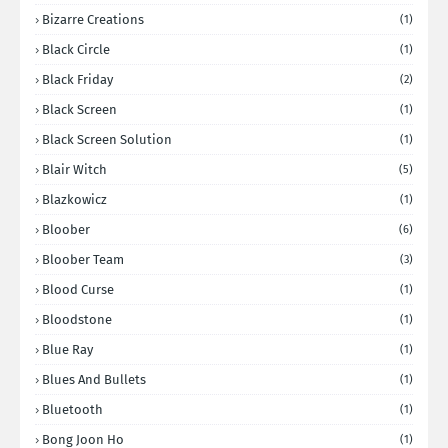
Bizarre Creations
(1)
Black Circle
(1)
Black Friday
(2)
Black Screen
(1)
Black Screen Solution
(1)
Blair Witch
(5)
Blazkowicz
(1)
Bloober
(6)
Bloober Team
(3)
Blood Curse
(1)
Bloodstone
(1)
Blue Ray
(1)
Blues And Bullets
(1)
Bluetooth
(1)
Bong Joon Ho
(1)