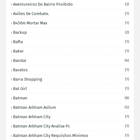
Aventureiros Do Bairro Proibido
(2)
Aviões De Combate.
(1)
B450m Mortar Max
(1)
Backup
(2)
Bafta
(1)
Baker
(1)
Bandai
(6)
Baratos
(1)
Barra Shopping
(1)
Bat Girl
(1)
Batman
(8)
Batman Arkham Asilum
(5)
Batman Arkham City
(7)
Batman Arkham City Analise Pc
(1)
Batman Arkham City Requisitos Minimos
(1)