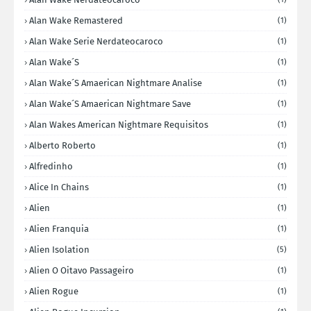
Alan Wake Remastered
(1)
Alan Wake Serie Nerdateocaroco
(1)
Alan Wake´s
(1)
Alan Wake´s Amaerican Nightmare Analise
(1)
Alan Wake´s Amaerican Nightmare Save
(1)
Alan Wakes American Nightmare Requisitos
(1)
Alberto Roberto
(1)
Alfredinho
(1)
Alice In Chains
(1)
Alien
(1)
Alien Franquia
(1)
Alien Isolation
(5)
Alien O Oitavo Passageiro
(1)
Alien Rogue
(1)