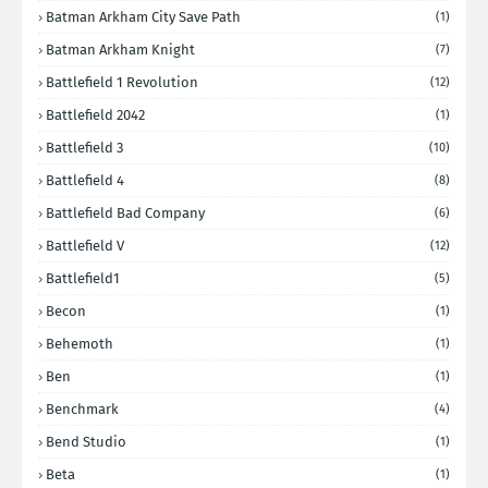
Batman Arkham City Save Path
(1)
Batman Arkham Knight
(7)
Battlefield 1 Revolution
(12)
Battlefield 2042
(1)
Battlefield 3
(10)
Battlefield 4
(8)
Battlefield Bad Company
(6)
Battlefield V
(12)
Battlefield1
(5)
Becon
(1)
Behemoth
(1)
Ben
(1)
Benchmark
(4)
Bend Studio
(1)
Beta
(1)