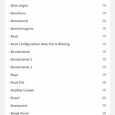
Bons Jogos
(1)
Boodious
(1)
Boosteroid
(5)
Boosterragnos
(1)
Boot
(1)
Boot Configuration Data File Is Missing
(1)
Borderlands
(1)
Borderlands 2
(1)
Borderlands 3
(1)
Boys
(1)
Brad Pitt
(2)
Bradley Cooper
(1)
Brasil
(5)
Brasspress
(1)
Break Point
(1)