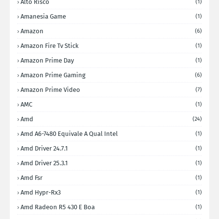
Alto Risco
(1)
Amanesia Game
(1)
Amazon
(6)
Amazon Fire Tv Stick
(1)
Amazon Prime Day
(1)
Amazon Prime Gaming
(6)
Amazon Prime Video
(7)
AMC
(1)
Amd
(24)
Amd A6-7480 Equivale A Qual Intel
(1)
Amd Driver 24.7.1
(1)
Amd Driver 25.3.1
(1)
Amd Fsr
(1)
Amd Hypr-Rx3
(1)
Amd Radeon R5 430 E Boa
(1)