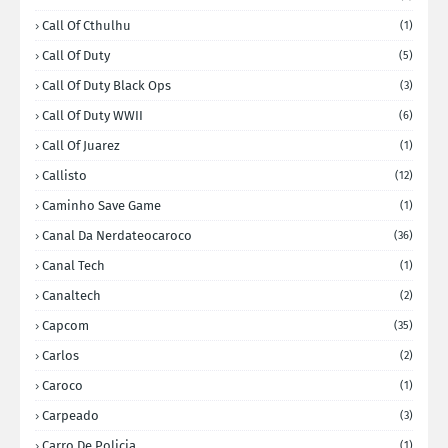
Call Of Cthulhu
(1)
Call Of Duty
(5)
Call Of Duty Black Ops
(3)
Call Of Duty WWII
(6)
Call Of Juarez
(1)
Callisto
(12)
Caminho Save Game
(1)
Canal Da Nerdateocaroco
(36)
Canal Tech
(1)
Canaltech
(2)
Capcom
(35)
Carlos
(2)
Caroco
(1)
Carpeado
(3)
Carro De Policia
(1)