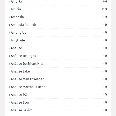
Amd Rx
(4)
Amicia
(12)
Amnesia
(2)
Amnesia Rebirth
(3)
Among Us
(1)
Amytivile
(1)
Analise
(3)
Análise De Jogos
(3)
Análise De Silent Hill
(1)
Analise Lake
(1)
Analise Man Of Medan
(1)
Analise Martha Is Dead
(2)
Analise PC
(7)
Analise Scorn
(1)
Analise Sekiro
(1)