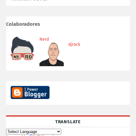
Colaboradores
Nerd
djrock
TRANSLATE