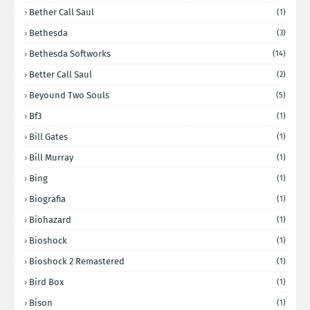
Bether Call Saul
(1)
Bethesda
(3)
Bethesda Softworks
(14)
Better Call Saul
(2)
Beyound Two Souls
(5)
Bf3
(1)
Bill Gates
(1)
Bill Murray
(1)
Bing
(1)
Biografia
(1)
Biohazard
(1)
Bioshock
(1)
Bioshock 2 Remastered
(1)
Bird Box
(1)
Bison
(1)