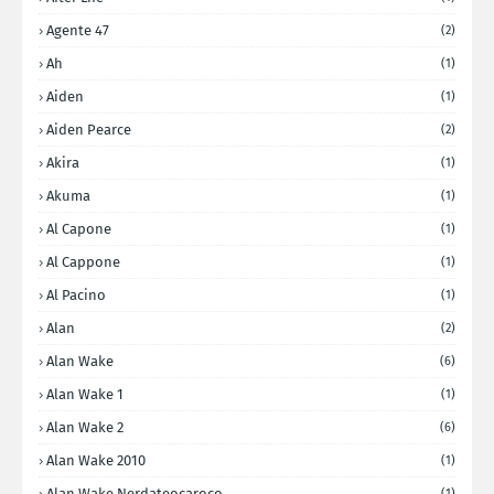
Agente 47
(2)
Ah
(1)
Aiden
(1)
Aiden Pearce
(2)
Akira
(1)
Akuma
(1)
Al Capone
(1)
Al Cappone
(1)
Al Pacino
(1)
Alan
(2)
Alan Wake
(6)
Alan Wake 1
(1)
Alan Wake 2
(6)
Alan Wake 2010
(1)
Alan Wake Nerdateocaroco
(1)