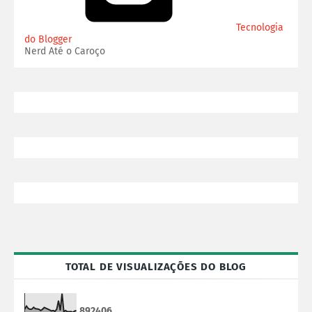
Tecnologia
do Blogger
Nerd Até o Caroço
TOTAL DE VISUALIZAÇÕES DO BLOG
8
9
2
4
0
6