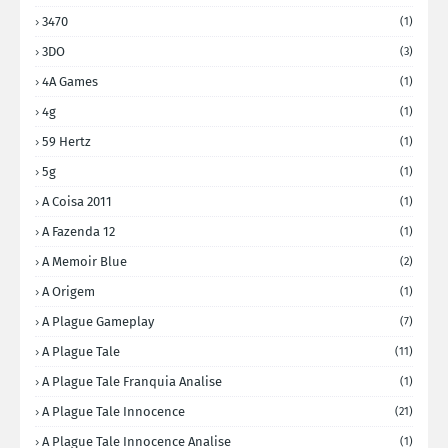
3470
(1)
3DO
(3)
4A Games
(1)
4g
(1)
59 Hertz
(1)
5g
(1)
A Coisa 2011
(1)
A Fazenda 12
(1)
A Memoir Blue
(2)
A Origem
(1)
A Plague Gameplay
(7)
A Plague Tale
(11)
A Plague Tale Franquia Analise
(1)
A Plague Tale Innocence
(21)
A Plague Tale Innocence Analise
(1)