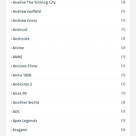
Analise The Sinking City
(2)
Andrew Garfield
(1)
Andrew Gross
(1)
Android
(1)
Androide
(2)
Anime
(2)
ANNE
(1)
Annimo Filme
(1)
Anno 1800
(1)
Anônimo 2
(1)
Anos 90
(1)
Another World
(2)
AOC
(1)
Apex Legends
(1)
Aragami
(4)