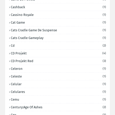
Cashback
(1)
Cassino Royale
(1)
Cat Game
(1)
Cats Cradle Game De Suspense
(1)
Cats Cradle Gameplay
(1)
Cd
(2)
CD Projekt
(4)
CD Projekt Red
(3)
Celeron
(1)
Celeste
(1)
Celular
(1)
Celulares
(1)
Cemu
(1)
Century:Age Of Ashes
(2)
Cgo
(1)