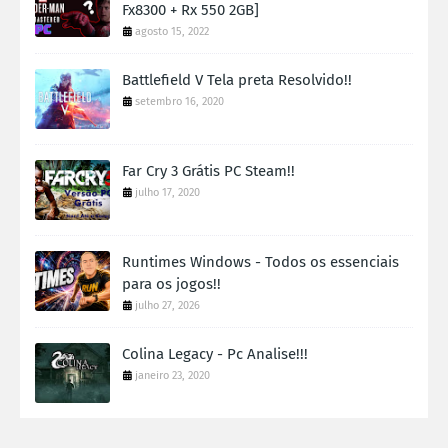
Fx8300 + Rx 550 2GB]
agosto 15, 2022
Battlefield V Tela preta Resolvido!!
setembro 16, 2020
Far Cry 3 Grátis PC Steam!!
julho 17, 2020
Runtimes Windows - Todos os essenciais
para os jogos!!
julho 27, 2026
Colina Legacy - Pc Analise!!!
janeiro 23, 2020