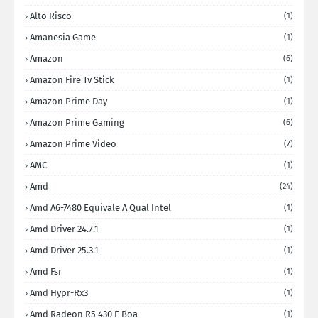
Alto Risco
(1)
Amanesia Game
(1)
Amazon
(6)
Amazon Fire Tv Stick
(1)
Amazon Prime Day
(1)
Amazon Prime Gaming
(6)
Amazon Prime Video
(7)
AMC
(1)
Amd
(24)
Amd A6-7480 Equivale A Qual Intel
(1)
Amd Driver 24.7.1
(1)
Amd Driver 25.3.1
(1)
Amd Fsr
(1)
Amd Hypr-Rx3
(1)
Amd Radeon R5 430 E Boa
(1)