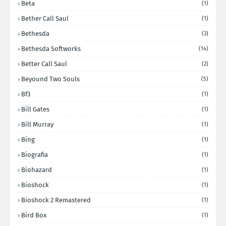
Beta
(1)
Bether Call Saul
(1)
Bethesda
(3)
Bethesda Softworks
(14)
Better Call Saul
(2)
Beyound Two Souls
(5)
Bf3
(1)
Bill Gates
(1)
Bill Murray
(1)
Bing
(1)
Biografia
(1)
Biohazard
(1)
Bioshock
(1)
Bioshock 2 Remastered
(1)
Bird Box
(1)