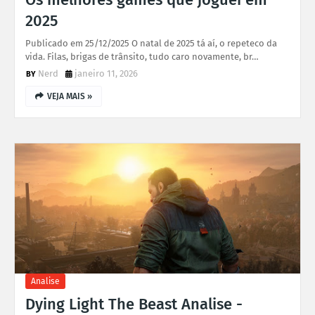
2025
Publicado em 25/12/2025 O natal de 2025 tá aí, o repeteco da
vida. Filas, brigas de trânsito, tudo caro novamente, br…
Nerd
janeiro 11, 2026
VEJA MAIS »
Analise
Dying Light The Beast Analise -