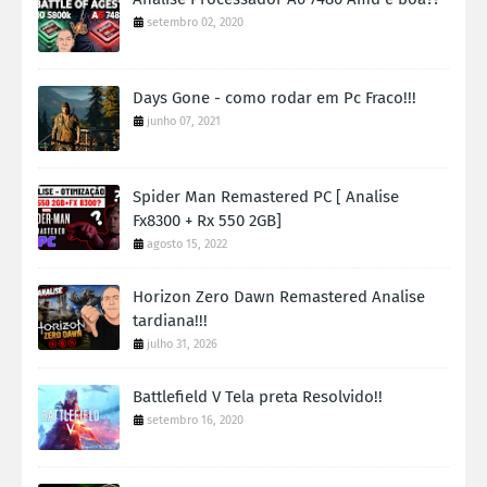
setembro 02, 2020
Days Gone - como rodar em Pc Fraco!!!
junho 07, 2021
Spider Man Remastered PC [ Analise
Fx8300 + Rx 550 2GB]
agosto 15, 2022
Horizon Zero Dawn Remastered Analise
tardiana!!!
julho 31, 2026
Battlefield V Tela preta Resolvido!!
setembro 16, 2020