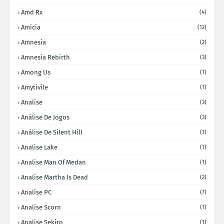
Amd Rx
(4)
Amicia
(12)
Amnesia
(2)
Amnesia Rebirth
(3)
Among Us
(1)
Amytivile
(1)
Analise
(3)
Análise De Jogos
(3)
Análise De Silent Hill
(1)
Analise Lake
(1)
Analise Man Of Medan
(1)
Analise Martha Is Dead
(2)
Analise PC
(7)
Analise Scorn
(1)
Analise Sekiro
(1)