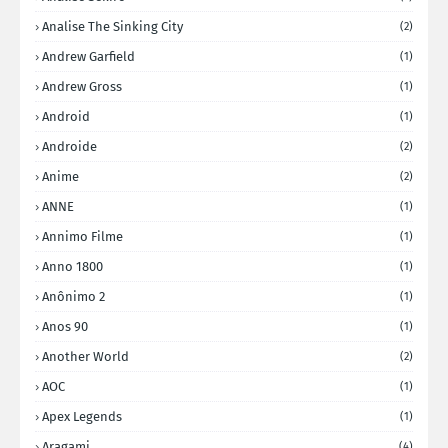
Analise The Sinking City
(2)
Andrew Garfield
(1)
Andrew Gross
(1)
Android
(1)
Androide
(2)
Anime
(2)
ANNE
(1)
Annimo Filme
(1)
Anno 1800
(1)
Anônimo 2
(1)
Anos 90
(1)
Another World
(2)
AOC
(1)
Apex Legends
(1)
Aragami
(4)