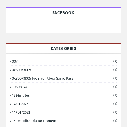
FACEBOOK
CATEGORIES
007
(2)
0x80073D05
(1)
0x80073D05 Fix Error Xbox Game Pass
(1)
1080p. 4k
(1)
12 Minutes
(1)
14 01 2022
(1)
14/01/2022
(1)
15 De Julho Dia Do Homem
(1)