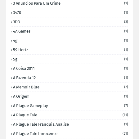
3 Anuncios Para Um Crime
(1)
3470
(1)
3DO
(3)
4A Games
(1)
4g
(1)
59 Hertz
(1)
5g
(1)
A Coisa 2011
(1)
A Fazenda 12
(1)
A Memoir Blue
(2)
A Origem
(1)
A Plague Gameplay
(7)
A Plague Tale
(11)
A Plague Tale Franquia Analise
(1)
A Plague Tale Innocence
(21)