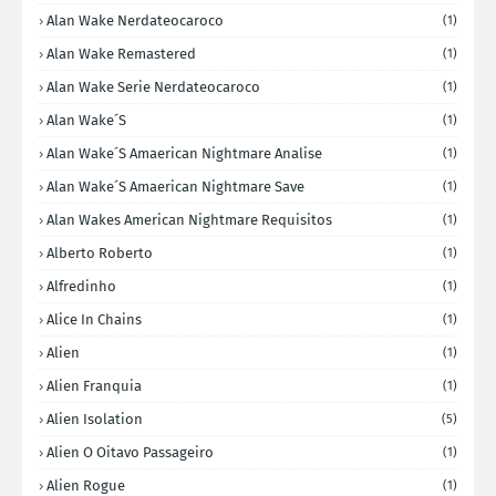
Alan Wake Nerdateocaroco
(1)
Alan Wake Remastered
(1)
Alan Wake Serie Nerdateocaroco
(1)
Alan Wake´s
(1)
Alan Wake´s Amaerican Nightmare Analise
(1)
Alan Wake´s Amaerican Nightmare Save
(1)
Alan Wakes American Nightmare Requisitos
(1)
Alberto Roberto
(1)
Alfredinho
(1)
Alice In Chains
(1)
Alien
(1)
Alien Franquia
(1)
Alien Isolation
(5)
Alien O Oitavo Passageiro
(1)
Alien Rogue
(1)