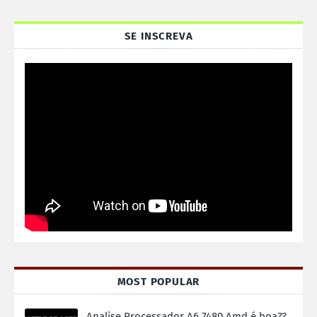
SE INSCREVA
MOST POPULAR
Analise Processador A6 7480 Amd é boa??