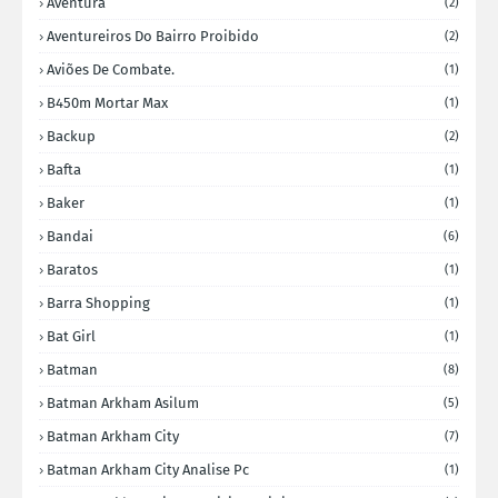
Aventura
(2)
Aventureiros Do Bairro Proibido
(2)
Aviões De Combate.
(1)
B450m Mortar Max
(1)
Backup
(2)
Bafta
(1)
Baker
(1)
Bandai
(6)
Baratos
(1)
Barra Shopping
(1)
Bat Girl
(1)
Batman
(8)
Batman Arkham Asilum
(5)
Batman Arkham City
(7)
Batman Arkham City Analise Pc
(1)