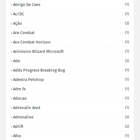
Abrigo De Caes
(1)
Ac/DC
(1)
Ação
(2)
Ace Combat
(1)
Ace Combat Horizon
(1)
Activision Blizard Microsoft
(1)
Ada
(2)
Adds Progress Breaking Bug
(1)
Adestra Petshop
(1)
Adm Fx
(1)
Adocao
(1)
Adrenalin Amd
(1)
Adrenaline
(2)
Adrift
(2)
Afox
(1)