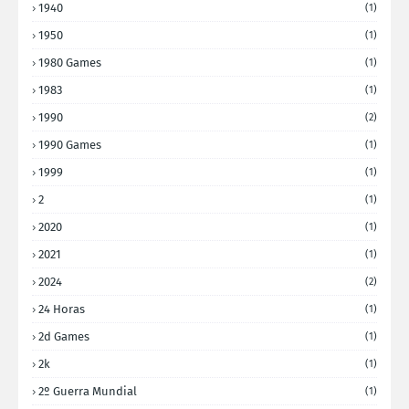
1940
(1)
1950
(1)
1980 Games
(1)
1983
(1)
1990
(2)
1990 Games
(1)
1999
(1)
2
(1)
2020
(1)
2021
(1)
2024
(2)
24 Horas
(1)
2d Games
(1)
2k
(1)
2º Guerra Mundial
(1)