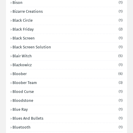
Bison
(1)
Bizarre Creations
(1)
Black Circle
(1)
Black Friday
(2)
Black Screen
(1)
Black Screen Solution
(1)
Blair Witch
(5)
Blazkowicz
(1)
Bloober
(6)
Bloober Team
(3)
Blood Curse
(1)
Bloodstone
(1)
Blue Ray
(1)
Blues And Bullets
(1)
Bluetooth
(1)