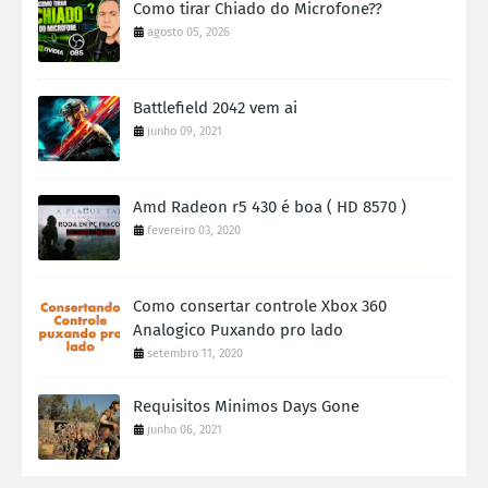
Como tirar Chiado do Microfone??
agosto 05, 2026
Battlefield 2042 vem ai
junho 09, 2021
Amd Radeon r5 430 é boa ( HD 8570 )
fevereiro 03, 2020
Como consertar controle Xbox 360
Analogico Puxando pro lado
setembro 11, 2020
Requisitos Minimos Days Gone
junho 06, 2021