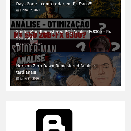
Days Gone - como rodar em Pc Fraco!!!
junho 07, 2021
Spider Man Remastered PC [ Analise Fx8300 + Rx
550 2GB]
agosto 15, 2022
Horizon Zero Dawn Remastered Analise
tardiana!!!
julho 31, 2026