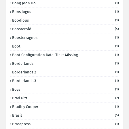
Bong Joon Ho
(1)
Bons Jogos
(1)
Boodious
(1)
Boosteroid
(5)
Boosterragnos
(1)
Boot
(1)
Boot Configuration Data File Is Missing
(1)
Borderlands
(1)
Borderlands 2
(1)
Borderlands 3
(1)
Boys
(1)
Brad Pitt
(2)
Bradley Cooper
(1)
Brasil
(5)
Brasspress
(1)