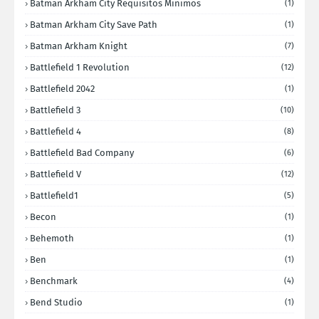
Batman Arkham City Requisitos Minimos
(1)
Batman Arkham City Save Path
(1)
Batman Arkham Knight
(7)
Battlefield 1 Revolution
(12)
Battlefield 2042
(1)
Battlefield 3
(10)
Battlefield 4
(8)
Battlefield Bad Company
(6)
Battlefield V
(12)
Battlefield1
(5)
Becon
(1)
Behemoth
(1)
Ben
(1)
Benchmark
(4)
Bend Studio
(1)