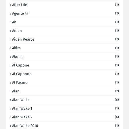
After Life
(1)
Agente 47
(2)
Ah
(1)
Aiden
(1)
Aiden Pearce
(2)
Akira
(1)
Akuma
(1)
Al Capone
(1)
Al Cappone
(1)
Al Pacino
(1)
Alan
(2)
Alan Wake
(6)
Alan Wake 1
(1)
Alan Wake 2
(6)
Alan Wake 2010
(1)