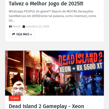
Talvez o Melhor Jogo de 2025!!!
Whatzapp PEOPLE do game?? Depois de MUITAS decepções
GamMaticas em 2025(Existe tal palavra, curto inventar), como
Sil…
Nerd
outubro 23, 2025
VEJA MAIS »
Crane
Dead Island 2 Gameplay - Xeon