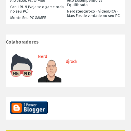
A10 5800k Vs A6 7480
Alto Desempenho Vs
Equilibrado
Can I RUN (Veja se o game roda
no seu PC)
Nerdateocaroco - VideoDICA -
Mais Fps de verdade no seu PC
Monte Seu PC GAMER
Colaboradores
Nerd
djrock