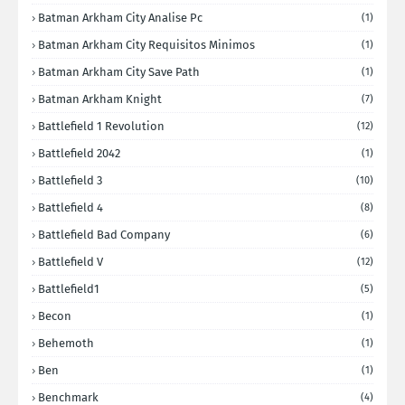
Batman Arkham City Analise Pc
(1)
Batman Arkham City Requisitos Minimos
(1)
Batman Arkham City Save Path
(1)
Batman Arkham Knight
(7)
Battlefield 1 Revolution
(12)
Battlefield 2042
(1)
Battlefield 3
(10)
Battlefield 4
(8)
Battlefield Bad Company
(6)
Battlefield V
(12)
Battlefield1
(5)
Becon
(1)
Behemoth
(1)
Ben
(1)
Benchmark
(4)