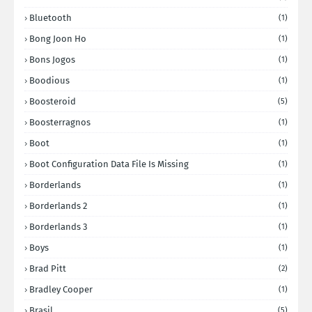
Bluetooth
(1)
Bong Joon Ho
(1)
Bons Jogos
(1)
Boodious
(1)
Boosteroid
(5)
Boosterragnos
(1)
Boot
(1)
Boot Configuration Data File Is Missing
(1)
Borderlands
(1)
Borderlands 2
(1)
Borderlands 3
(1)
Boys
(1)
Brad Pitt
(2)
Bradley Cooper
(1)
Brasil
(5)