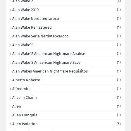
Alan Wake 2
(6)
Alan Wake 2010
(1)
Alan Wake Nerdateocaroco
(1)
Alan Wake Remastered
(1)
Alan Wake Serie Nerdateocaroco
(1)
Alan Wake´s
(1)
Alan Wake´s Amaerican Nightmare Analise
(1)
Alan Wake´s Amaerican Nightmare Save
(1)
Alan Wakes American Nightmare Requisitos
(1)
Alberto Roberto
(1)
Alfredinho
(1)
Alice In Chains
(1)
Alien
(1)
Alien Franquia
(1)
Alien Isolation
(5)