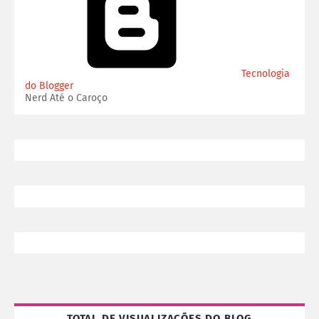
Tecnologia
do Blogger
Nerd Até o Caroço
TOTAL DE VISUALIZAÇÕES DO BLOG