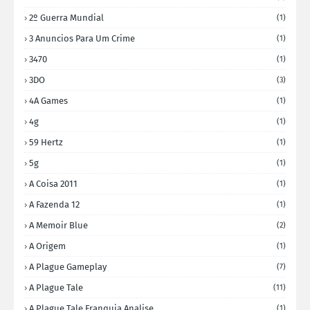
2º Guerra Mundial
(1)
3 Anuncios Para Um Crime
(1)
3470
(1)
3DO
(3)
4A Games
(1)
4g
(1)
59 Hertz
(1)
5g
(1)
A Coisa 2011
(1)
A Fazenda 12
(1)
A Memoir Blue
(2)
A Origem
(1)
A Plague Gameplay
(7)
A Plague Tale
(11)
A Plague Tale Franquia Analise
(1)