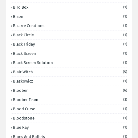
Bird Box
(1)
Bison
(1)
Bizarre Creations
(1)
Black Circle
(1)
Black Friday
(2)
Black Screen
(1)
Black Screen Solution
(1)
Blair Witch
(5)
Blazkowicz
(1)
Bloober
(6)
Bloober Team
(3)
Blood Curse
(1)
Bloodstone
(1)
Blue Ray
(1)
Blues And Bullets
(1)