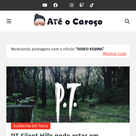
Mostrando postagens com o rótulo
HIDEO KOJIMA
Mostrar tudo
Guilherme Del Touro
P.T Silent Hills pode estar em