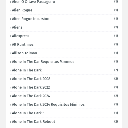
Alien O Oitavo Passageiro
(1)
Alien Rogue
(1)
Alien Rogue Incursion
(1)
Aliens
(2)
Aliexpress
(1)
All Runtimes
(1)
Allison Tolman
(1)
Alone In The Dar Requisitos Minimos
(1)
Alone In The Dark
(7)
Alone In The Dark 2008
(2)
Alone In The Dark 2022
(1)
Alone In The Dark 2024
(2)
Alone In The Dark 2024 Requisitos Minimos
(1)
Alone In The Dark 5
(1)
Alone In The Dark Reboot
(2)