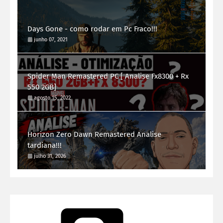
Days Gone - como rodar em Pc Fraco!!!
junho 07, 2021
Spider Man Remastered PC [ Analise Fx8300 + Rx
550 2GB]
agosto 15, 2022
Horizon Zero Dawn Remastered Analise
tardiana!!!
julho 31, 2026