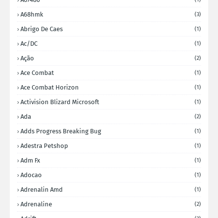
A68hmk
(3)
Abrigo De Caes
(1)
Ac/DC
(1)
Ação
(2)
Ace Combat
(1)
Ace Combat Horizon
(1)
Activision Blizard Microsoft
(1)
Ada
(2)
Adds Progress Breaking Bug
(1)
Adestra Petshop
(1)
Adm Fx
(1)
Adocao
(1)
Adrenalin Amd
(1)
Adrenaline
(2)