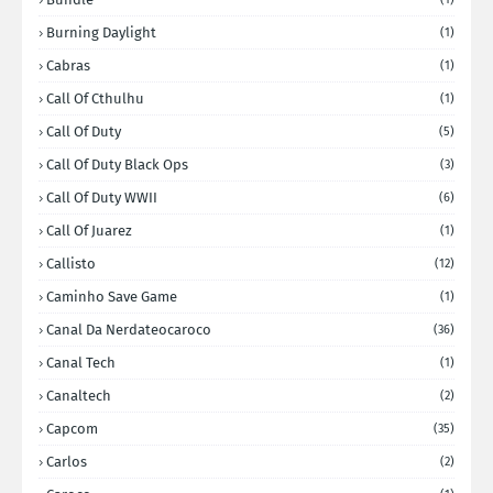
Burning Daylight
(1)
Cabras
(1)
Call Of Cthulhu
(1)
Call Of Duty
(5)
Call Of Duty Black Ops
(3)
Call Of Duty WWII
(6)
Call Of Juarez
(1)
Callisto
(12)
Caminho Save Game
(1)
Canal Da Nerdateocaroco
(36)
Canal Tech
(1)
Canaltech
(2)
Capcom
(35)
Carlos
(2)