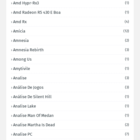
Amd Hypr-Rx3
(1)
Amd Radeon R5 430 E Boa
(1)
Amd Rx
(4)
Amicia
(12)
Amnesia
(2)
Amnesia Rebirth
(3)
Among Us
(1)
Amytivile
(1)
Analise
(3)
Análise De Jogos
(3)
Análise De Silent Hill
(1)
Analise Lake
(1)
Analise Man Of Medan
(1)
Analise Martha Is Dead
(2)
Analise PC
(7)