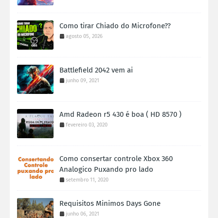
Como tirar Chiado do Microfone??
agosto 05, 2026
Battlefield 2042 vem ai
junho 09, 2021
Amd Radeon r5 430 é boa ( HD 8570 )
fevereiro 03, 2020
Como consertar controle Xbox 360
Analogico Puxando pro lado
setembro 11, 2020
Requisitos Minimos Days Gone
junho 06, 2021