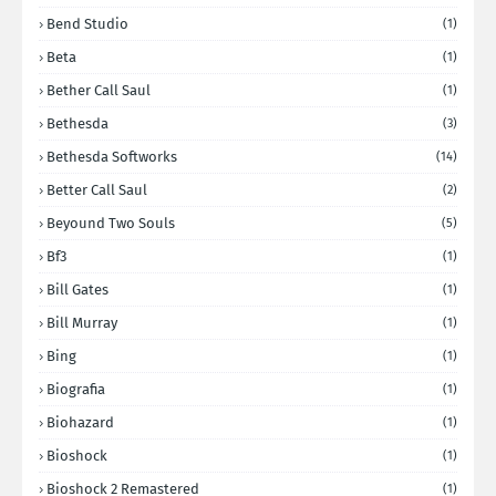
Bend Studio
(1)
Beta
(1)
Bether Call Saul
(1)
Bethesda
(3)
Bethesda Softworks
(14)
Better Call Saul
(2)
Beyound Two Souls
(5)
Bf3
(1)
Bill Gates
(1)
Bill Murray
(1)
Bing
(1)
Biografia
(1)
Biohazard
(1)
Bioshock
(1)
Bioshock 2 Remastered
(1)