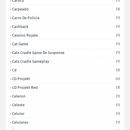
Caroco
(1)
Carpeado
(3)
Carro De Policia
(1)
Cashback
(1)
Cassino Royale
(1)
Cat Game
(1)
Cats Cradle Game De Suspense
(1)
Cats Cradle Gameplay
(1)
Cd
(2)
CD Projekt
(4)
CD Projekt Red
(3)
Celeron
(1)
Celeste
(1)
Celular
(1)
Celulares
(1)