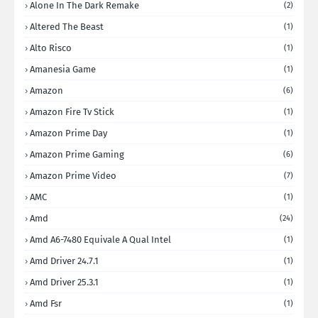
Alone In The Dark Remake
(2)
Altered The Beast
(1)
Alto Risco
(1)
Amanesia Game
(1)
Amazon
(6)
Amazon Fire Tv Stick
(1)
Amazon Prime Day
(1)
Amazon Prime Gaming
(6)
Amazon Prime Video
(7)
AMC
(1)
Amd
(24)
Amd A6-7480 Equivale A Qual Intel
(1)
Amd Driver 24.7.1
(1)
Amd Driver 25.3.1
(1)
Amd Fsr
(1)