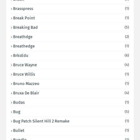
Brasspress
(1)
Break Point
(1)
Breaking Bad
(5)
Breathdge
(2)
Breathedge
(1)
BrksEdu
(6)
Bruce Wayne
(4)
Bruce Willis
(1)
Bruno Mazzeo
(1)
Bruxa De Blair
(4)
Budas
(1)
Bug
(5)
Bug Patch Silent Hill 2 Remake
(1)
Bullet
(1)
Bundle
(1)