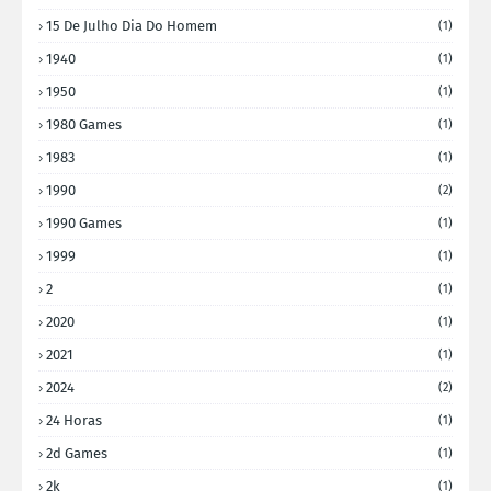
15 De Julho Dia Do Homem
(1)
1940
(1)
1950
(1)
1980 Games
(1)
1983
(1)
1990
(2)
1990 Games
(1)
1999
(1)
2
(1)
2020
(1)
2021
(1)
2024
(2)
24 Horas
(1)
2d Games
(1)
2k
(1)