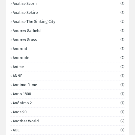
Analise Scorn
(1)
Analise Sekiro
(1)
Analise The Sinking City
(2)
Andrew Garfield
(1)
Andrew Gross
(1)
Android
(1)
Androide
(2)
Anime
(2)
ANNE
(1)
Annimo Filme
(1)
Anno 1800
(1)
Anônimo 2
(1)
Anos 90
(1)
Another World
(2)
AOC
(1)