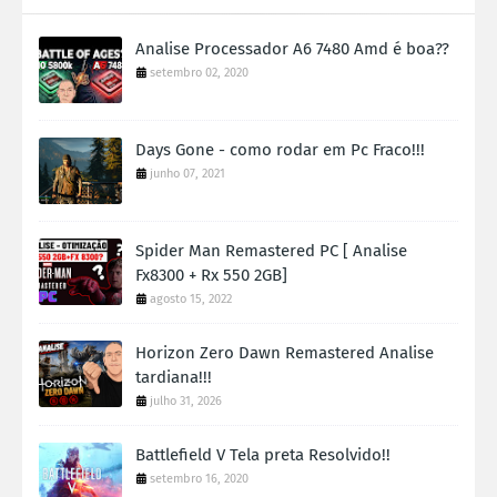
Analise Processador A6 7480 Amd é boa??
setembro 02, 2020
Days Gone - como rodar em Pc Fraco!!!
junho 07, 2021
Spider Man Remastered PC [ Analise
Fx8300 + Rx 550 2GB]
agosto 15, 2022
Horizon Zero Dawn Remastered Analise
tardiana!!!
julho 31, 2026
Battlefield V Tela preta Resolvido!!
setembro 16, 2020