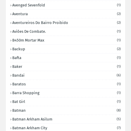
Avenged Sevenfold
(1)
Aventura
(2)
Aventureiros Do Bairro Proibido
(2)
Aviões De Combate.
(1)
B450m Mortar Max
(1)
Backup
(2)
Bafta
(1)
Baker
(1)
Bandai
(6)
Baratos
(1)
Barra Shopping
(1)
Bat Girl
(1)
Batman
(8)
Batman Arkham Asilum
(5)
Batman Arkham City
(7)