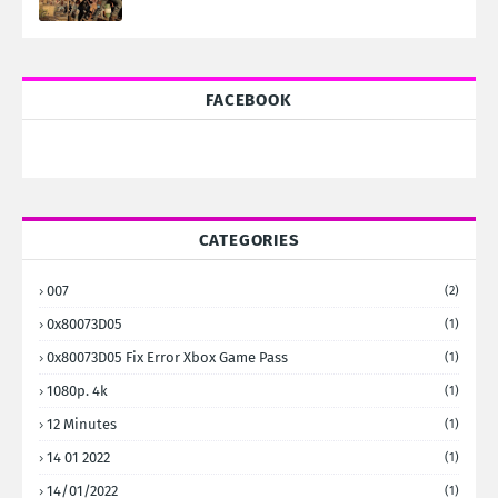
FACEBOOK
CATEGORIES
007
(2)
0x80073D05
(1)
0x80073D05 Fix Error Xbox Game Pass
(1)
1080p. 4k
(1)
12 Minutes
(1)
14 01 2022
(1)
14/01/2022
(1)