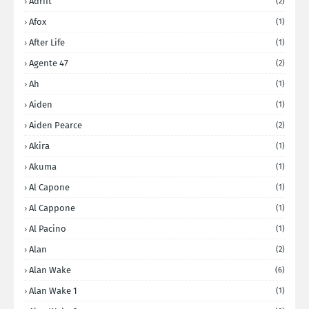
Adrift
(2)
Afox
(1)
After Life
(1)
Agente 47
(2)
Ah
(1)
Aiden
(1)
Aiden Pearce
(2)
Akira
(1)
Akuma
(1)
Al Capone
(1)
Al Cappone
(1)
Al Pacino
(1)
Alan
(2)
Alan Wake
(6)
Alan Wake 1
(1)