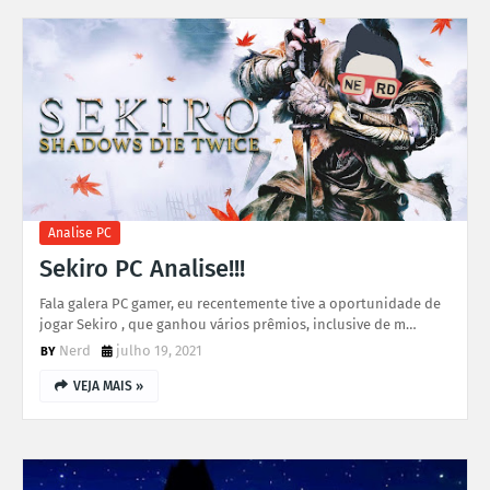
Analise PC
Sekiro PC Analise!!!
Fala galera PC gamer, eu recentemente tive a oportunidade de
jogar Sekiro , que ganhou vários prêmios, inclusive de m…
Nerd
julho 19, 2021
VEJA MAIS »