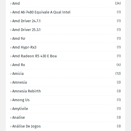
Amd
(24)
Amd A6-7480 Equivale A Qual Intel
(1)
Amd Driver 24.7.1
(1)
Amd Driver 25.3.1
(1)
Amd Fsr
(1)
Amd Hypr-Rx3
(1)
Amd Radeon R5 430 E Boa
(1)
Amd Rx
(4)
Amicia
(12)
Amnesia
(2)
Amnesia Rebirth
(3)
Among Us
(1)
Amytivile
(1)
Analise
(3)
Análise De Jogos
(3)