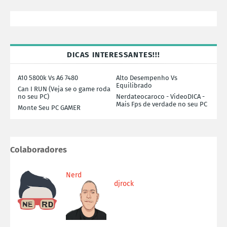
DICAS INTERESSANTES!!!
A10 5800k Vs A6 7480
Alto Desempenho Vs
Equilibrado
Can I RUN (Veja se o game roda
no seu PC)
Nerdateocaroco - VideoDICA -
Mais Fps de verdade no seu PC
Monte Seu PC GAMER
Colaboradores
Nerd
djrock