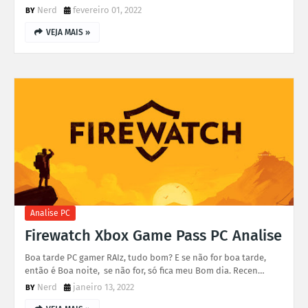
Nerd
fevereiro 01, 2022
VEJA MAIS »
Analise PC
Firewatch Xbox Game Pass PC Analise
Boa tarde PC gamer RAIz, tudo bom? E se não for boa tarde,
então é Boa noite, se não for, só fica meu Bom dia. Recen…
Nerd
janeiro 13, 2022