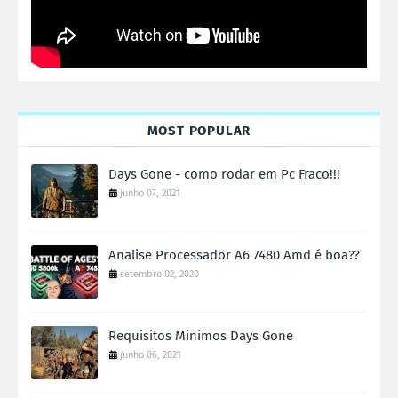
MOST POPULAR
Days Gone - como rodar em Pc Fraco!!!
junho 07, 2021
Analise Processador A6 7480 Amd é boa??
setembro 02, 2020
Requisitos Minimos Days Gone
junho 06, 2021