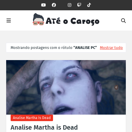
Mostrando postagens com o rótulo
ANALISE PC
Mostrar tudo
Analise Martha Is Dead
Analise Martha is Dead