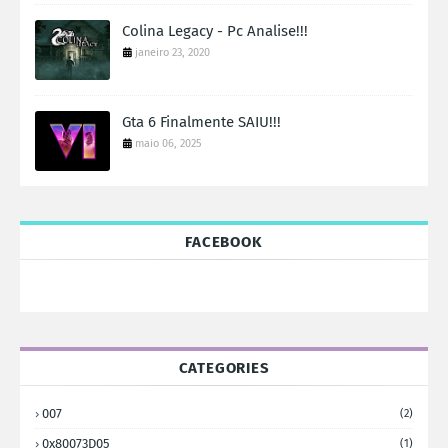
Colina Legacy - Pc Analise!!!
janeiro 23, 2020
Gta 6 Finalmente SAIU!!!
maio 06, 2025
FACEBOOK
CATEGORIES
007
(2)
0x80073D05
(1)