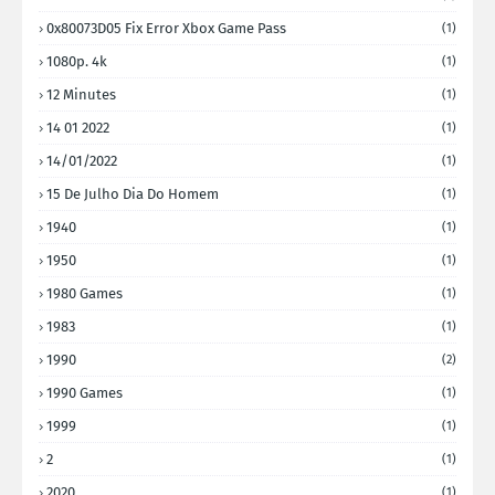
0x80073D05 Fix Error Xbox Game Pass
(1)
1080p. 4k
(1)
12 Minutes
(1)
14 01 2022
(1)
14/01/2022
(1)
15 De Julho Dia Do Homem
(1)
1940
(1)
1950
(1)
1980 Games
(1)
1983
(1)
1990
(2)
1990 Games
(1)
1999
(1)
2
(1)
2020
(1)