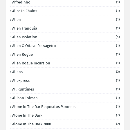
Alfredinho
(1)
Alice In Chains
(1)
Alien
(1)
Alien Franquia
(1)
Alien Isolation
(5)
Alien O Oitavo Passageiro
(1)
Alien Rogue
(1)
Alien Rogue Incursion
(1)
Aliens
(2)
Aliexpress
(1)
All Runtimes
(1)
Allison Tolman
(1)
Alone In The Dar Requisitos Minimos
(1)
Alone In The Dark
(7)
Alone In The Dark 2008
(2)