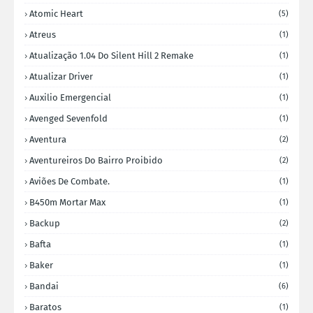
Atomic Heart
(5)
Atreus
(1)
Atualização 1.04 Do Silent Hill 2 Remake
(1)
Atualizar Driver
(1)
Auxilio Emergencial
(1)
Avenged Sevenfold
(1)
Aventura
(2)
Aventureiros Do Bairro Proibido
(2)
Aviões De Combate.
(1)
B450m Mortar Max
(1)
Backup
(2)
Bafta
(1)
Baker
(1)
Bandai
(6)
Baratos
(1)