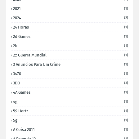
2021
(1)
2024
(2)
24 Horas
(1)
2d Games
(1)
2k
(1)
2º Guerra Mundial
(1)
3 Anuncios Para Um Crime
(1)
3470
(1)
3DO
(3)
4A Games
(1)
4g
(1)
59 Hertz
(1)
5g
(1)
A Coisa 2011
(1)
A Fazenda 12
(1)