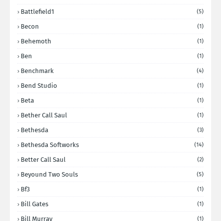
Battlefield1
(5)
Becon
(1)
Behemoth
(1)
Ben
(1)
Benchmark
(4)
Bend Studio
(1)
Beta
(1)
Bether Call Saul
(1)
Bethesda
(3)
Bethesda Softworks
(14)
Better Call Saul
(2)
Beyound Two Souls
(5)
Bf3
(1)
Bill Gates
(1)
Bill Murray
(1)