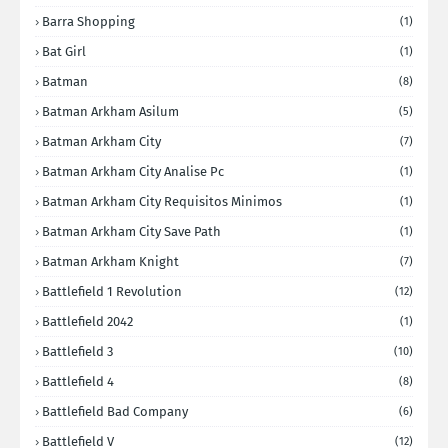
Barra Shopping
(1)
Bat Girl
(1)
Batman
(8)
Batman Arkham Asilum
(5)
Batman Arkham City
(7)
Batman Arkham City Analise Pc
(1)
Batman Arkham City Requisitos Minimos
(1)
Batman Arkham City Save Path
(1)
Batman Arkham Knight
(7)
Battlefield 1 Revolution
(12)
Battlefield 2042
(1)
Battlefield 3
(10)
Battlefield 4
(8)
Battlefield Bad Company
(6)
Battlefield V
(12)