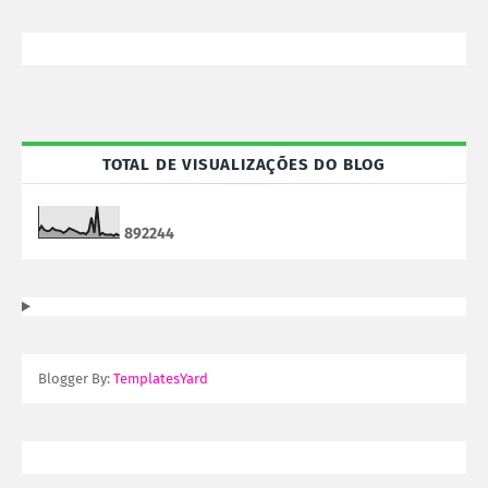
TOTAL DE VISUALIZAÇÕES DO BLOG
8
9
2
2
4
4
Blogger By:
TemplatesYard