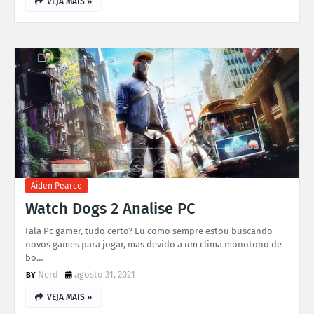
VEJA MAIS »
Aiden Pearce
Watch Dogs 2 Analise PC
Fala Pc gamer, tudo certo? Eu como sempre estou buscando
novos games para jogar, mas devido a um clima monotono de
bo…
Nerd
agosto 31, 2021
VEJA MAIS »