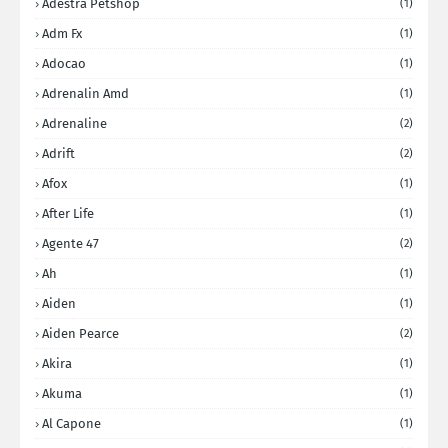
Adestra Petshop
(1)
Adm Fx
(1)
Adocao
(1)
Adrenalin Amd
(1)
Adrenaline
(2)
Adrift
(2)
Afox
(1)
After Life
(1)
Agente 47
(2)
Ah
(1)
Aiden
(1)
Aiden Pearce
(2)
Akira
(1)
Akuma
(1)
Al Capone
(1)