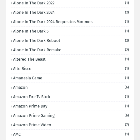
Alone In The Dark 2022
(1)
Alone In The Dark 2024
(2)
Alone In The Dark 2024 Requisitos Minimos
(1)
Alone In The Dark 5
(1)
Alone In The Dark Reboot
(2)
Alone In The Dark Remake
(2)
Altered The Beast
(1)
Alto Risco
(1)
Amanesia Game
(1)
Amazon
(6)
Amazon Fire Tv Stick
(1)
Amazon Prime Day
(1)
Amazon Prime Gaming
(6)
Amazon Prime Video
(7)
AMC
(1)