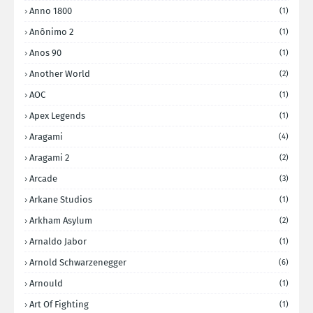
Anno 1800
(1)
Anônimo 2
(1)
Anos 90
(1)
Another World
(2)
AOC
(1)
Apex Legends
(1)
Aragami
(4)
Aragami 2
(2)
Arcade
(3)
Arkane Studios
(1)
Arkham Asylum
(2)
Arnaldo Jabor
(1)
Arnold Schwarzenegger
(6)
Arnould
(1)
Art Of Fighting
(1)