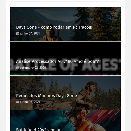
Days Gone - como rodar em Pc Fraco!!!
junho 07, 2021
Analise Processador A6 7480 Amd é boa??
setembro 02, 2020
Requisitos Minimos Days Gone
junho 06, 2021
Battlefield 2042 vem ai