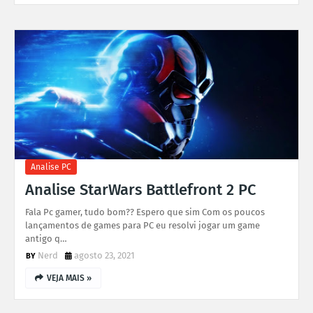
Analise PC
Analise StarWars Battlefront 2 PC
Fala Pc gamer, tudo bom?? Espero que sim Com os poucos
lançamentos de games para PC eu resolvi jogar um game
antigo q…
Nerd
agosto 23, 2021
VEJA MAIS »