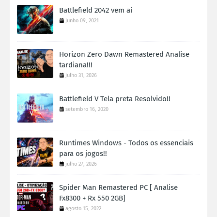
Battlefield 2042 vem ai
junho 09, 2021
Horizon Zero Dawn Remastered Analise
tardiana!!!
julho 31, 2026
Battlefield V Tela preta Resolvido!!
setembro 16, 2020
Runtimes Windows - Todos os essenciais
para os jogos!!
julho 27, 2026
Spider Man Remastered PC [ Analise
Fx8300 + Rx 550 2GB]
agosto 15, 2022