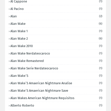
Al Cappone
(1)
Al Pacino
(1)
Alan
(2)
Alan Wake
(6)
Alan Wake 1
(1)
Alan Wake 2
(6)
Alan Wake 2010
(1)
Alan Wake Nerdateocaroco
(1)
Alan Wake Remastered
(1)
Alan Wake Serie Nerdateocaroco
(1)
Alan Wake´s
(1)
Alan Wake´s Amaerican Nightmare Analise
(1)
Alan Wake´s Amaerican Nightmare Save
(1)
Alan Wakes American Nightmare Requisitos
(1)
Alberto Roberto
(1)