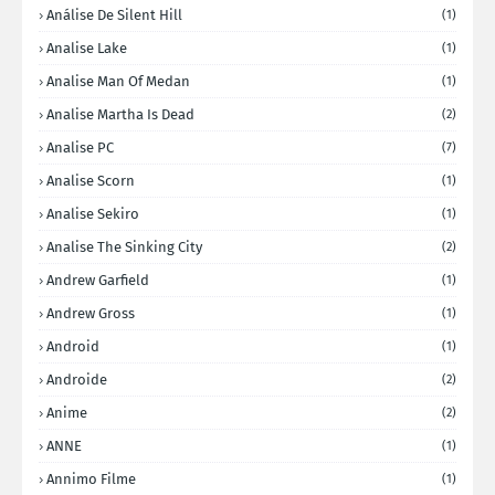
Análise De Silent Hill
(1)
Analise Lake
(1)
Analise Man Of Medan
(1)
Analise Martha Is Dead
(2)
Analise PC
(7)
Analise Scorn
(1)
Analise Sekiro
(1)
Analise The Sinking City
(2)
Andrew Garfield
(1)
Andrew Gross
(1)
Android
(1)
Androide
(2)
Anime
(2)
ANNE
(1)
Annimo Filme
(1)