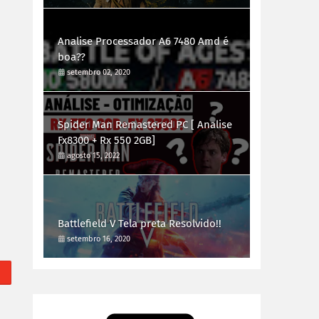
Analise Processador A6 7480 Amd é
boa??
setembro 02, 2020
Spider Man Remastered PC [ Analise
Fx8300 + Rx 550 2GB]
agosto 15, 2022
Battlefield V Tela preta Resolvido!!
setembro 16, 2020