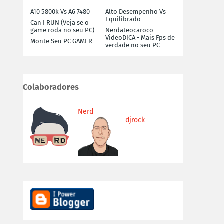
A10 5800k Vs A6 7480
Alto Desempenho Vs
Equilibrado
Can I RUN (Veja se o
game roda no seu PC)
Nerdateocaroco -
VideoDICA - Mais Fps de
Monte Seu PC GAMER
verdade no seu PC
Colaboradores
Nerd
djrock