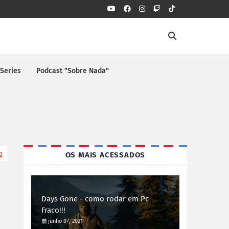
 Series
Podcast "Sobre Nada"
o
OS MAIS ACESSADOS
Days Gone - como rodar em Pc
Fraco!!!
junho 07, 2021