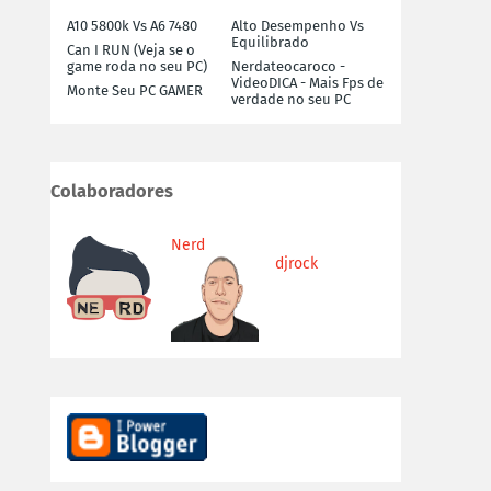
A10 5800k Vs A6 7480
Alto Desempenho Vs
Equilibrado
Can I RUN (Veja se o
game roda no seu PC)
Nerdateocaroco -
VideoDICA - Mais Fps de
Monte Seu PC GAMER
verdade no seu PC
Colaboradores
Nerd
djrock