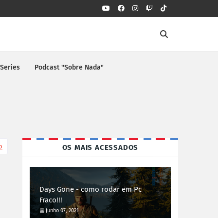
 Series
Podcast "Sobre Nada"
o
OS MAIS ACESSADOS
Days Gone - como rodar em Pc
Fraco!!!
junho 07, 2021