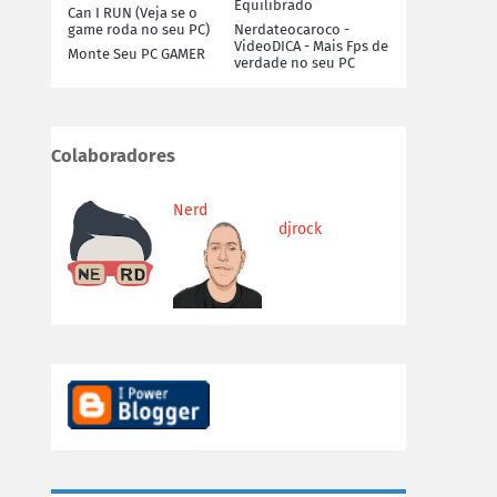
Equilibrado
Can I RUN (Veja se o
game roda no seu PC)
Nerdateocaroco -
VideoDICA - Mais Fps de
Monte Seu PC GAMER
verdade no seu PC
Colaboradores
Nerd
djrock