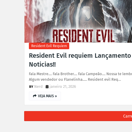
Resident Evil Requiem
Resident Evil requiem Lançamento
Noticias!!
Fala Mestre.... Fala Brother.... Fala Campeão.... Nossa te lemb
Algum vendedor ou Flanelinha..... Resident evil Req…
Nerd
janeiro 21, 2026
VEJA MAIS »
Carr