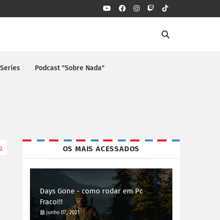
 Series
Podcast "Sobre Nada"
o
OS MAIS ACESSADOS
Days Gone - como rodar em Pc
Fraco!!!
junho 07, 2021