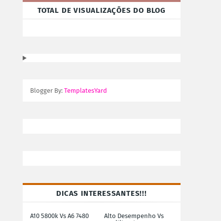
TOTAL DE VISUALIZAÇÕES DO BLOG
Blogger By:
TemplatesYard
DICAS INTERESSANTES!!!
A10 5800k Vs A6 7480
Alto Desempenho Vs