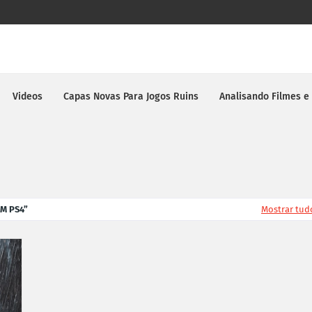
Videos
Capas Novas Para Jogos Ruins
Analisando Filmes e
EM PS4
Mostrar tud