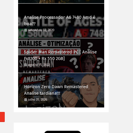
Analise Processador A6 7480 Amd é
boa??
setembro 02, 2020
Spider Man Remastered PC [ Analise
Fx8300 + Rx 550 2GB]
agosto 15, 2022
Horizon Zero Dawn Remastered
Analise tardiana!!!
julho 31, 2026