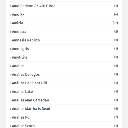
Amd Radeon R5 430 E Boa
(1)
Amd Rx
(4)
Amicia
(12)
Amnesia
(2)
Amnesia Rebirth
(3)
Among Us
(1)
Amytivile
(1)
Analise
(3)
Análise De Jogos
(3)
Análise De Silent Hill
(1)
Analise Lake
(1)
Analise Man Of Medan
(1)
Analise Martha Is Dead
(2)
Analise PC
(7)
Analise Scorn
(1)