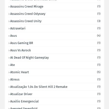
Assassins Creed Mirage
(1)
Assassins Creed Odyssey
(1)
Assassins Creed Unity
(3)
Astravelari
(1)
Asus
(4)
Asus Gaming BR
(1)
Asus Vs Asrock
(1)
At Dead Of Night Gameplay
(1)
Ate
(1)
Atomic Heart
(5)
Atreus
(1)
Atualização 1.04 Do Silent Hill 2 Remake
(1)
Atualizar Driver
(1)
Auxilio Emergencial
(1)
Avenged Sevenfold
(1)