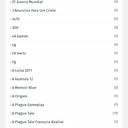
2º Guerra Mundial
(1)
3 Anuncios Para Um Crime
(1)
3470
(1)
3DO
(3)
4A Games
(1)
4g
(1)
59 Hertz
(1)
5g
(1)
A Coisa 2011
(1)
A Fazenda 12
(1)
A Memoir Blue
(2)
A Origem
(1)
A Plague Gameplay
(7)
A Plague Tale
(11)
A Plague Tale Franquia Analise
(1)