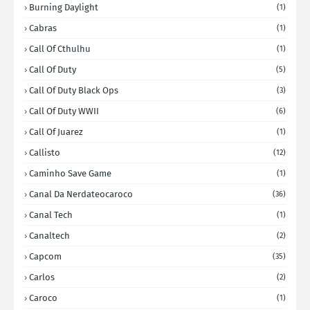
Burning Daylight
(1)
Cabras
(1)
Call Of Cthulhu
(1)
Call Of Duty
(5)
Call Of Duty Black Ops
(3)
Call Of Duty WWII
(6)
Call Of Juarez
(1)
Callisto
(12)
Caminho Save Game
(1)
Canal Da Nerdateocaroco
(36)
Canal Tech
(1)
Canaltech
(2)
Capcom
(35)
Carlos
(2)
Caroco
(1)