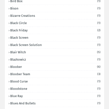
Bird Box
(1)
Bison
(1)
Bizarre Creations
(1)
Black Circle
(1)
Black Friday
(2)
Black Screen
(1)
Black Screen Solution
(1)
Blair Witch
(5)
Blazkowicz
(1)
Bloober
(6)
Bloober Team
(3)
Blood Curse
(1)
Bloodstone
(1)
Blue Ray
(1)
Blues And Bullets
(1)