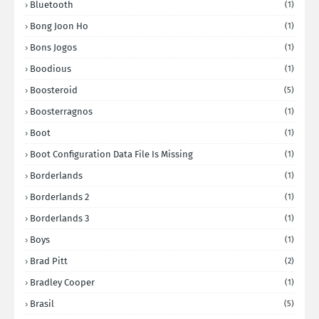
Bluetooth
(1)
Bong Joon Ho
(1)
Bons Jogos
(1)
Boodious
(1)
Boosteroid
(5)
Boosterragnos
(1)
Boot
(1)
Boot Configuration Data File Is Missing
(1)
Borderlands
(1)
Borderlands 2
(1)
Borderlands 3
(1)
Boys
(1)
Brad Pitt
(2)
Bradley Cooper
(1)
Brasil
(5)