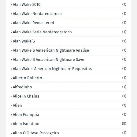
Alan Wake 2010
(1)
Alan Wake Nerdateocaroco
(1)
Alan Wake Remastered
(1)
Alan Wake Serie Nerdateocaroco
(1)
Alan Wake´s
(1)
Alan Wake´s Amaerican Nightmare Analise
(1)
Alan Wake´s Amaerican Nightmare Save
(1)
Alan Wakes American Nightmare Requisitos
(1)
Alberto Roberto
(1)
Alfredinho
(1)
Alice In Chains
(1)
Alien
(1)
Alien Franquia
(1)
Alien Isolation
(5)
Alien O Oitavo Passageiro
(1)