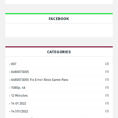
FACEBOOK
CATEGORIES
007
(2)
0x80073D05
(1)
0x80073D05 Fix Error Xbox Game Pass
(1)
1080p. 4k
(1)
12 Minutes
(1)
14 01 2022
(1)
14/01/2022
(1)