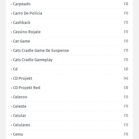
Carpeado
(3)
Carro De Policia
(1)
Cashback
(1)
Cassino Royale
(1)
Cat Game
(1)
Cats Cradle Game De Suspense
(1)
Cats Cradle Gameplay
(1)
Cd
(2)
CD Projekt
(4)
CD Projekt Red
(3)
Celeron
(1)
Celeste
(1)
Celular
(1)
Celulares
(1)
Cemu
(1)