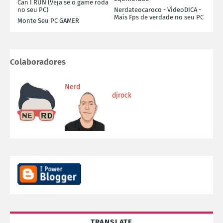
Can I RUN (Veja se o game roda
no seu PC)
Nerdateocaroco - VideoDICA -
Mais Fps de verdade no seu PC
Monte Seu PC GAMER
Colaboradores
Nerd
djrock
TRANSLATE