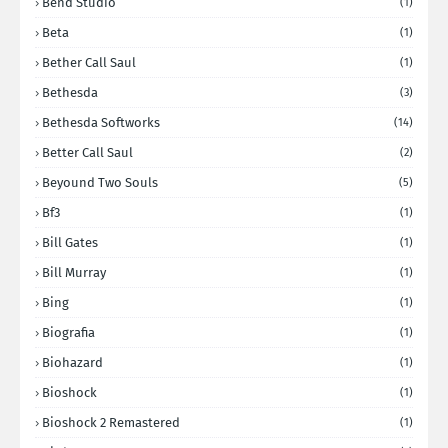
Bend Studio
(1)
Beta
(1)
Bether Call Saul
(1)
Bethesda
(3)
Bethesda Softworks
(14)
Better Call Saul
(2)
Beyound Two Souls
(5)
Bf3
(1)
Bill Gates
(1)
Bill Murray
(1)
Bing
(1)
Biografia
(1)
Biohazard
(1)
Bioshock
(1)
Bioshock 2 Remastered
(1)