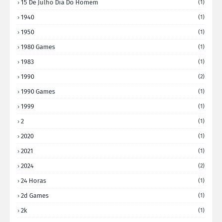
15 De Julho Dia Do Homem
(1)
1940
(1)
1950
(1)
1980 Games
(1)
1983
(1)
1990
(2)
1990 Games
(1)
1999
(1)
2
(1)
2020
(1)
2021
(1)
2024
(2)
24 Horas
(1)
2d Games
(1)
2k
(1)