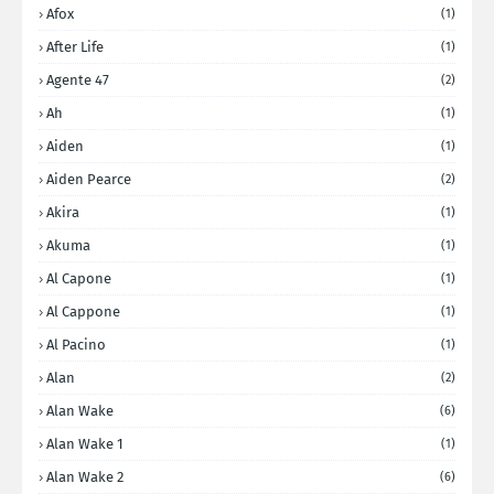
Afox
(1)
After Life
(1)
Agente 47
(2)
Ah
(1)
Aiden
(1)
Aiden Pearce
(2)
Akira
(1)
Akuma
(1)
Al Capone
(1)
Al Cappone
(1)
Al Pacino
(1)
Alan
(2)
Alan Wake
(6)
Alan Wake 1
(1)
Alan Wake 2
(6)