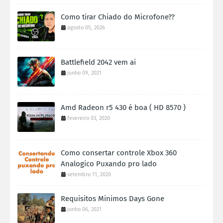
Como tirar Chiado do Microfone??
agosto 05, 2026
Battlefield 2042 vem ai
junho 09, 2021
Amd Radeon r5 430 é boa ( HD 8570 )
fevereiro 03, 2020
Como consertar controle Xbox 360
Analogico Puxando pro lado
setembro 11, 2020
Requisitos Minimos Days Gone
junho 06, 2021