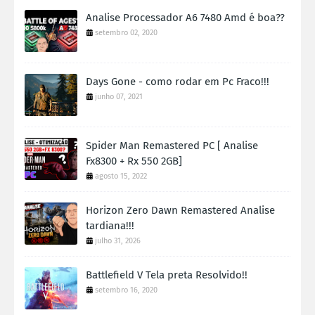
Analise Processador A6 7480 Amd é boa??
setembro 02, 2020
Days Gone - como rodar em Pc Fraco!!!
junho 07, 2021
Spider Man Remastered PC [ Analise
Fx8300 + Rx 550 2GB]
agosto 15, 2022
Horizon Zero Dawn Remastered Analise
tardiana!!!
julho 31, 2026
Battlefield V Tela preta Resolvido!!
setembro 16, 2020