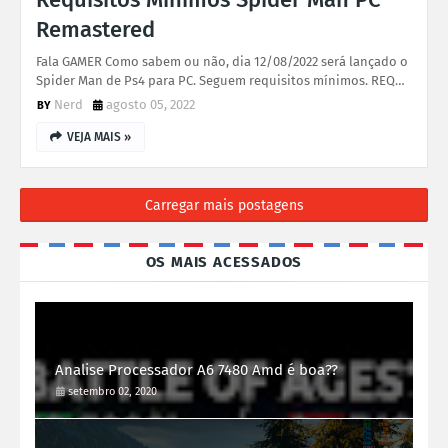
Remastered
Fala GAMER Como sabem ou não, dia 12/08/2022 será lançado o
Spider Man de Ps4 para PC. Seguem requisitos mínimos. REQ…
Nerd
agosto 05, 2022
VEJA MAIS »
Carregar mais postagens
OS MAIS ACESSADOS
Analise Processador A6 7480 Amd é boa??
setembro 02, 2020