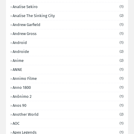
Analise Sekiro
(1)
Analise The Sinking City
(2)
Andrew Garfield
(1)
Andrew Gross
(1)
Android
(1)
Androide
(2)
Anime
(2)
ANNE
(1)
Annimo Filme
(1)
Anno 1800
(1)
Anônimo 2
(1)
Anos 90
(1)
Another World
(2)
AOC
(1)
Apex Legends
(1)