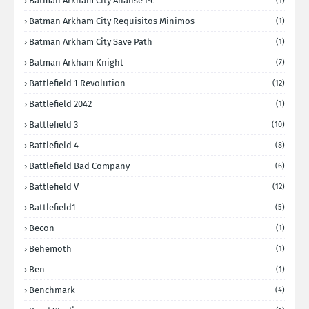
Batman Arkham City Analise Pc
(1)
Batman Arkham City Requisitos Minimos
(1)
Batman Arkham City Save Path
(1)
Batman Arkham Knight
(7)
Battlefield 1 Revolution
(12)
Battlefield 2042
(1)
Battlefield 3
(10)
Battlefield 4
(8)
Battlefield Bad Company
(6)
Battlefield V
(12)
Battlefield1
(5)
Becon
(1)
Behemoth
(1)
Ben
(1)
Benchmark
(4)