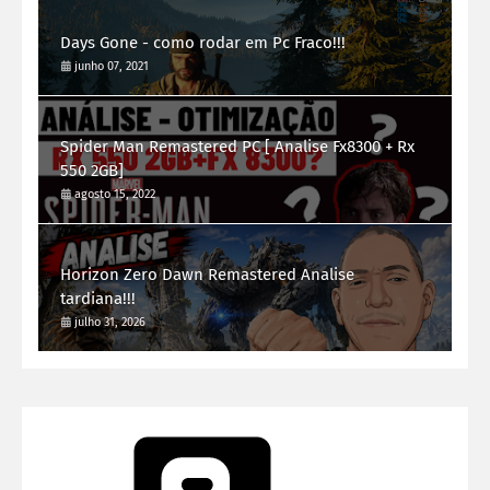
Days Gone - como rodar em Pc Fraco!!!
junho 07, 2021
Spider Man Remastered PC [ Analise Fx8300 + Rx
550 2GB]
agosto 15, 2022
Horizon Zero Dawn Remastered Analise
tardiana!!!
julho 31, 2026