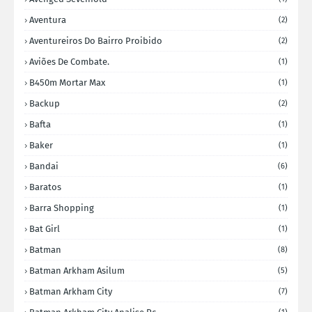
Aventura
(2)
Aventureiros Do Bairro Proibido
(2)
Aviões De Combate.
(1)
B450m Mortar Max
(1)
Backup
(2)
Bafta
(1)
Baker
(1)
Bandai
(6)
Baratos
(1)
Barra Shopping
(1)
Bat Girl
(1)
Batman
(8)
Batman Arkham Asilum
(5)
Batman Arkham City
(7)