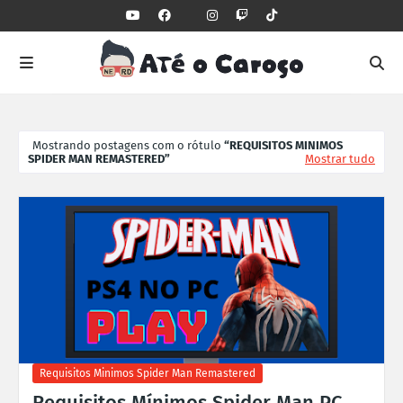
Mostrando postagens com o rótulo
REQUISITOS MINIMOS
SPIDER MAN REMASTERED
Mostrar tudo
Requisitos Minimos Spider Man Remastered
Requisitos Mínimos Spider Man PC