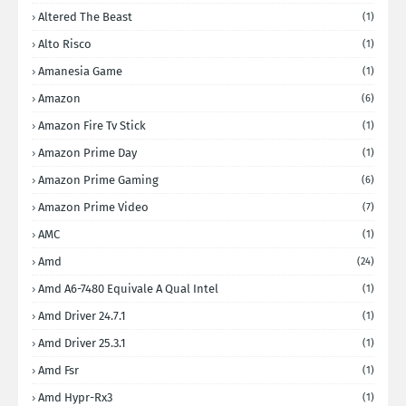
Altered The Beast
(1)
Alto Risco
(1)
Amanesia Game
(1)
Amazon
(6)
Amazon Fire Tv Stick
(1)
Amazon Prime Day
(1)
Amazon Prime Gaming
(6)
Amazon Prime Video
(7)
AMC
(1)
Amd
(24)
Amd A6-7480 Equivale A Qual Intel
(1)
Amd Driver 24.7.1
(1)
Amd Driver 25.3.1
(1)
Amd Fsr
(1)
Amd Hypr-Rx3
(1)