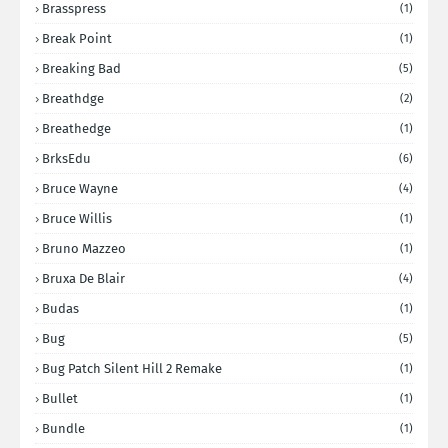
Brasspress
(1)
Break Point
(1)
Breaking Bad
(5)
Breathdge
(2)
Breathedge
(1)
BrksEdu
(6)
Bruce Wayne
(4)
Bruce Willis
(1)
Bruno Mazzeo
(1)
Bruxa De Blair
(4)
Budas
(1)
Bug
(5)
Bug Patch Silent Hill 2 Remake
(1)
Bullet
(1)
Bundle
(1)