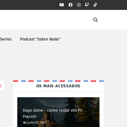
 Series
Podcast "Sobre Nada"
o
OS MAIS ACESSADOS
Days Gone - como rodar em Pc
Fraco!!!
junho 07, 2021