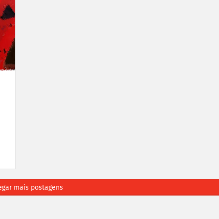
egar mais postagens