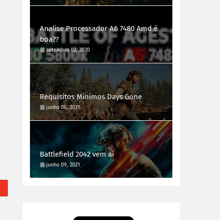
Analise Processador A6 7480 Amd é
boa??
setembro 02, 2020
Requisitos Minimos Days Gone
junho 06, 2021
Battlefield 2042 vem ai
junho 09, 2021