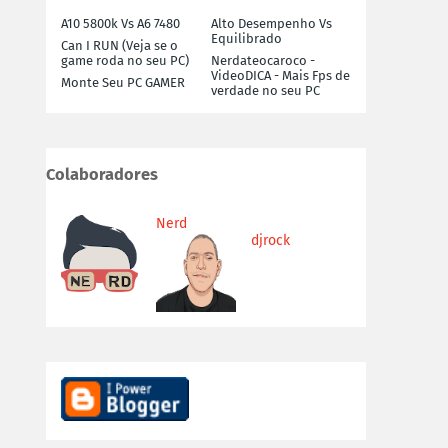
A10 5800k Vs A6 7480
Alto Desempenho Vs
Equilibrado
Can I RUN (Veja se o
game roda no seu PC)
Nerdateocaroco -
VideoDICA - Mais Fps de
Monte Seu PC GAMER
verdade no seu PC
Colaboradores
Nerd
djrock