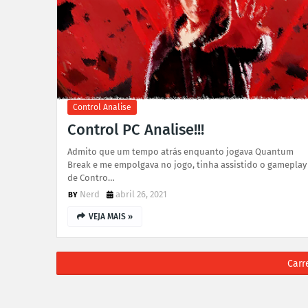
Control Analise
Control PC Analise!!!
Admito que um tempo atrás enquanto jogava Quantum
Break e me empolgava no jogo, tinha assistido o gameplay
de Contro…
Nerd
abril 26, 2021
VEJA MAIS »
Carr