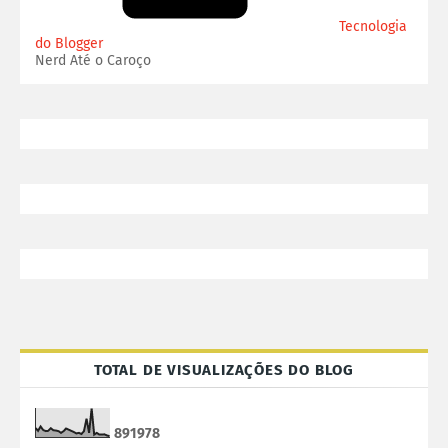
Tecnologia
do Blogger
Nerd Até o Caroço
TOTAL DE VISUALIZAÇÕES DO BLOG
8
9
1
9
7
8