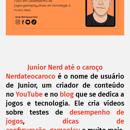
Junior Nerd até o caroço
Nerdateocaroco
é o nome de usuário
de Junior, um criador de conteúdo
no
YouTube
e no
blog
que se dedica a
jogos e tecnologia. Ele cria vídeos
sobre testes de
desempenho de
jogos
,
dicas de