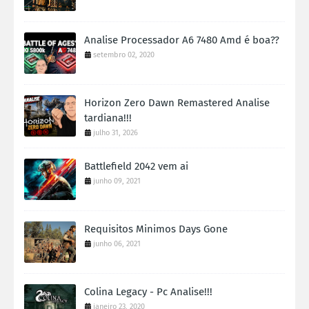
Analise Processador A6 7480 Amd é boa??
setembro 02, 2020
Horizon Zero Dawn Remastered Analise
tardiana!!!
julho 31, 2026
Battlefield 2042 vem ai
junho 09, 2021
Requisitos Minimos Days Gone
junho 06, 2021
Colina Legacy - Pc Analise!!!
janeiro 23, 2020