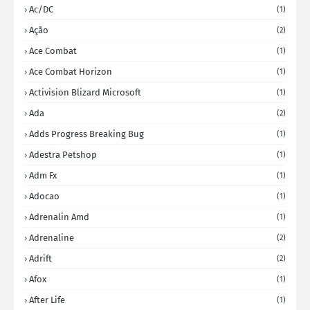
Ac/DC
(1)
Ação
(2)
Ace Combat
(1)
Ace Combat Horizon
(1)
Activision Blizard Microsoft
(1)
Ada
(2)
Adds Progress Breaking Bug
(1)
Adestra Petshop
(1)
Adm Fx
(1)
Adocao
(1)
Adrenalin Amd
(1)
Adrenaline
(2)
Adrift
(2)
Afox
(1)
After Life
(1)