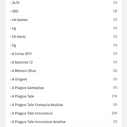
3470
(1)
3DO
(3)
4A Games
(1)
4g
(1)
59 Hertz
(1)
5g
(1)
A Coisa 2011
(1)
A Fazenda 12
(1)
A Memoir Blue
(2)
A Origem
(1)
A Plague Gameplay
(7)
A Plague Tale
(11)
A Plague Tale Franquia Analise
(1)
A Plague Tale Innocence
(21)
A Plague Tale Innocence Analise
(1)