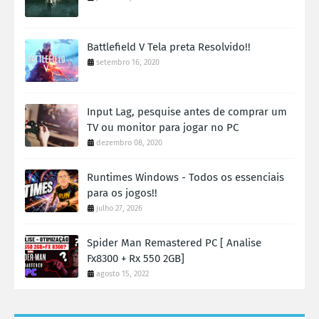
Battlefield V Tela preta Resolvido!!
setembro 16, 2020
Input Lag, pesquise antes de comprar um
TV ou monitor para jogar no PC
dezembro 08, 2020
Runtimes Windows - Todos os essenciais
para os jogos!!
julho 27, 2026
Spider Man Remastered PC [ Analise
Fx8300 + Rx 550 2GB]
agosto 15, 2022