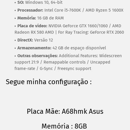
SO:
Windows 10, 64-bit
Processador:
Intel Core i5-7600K / AMD Ryzen 5 1600X
Memória:
16 GB de RAM
Placa de vídeo:
NVIDIA GeForce GTX 1660/1060 / AMD
Radeon RX 580 AMD | For Ray Tracing: GeForce RTX 2060
DirectX:
Versão 12
Armazenamento:
42 GB de espaço disponível
Outras observações:
Additional Features: Widescreen
support 21:9 / Remappable controls / Uncapped
frame-rate / G-Sync / Freesync support
Segue minha configuração :
Placa Mãe: A68hmk Asus
Memória : 8GB