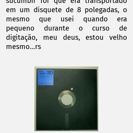
sucumbir foi que era transportado
em um disquete de 8 polegadas, o
mesmo que usei quando era
pequeno durante o curso de
digitação, meu deus, estou velho
mesmo...rs