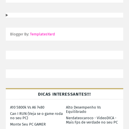
Blogger By:
TemplatesYard
DICAS INTERESSANTES!!!
A10 5800k Vs A6 7480
Alto Desempenho Vs
Equilibrado
Can I RUN (Veja se o game roda
no seu PC)
Nerdateocaroco - VideoDICA -
Mais Fps de verdade no seu PC
Monte Seu PC GAMER