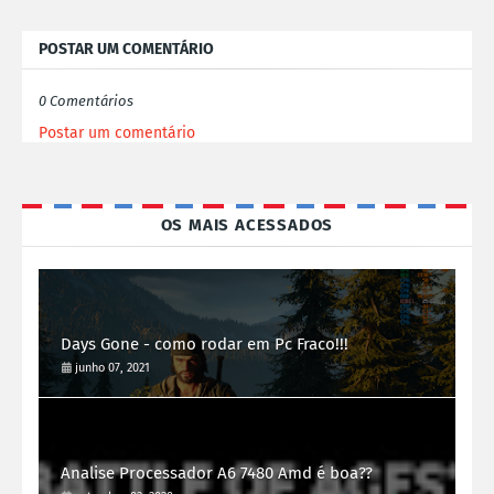
POSTAR UM COMENTÁRIO
0 Comentários
Postar um comentário
OS MAIS ACESSADOS
Days Gone - como rodar em Pc Fraco!!!
junho 07, 2021
Analise Processador A6 7480 Amd é boa??