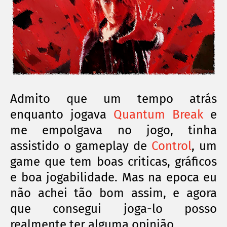
Admito que um tempo atrás
enquanto jogava
Quantum Break
e
me empolgava no jogo, tinha
assistido o gameplay de
Control
, um
game que tem boas criticas, gráficos
e boa jogabilidade. Mas na epoca eu
não achei tão bom assim, e agora
que consegui joga-lo posso
realmente ter alguma opinião.