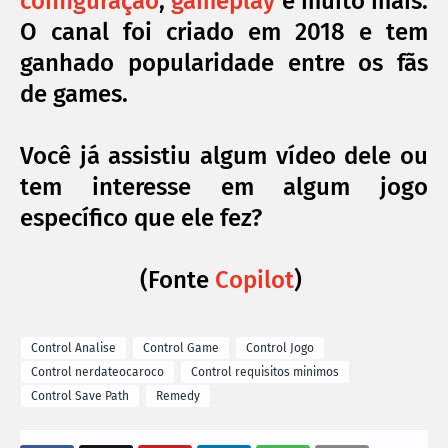
configuração
,
gameplay
e muito mais.
O canal foi criado em 2018 e tem
ganhado popularidade entre os fãs
de games.
Você já assistiu algum vídeo dele ou
tem interesse em algum jogo
específico que ele fez?
(Fonte
Copilot
)
Control Analise
Control Game
Control Jogo
Control nerdateocaroco
Control requisitos minimos
Control Save Path
Remedy