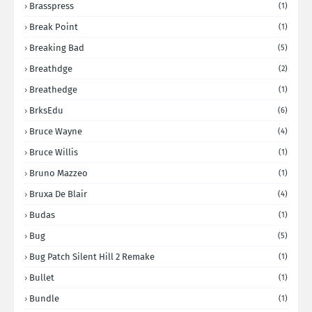
Brasspress
(1)
Break Point
(1)
Breaking Bad
(5)
Breathdge
(2)
Breathedge
(1)
BrksEdu
(6)
Bruce Wayne
(4)
Bruce Willis
(1)
Bruno Mazzeo
(1)
Bruxa De Blair
(4)
Budas
(1)
Bug
(5)
Bug Patch Silent Hill 2 Remake
(1)
Bullet
(1)
Bundle
(1)