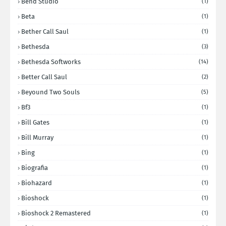
Bend Studio
(1)
Beta
(1)
Bether Call Saul
(1)
Bethesda
(3)
Bethesda Softworks
(14)
Better Call Saul
(2)
Beyound Two Souls
(5)
Bf3
(1)
Bill Gates
(1)
Bill Murray
(1)
Bing
(1)
Biografia
(1)
Biohazard
(1)
Bioshock
(1)
Bioshock 2 Remastered
(1)