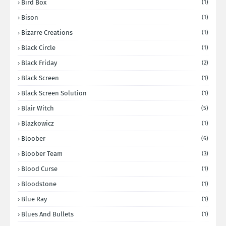
Bird Box
(1)
Bison
(1)
Bizarre Creations
(1)
Black Circle
(1)
Black Friday
(2)
Black Screen
(1)
Black Screen Solution
(1)
Blair Witch
(5)
Blazkowicz
(1)
Bloober
(6)
Bloober Team
(3)
Blood Curse
(1)
Bloodstone
(1)
Blue Ray
(1)
Blues And Bullets
(1)