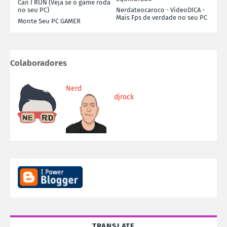
Can I RUN (Veja se o game roda
no seu PC)
Nerdateocaroco - VideoDICA -
Mais Fps de verdade no seu PC
Monte Seu PC GAMER
Colaboradores
Nerd
djrock
TRANSLATE