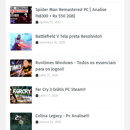
Spider Man Remastered PC [ Analise
Fx8300 + Rx 550 2GB]
agosto 15, 2022
Battlefield V Tela preta Resolvido!!
setembro 16, 2020
Runtimes Windows - Todos os essenciais
para os jogos!!
julho 27, 2026
Far Cry 3 Grátis PC Steam!!
julho 17, 2020
Colina Legacy - Pc Analise!!!
janeiro 23, 2020