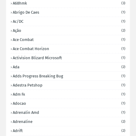
A68hmk
(3)
Abrigo De Caes
(1)
Ac/DC
(1)
Ação
(2)
Ace Combat
(1)
Ace Combat Horizon
(1)
Activision Blizard Microsoft
(1)
Ada
(2)
Adds Progress Breaking Bug
(1)
Adestra Petshop
(1)
Adm Fx
(1)
Adocao
(1)
Adrenalin Amd
(1)
Adrenaline
(2)
Adrift
(2)