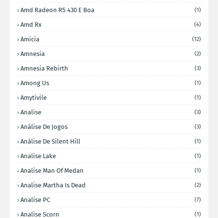
Amd Radeon R5 430 E Boa
(1)
Amd Rx
(4)
Amicia
(12)
Amnesia
(2)
Amnesia Rebirth
(3)
Among Us
(1)
Amytivile
(1)
Analise
(3)
Análise De Jogos
(3)
Análise De Silent Hill
(1)
Analise Lake
(1)
Analise Man Of Medan
(1)
Analise Martha Is Dead
(2)
Analise PC
(7)
Analise Scorn
(1)