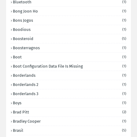
Bluetooth
(1)
Bong Joon Ho
(1)
Bons Jogos
(1)
Boodious
(1)
Boosteroid
(5)
Boosterragnos
(1)
Boot
(1)
Boot Configuration Data File Is Missing
(1)
Borderlands
(1)
Borderlands 2
(1)
Borderlands 3
(1)
Boys
(1)
Brad Pitt
(2)
Bradley Cooper
(1)
Brasil
(5)