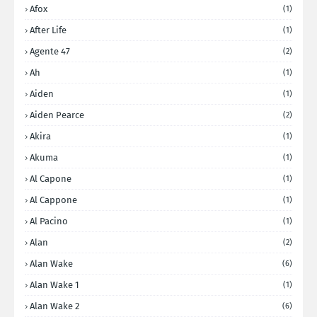
Afox
(1)
After Life
(1)
Agente 47
(2)
Ah
(1)
Aiden
(1)
Aiden Pearce
(2)
Akira
(1)
Akuma
(1)
Al Capone
(1)
Al Cappone
(1)
Al Pacino
(1)
Alan
(2)
Alan Wake
(6)
Alan Wake 1
(1)
Alan Wake 2
(6)