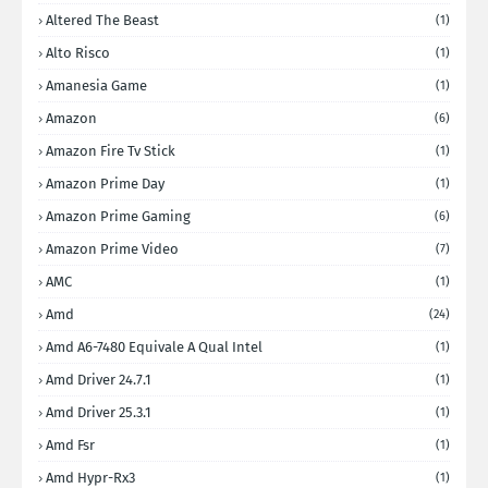
Altered The Beast
(1)
Alto Risco
(1)
Amanesia Game
(1)
Amazon
(6)
Amazon Fire Tv Stick
(1)
Amazon Prime Day
(1)
Amazon Prime Gaming
(6)
Amazon Prime Video
(7)
AMC
(1)
Amd
(24)
Amd A6-7480 Equivale A Qual Intel
(1)
Amd Driver 24.7.1
(1)
Amd Driver 25.3.1
(1)
Amd Fsr
(1)
Amd Hypr-Rx3
(1)