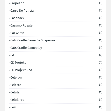
Carpeado
(3)
Carro De Policia
(1)
Cashback
(1)
Cassino Royale
(1)
Cat Game
(1)
Cats Cradle Game De Suspense
(1)
Cats Cradle Gameplay
(1)
Cd
(2)
CD Projekt
(4)
CD Projekt Red
(3)
Celeron
(1)
Celeste
(1)
Celular
(1)
Celulares
(1)
Cemu
(1)