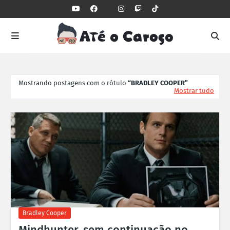
Mostrando postagens com o rótulo
BRADLEY COOPER
Mostrar tudo
Bradley Cooper
Mindhunter, sem continuação no