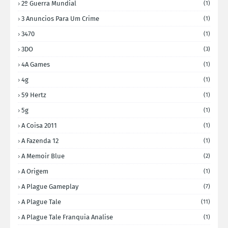
2º Guerra Mundial
(1)
3 Anuncios Para Um Crime
(1)
3470
(1)
3DO
(3)
4A Games
(1)
4g
(1)
59 Hertz
(1)
5g
(1)
A Coisa 2011
(1)
A Fazenda 12
(1)
A Memoir Blue
(2)
A Origem
(1)
A Plague Gameplay
(7)
A Plague Tale
(11)
A Plague Tale Franquia Analise
(1)