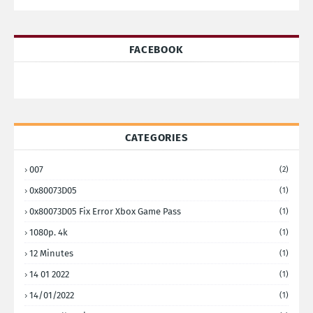
FACEBOOK
CATEGORIES
007
(2)
0x80073D05
(1)
0x80073D05 Fix Error Xbox Game Pass
(1)
1080p. 4k
(1)
12 Minutes
(1)
14 01 2022
(1)
14/01/2022
(1)