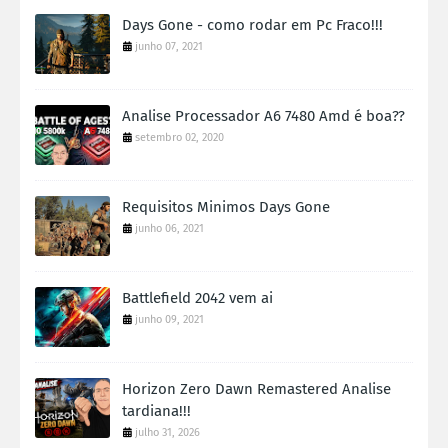
Days Gone - como rodar em Pc Fraco!!!
junho 07, 2021
Analise Processador A6 7480 Amd é boa??
setembro 02, 2020
Requisitos Minimos Days Gone
junho 06, 2021
Battlefield 2042 vem ai
junho 09, 2021
Horizon Zero Dawn Remastered Analise
tardiana!!!
julho 31, 2026