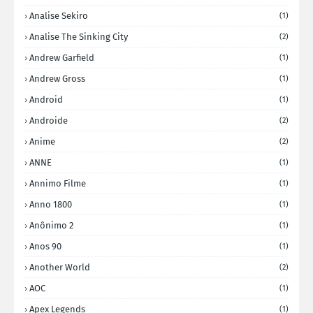
Analise Sekiro
(1)
Analise The Sinking City
(2)
Andrew Garfield
(1)
Andrew Gross
(1)
Android
(1)
Androide
(2)
Anime
(2)
ANNE
(1)
Annimo Filme
(1)
Anno 1800
(1)
Anônimo 2
(1)
Anos 90
(1)
Another World
(2)
AOC
(1)
Apex Legends
(1)