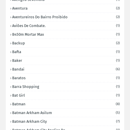
Aventura
(2)
Aventureiros Do Bairro Proibido
(2)
Aviões De Combate.
(1)
B450m Mortar Max
(1)
Backup
(2)
Bafta
(1)
Baker
(1)
Bandai
(6)
Baratos
(1)
Barra Shopping
(1)
Bat Girl
(1)
Batman
(8)
Batman Arkham Asilum
(5)
Batman Arkham City
(7)