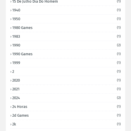
15 De Julho Dia Do Homem
(1)
1940
(1)
1950
(1)
1980 Games
(1)
1983
(1)
1990
(2)
1990 Games
(1)
1999
(1)
2
(1)
2020
(1)
2021
(1)
2024
(2)
24 Horas
(1)
2d Games
(1)
2k
(1)