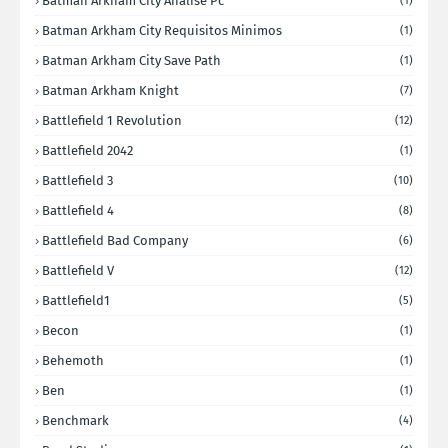
Batman Arkham City Analise Pc
(1)
Batman Arkham City Requisitos Minimos
(1)
Batman Arkham City Save Path
(1)
Batman Arkham Knight
(7)
Battlefield 1 Revolution
(12)
Battlefield 2042
(1)
Battlefield 3
(10)
Battlefield 4
(8)
Battlefield Bad Company
(6)
Battlefield V
(12)
Battlefield1
(5)
Becon
(1)
Behemoth
(1)
Ben
(1)
Benchmark
(4)