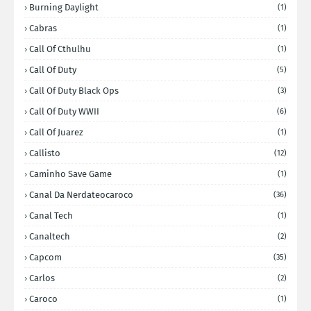
Burning Daylight
(1)
Cabras
(1)
Call Of Cthulhu
(1)
Call Of Duty
(5)
Call Of Duty Black Ops
(3)
Call Of Duty WWII
(6)
Call Of Juarez
(1)
Callisto
(12)
Caminho Save Game
(1)
Canal Da Nerdateocaroco
(36)
Canal Tech
(1)
Canaltech
(2)
Capcom
(35)
Carlos
(2)
Caroco
(1)