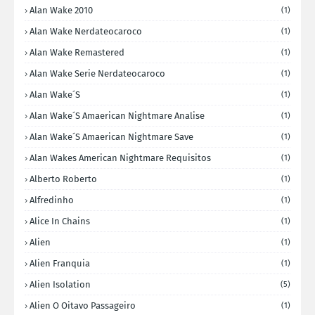
Alan Wake 2010
(1)
Alan Wake Nerdateocaroco
(1)
Alan Wake Remastered
(1)
Alan Wake Serie Nerdateocaroco
(1)
Alan Wake´s
(1)
Alan Wake´s Amaerican Nightmare Analise
(1)
Alan Wake´s Amaerican Nightmare Save
(1)
Alan Wakes American Nightmare Requisitos
(1)
Alberto Roberto
(1)
Alfredinho
(1)
Alice In Chains
(1)
Alien
(1)
Alien Franquia
(1)
Alien Isolation
(5)
Alien O Oitavo Passageiro
(1)