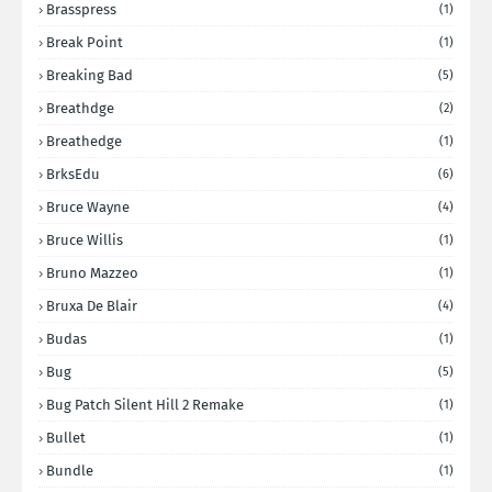
Brasspress
(1)
Break Point
(1)
Breaking Bad
(5)
Breathdge
(2)
Breathedge
(1)
BrksEdu
(6)
Bruce Wayne
(4)
Bruce Willis
(1)
Bruno Mazzeo
(1)
Bruxa De Blair
(4)
Budas
(1)
Bug
(5)
Bug Patch Silent Hill 2 Remake
(1)
Bullet
(1)
Bundle
(1)