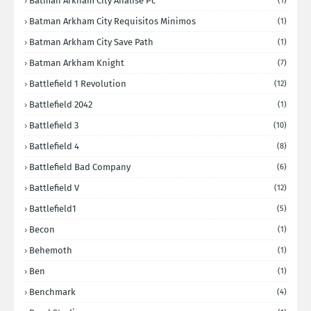
Batman Arkham City Analise Pc
(1)
Batman Arkham City Requisitos Minimos
(1)
Batman Arkham City Save Path
(1)
Batman Arkham Knight
(7)
Battlefield 1 Revolution
(12)
Battlefield 2042
(1)
Battlefield 3
(10)
Battlefield 4
(8)
Battlefield Bad Company
(6)
Battlefield V
(12)
Battlefield1
(5)
Becon
(1)
Behemoth
(1)
Ben
(1)
Benchmark
(4)