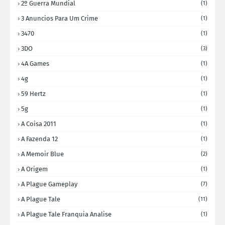
2º Guerra Mundial
(1)
3 Anuncios Para Um Crime
(1)
3470
(1)
3DO
(3)
4A Games
(1)
4g
(1)
59 Hertz
(1)
5g
(1)
A Coisa 2011
(1)
A Fazenda 12
(1)
A Memoir Blue
(2)
A Origem
(1)
A Plague Gameplay
(7)
A Plague Tale
(11)
A Plague Tale Franquia Analise
(1)