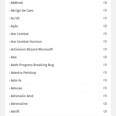
A68hmk
(3)
Abrigo De Caes
(1)
Ac/DC
(1)
Ação
(2)
Ace Combat
(1)
Ace Combat Horizon
(1)
Activision Blizard Microsoft
(1)
Ada
(2)
Adds Progress Breaking Bug
(1)
Adestra Petshop
(1)
Adm Fx
(1)
Adocao
(1)
Adrenalin Amd
(1)
Adrenaline
(2)
Adrift
(2)