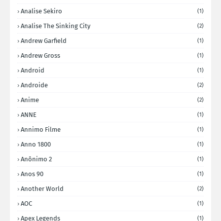
Analise Sekiro
(1)
Analise The Sinking City
(2)
Andrew Garfield
(1)
Andrew Gross
(1)
Android
(1)
Androide
(2)
Anime
(2)
ANNE
(1)
Annimo Filme
(1)
Anno 1800
(1)
Anônimo 2
(1)
Anos 90
(1)
Another World
(2)
AOC
(1)
Apex Legends
(1)