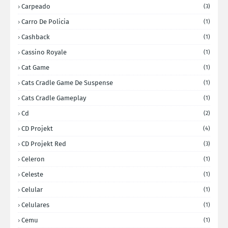
Carpeado
(3)
Carro De Policia
(1)
Cashback
(1)
Cassino Royale
(1)
Cat Game
(1)
Cats Cradle Game De Suspense
(1)
Cats Cradle Gameplay
(1)
Cd
(2)
CD Projekt
(4)
CD Projekt Red
(3)
Celeron
(1)
Celeste
(1)
Celular
(1)
Celulares
(1)
Cemu
(1)