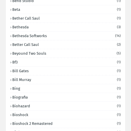
Bend Studio
(1)
Beta
(1)
Bether Call Saul
(1)
Bethesda
(3)
Bethesda Softworks
(14)
Better Call Saul
(2)
Beyound Two Souls
(5)
Bf3
(1)
Bill Gates
(1)
Bill Murray
(1)
Bing
(1)
Biografia
(1)
Biohazard
(1)
Bioshock
(1)
Bioshock 2 Remastered
(1)