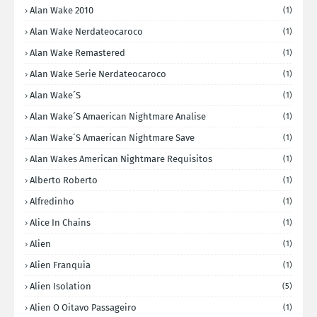
Alan Wake 2010
(1)
Alan Wake Nerdateocaroco
(1)
Alan Wake Remastered
(1)
Alan Wake Serie Nerdateocaroco
(1)
Alan Wake´s
(1)
Alan Wake´s Amaerican Nightmare Analise
(1)
Alan Wake´s Amaerican Nightmare Save
(1)
Alan Wakes American Nightmare Requisitos
(1)
Alberto Roberto
(1)
Alfredinho
(1)
Alice In Chains
(1)
Alien
(1)
Alien Franquia
(1)
Alien Isolation
(5)
Alien O Oitavo Passageiro
(1)