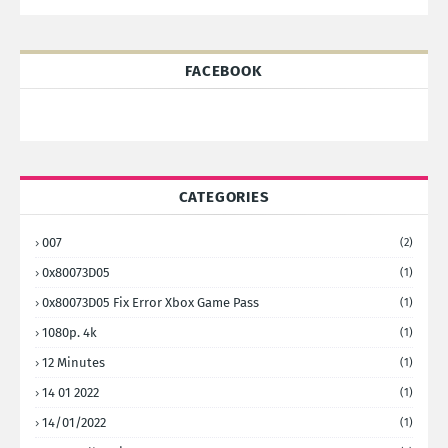
FACEBOOK
CATEGORIES
007
(2)
0x80073D05
(1)
0x80073D05 Fix Error Xbox Game Pass
(1)
1080p. 4k
(1)
12 Minutes
(1)
14 01 2022
(1)
14/01/2022
(1)