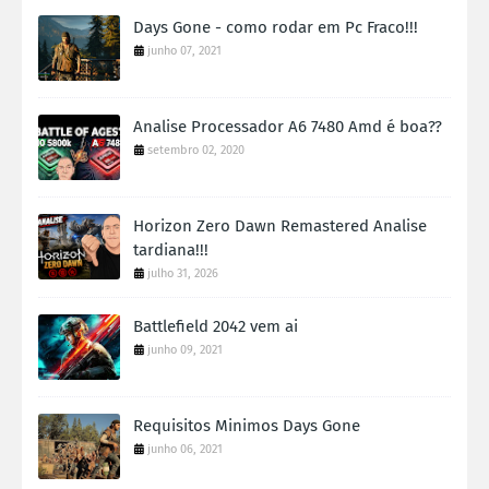
Days Gone - como rodar em Pc Fraco!!!
junho 07, 2021
Analise Processador A6 7480 Amd é boa??
setembro 02, 2020
Horizon Zero Dawn Remastered Analise
tardiana!!!
julho 31, 2026
Battlefield 2042 vem ai
junho 09, 2021
Requisitos Minimos Days Gone
junho 06, 2021