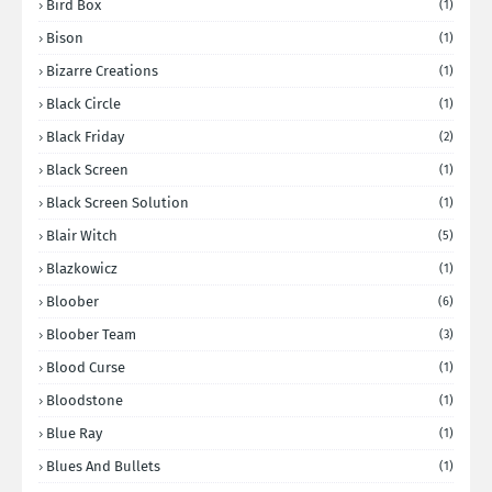
Bird Box
(1)
Bison
(1)
Bizarre Creations
(1)
Black Circle
(1)
Black Friday
(2)
Black Screen
(1)
Black Screen Solution
(1)
Blair Witch
(5)
Blazkowicz
(1)
Bloober
(6)
Bloober Team
(3)
Blood Curse
(1)
Bloodstone
(1)
Blue Ray
(1)
Blues And Bullets
(1)