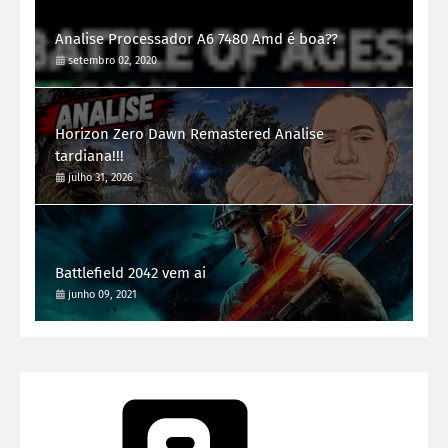
Analise Processador A6 7480 Amd é boa??
setembro 02, 2020
Horizon Zero Dawn Remastered Analise
tardiana!!!
julho 31, 2026
Battlefield 2042 vem ai
junho 09, 2021