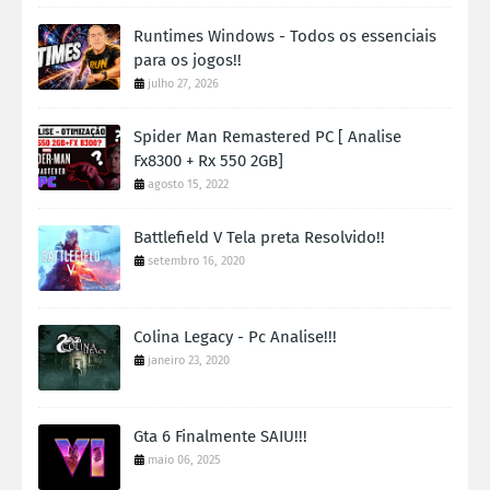
Runtimes Windows - Todos os essenciais
para os jogos!!
julho 27, 2026
Spider Man Remastered PC [ Analise
Fx8300 + Rx 550 2GB]
agosto 15, 2022
Battlefield V Tela preta Resolvido!!
setembro 16, 2020
Colina Legacy - Pc Analise!!!
janeiro 23, 2020
Gta 6 Finalmente SAIU!!!
maio 06, 2025