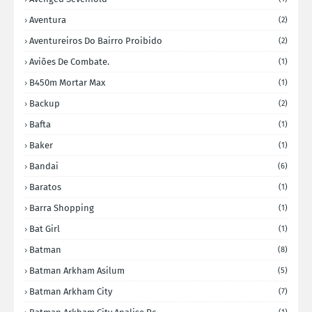
Aventura
(2)
Aventureiros Do Bairro Proibido
(2)
Aviões De Combate.
(1)
B450m Mortar Max
(1)
Backup
(2)
Bafta
(1)
Baker
(1)
Bandai
(6)
Baratos
(1)
Barra Shopping
(1)
Bat Girl
(1)
Batman
(8)
Batman Arkham Asilum
(5)
Batman Arkham City
(7)