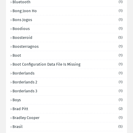
Bluetooth
(1)
Bong Joon Ho
(1)
Bons Jogos
(1)
Boodious
(1)
Boosteroid
(5)
Boosterragnos
(1)
Boot
(1)
Boot Configuration Data File Is Missing
(1)
Borderlands
(1)
Borderlands 2
(1)
Borderlands 3
(1)
Boys
(1)
Brad Pitt
(2)
Bradley Cooper
(1)
Brasil
(5)