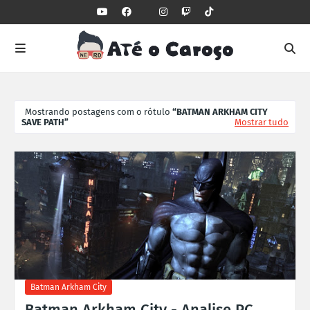
Mostrando postagens com o rótulo
BATMAN ARKHAM CITY
SAVE PATH
Mostrar tudo
Batman Arkham City
Batman Arkham City - Analise PC