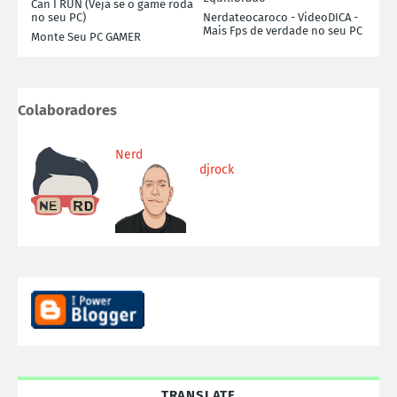
Can I RUN (Veja se o game roda
no seu PC)
Nerdateocaroco - VideoDICA -
Mais Fps de verdade no seu PC
Monte Seu PC GAMER
Colaboradores
Nerd
djrock
TRANSLATE