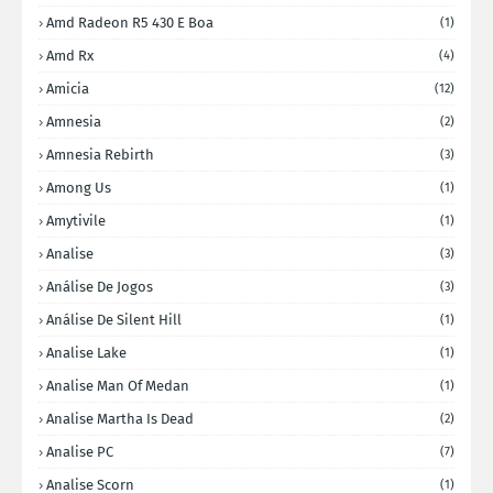
Amd Radeon R5 430 E Boa
(1)
Amd Rx
(4)
Amicia
(12)
Amnesia
(2)
Amnesia Rebirth
(3)
Among Us
(1)
Amytivile
(1)
Analise
(3)
Análise De Jogos
(3)
Análise De Silent Hill
(1)
Analise Lake
(1)
Analise Man Of Medan
(1)
Analise Martha Is Dead
(2)
Analise PC
(7)
Analise Scorn
(1)