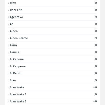
Afox
(1)
After Life
(1)
Agente 47
(2)
Ah
(1)
Aiden
(1)
Aiden Pearce
(2)
Akira
(1)
Akuma
(1)
Al Capone
(1)
Al Cappone
(1)
Al Pacino
(1)
Alan
(2)
Alan Wake
(6)
Alan Wake 1
(1)
Alan Wake 2
(6)