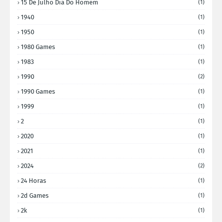
15 De Julho Dia Do Homem
(1)
1940
(1)
1950
(1)
1980 Games
(1)
1983
(1)
1990
(2)
1990 Games
(1)
1999
(1)
2
(1)
2020
(1)
2021
(1)
2024
(2)
24 Horas
(1)
2d Games
(1)
2k
(1)