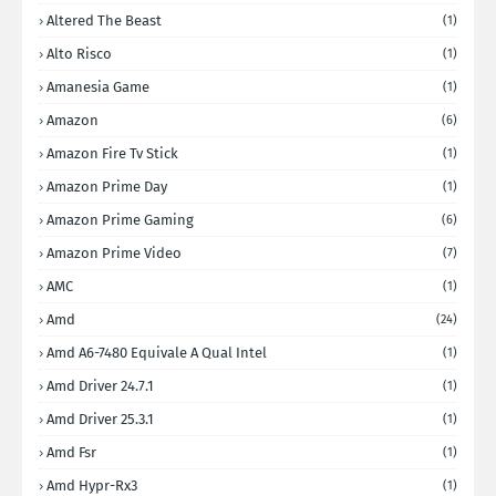
Altered The Beast
(1)
Alto Risco
(1)
Amanesia Game
(1)
Amazon
(6)
Amazon Fire Tv Stick
(1)
Amazon Prime Day
(1)
Amazon Prime Gaming
(6)
Amazon Prime Video
(7)
AMC
(1)
Amd
(24)
Amd A6-7480 Equivale A Qual Intel
(1)
Amd Driver 24.7.1
(1)
Amd Driver 25.3.1
(1)
Amd Fsr
(1)
Amd Hypr-Rx3
(1)