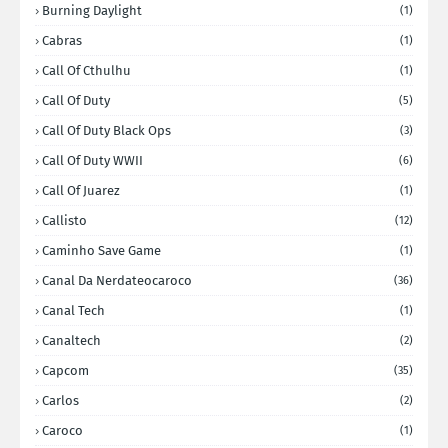
Burning Daylight
(1)
Cabras
(1)
Call Of Cthulhu
(1)
Call Of Duty
(5)
Call Of Duty Black Ops
(3)
Call Of Duty WWII
(6)
Call Of Juarez
(1)
Callisto
(12)
Caminho Save Game
(1)
Canal Da Nerdateocaroco
(36)
Canal Tech
(1)
Canaltech
(2)
Capcom
(35)
Carlos
(2)
Caroco
(1)