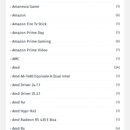
Amanesia Game
(1)
Amazon
(6)
Amazon Fire Tv Stick
(1)
Amazon Prime Day
(1)
Amazon Prime Gaming
(6)
Amazon Prime Video
(7)
AMC
(1)
Amd
(24)
Amd A6-7480 Equivale A Qual Intel
(1)
Amd Driver 24.7.1
(1)
Amd Driver 25.3.1
(1)
Amd Fsr
(1)
Amd Hypr-Rx3
(1)
Amd Radeon R5 430 E Boa
(1)
Amd Rx
(4)