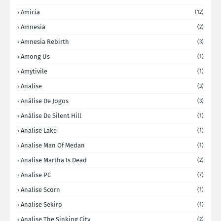
Amicia
(12)
Amnesia
(2)
Amnesia Rebirth
(3)
Among Us
(1)
Amytivile
(1)
Analise
(3)
Análise De Jogos
(3)
Análise De Silent Hill
(1)
Analise Lake
(1)
Analise Man Of Medan
(1)
Analise Martha Is Dead
(2)
Analise PC
(7)
Analise Scorn
(1)
Analise Sekiro
(1)
Analise The Sinking City
(2)