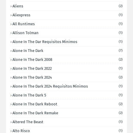
Aliens
(2)
Aliexpress
(1)
All Runtimes
(1)
Allison Tolman
(1)
Alone In The Dar Requisitos Minimos
(1)
Alone In The Dark
(7)
Alone In The Dark 2008
(2)
Alone In The Dark 2022
(1)
Alone In The Dark 2024
(2)
Alone In The Dark 2024 Requisitos Minimos
(1)
Alone In The Dark 5
(1)
Alone In The Dark Reboot
(2)
Alone In The Dark Remake
(2)
Altered The Beast
(1)
Alto Risco
(1)