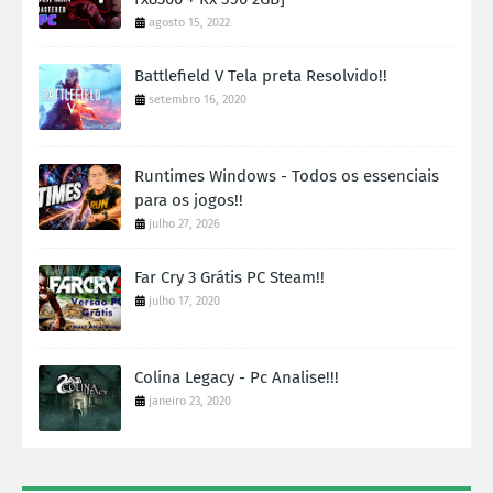
agosto 15, 2022
Battlefield V Tela preta Resolvido!!
setembro 16, 2020
Runtimes Windows - Todos os essenciais
para os jogos!!
julho 27, 2026
Far Cry 3 Grátis PC Steam!!
julho 17, 2020
Colina Legacy - Pc Analise!!!
janeiro 23, 2020