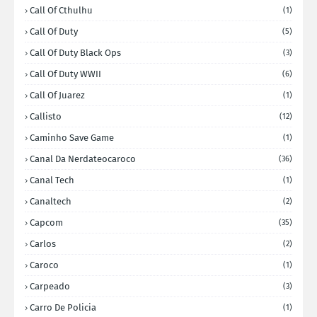
Call Of Cthulhu
(1)
Call Of Duty
(5)
Call Of Duty Black Ops
(3)
Call Of Duty WWII
(6)
Call Of Juarez
(1)
Callisto
(12)
Caminho Save Game
(1)
Canal Da Nerdateocaroco
(36)
Canal Tech
(1)
Canaltech
(2)
Capcom
(35)
Carlos
(2)
Caroco
(1)
Carpeado
(3)
Carro De Policia
(1)