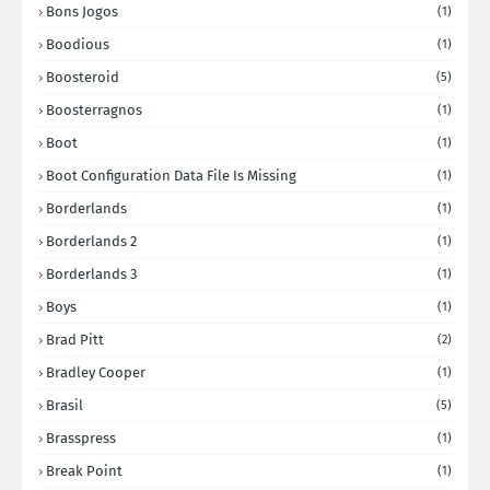
Bons Jogos
(1)
Boodious
(1)
Boosteroid
(5)
Boosterragnos
(1)
Boot
(1)
Boot Configuration Data File Is Missing
(1)
Borderlands
(1)
Borderlands 2
(1)
Borderlands 3
(1)
Boys
(1)
Brad Pitt
(2)
Bradley Cooper
(1)
Brasil
(5)
Brasspress
(1)
Break Point
(1)