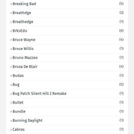
Breaking Bad
(5)
Breathdge
(2)
Breathedge
(1)
BrksEdu
(6)
Bruce Wayne
(4)
Bruce Willis
(1)
Bruno Mazzeo
(1)
Bruxa De Blair
(4)
Budas
(1)
Bug
(5)
Bug Patch Silent Hill 2 Remake
(1)
Bullet
(1)
Bundle
(1)
Burning Daylight
(1)
Cabras
(1)