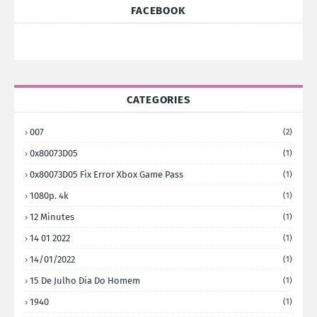
FACEBOOK
CATEGORIES
007
(2)
0x80073D05
(1)
0x80073D05 Fix Error Xbox Game Pass
(1)
1080p. 4k
(1)
12 Minutes
(1)
14 01 2022
(1)
14/01/2022
(1)
15 De Julho Dia Do Homem
(1)
1940
(1)