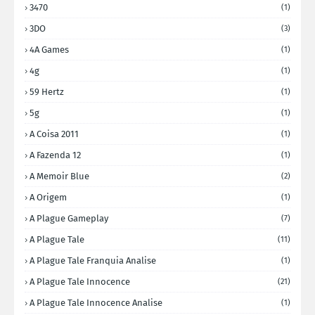
3470
(1)
3DO
(3)
4A Games
(1)
4g
(1)
59 Hertz
(1)
5g
(1)
A Coisa 2011
(1)
A Fazenda 12
(1)
A Memoir Blue
(2)
A Origem
(1)
A Plague Gameplay
(7)
A Plague Tale
(11)
A Plague Tale Franquia Analise
(1)
A Plague Tale Innocence
(21)
A Plague Tale Innocence Analise
(1)