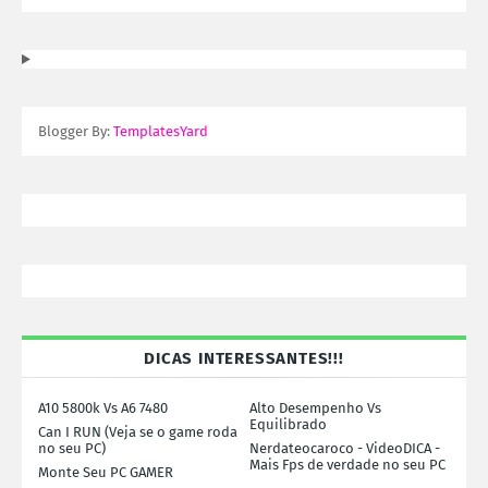
Blogger By:
TemplatesYard
DICAS INTERESSANTES!!!
A10 5800k Vs A6 7480
Alto Desempenho Vs
Equilibrado
Can I RUN (Veja se o game roda
no seu PC)
Nerdateocaroco - VideoDICA -
Mais Fps de verdade no seu PC
Monte Seu PC GAMER