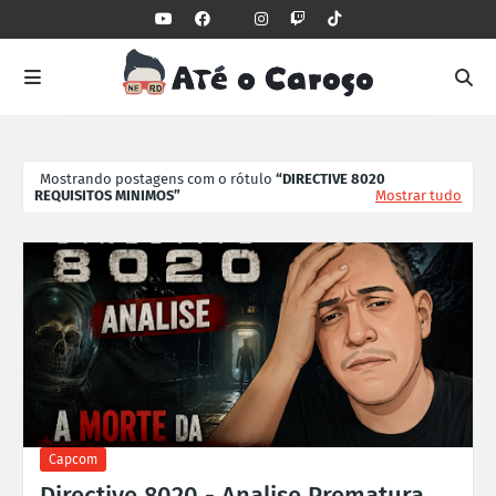
Mostrando postagens com o rótulo
DIRECTIVE 8020
REQUISITOS MINIMOS
Mostrar tudo
Capcom
Directive 8020 - Analise Prematura