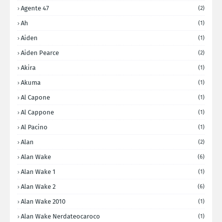
Agente 47
(2)
Ah
(1)
Aiden
(1)
Aiden Pearce
(2)
Akira
(1)
Akuma
(1)
Al Capone
(1)
Al Cappone
(1)
Al Pacino
(1)
Alan
(2)
Alan Wake
(6)
Alan Wake 1
(1)
Alan Wake 2
(6)
Alan Wake 2010
(1)
Alan Wake Nerdateocaroco
(1)