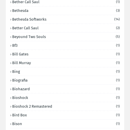
Bether Call Saul
(1)
Bethesda
(3)
Bethesda Softworks
(14)
Better Call Saul
(2)
Beyound Two Souls
(5)
Bf3
(1)
Bill Gates
(1)
Bill Murray
(1)
Bing
(1)
Biografia
(1)
Biohazard
(1)
Bioshock
(1)
Bioshock 2 Remastered
(1)
Bird Box
(1)
Bison
(1)