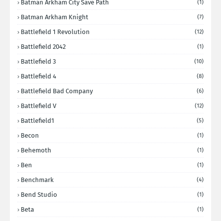
Batman Arkham City Save Path
(1)
Batman Arkham Knight
(7)
Battlefield 1 Revolution
(12)
Battlefield 2042
(1)
Battlefield 3
(10)
Battlefield 4
(8)
Battlefield Bad Company
(6)
Battlefield V
(12)
Battlefield1
(5)
Becon
(1)
Behemoth
(1)
Ben
(1)
Benchmark
(4)
Bend Studio
(1)
Beta
(1)