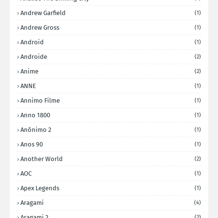
Andrew Garfield
(1)
Andrew Gross
(1)
Android
(1)
Androide
(2)
Anime
(2)
ANNE
(1)
Annimo Filme
(1)
Anno 1800
(1)
Anônimo 2
(1)
Anos 90
(1)
Another World
(2)
AOC
(1)
Apex Legends
(1)
Aragami
(4)
Aragami 2
(2)