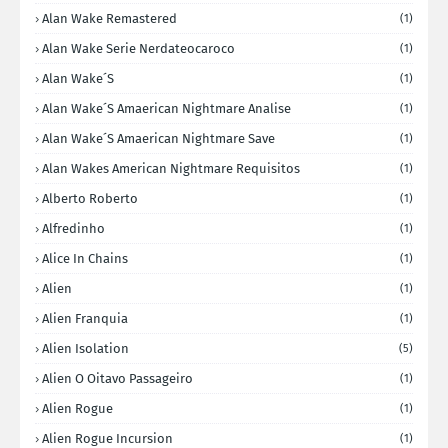
Alan Wake Remastered
(1)
Alan Wake Serie Nerdateocaroco
(1)
Alan Wake´s
(1)
Alan Wake´s Amaerican Nightmare Analise
(1)
Alan Wake´s Amaerican Nightmare Save
(1)
Alan Wakes American Nightmare Requisitos
(1)
Alberto Roberto
(1)
Alfredinho
(1)
Alice In Chains
(1)
Alien
(1)
Alien Franquia
(1)
Alien Isolation
(5)
Alien O Oitavo Passageiro
(1)
Alien Rogue
(1)
Alien Rogue Incursion
(1)