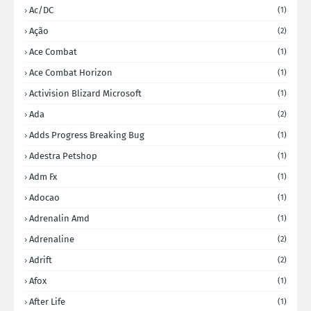
Ac/DC
(1)
Ação
(2)
Ace Combat
(1)
Ace Combat Horizon
(1)
Activision Blizard Microsoft
(1)
Ada
(2)
Adds Progress Breaking Bug
(1)
Adestra Petshop
(1)
Adm Fx
(1)
Adocao
(1)
Adrenalin Amd
(1)
Adrenaline
(2)
Adrift
(2)
Afox
(1)
After Life
(1)