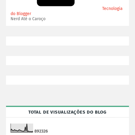
Tecnologia
do Blogger
Nerd Até o Caroço
TOTAL DE VISUALIZAÇÕES DO BLOG
8
9
2
3
2
6