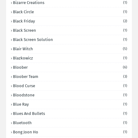
Bizarre Creations
(1)
Black Circle
(1)
Black Friday
(2)
Black Screen
(1)
Black Screen Solution
(1)
Blair Witch
(5)
Blazkowicz
(1)
Bloober
(6)
Bloober Team
(3)
Blood Curse
(1)
Bloodstone
(1)
Blue Ray
(1)
Blues And Bullets
(1)
Bluetooth
(1)
Bong Joon Ho
(1)