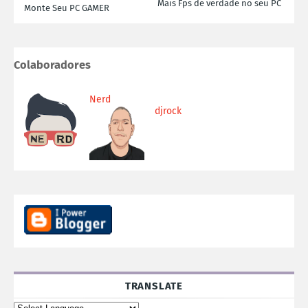
Mais Fps de verdade no seu PC
Monte Seu PC GAMER
Colaboradores
Nerd
djrock
TRANSLATE