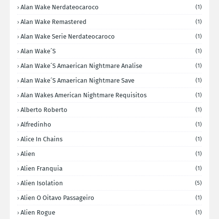
Alan Wake Nerdateocaroco
(1)
Alan Wake Remastered
(1)
Alan Wake Serie Nerdateocaroco
(1)
Alan Wake´s
(1)
Alan Wake´s Amaerican Nightmare Analise
(1)
Alan Wake´s Amaerican Nightmare Save
(1)
Alan Wakes American Nightmare Requisitos
(1)
Alberto Roberto
(1)
Alfredinho
(1)
Alice In Chains
(1)
Alien
(1)
Alien Franquia
(1)
Alien Isolation
(5)
Alien O Oitavo Passageiro
(1)
Alien Rogue
(1)