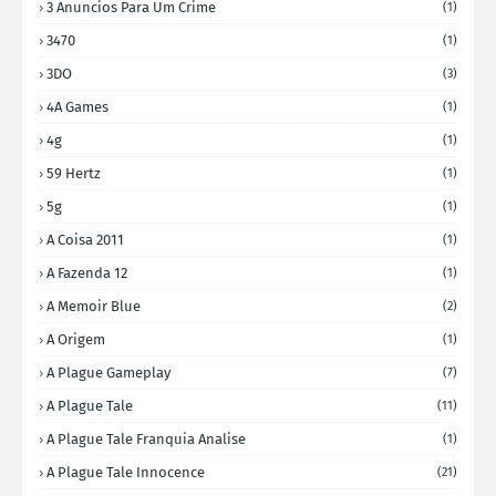
3 Anuncios Para Um Crime
(1)
3470
(1)
3DO
(3)
4A Games
(1)
4g
(1)
59 Hertz
(1)
5g
(1)
A Coisa 2011
(1)
A Fazenda 12
(1)
A Memoir Blue
(2)
A Origem
(1)
A Plague Gameplay
(7)
A Plague Tale
(11)
A Plague Tale Franquia Analise
(1)
A Plague Tale Innocence
(21)