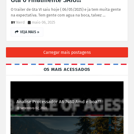
O trailer de Gta VI saiu hoje ( 06/05/2025) e ja tem muita gente
na expectativa. Tem gente com agua na boca, talvez …
Nerd
maio 06, 2025
VEJA MAIS »
Carregar mais postagens
OS MAIS ACESSADOS
Analise Processador A6 7480 Amd é boa??
setembro 02, 2020