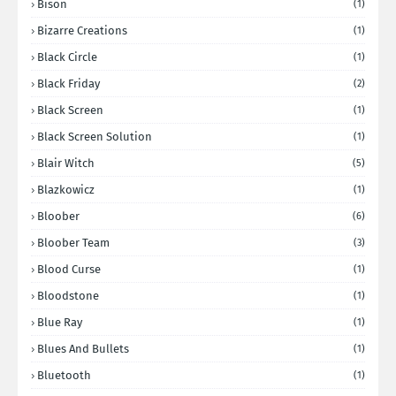
Bison
(1)
Bizarre Creations
(1)
Black Circle
(1)
Black Friday
(2)
Black Screen
(1)
Black Screen Solution
(1)
Blair Witch
(5)
Blazkowicz
(1)
Bloober
(6)
Bloober Team
(3)
Blood Curse
(1)
Bloodstone
(1)
Blue Ray
(1)
Blues And Bullets
(1)
Bluetooth
(1)