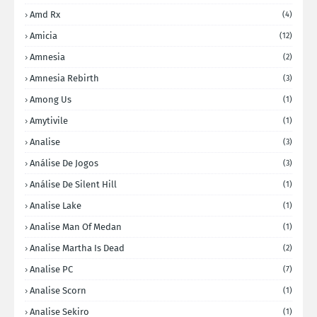
Amd Rx
(4)
Amicia
(12)
Amnesia
(2)
Amnesia Rebirth
(3)
Among Us
(1)
Amytivile
(1)
Analise
(3)
Análise De Jogos
(3)
Análise De Silent Hill
(1)
Analise Lake
(1)
Analise Man Of Medan
(1)
Analise Martha Is Dead
(2)
Analise PC
(7)
Analise Scorn
(1)
Analise Sekiro
(1)