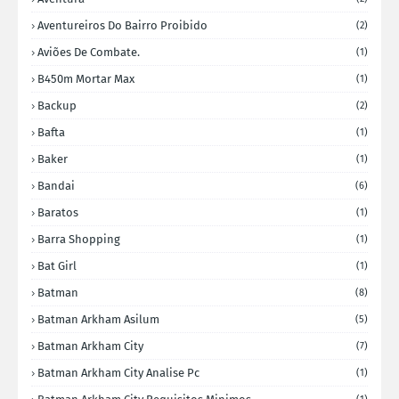
Aventureiros Do Bairro Proibido
(2)
Aviões De Combate.
(1)
B450m Mortar Max
(1)
Backup
(2)
Bafta
(1)
Baker
(1)
Bandai
(6)
Baratos
(1)
Barra Shopping
(1)
Bat Girl
(1)
Batman
(8)
Batman Arkham Asilum
(5)
Batman Arkham City
(7)
Batman Arkham City Analise Pc
(1)