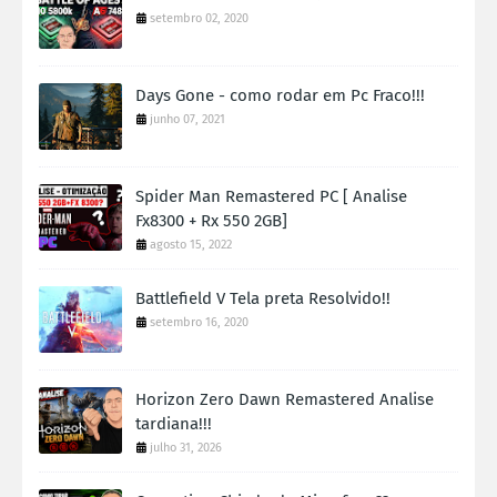
setembro 02, 2020
Days Gone - como rodar em Pc Fraco!!!
junho 07, 2021
Spider Man Remastered PC [ Analise
Fx8300 + Rx 550 2GB]
agosto 15, 2022
Battlefield V Tela preta Resolvido!!
setembro 16, 2020
Horizon Zero Dawn Remastered Analise
tardiana!!!
julho 31, 2026