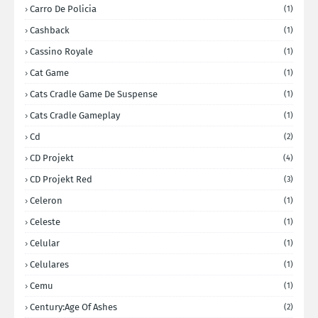
Carro De Policia
(1)
Cashback
(1)
Cassino Royale
(1)
Cat Game
(1)
Cats Cradle Game De Suspense
(1)
Cats Cradle Gameplay
(1)
Cd
(2)
CD Projekt
(4)
CD Projekt Red
(3)
Celeron
(1)
Celeste
(1)
Celular
(1)
Celulares
(1)
Cemu
(1)
Century:Age Of Ashes
(2)