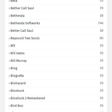
Beta
(1)
Bether Call Saul
(1)
Bethesda
(3)
Bethesda Softworks
(14)
Better Call Saul
(2)
Beyound Two Souls
(5)
Bf3
(1)
Bill Gates
(1)
Bill Murray
(1)
Bing
(1)
Biografia
(1)
Biohazard
(1)
Bioshock
(1)
Bioshock 2 Remastered
(1)
Bird Box
(1)