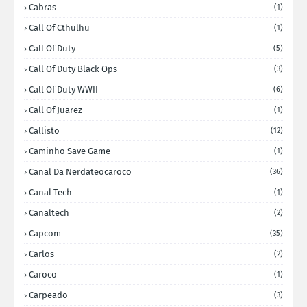
Cabras
(1)
Call Of Cthulhu
(1)
Call Of Duty
(5)
Call Of Duty Black Ops
(3)
Call Of Duty WWII
(6)
Call Of Juarez
(1)
Callisto
(12)
Caminho Save Game
(1)
Canal Da Nerdateocaroco
(36)
Canal Tech
(1)
Canaltech
(2)
Capcom
(35)
Carlos
(2)
Caroco
(1)
Carpeado
(3)