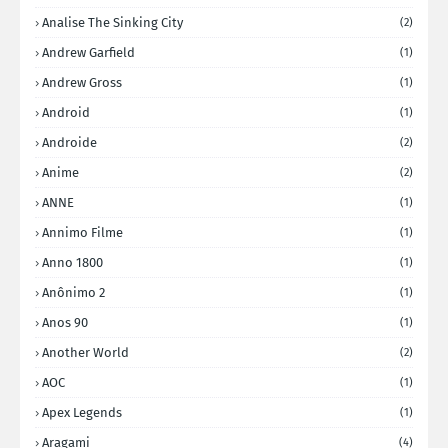
Analise The Sinking City
(2)
Andrew Garfield
(1)
Andrew Gross
(1)
Android
(1)
Androide
(2)
Anime
(2)
ANNE
(1)
Annimo Filme
(1)
Anno 1800
(1)
Anônimo 2
(1)
Anos 90
(1)
Another World
(2)
AOC
(1)
Apex Legends
(1)
Aragami
(4)