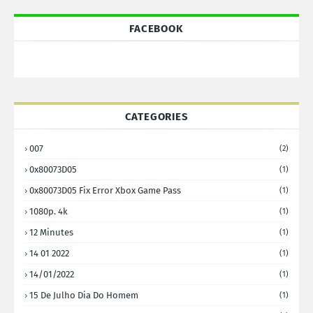
FACEBOOK
CATEGORIES
007
(2)
0x80073D05
(1)
0x80073D05 Fix Error Xbox Game Pass
(1)
1080p. 4k
(1)
12 Minutes
(1)
14 01 2022
(1)
14/01/2022
(1)
15 De Julho Dia Do Homem
(1)