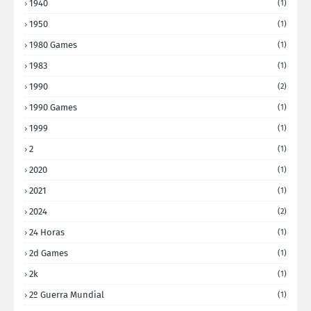
1940
(1)
1950
(1)
1980 Games
(1)
1983
(1)
1990
(2)
1990 Games
(1)
1999
(1)
2
(1)
2020
(1)
2021
(1)
2024
(2)
24 Horas
(1)
2d Games
(1)
2k
(1)
2º Guerra Mundial
(1)