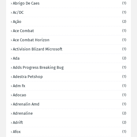
Abrigo De Caes
(1)
Ac/DC
(1)
Ação
(2)
Ace Combat
(1)
Ace Combat Horizon
(1)
Activision Blizard Microsoft
(1)
Ada
(2)
Adds Progress Breaking Bug
(1)
Adestra Petshop
(1)
Adm Fx
(1)
Adocao
(1)
Adrenalin Amd
(1)
Adrenaline
(2)
Adrift
(2)
Afox
(1)