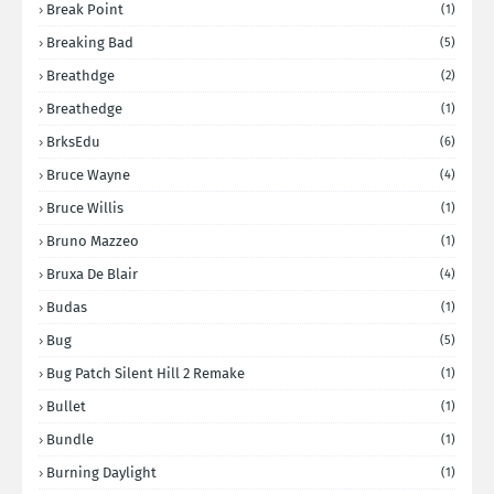
Break Point
(1)
Breaking Bad
(5)
Breathdge
(2)
Breathedge
(1)
BrksEdu
(6)
Bruce Wayne
(4)
Bruce Willis
(1)
Bruno Mazzeo
(1)
Bruxa De Blair
(4)
Budas
(1)
Bug
(5)
Bug Patch Silent Hill 2 Remake
(1)
Bullet
(1)
Bundle
(1)
Burning Daylight
(1)