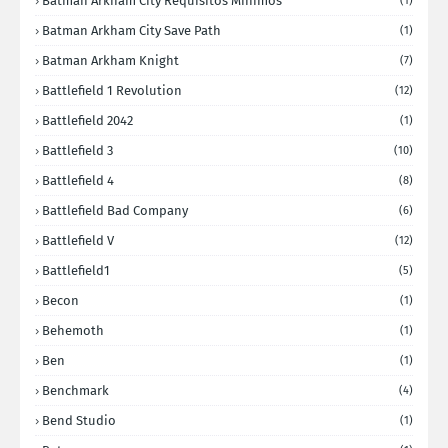
Batman Arkham City Requisitos Minimos
(1)
Batman Arkham City Save Path
(1)
Batman Arkham Knight
(7)
Battlefield 1 Revolution
(12)
Battlefield 2042
(1)
Battlefield 3
(10)
Battlefield 4
(8)
Battlefield Bad Company
(6)
Battlefield V
(12)
Battlefield1
(5)
Becon
(1)
Behemoth
(1)
Ben
(1)
Benchmark
(4)
Bend Studio
(1)