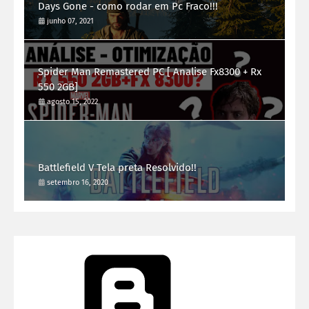
Days Gone - como rodar em Pc Fraco!!!
junho 07, 2021
Spider Man Remastered PC [ Analise Fx8300 + Rx
550 2GB]
agosto 15, 2022
Battlefield V Tela preta Resolvido!!
setembro 16, 2020