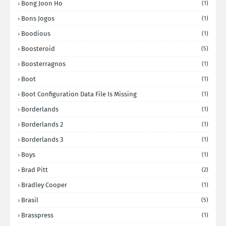
Bong Joon Ho
(1)
Bons Jogos
(1)
Boodious
(1)
Boosteroid
(5)
Boosterragnos
(1)
Boot
(1)
Boot Configuration Data File Is Missing
(1)
Borderlands
(1)
Borderlands 2
(1)
Borderlands 3
(1)
Boys
(1)
Brad Pitt
(2)
Bradley Cooper
(1)
Brasil
(5)
Brasspress
(1)