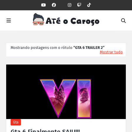
Mostrando postagens com o rótulo
GTA 6 TRAILER 2
Mostrar tudo
Gta
Gta 6 Finalmente SAIU!!!