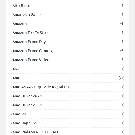
Alto Risco
(1)
Amanesia Game
(1)
Amazon
(6)
Amazon Fire Tv Stick
(1)
Amazon Prime Day
(1)
Amazon Prime Gaming
(6)
Amazon Prime Video
(7)
AMC
(1)
Amd
(24)
Amd A6-7480 Equivale A Qual Intel
(1)
Amd Driver 24.7.1
(1)
Amd Driver 25.3.1
(1)
Amd Fsr
(1)
Amd Hypr-Rx3
(1)
Amd Radeon R5 430 E Boa
(1)