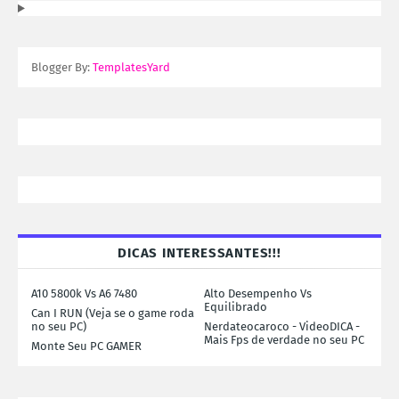
Blogger By:
TemplatesYard
DICAS INTERESSANTES!!!
A10 5800k Vs A6 7480
Alto Desempenho Vs
Equilibrado
Can I RUN (Veja se o game roda
no seu PC)
Nerdateocaroco - VideoDICA -
Mais Fps de verdade no seu PC
Monte Seu PC GAMER