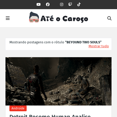
Mostrando postagens com o rótulo
BEYOUND TWO SOULS
Mostrar tudo
Androide
Detroit Become Human Analise