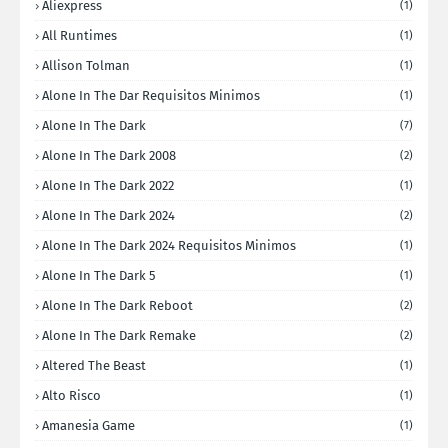
Aliexpress
(1)
All Runtimes
(1)
Allison Tolman
(1)
Alone In The Dar Requisitos Minimos
(1)
Alone In The Dark
(7)
Alone In The Dark 2008
(2)
Alone In The Dark 2022
(1)
Alone In The Dark 2024
(2)
Alone In The Dark 2024 Requisitos Minimos
(1)
Alone In The Dark 5
(1)
Alone In The Dark Reboot
(2)
Alone In The Dark Remake
(2)
Altered The Beast
(1)
Alto Risco
(1)
Amanesia Game
(1)