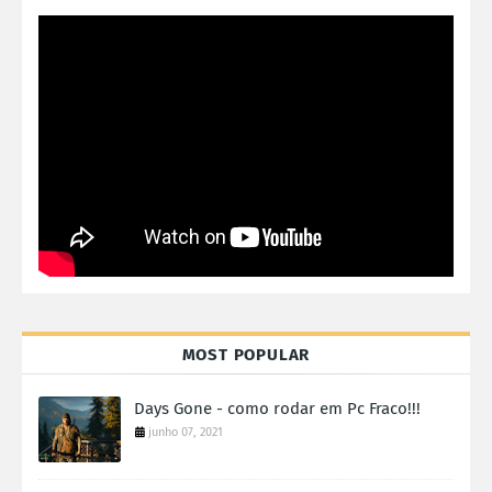
MOST POPULAR
Days Gone - como rodar em Pc Fraco!!!
junho 07, 2021