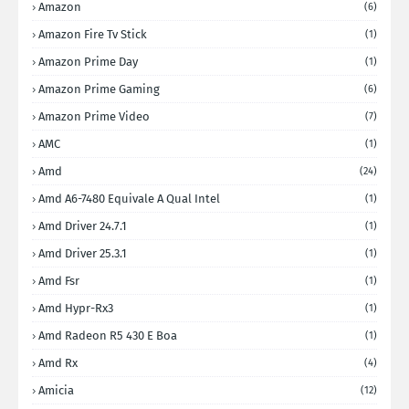
Amazon
(6)
Amazon Fire Tv Stick
(1)
Amazon Prime Day
(1)
Amazon Prime Gaming
(6)
Amazon Prime Video
(7)
AMC
(1)
Amd
(24)
Amd A6-7480 Equivale A Qual Intel
(1)
Amd Driver 24.7.1
(1)
Amd Driver 25.3.1
(1)
Amd Fsr
(1)
Amd Hypr-Rx3
(1)
Amd Radeon R5 430 E Boa
(1)
Amd Rx
(4)
Amicia
(12)