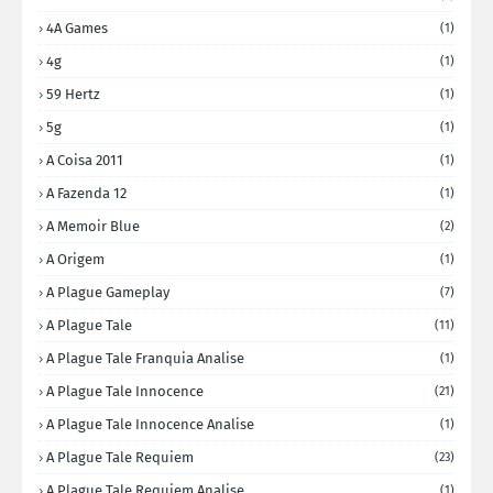
4A Games
(1)
4g
(1)
59 Hertz
(1)
5g
(1)
A Coisa 2011
(1)
A Fazenda 12
(1)
A Memoir Blue
(2)
A Origem
(1)
A Plague Gameplay
(7)
A Plague Tale
(11)
A Plague Tale Franquia Analise
(1)
A Plague Tale Innocence
(21)
A Plague Tale Innocence Analise
(1)
A Plague Tale Requiem
(23)
A Plague Tale Requiem Analise
(1)