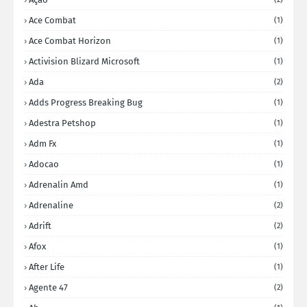
Ace Combat
(1)
Ace Combat Horizon
(1)
Activision Blizard Microsoft
(1)
Ada
(2)
Adds Progress Breaking Bug
(1)
Adestra Petshop
(1)
Adm Fx
(1)
Adocao
(1)
Adrenalin Amd
(1)
Adrenaline
(2)
Adrift
(2)
Afox
(1)
After Life
(1)
Agente 47
(2)