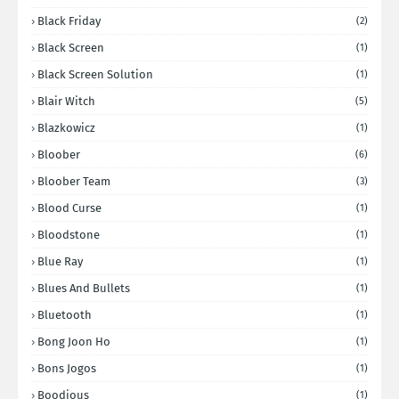
Black Friday
(2)
Black Screen
(1)
Black Screen Solution
(1)
Blair Witch
(5)
Blazkowicz
(1)
Bloober
(6)
Bloober Team
(3)
Blood Curse
(1)
Bloodstone
(1)
Blue Ray
(1)
Blues And Bullets
(1)
Bluetooth
(1)
Bong Joon Ho
(1)
Bons Jogos
(1)
Boodious
(1)