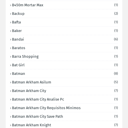
B450m Mortar Max
(1)
Backup
(2)
Bafta
(1)
Baker
(1)
Bandai
(6)
Baratos
(1)
Barra Shopping
(1)
Bat Girl
(1)
Batman
(8)
Batman Arkham Asilum
(5)
Batman Arkham City
(7)
Batman Arkham City Analise Pc
(1)
Batman Arkham City Requisitos Minimos
(1)
Batman Arkham City Save Path
(1)
Batman Arkham Knight
(7)