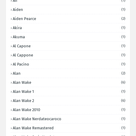
Ah
(1)
Aiden
(1)
Aiden Pearce
(2)
Akira
(1)
Akuma
(1)
Al Capone
(1)
Al Cappone
(1)
Al Pacino
(1)
Alan
(2)
Alan Wake
(6)
Alan Wake 1
(1)
Alan Wake 2
(6)
Alan Wake 2010
(1)
Alan Wake Nerdateocaroco
(1)
Alan Wake Remastered
(1)