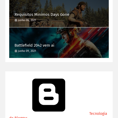
Requisitos Minimos Days Gone
junho 06, 2021
Battlefield 2042 vem ai
junho 09, 2021
Tecnologia