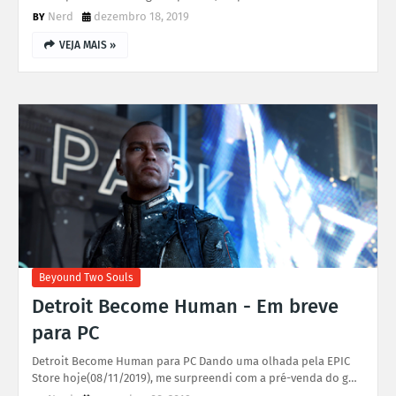
Nerd
dezembro 18, 2019
VEJA MAIS »
Beyound Two Souls
Detroit Become Human - Em breve
para PC
Detroit Become Human para PC Dando uma olhada pela EPIC
Store hoje(08/11/2019), me surpreendi com a pré-venda do g…