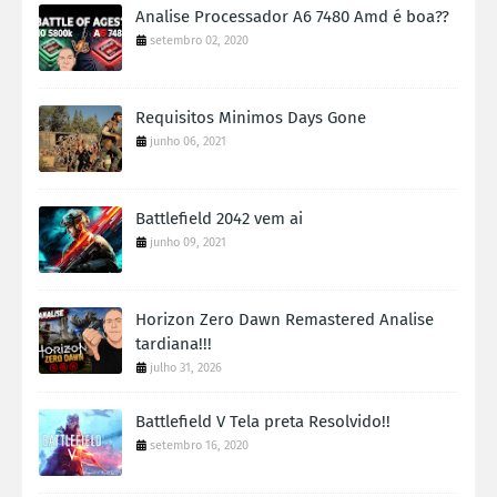
Analise Processador A6 7480 Amd é boa??
setembro 02, 2020
Requisitos Minimos Days Gone
junho 06, 2021
Battlefield 2042 vem ai
junho 09, 2021
Horizon Zero Dawn Remastered Analise
tardiana!!!
julho 31, 2026
Battlefield V Tela preta Resolvido!!
setembro 16, 2020