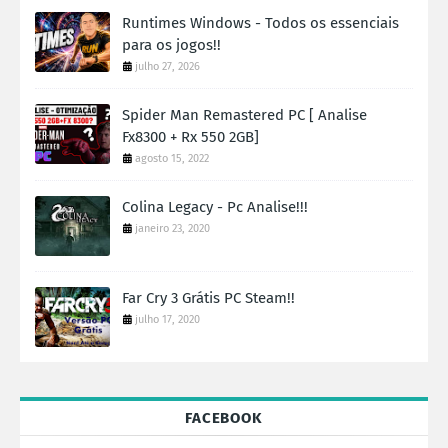
Runtimes Windows - Todos os essenciais
para os jogos!!
julho 27, 2026
Spider Man Remastered PC [ Analise
Fx8300 + Rx 550 2GB]
agosto 15, 2022
Colina Legacy - Pc Analise!!!
janeiro 23, 2020
Far Cry 3 Grátis PC Steam!!
julho 17, 2020
FACEBOOK