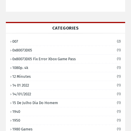
CATEGORIES
007
(2)
0x80073D05
(1)
0x80073D05 Fix Error Xbox Game Pass
(1)
1080p. 4k
(1)
12 Minutes
(1)
14 01 2022
(1)
14/01/2022
(1)
15 De Julho Dia Do Homem
(1)
1940
(1)
1950
(1)
1980 Games
(1)