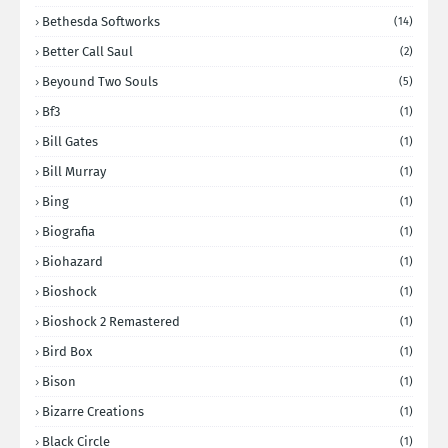
Bethesda Softworks
(14)
Better Call Saul
(2)
Beyound Two Souls
(5)
Bf3
(1)
Bill Gates
(1)
Bill Murray
(1)
Bing
(1)
Biografia
(1)
Biohazard
(1)
Bioshock
(1)
Bioshock 2 Remastered
(1)
Bird Box
(1)
Bison
(1)
Bizarre Creations
(1)
Black Circle
(1)