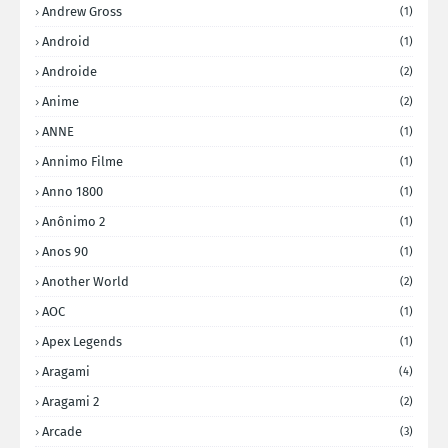
Andrew Gross
(1)
Android
(1)
Androide
(2)
Anime
(2)
ANNE
(1)
Annimo Filme
(1)
Anno 1800
(1)
Anônimo 2
(1)
Anos 90
(1)
Another World
(2)
AOC
(1)
Apex Legends
(1)
Aragami
(4)
Aragami 2
(2)
Arcade
(3)