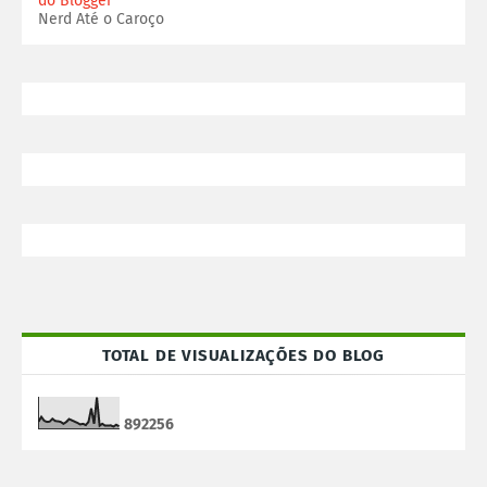
do Blogger
Nerd Até o Caroço
TOTAL DE VISUALIZAÇÕES DO BLOG
8
9
2
2
5
6