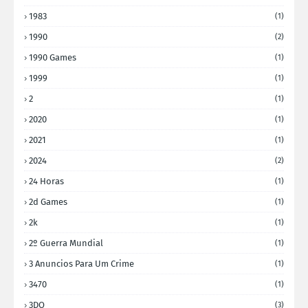
1983
(1)
1990
(2)
1990 Games
(1)
1999
(1)
2
(1)
2020
(1)
2021
(1)
2024
(2)
24 Horas
(1)
2d Games
(1)
2k
(1)
2º Guerra Mundial
(1)
3 Anuncios Para Um Crime
(1)
3470
(1)
3DO
(3)