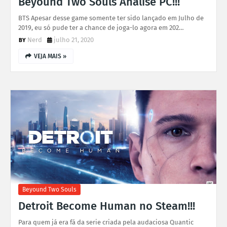
Beyound Two Souls Analise PC!!!
BTS Apesar desse game somente ter sido lançado em Julho de
2019, eu só pude ter a chance de joga-lo agora em 202…
Nerd
julho 21, 2020
VEJA MAIS »
Beyound Two Souls
Detroit Become Human no Steam!!!
Para quem já era fá da serie criada pela audaciosa Quantic