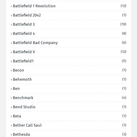
Battlefield 1 Revolution
(12)
Battlefield 2042
(1)
Battlefield 3
(10)
Battlefield 4
(8)
Battlefield Bad Company
(6)
Battlefield V
(12)
Battlefield1
(5)
Becon
(1)
Behemoth
(1)
Ben
(1)
Benchmark
(4)
Bend Studio
(1)
Beta
(1)
Bether Call Saul
(1)
Bethesda
(3)