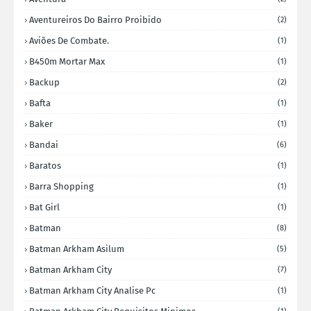
Aventureiros Do Bairro Proibido
(2)
Aviões De Combate.
(1)
B450m Mortar Max
(1)
Backup
(2)
Bafta
(1)
Baker
(1)
Bandai
(6)
Baratos
(1)
Barra Shopping
(1)
Bat Girl
(1)
Batman
(8)
Batman Arkham Asilum
(5)
Batman Arkham City
(7)
Batman Arkham City Analise Pc
(1)