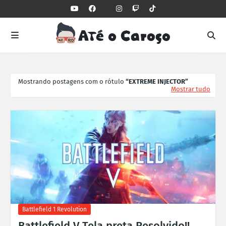
Mostrando postagens com o rótulo
EXTREME INJECTOR
Mostrar tudo
Battlefield 1 Revolution
Battlefield V Tela preta Resolvido!!