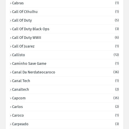
Cabras
(1)
Call Of Cthulhu
(1)
Call Of Duty
(5)
Call Of Duty Black Ops
(3)
Call Of Duty WWII
(6)
Call Of Juarez
(1)
Callisto
(12)
Caminho Save Game
(1)
Canal Da Nerdateocaroco
(36)
Canal Tech
(1)
Canaltech
(2)
Capcom
(35)
Carlos
(2)
Caroco
(1)
Carpeado
(3)