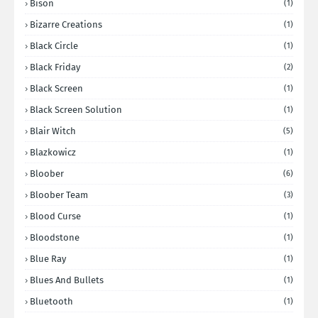
Bison
(1)
Bizarre Creations
(1)
Black Circle
(1)
Black Friday
(2)
Black Screen
(1)
Black Screen Solution
(1)
Blair Witch
(5)
Blazkowicz
(1)
Bloober
(6)
Bloober Team
(3)
Blood Curse
(1)
Bloodstone
(1)
Blue Ray
(1)
Blues And Bullets
(1)
Bluetooth
(1)