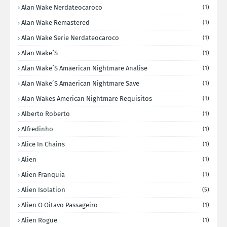
Alan Wake Nerdateocaroco
(1)
Alan Wake Remastered
(1)
Alan Wake Serie Nerdateocaroco
(1)
Alan Wake´s
(1)
Alan Wake´s Amaerican Nightmare Analise
(1)
Alan Wake´s Amaerican Nightmare Save
(1)
Alan Wakes American Nightmare Requisitos
(1)
Alberto Roberto
(1)
Alfredinho
(1)
Alice In Chains
(1)
Alien
(1)
Alien Franquia
(1)
Alien Isolation
(5)
Alien O Oitavo Passageiro
(1)
Alien Rogue
(1)