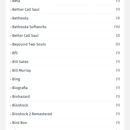
Beta
(1)
Bether Call Saul
(1)
Bethesda
(3)
Bethesda Softworks
(14)
Better Call Saul
(2)
Beyound Two Souls
(5)
Bf3
(1)
Bill Gates
(1)
Bill Murray
(1)
Bing
(1)
Biografia
(1)
Biohazard
(1)
Bioshock
(1)
Bioshock 2 Remastered
(1)
Bird Box
(1)