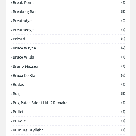
Break Point
(1)
Breaking Bad
(5)
Breathdge
(2)
Breathedge
(1)
BrksEdu
(6)
Bruce Wayne
(4)
Bruce Willis
(1)
Bruno Mazzeo
(1)
Bruxa De Blair
(4)
Budas
(1)
Bug
(5)
Bug Patch Silent Hill 2 Remake
(1)
Bullet
(1)
Bundle
(1)
Burning Daylight
(1)