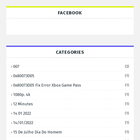
FACEBOOK
CATEGORIES
007
(2)
0x80073D05
(1)
0x80073D05 Fix Error Xbox Game Pass
(1)
1080p. 4k
(1)
12 Minutes
(1)
14 01 2022
(1)
14/01/2022
(1)
15 De Julho Dia Do Homem
(1)