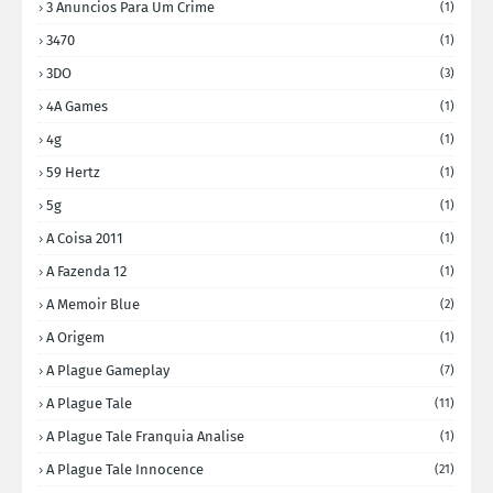
3 Anuncios Para Um Crime
(1)
3470
(1)
3DO
(3)
4A Games
(1)
4g
(1)
59 Hertz
(1)
5g
(1)
A Coisa 2011
(1)
A Fazenda 12
(1)
A Memoir Blue
(2)
A Origem
(1)
A Plague Gameplay
(7)
A Plague Tale
(11)
A Plague Tale Franquia Analise
(1)
A Plague Tale Innocence
(21)