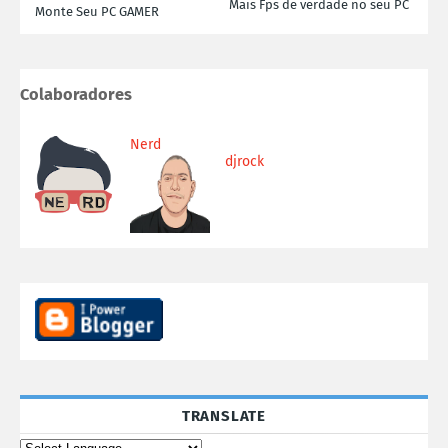
Mais Fps de verdade no seu PC
Monte Seu PC GAMER
Colaboradores
Nerd
djrock
TRANSLATE