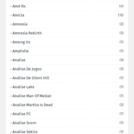
Amd Rx
(4)
Amicia
(12)
Amnesia
(2)
Amnesia Rebirth
(3)
Among Us
(1)
Amytivile
(1)
Analise
(3)
Análise De Jogos
(3)
Análise De Silent Hill
(1)
Analise Lake
(1)
Analise Man Of Medan
(1)
Analise Martha Is Dead
(2)
Analise PC
(7)
Analise Scorn
(1)
Analise Sekiro
(1)