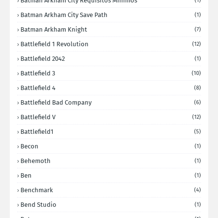
Batman Arkham City Requisitos Minimos
(1)
Batman Arkham City Save Path
(1)
Batman Arkham Knight
(7)
Battlefield 1 Revolution
(12)
Battlefield 2042
(1)
Battlefield 3
(10)
Battlefield 4
(8)
Battlefield Bad Company
(6)
Battlefield V
(12)
Battlefield1
(5)
Becon
(1)
Behemoth
(1)
Ben
(1)
Benchmark
(4)
Bend Studio
(1)