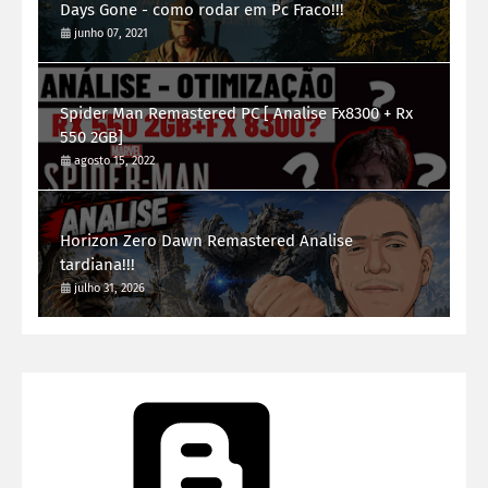
Days Gone - como rodar em Pc Fraco!!!
junho 07, 2021
Spider Man Remastered PC [ Analise Fx8300 + Rx
550 2GB]
agosto 15, 2022
Horizon Zero Dawn Remastered Analise
tardiana!!!
julho 31, 2026