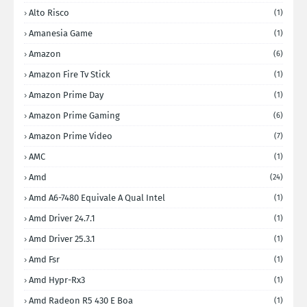
Alto Risco
(1)
Amanesia Game
(1)
Amazon
(6)
Amazon Fire Tv Stick
(1)
Amazon Prime Day
(1)
Amazon Prime Gaming
(6)
Amazon Prime Video
(7)
AMC
(1)
Amd
(24)
Amd A6-7480 Equivale A Qual Intel
(1)
Amd Driver 24.7.1
(1)
Amd Driver 25.3.1
(1)
Amd Fsr
(1)
Amd Hypr-Rx3
(1)
Amd Radeon R5 430 E Boa
(1)