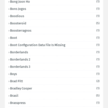
Bong Joon Ho
(1)
Bons Jogos
(1)
Boodious
(1)
Boosteroid
(5)
Boosterragnos
(1)
Boot
(1)
Boot Configuration Data File Is Missing
(1)
Borderlands
(1)
Borderlands 2
(1)
Borderlands 3
(1)
Boys
(1)
Brad Pitt
(2)
Bradley Cooper
(1)
Brasil
(5)
Brasspress
(1)