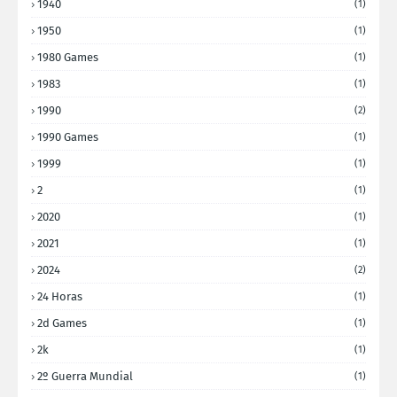
1940
(1)
1950
(1)
1980 Games
(1)
1983
(1)
1990
(2)
1990 Games
(1)
1999
(1)
2
(1)
2020
(1)
2021
(1)
2024
(2)
24 Horas
(1)
2d Games
(1)
2k
(1)
2º Guerra Mundial
(1)