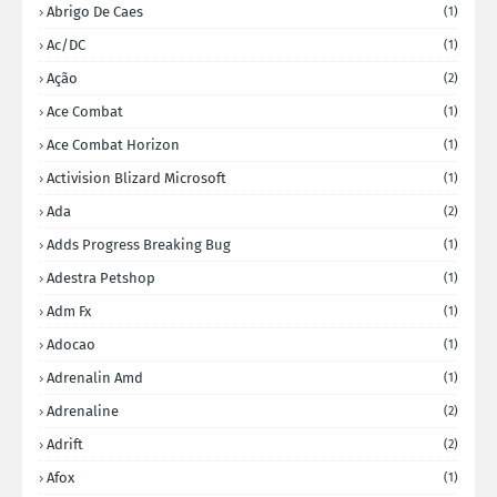
Abrigo De Caes
(1)
Ac/DC
(1)
Ação
(2)
Ace Combat
(1)
Ace Combat Horizon
(1)
Activision Blizard Microsoft
(1)
Ada
(2)
Adds Progress Breaking Bug
(1)
Adestra Petshop
(1)
Adm Fx
(1)
Adocao
(1)
Adrenalin Amd
(1)
Adrenaline
(2)
Adrift
(2)
Afox
(1)