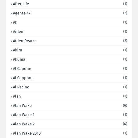
After Life
(1)
Agente 47
(2)
Ah
(1)
Aiden
(1)
Aiden Pearce
(2)
Akira
(1)
Akuma
(1)
Al Capone
(1)
Al Cappone
(1)
Al Pacino
(1)
Alan
(2)
Alan Wake
(6)
Alan Wake 1
(1)
Alan Wake 2
(6)
Alan Wake 2010
(1)