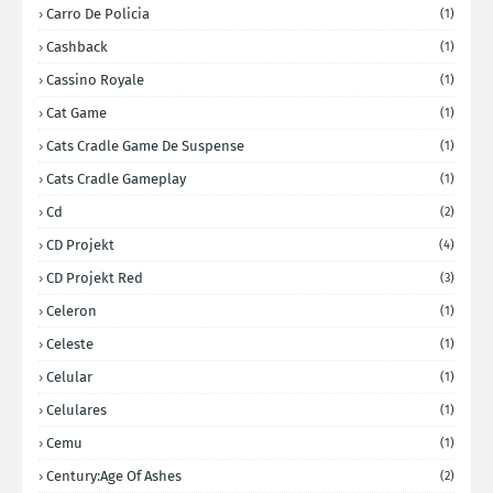
Carro De Policia
(1)
Cashback
(1)
Cassino Royale
(1)
Cat Game
(1)
Cats Cradle Game De Suspense
(1)
Cats Cradle Gameplay
(1)
Cd
(2)
CD Projekt
(4)
CD Projekt Red
(3)
Celeron
(1)
Celeste
(1)
Celular
(1)
Celulares
(1)
Cemu
(1)
Century:Age Of Ashes
(2)