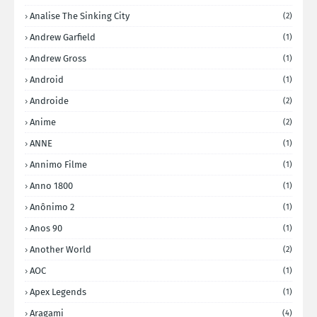
Analise The Sinking City
(2)
Andrew Garfield
(1)
Andrew Gross
(1)
Android
(1)
Androide
(2)
Anime
(2)
ANNE
(1)
Annimo Filme
(1)
Anno 1800
(1)
Anônimo 2
(1)
Anos 90
(1)
Another World
(2)
AOC
(1)
Apex Legends
(1)
Aragami
(4)