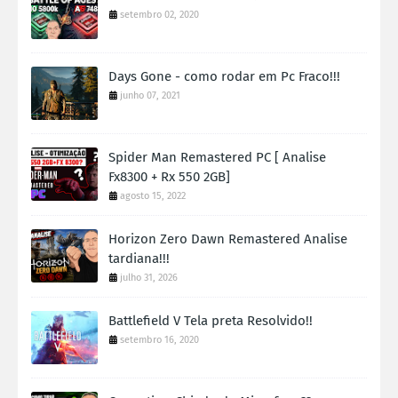
setembro 02, 2020
Days Gone - como rodar em Pc Fraco!!!
junho 07, 2021
Spider Man Remastered PC [ Analise
Fx8300 + Rx 550 2GB]
agosto 15, 2022
Horizon Zero Dawn Remastered Analise
tardiana!!!
julho 31, 2026
Battlefield V Tela preta Resolvido!!
setembro 16, 2020