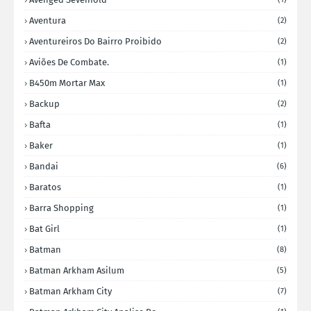
Aventura
(2)
Aventureiros Do Bairro Proibido
(2)
Aviões De Combate.
(1)
B450m Mortar Max
(1)
Backup
(2)
Bafta
(1)
Baker
(1)
Bandai
(6)
Baratos
(1)
Barra Shopping
(1)
Bat Girl
(1)
Batman
(8)
Batman Arkham Asilum
(5)
Batman Arkham City
(7)