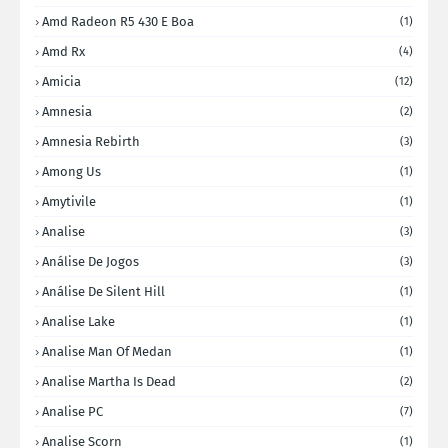
Amd Radeon R5 430 E Boa
(1)
Amd Rx
(4)
Amicia
(12)
Amnesia
(2)
Amnesia Rebirth
(3)
Among Us
(1)
Amytivile
(1)
Analise
(3)
Análise De Jogos
(3)
Análise De Silent Hill
(1)
Analise Lake
(1)
Analise Man Of Medan
(1)
Analise Martha Is Dead
(2)
Analise PC
(7)
Analise Scorn
(1)