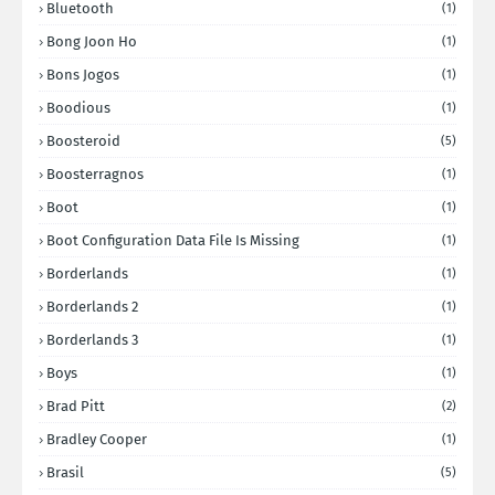
Bluetooth
(1)
Bong Joon Ho
(1)
Bons Jogos
(1)
Boodious
(1)
Boosteroid
(5)
Boosterragnos
(1)
Boot
(1)
Boot Configuration Data File Is Missing
(1)
Borderlands
(1)
Borderlands 2
(1)
Borderlands 3
(1)
Boys
(1)
Brad Pitt
(2)
Bradley Cooper
(1)
Brasil
(5)