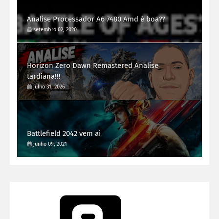
Analise Processador A6 7480 Amd é boa??
setembro 02, 2020
Horizon Zero Dawn Remastered Analise
tardiana!!!
julho 31, 2026
Battlefield 2042 vem ai
junho 09, 2021