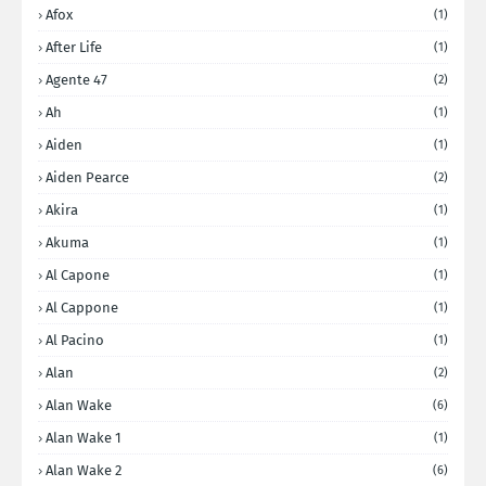
Afox
(1)
After Life
(1)
Agente 47
(2)
Ah
(1)
Aiden
(1)
Aiden Pearce
(2)
Akira
(1)
Akuma
(1)
Al Capone
(1)
Al Cappone
(1)
Al Pacino
(1)
Alan
(2)
Alan Wake
(6)
Alan Wake 1
(1)
Alan Wake 2
(6)