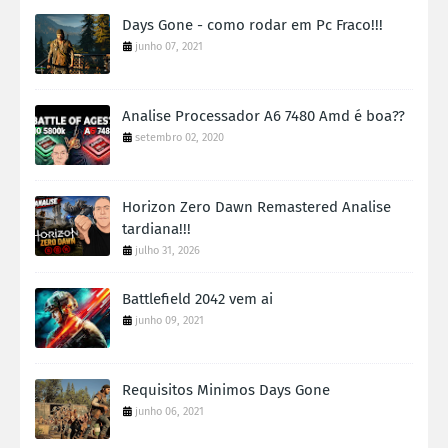
Days Gone - como rodar em Pc Fraco!!!
junho 07, 2021
Analise Processador A6 7480 Amd é boa??
setembro 02, 2020
Horizon Zero Dawn Remastered Analise
tardiana!!!
julho 31, 2026
Battlefield 2042 vem ai
junho 09, 2021
Requisitos Minimos Days Gone
junho 06, 2021