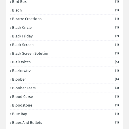
Bird Box
(1)
Bison
(1)
Bizarre Creations
(1)
Black Circle
(1)
Black Friday
(2)
Black Screen
(1)
Black Screen Solution
(1)
Blair Witch
(5)
Blazkowicz
(1)
Bloober
(6)
Bloober Team
(3)
Blood Curse
(1)
Bloodstone
(1)
Blue Ray
(1)
Blues And Bullets
(1)