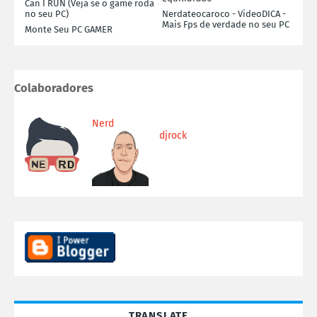
Can I RUN (Veja se o game roda
no seu PC)
Nerdateocaroco - VideoDICA -
Mais Fps de verdade no seu PC
Monte Seu PC GAMER
Colaboradores
Nerd
djrock
TRANSLATE