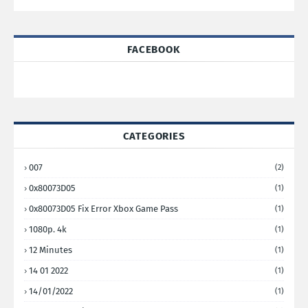
FACEBOOK
CATEGORIES
007
(2)
0x80073D05
(1)
0x80073D05 Fix Error Xbox Game Pass
(1)
1080p. 4k
(1)
12 Minutes
(1)
14 01 2022
(1)
14/01/2022
(1)