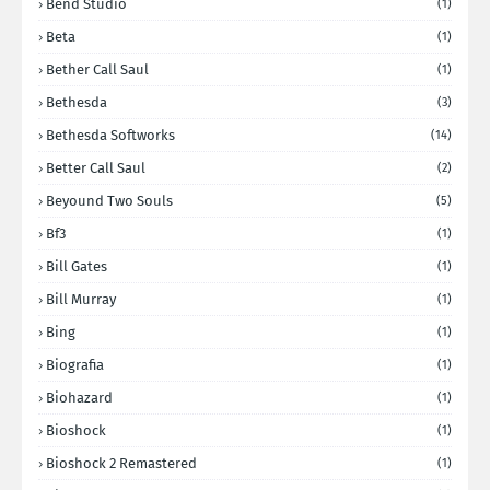
Bend Studio
(1)
Beta
(1)
Bether Call Saul
(1)
Bethesda
(3)
Bethesda Softworks
(14)
Better Call Saul
(2)
Beyound Two Souls
(5)
Bf3
(1)
Bill Gates
(1)
Bill Murray
(1)
Bing
(1)
Biografia
(1)
Biohazard
(1)
Bioshock
(1)
Bioshock 2 Remastered
(1)