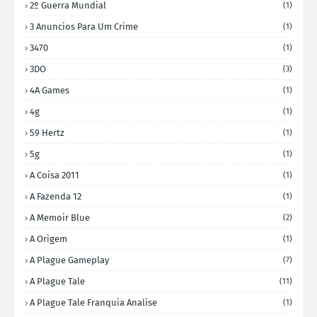
2º Guerra Mundial
(1)
3 Anuncios Para Um Crime
(1)
3470
(1)
3DO
(3)
4A Games
(1)
4g
(1)
59 Hertz
(1)
5g
(1)
A Coisa 2011
(1)
A Fazenda 12
(1)
A Memoir Blue
(2)
A Origem
(1)
A Plague Gameplay
(7)
A Plague Tale
(11)
A Plague Tale Franquia Analise
(1)