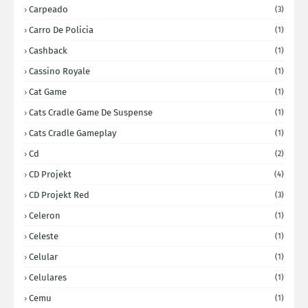
Carpeado
(3)
Carro De Policia
(1)
Cashback
(1)
Cassino Royale
(1)
Cat Game
(1)
Cats Cradle Game De Suspense
(1)
Cats Cradle Gameplay
(1)
Cd
(2)
CD Projekt
(4)
CD Projekt Red
(3)
Celeron
(1)
Celeste
(1)
Celular
(1)
Celulares
(1)
Cemu
(1)