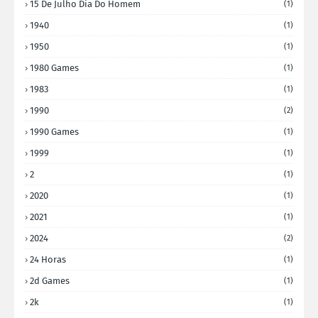
15 De Julho Dia Do Homem
(1)
1940
(1)
1950
(1)
1980 Games
(1)
1983
(1)
1990
(2)
1990 Games
(1)
1999
(1)
2
(1)
2020
(1)
2021
(1)
2024
(2)
24 Horas
(1)
2d Games
(1)
2k
(1)