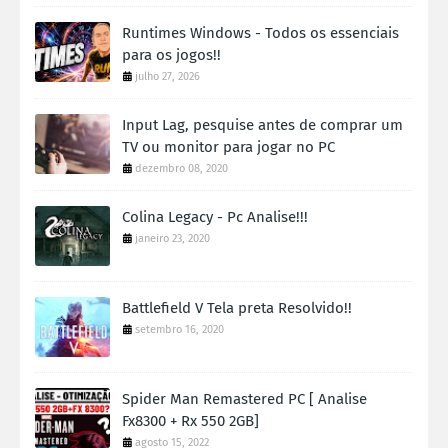
Runtimes Windows - Todos os essenciais
para os jogos!!
julho 27, 2026
Input Lag, pesquise antes de comprar um
TV ou monitor para jogar no PC
dezembro 08, 2020
Colina Legacy - Pc Analise!!!
janeiro 23, 2020
Battlefield V Tela preta Resolvido!!
setembro 16, 2020
Spider Man Remastered PC [ Analise
Fx8300 + Rx 550 2GB]
agosto 15, 2022