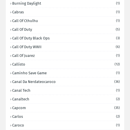
Burning Daylight
(1)
Cabras
(1)
Call Of Cthulhu
(1)
Call Of Duty
(5)
Call Of Duty Black Ops
(3)
Call Of Duty WWII
(6)
Call Of Juarez
(1)
Callisto
(12)
Caminho Save Game
(1)
Canal Da Nerdateocaroco
(36)
Canal Tech
(1)
Canaltech
(2)
Capcom
(35)
Carlos
(2)
Caroco
(1)