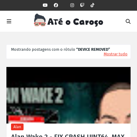
Mostrando postagens com o rótulo
DEVICE REMOVED
Mostrar tudo
Alan
Alan Wake 2 - FIX CRASH UINT64_MAX