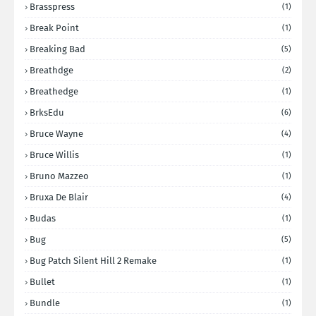
Brasspress
(1)
Break Point
(1)
Breaking Bad
(5)
Breathdge
(2)
Breathedge
(1)
BrksEdu
(6)
Bruce Wayne
(4)
Bruce Willis
(1)
Bruno Mazzeo
(1)
Bruxa De Blair
(4)
Budas
(1)
Bug
(5)
Bug Patch Silent Hill 2 Remake
(1)
Bullet
(1)
Bundle
(1)