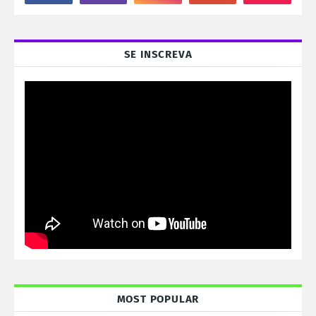
SE INSCREVA
MOST POPULAR