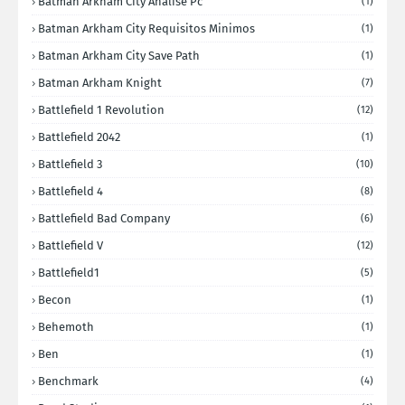
Batman Arkham City Analise Pc
(1)
Batman Arkham City Requisitos Minimos
(1)
Batman Arkham City Save Path
(1)
Batman Arkham Knight
(7)
Battlefield 1 Revolution
(12)
Battlefield 2042
(1)
Battlefield 3
(10)
Battlefield 4
(8)
Battlefield Bad Company
(6)
Battlefield V
(12)
Battlefield1
(5)
Becon
(1)
Behemoth
(1)
Ben
(1)
Benchmark
(4)