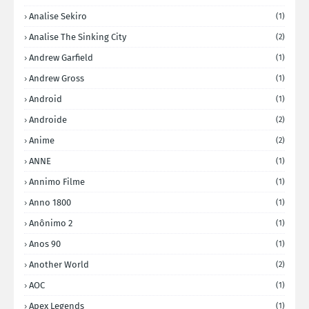
Analise Sekiro
(1)
Analise The Sinking City
(2)
Andrew Garfield
(1)
Andrew Gross
(1)
Android
(1)
Androide
(2)
Anime
(2)
ANNE
(1)
Annimo Filme
(1)
Anno 1800
(1)
Anônimo 2
(1)
Anos 90
(1)
Another World
(2)
AOC
(1)
Apex Legends
(1)