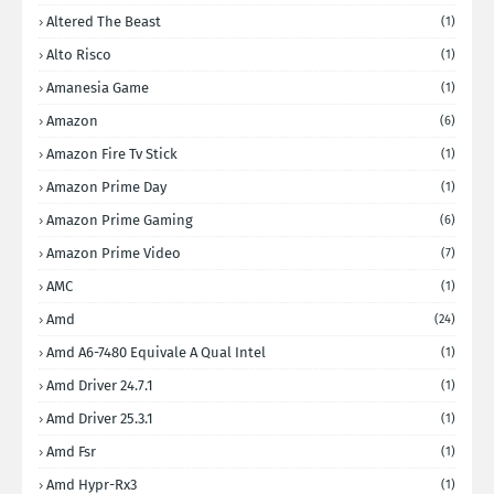
Altered The Beast
(1)
Alto Risco
(1)
Amanesia Game
(1)
Amazon
(6)
Amazon Fire Tv Stick
(1)
Amazon Prime Day
(1)
Amazon Prime Gaming
(6)
Amazon Prime Video
(7)
AMC
(1)
Amd
(24)
Amd A6-7480 Equivale A Qual Intel
(1)
Amd Driver 24.7.1
(1)
Amd Driver 25.3.1
(1)
Amd Fsr
(1)
Amd Hypr-Rx3
(1)