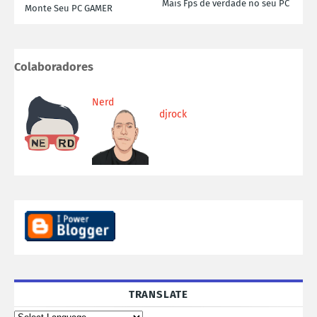
Mais Fps de verdade no seu PC
Monte Seu PC GAMER
Colaboradores
Nerd
djrock
TRANSLATE