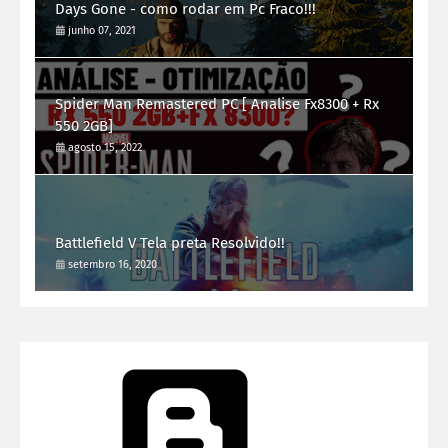
Days Gone - como rodar em Pc Fraco!!!
junho 07, 2021
Spider Man Remastered PC [ Analise Fx8300 + Rx
550 2GB]
agosto 15, 2022
Battlefield V Tela preta Resolvido!!
setembro 16, 2020