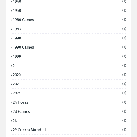
1940
(1)
1950
(1)
1980 Games
(1)
1983
(1)
1990
(2)
1990 Games
(1)
1999
(1)
2
(1)
2020
(1)
2021
(1)
2024
(2)
24 Horas
(1)
2d Games
(1)
2k
(1)
2º Guerra Mundial
(1)