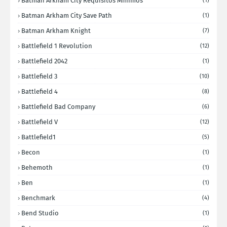
Batman Arkham City Requisitos Minimos
(1)
Batman Arkham City Save Path
(1)
Batman Arkham Knight
(7)
Battlefield 1 Revolution
(12)
Battlefield 2042
(1)
Battlefield 3
(10)
Battlefield 4
(8)
Battlefield Bad Company
(6)
Battlefield V
(12)
Battlefield1
(5)
Becon
(1)
Behemoth
(1)
Ben
(1)
Benchmark
(4)
Bend Studio
(1)