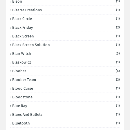
Bison
(1)
Bizarre Creations
(1)
Black Circle
(1)
Black Friday
(2)
Black Screen
(1)
Black Screen Solution
(1)
Blair Witch
(5)
Blazkowicz
(1)
Bloober
(6)
Bloober Team
(3)
Blood Curse
(1)
Bloodstone
(1)
Blue Ray
(1)
Blues And Bullets
(1)
Bluetooth
(1)