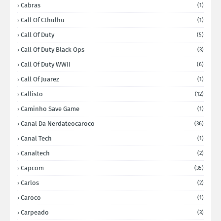
Cabras
(1)
Call Of Cthulhu
(1)
Call Of Duty
(5)
Call Of Duty Black Ops
(3)
Call Of Duty WWII
(6)
Call Of Juarez
(1)
Callisto
(12)
Caminho Save Game
(1)
Canal Da Nerdateocaroco
(36)
Canal Tech
(1)
Canaltech
(2)
Capcom
(35)
Carlos
(2)
Caroco
(1)
Carpeado
(3)