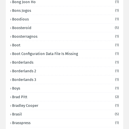
Bong Joon Ho
(1)
Bons Jogos
(1)
Boodious
(1)
Boosteroid
(5)
Boosterragnos
(1)
Boot
(1)
Boot Configuration Data File Is Missing
(1)
Borderlands
(1)
Borderlands 2
(1)
Borderlands 3
(1)
Boys
(1)
Brad Pitt
(2)
Bradley Cooper
(1)
Brasil
(5)
Brasspress
(1)