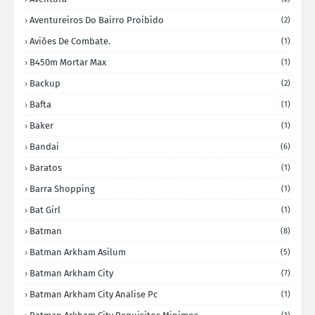
Aventureiros Do Bairro Proibido
(2)
Aviões De Combate.
(1)
B450m Mortar Max
(1)
Backup
(2)
Bafta
(1)
Baker
(1)
Bandai
(6)
Baratos
(1)
Barra Shopping
(1)
Bat Girl
(1)
Batman
(8)
Batman Arkham Asilum
(5)
Batman Arkham City
(7)
Batman Arkham City Analise Pc
(1)