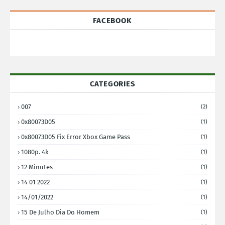
FACEBOOK
CATEGORIES
007
(2)
0x80073D05
(1)
0x80073D05 Fix Error Xbox Game Pass
(1)
1080p. 4k
(1)
12 Minutes
(1)
14 01 2022
(1)
14/01/2022
(1)
15 De Julho Dia Do Homem
(1)