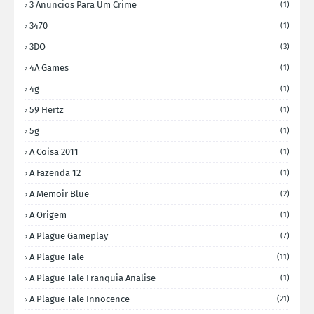
3 Anuncios Para Um Crime
(1)
3470
(1)
3DO
(3)
4A Games
(1)
4g
(1)
59 Hertz
(1)
5g
(1)
A Coisa 2011
(1)
A Fazenda 12
(1)
A Memoir Blue
(2)
A Origem
(1)
A Plague Gameplay
(7)
A Plague Tale
(11)
A Plague Tale Franquia Analise
(1)
A Plague Tale Innocence
(21)