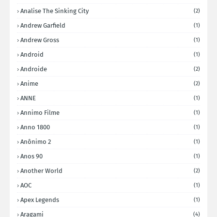
Analise The Sinking City
(2)
Andrew Garfield
(1)
Andrew Gross
(1)
Android
(1)
Androide
(2)
Anime
(2)
ANNE
(1)
Annimo Filme
(1)
Anno 1800
(1)
Anônimo 2
(1)
Anos 90
(1)
Another World
(2)
AOC
(1)
Apex Legends
(1)
Aragami
(4)