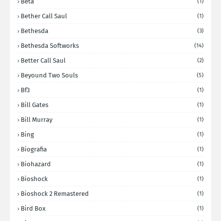
Beta
(1)
Bether Call Saul
(1)
Bethesda
(3)
Bethesda Softworks
(14)
Better Call Saul
(2)
Beyound Two Souls
(5)
Bf3
(1)
Bill Gates
(1)
Bill Murray
(1)
Bing
(1)
Biografia
(1)
Biohazard
(1)
Bioshock
(1)
Bioshock 2 Remastered
(1)
Bird Box
(1)