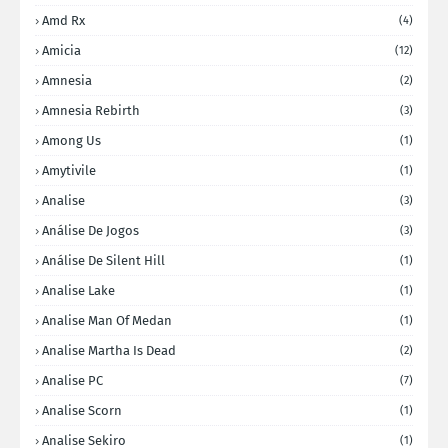
Amd Rx
(4)
Amicia
(12)
Amnesia
(2)
Amnesia Rebirth
(3)
Among Us
(1)
Amytivile
(1)
Analise
(3)
Análise De Jogos
(3)
Análise De Silent Hill
(1)
Analise Lake
(1)
Analise Man Of Medan
(1)
Analise Martha Is Dead
(2)
Analise PC
(7)
Analise Scorn
(1)
Analise Sekiro
(1)