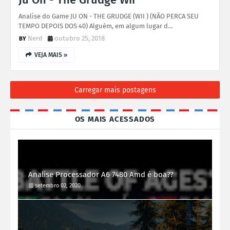
Analise do Game JU ON - THE GRUDGE (WII ) (NÃO PERCA SEU
TEMPO DEPOIS DOS 40) Alguém, em algum lugar d…
Nerd
outubro 25, 2018
VEJA MAIS »
Carregar mais postagens
OS MAIS ACESSADOS
Analise Processador A6 7480 Amd é boa??
setembro 02, 2020