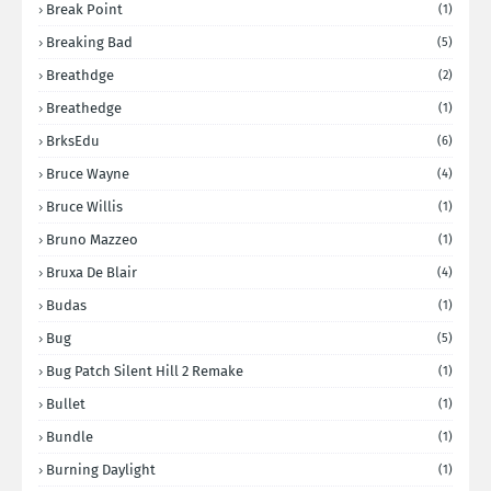
Break Point
(1)
Breaking Bad
(5)
Breathdge
(2)
Breathedge
(1)
BrksEdu
(6)
Bruce Wayne
(4)
Bruce Willis
(1)
Bruno Mazzeo
(1)
Bruxa De Blair
(4)
Budas
(1)
Bug
(5)
Bug Patch Silent Hill 2 Remake
(1)
Bullet
(1)
Bundle
(1)
Burning Daylight
(1)