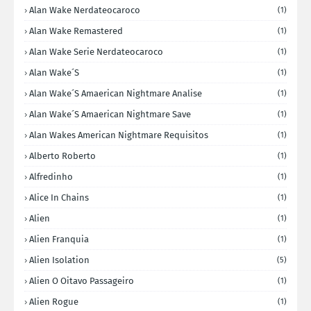
Alan Wake Nerdateocaroco
(1)
Alan Wake Remastered
(1)
Alan Wake Serie Nerdateocaroco
(1)
Alan Wake´s
(1)
Alan Wake´s Amaerican Nightmare Analise
(1)
Alan Wake´s Amaerican Nightmare Save
(1)
Alan Wakes American Nightmare Requisitos
(1)
Alberto Roberto
(1)
Alfredinho
(1)
Alice In Chains
(1)
Alien
(1)
Alien Franquia
(1)
Alien Isolation
(5)
Alien O Oitavo Passageiro
(1)
Alien Rogue
(1)