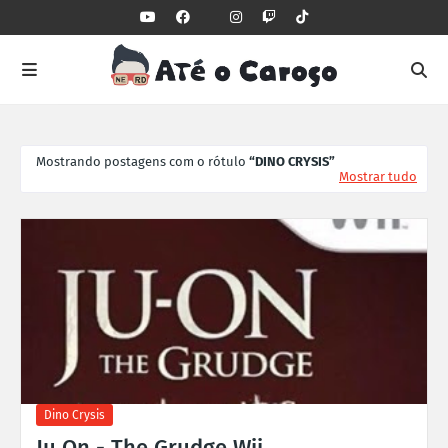
Mostrando postagens com o rótulo
DINO CRYSIS
Mostrar tudo
Dino Crysis
Ju On - The Grudge Wii