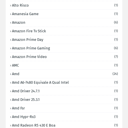
Alto Risco
(1)
Amanesia Game
(1)
Amazon
(6)
Amazon Fire Tv Stick
(1)
Amazon Prime Day
(1)
Amazon Prime Gaming
(6)
Amazon Prime Video
(7)
AMC
(1)
Amd
(24)
Amd A6-7480 Equivale A Qual Intel
(1)
Amd Driver 24.7.1
(1)
Amd Driver 25.3.1
(1)
Amd Fsr
(1)
Amd Hypr-Rx3
(1)
Amd Radeon R5 430 E Boa
(1)