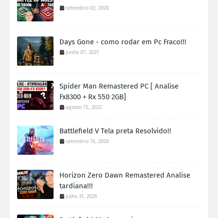
setembro 02, 2020
Days Gone - como rodar em Pc Fraco!!!
junho 07, 2021
Spider Man Remastered PC [ Analise
Fx8300 + Rx 550 2GB]
agosto 15, 2022
Battlefield V Tela preta Resolvido!!
setembro 16, 2020
Horizon Zero Dawn Remastered Analise
tardiana!!!
julho 31, 2026