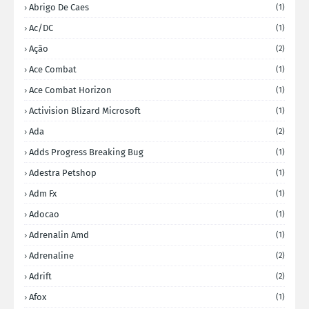
Abrigo De Caes
(1)
Ac/DC
(1)
Ação
(2)
Ace Combat
(1)
Ace Combat Horizon
(1)
Activision Blizard Microsoft
(1)
Ada
(2)
Adds Progress Breaking Bug
(1)
Adestra Petshop
(1)
Adm Fx
(1)
Adocao
(1)
Adrenalin Amd
(1)
Adrenaline
(2)
Adrift
(2)
Afox
(1)