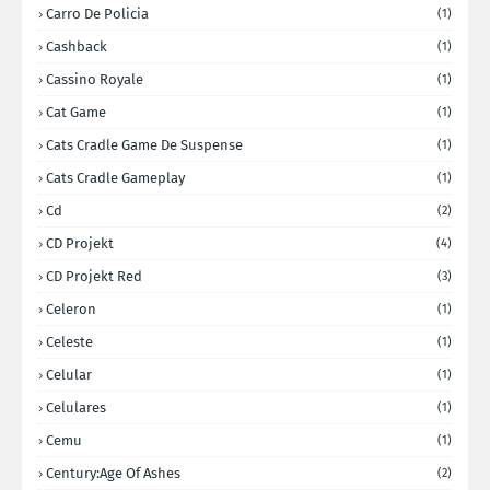
Carro De Policia
(1)
Cashback
(1)
Cassino Royale
(1)
Cat Game
(1)
Cats Cradle Game De Suspense
(1)
Cats Cradle Gameplay
(1)
Cd
(2)
CD Projekt
(4)
CD Projekt Red
(3)
Celeron
(1)
Celeste
(1)
Celular
(1)
Celulares
(1)
Cemu
(1)
Century:Age Of Ashes
(2)