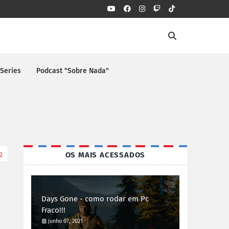
 Series
Podcast "Sobre Nada"
o
OS MAIS ACESSADOS
Days Gone - como rodar em Pc
Fraco!!!
junho 07, 2021