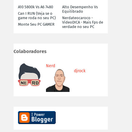
A10 5800k Vs A6 7480
Alto Desempenho Vs
Equilibrado
Can I RUN (Veja se o
game roda no seu PC)
Nerdateocaroco -
VideoDICA - Mais Fps de
Monte Seu PC GAMER
verdade no seu PC
Colaboradores
Nerd
djrock