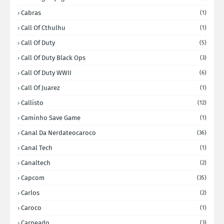
Cabras
(1)
Call Of Cthulhu
(1)
Call Of Duty
(5)
Call Of Duty Black Ops
(3)
Call Of Duty WWII
(6)
Call Of Juarez
(1)
Callisto
(12)
Caminho Save Game
(1)
Canal Da Nerdateocaroco
(36)
Canal Tech
(1)
Canaltech
(2)
Capcom
(35)
Carlos
(2)
Caroco
(1)
Carpeado
(3)