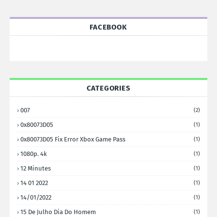
FACEBOOK
CATEGORIES
007
(2)
0x80073D05
(1)
0x80073D05 Fix Error Xbox Game Pass
(1)
1080p. 4k
(1)
12 Minutes
(1)
14 01 2022
(1)
14/01/2022
(1)
15 De Julho Dia Do Homem
(1)