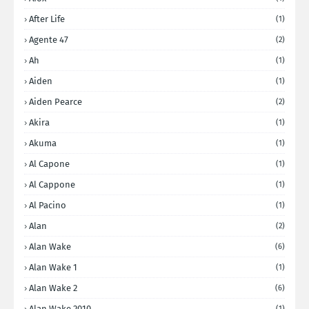
After Life
(1)
Agente 47
(2)
Ah
(1)
Aiden
(1)
Aiden Pearce
(2)
Akira
(1)
Akuma
(1)
Al Capone
(1)
Al Cappone
(1)
Al Pacino
(1)
Alan
(2)
Alan Wake
(6)
Alan Wake 1
(1)
Alan Wake 2
(6)
Alan Wake 2010
(1)