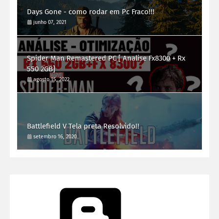
Days Gone - como rodar em Pc Fraco!!!
junho 07, 2021
Spider Man Remastered PC [ Analise Fx8300 + Rx
550 2GB]
agosto 15, 2022
Battlefield V Tela preta Resolvido!!
setembro 16, 2020