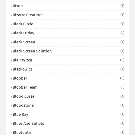
Bison
(1)
Bizarre Creations
(1)
Black Circle
(1)
Black Friday
(2)
Black Screen
(1)
Black Screen Solution
(1)
Blair Witch
(5)
Blazkowicz
(1)
Bloober
(6)
Bloober Team
(3)
Blood Curse
(1)
Bloodstone
(1)
Blue Ray
(1)
Blues And Bullets
(1)
Bluetooth
(1)