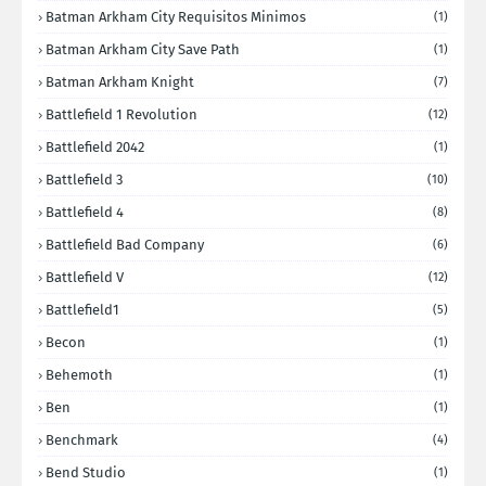
Batman Arkham City Requisitos Minimos
(1)
Batman Arkham City Save Path
(1)
Batman Arkham Knight
(7)
Battlefield 1 Revolution
(12)
Battlefield 2042
(1)
Battlefield 3
(10)
Battlefield 4
(8)
Battlefield Bad Company
(6)
Battlefield V
(12)
Battlefield1
(5)
Becon
(1)
Behemoth
(1)
Ben
(1)
Benchmark
(4)
Bend Studio
(1)