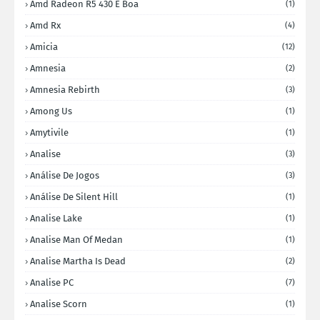
Amd Radeon R5 430 E Boa
(1)
Amd Rx
(4)
Amicia
(12)
Amnesia
(2)
Amnesia Rebirth
(3)
Among Us
(1)
Amytivile
(1)
Analise
(3)
Análise De Jogos
(3)
Análise De Silent Hill
(1)
Analise Lake
(1)
Analise Man Of Medan
(1)
Analise Martha Is Dead
(2)
Analise PC
(7)
Analise Scorn
(1)