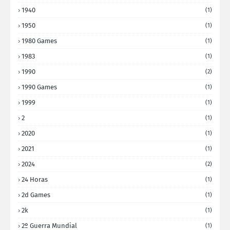
1940
(1)
1950
(1)
1980 Games
(1)
1983
(1)
1990
(2)
1990 Games
(1)
1999
(1)
2
(1)
2020
(1)
2021
(1)
2024
(2)
24 Horas
(1)
2d Games
(1)
2k
(1)
2º Guerra Mundial
(1)