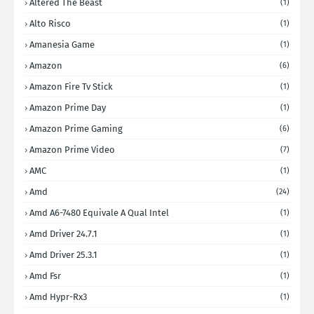
Altered The Beast
(1)
Alto Risco
(1)
Amanesia Game
(1)
Amazon
(6)
Amazon Fire Tv Stick
(1)
Amazon Prime Day
(1)
Amazon Prime Gaming
(6)
Amazon Prime Video
(7)
AMC
(1)
Amd
(24)
Amd A6-7480 Equivale A Qual Intel
(1)
Amd Driver 24.7.1
(1)
Amd Driver 25.3.1
(1)
Amd Fsr
(1)
Amd Hypr-Rx3
(1)