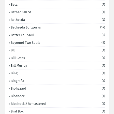
Beta
(1)
Bether Call Saul
(1)
Bethesda
(3)
Bethesda Softworks
(14)
Better Call Saul
(2)
Beyound Two Souls
(5)
Bf3
(1)
Bill Gates
(1)
Bill Murray
(1)
Bing
(1)
Biografia
(1)
Biohazard
(1)
Bioshock
(1)
Bioshock 2 Remastered
(1)
Bird Box
(1)