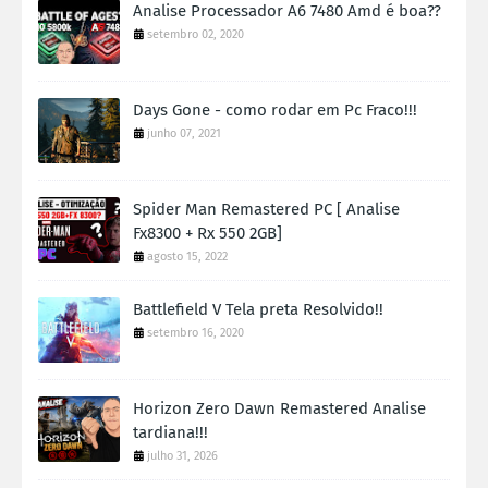
Analise Processador A6 7480 Amd é boa??
setembro 02, 2020
Days Gone - como rodar em Pc Fraco!!!
junho 07, 2021
Spider Man Remastered PC [ Analise
Fx8300 + Rx 550 2GB]
agosto 15, 2022
Battlefield V Tela preta Resolvido!!
setembro 16, 2020
Horizon Zero Dawn Remastered Analise
tardiana!!!
julho 31, 2026