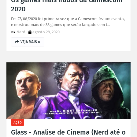
2020
Em 27/08/2020 foi primeira vez que a Gamescom fez um evento,
e mostrou mais de 38 games que serão lançados em t…
Nerd
agosto 28, 2020
VEJA MAIS »
Ação
Glass - Analise de Cinema (Nerd até o