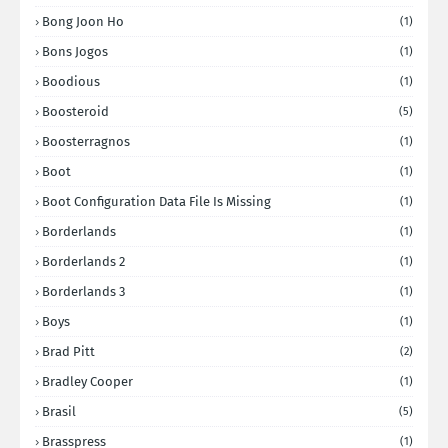
Bong Joon Ho
(1)
Bons Jogos
(1)
Boodious
(1)
Boosteroid
(5)
Boosterragnos
(1)
Boot
(1)
Boot Configuration Data File Is Missing
(1)
Borderlands
(1)
Borderlands 2
(1)
Borderlands 3
(1)
Boys
(1)
Brad Pitt
(2)
Bradley Cooper
(1)
Brasil
(5)
Brasspress
(1)