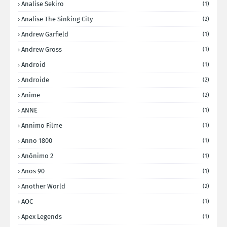
Analise Sekiro
(1)
Analise The Sinking City
(2)
Andrew Garfield
(1)
Andrew Gross
(1)
Android
(1)
Androide
(2)
Anime
(2)
ANNE
(1)
Annimo Filme
(1)
Anno 1800
(1)
Anônimo 2
(1)
Anos 90
(1)
Another World
(2)
AOC
(1)
Apex Legends
(1)