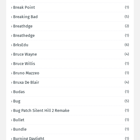
Break Point
(1)
Breaking Bad
(5)
Breathdge
(2)
Breathedge
(1)
BrksEdu
(6)
Bruce Wayne
(4)
Bruce Willis
(1)
Bruno Mazzeo
(1)
Bruxa De Blair
(4)
Budas
(1)
Bug
(5)
Bug Patch Silent Hill 2 Remake
(1)
Bullet
(1)
Bundle
(1)
Burning Daylight
(1)