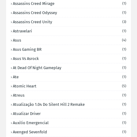
Assassins Creed Mirage
(1)
Assassins Creed Odyssey
(1)
Assassins Creed Unity
(3)
Astravelari
(1)
Asus
(4)
Asus Gaming BR
(1)
Asus Vs Asrock
(1)
At Dead Of Night Gameplay
(1)
Ate
(1)
Atomic Heart
(5)
Atreus
(1)
Atualização 1.04 Do Silent Hill 2 Remake
(1)
Atualizar Driver
(1)
Auxilio Emergencial
(1)
Avenged Sevenfold
(1)