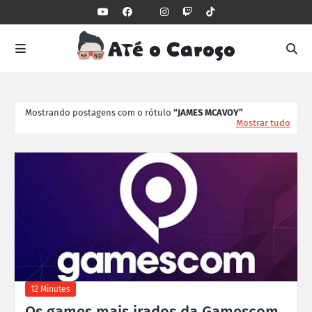
Mostrando postagens com o rótulo
JAMES MCAVOY
Mostrar tudo
12 Minutes
Os games mais irados da Gamescom