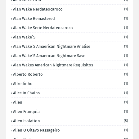
Alan Wake Nerdateocaroco
(1)
Alan Wake Remastered
(1)
Alan Wake Serie Nerdateocaroco
(1)
Alan Wake´s
(1)
Alan Wake´s Amaerican Nightmare Analise
(1)
Alan Wake´s Amaerican Nightmare Save
(1)
Alan Wakes American Nightmare Requisitos
(1)
Alberto Roberto
(1)
Alfredinho
(1)
Alice In Chains
(1)
Alien
(1)
Alien Franquia
(1)
Alien Isolation
(5)
Alien O Oitavo Passageiro
(1)