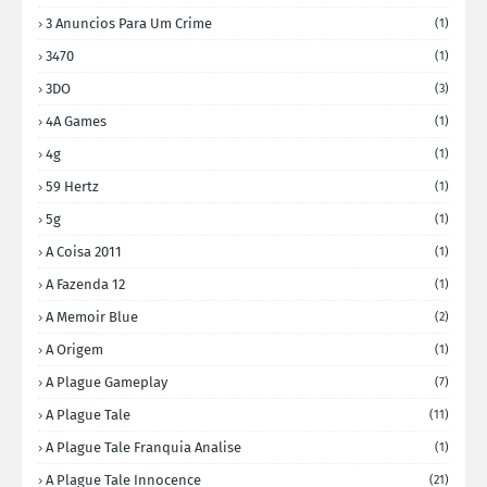
3 Anuncios Para Um Crime
(1)
3470
(1)
3DO
(3)
4A Games
(1)
4g
(1)
59 Hertz
(1)
5g
(1)
A Coisa 2011
(1)
A Fazenda 12
(1)
A Memoir Blue
(2)
A Origem
(1)
A Plague Gameplay
(7)
A Plague Tale
(11)
A Plague Tale Franquia Analise
(1)
A Plague Tale Innocence
(21)