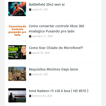
Battlefield 2042 vem ai
junho 09, 2021
Como consertar controle Xbox 360
Analogico Puxando pro lado
setembro 11, 2020
Como tirar Chiado do Microfone??
agosto 05, 2026
Requisitos Minimos Days Gone
junho 06, 2021
Amd Radeon r5 430 é boa ( HD 8570 )
fevereiro 03, 2020