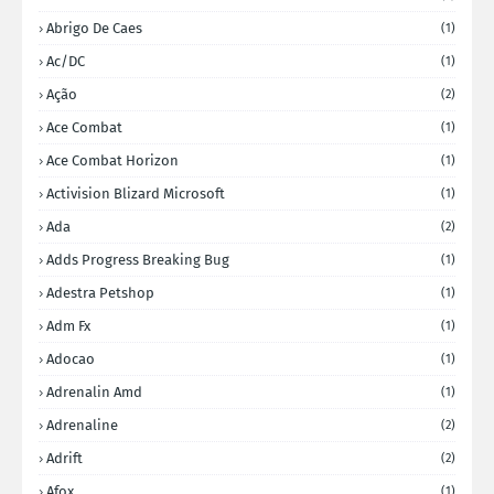
Abrigo De Caes
(1)
Ac/DC
(1)
Ação
(2)
Ace Combat
(1)
Ace Combat Horizon
(1)
Activision Blizard Microsoft
(1)
Ada
(2)
Adds Progress Breaking Bug
(1)
Adestra Petshop
(1)
Adm Fx
(1)
Adocao
(1)
Adrenalin Amd
(1)
Adrenaline
(2)
Adrift
(2)
Afox
(1)