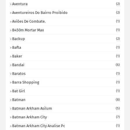
Aventura
(2)
Aventureiros Do Bairro Proibido
(2)
Aviões De Combate.
(1)
B450m Mortar Max
(1)
Backup
(2)
Bafta
(1)
Baker
(1)
Bandai
(6)
Baratos
(1)
Barra Shopping
(1)
Bat Girl
(1)
Batman
(8)
Batman Arkham Asilum
(5)
Batman Arkham City
(7)
Batman Arkham City Analise Pc
(1)