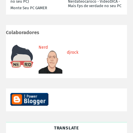
no seu PC)
Nerdateocaroco - VideoDICA -
Mais Fps de verdade no seu PC
Monte Seu PC GAMER
Colaboradores
Nerd
djrock
TRANSLATE