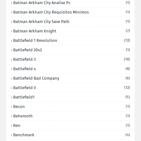
Batman Arkham City Analise Pc
(1)
Batman Arkham City Requisitos Minimos
(1)
Batman Arkham City Save Path
(1)
Batman Arkham Knight
(7)
Battlefield 1 Revolution
(12)
Battlefield 2042
(1)
Battlefield 3
(10)
Battlefield 4
(8)
Battlefield Bad Company
(6)
Battlefield V
(12)
Battlefield1
(5)
Becon
(1)
Behemoth
(1)
Ben
(1)
Benchmark
(4)