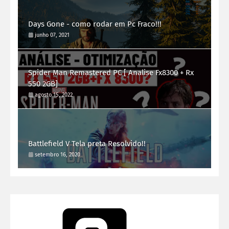
Days Gone - como rodar em Pc Fraco!!!
junho 07, 2021
Spider Man Remastered PC [ Analise Fx8300 + Rx
550 2GB]
agosto 15, 2022
Battlefield V Tela preta Resolvido!!
setembro 16, 2020