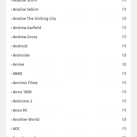
Analise Scorn
(1)
Analise Sekiro
(1)
Analise The Sinking City
(2)
Andrew Garfield
(1)
Andrew Gross
(1)
Android
(1)
Androide
(2)
Anime
(2)
ANNE
(1)
Annimo Filme
(1)
Anno 1800
(1)
Anônimo 2
(1)
Anos 90
(1)
Another World
(2)
AOC
(1)