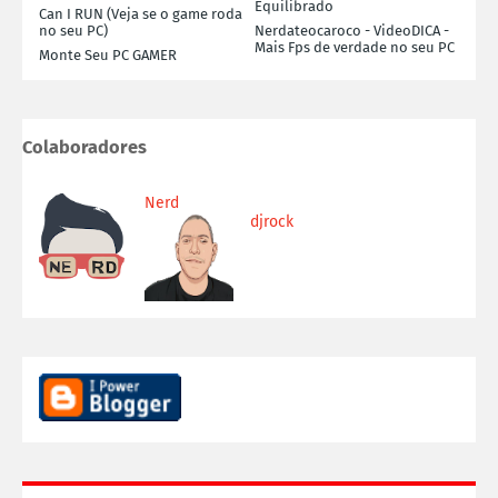
Equilibrado
Can I RUN (Veja se o game roda
no seu PC)
Nerdateocaroco - VideoDICA -
Mais Fps de verdade no seu PC
Monte Seu PC GAMER
Colaboradores
Nerd
djrock