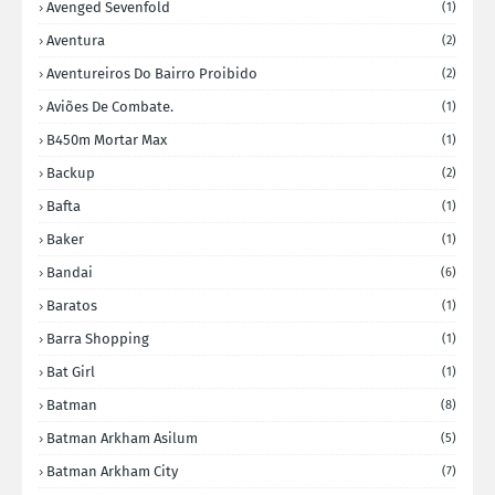
Avenged Sevenfold
(1)
Aventura
(2)
Aventureiros Do Bairro Proibido
(2)
Aviões De Combate.
(1)
B450m Mortar Max
(1)
Backup
(2)
Bafta
(1)
Baker
(1)
Bandai
(6)
Baratos
(1)
Barra Shopping
(1)
Bat Girl
(1)
Batman
(8)
Batman Arkham Asilum
(5)
Batman Arkham City
(7)