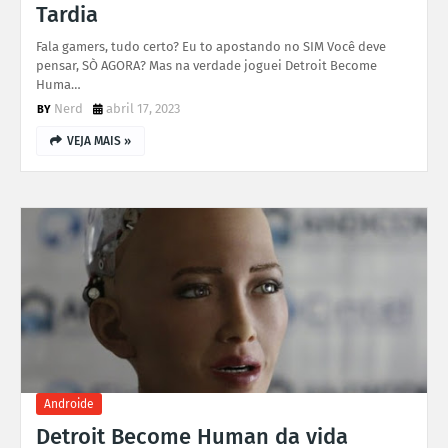
Tardia
Fala gamers, tudo certo? Eu to apostando no SIM Você deve
pensar, SÒ AGORA? Mas na verdade joguei Detroit Become
Huma…
Nerd
abril 17, 2023
VEJA MAIS »
Androide
Detroit Become Human da vida