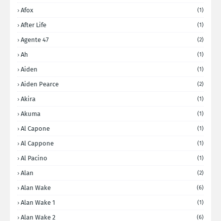
Afox
(1)
After Life
(1)
Agente 47
(2)
Ah
(1)
Aiden
(1)
Aiden Pearce
(2)
Akira
(1)
Akuma
(1)
Al Capone
(1)
Al Cappone
(1)
Al Pacino
(1)
Alan
(2)
Alan Wake
(6)
Alan Wake 1
(1)
Alan Wake 2
(6)