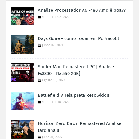
Analise Processador A6 7480 Amd é boa??
setembro 02, 2020
Days Gone - como rodar em Pc Fraco!!!
junho 07, 2021
Spider Man Remastered PC [ Analise
Fx8300 + Rx 550 2GB]
agosto 15, 2022
Battlefield V Tela preta Resolvido!!
setembro 16, 2020
Horizon Zero Dawn Remastered Analise
tardiana!!!
julho 31, 2026