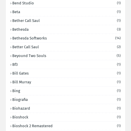
Bend Studio
(1)
Beta
(1)
Bether Call Saul
(1)
Bethesda
(3)
Bethesda Softworks
(14)
Better Call Saul
(2)
Beyound Two Souls
(5)
Bf3
(1)
Bill Gates
(1)
Bill Murray
(1)
Bing
(1)
Biografia
(1)
Biohazard
(1)
Bioshock
(1)
Bioshock 2 Remastered
(1)