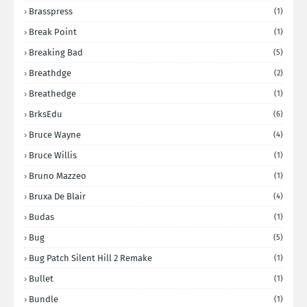
Brasspress
(1)
Break Point
(1)
Breaking Bad
(5)
Breathdge
(2)
Breathedge
(1)
BrksEdu
(6)
Bruce Wayne
(4)
Bruce Willis
(1)
Bruno Mazzeo
(1)
Bruxa De Blair
(4)
Budas
(1)
Bug
(5)
Bug Patch Silent Hill 2 Remake
(1)
Bullet
(1)
Bundle
(1)