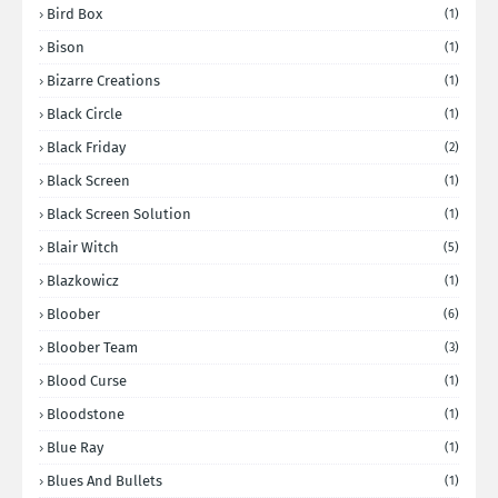
Bird Box
(1)
Bison
(1)
Bizarre Creations
(1)
Black Circle
(1)
Black Friday
(2)
Black Screen
(1)
Black Screen Solution
(1)
Blair Witch
(5)
Blazkowicz
(1)
Bloober
(6)
Bloober Team
(3)
Blood Curse
(1)
Bloodstone
(1)
Blue Ray
(1)
Blues And Bullets
(1)