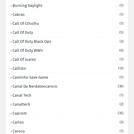
Burning Daylight
(1)
Cabras
(1)
Call Of Cthulhu
(1)
Call Of Duty
(5)
Call Of Duty Black Ops
(3)
Call Of Duty WWII
(6)
Call Of Juarez
(1)
Callisto
(12)
Caminho Save Game
(1)
Canal Da Nerdateocaroco
(36)
Canal Tech
(1)
Canaltech
(2)
Capcom
(35)
Carlos
(2)
Caroco
(1)