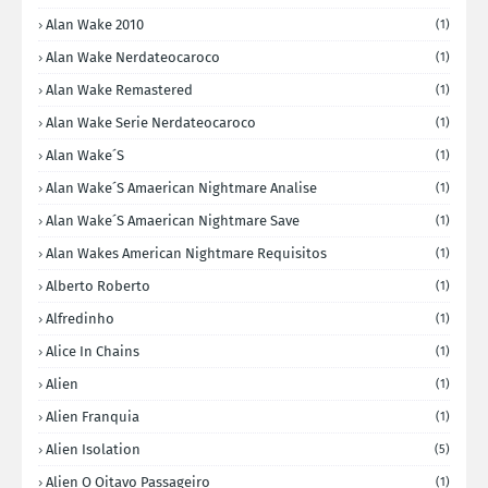
Alan Wake 2010
(1)
Alan Wake Nerdateocaroco
(1)
Alan Wake Remastered
(1)
Alan Wake Serie Nerdateocaroco
(1)
Alan Wake´s
(1)
Alan Wake´s Amaerican Nightmare Analise
(1)
Alan Wake´s Amaerican Nightmare Save
(1)
Alan Wakes American Nightmare Requisitos
(1)
Alberto Roberto
(1)
Alfredinho
(1)
Alice In Chains
(1)
Alien
(1)
Alien Franquia
(1)
Alien Isolation
(5)
Alien O Oitavo Passageiro
(1)