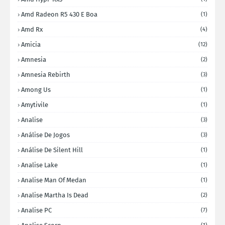
Amd Radeon R5 430 E Boa
(1)
Amd Rx
(4)
Amicia
(12)
Amnesia
(2)
Amnesia Rebirth
(3)
Among Us
(1)
Amytivile
(1)
Analise
(3)
Análise De Jogos
(3)
Análise De Silent Hill
(1)
Analise Lake
(1)
Analise Man Of Medan
(1)
Analise Martha Is Dead
(2)
Analise PC
(7)