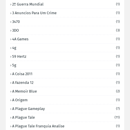
2º Guerra Mundial
(1)
3 Anuncios Para Um Crime
(1)
3470
(1)
3DO
(3)
4A Games
(1)
4g
(1)
59 Hertz
(1)
5g
(1)
A Coisa 2011
(1)
A Fazenda 12
(1)
A Memoir Blue
(2)
A Origem
(1)
A Plague Gameplay
(7)
A Plague Tale
(11)
A Plague Tale Franquia Analise
(1)