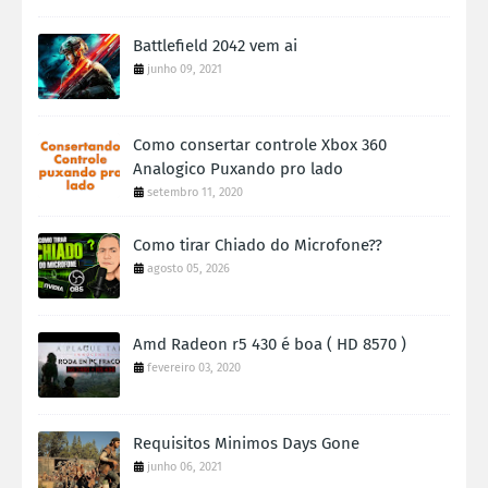
Battlefield 2042 vem ai
junho 09, 2021
Como consertar controle Xbox 360
Analogico Puxando pro lado
setembro 11, 2020
Como tirar Chiado do Microfone??
agosto 05, 2026
Amd Radeon r5 430 é boa ( HD 8570 )
fevereiro 03, 2020
Requisitos Minimos Days Gone
junho 06, 2021