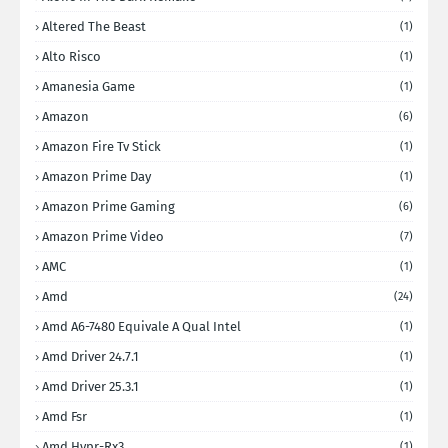
Altered The Beast
(1)
Alto Risco
(1)
Amanesia Game
(1)
Amazon
(6)
Amazon Fire Tv Stick
(1)
Amazon Prime Day
(1)
Amazon Prime Gaming
(6)
Amazon Prime Video
(7)
AMC
(1)
Amd
(24)
Amd A6-7480 Equivale A Qual Intel
(1)
Amd Driver 24.7.1
(1)
Amd Driver 25.3.1
(1)
Amd Fsr
(1)
Amd Hypr-Rx3
(1)