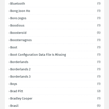
Bluetooth
(1)
Bong Joon Ho
(1)
Bons Jogos
(1)
Boodious
(1)
Boosteroid
(5)
Boosterragnos
(1)
Boot
(1)
Boot Configuration Data File Is Missing
(1)
Borderlands
(1)
Borderlands 2
(1)
Borderlands 3
(1)
Boys
(1)
Brad Pitt
(2)
Bradley Cooper
(1)
Brasil
(5)