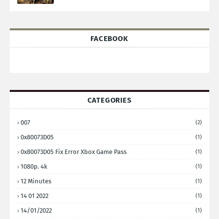
FACEBOOK
CATEGORIES
007
(2)
0x80073D05
(1)
0x80073D05 Fix Error Xbox Game Pass
(1)
1080p. 4k
(1)
12 Minutes
(1)
14 01 2022
(1)
14/01/2022
(1)