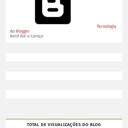
Tecnologia
do Blogger
Nerd Até o Caroço
TOTAL DE VISUALIZAÇÕES DO BLOG