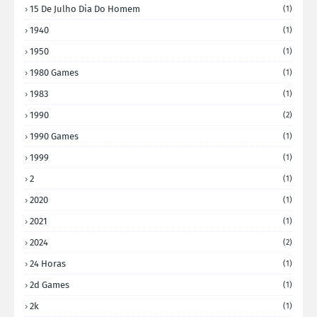
15 De Julho Dia Do Homem
(1)
1940
(1)
1950
(1)
1980 Games
(1)
1983
(1)
1990
(2)
1990 Games
(1)
1999
(1)
2
(1)
2020
(1)
2021
(1)
2024
(2)
24 Horas
(1)
2d Games
(1)
2k
(1)