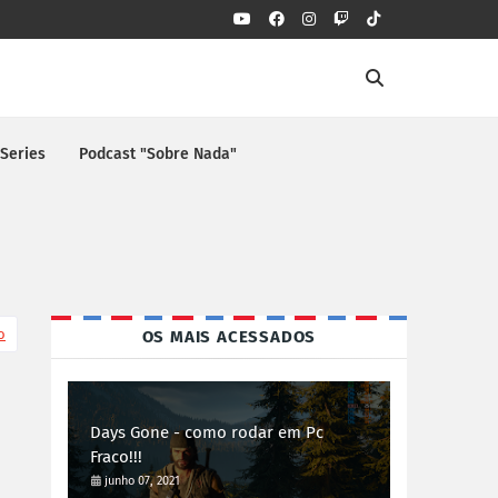
 Series
Podcast "Sobre Nada"
o
OS MAIS ACESSADOS
Days Gone - como rodar em Pc
Fraco!!!
junho 07, 2021