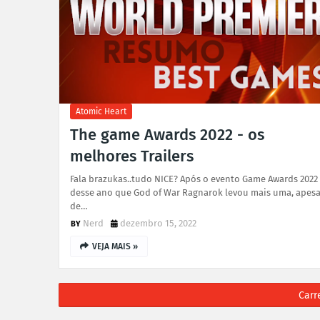
Atomic Heart
The game Awards 2022 - os
melhores Trailers
Fala brazukas..tudo NICE? Após o evento Game Awards 2022
desse ano que God of War Ragnarok levou mais uma, apesa
de…
Nerd
dezembro 15, 2022
VEJA MAIS »
Carr