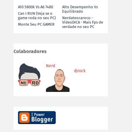
A10 5800k Vs A6 7480
Alto Desempenho Vs
Equilibrado
Can I RUN (Veja se o
game roda no seu PC)
Nerdateocaroco -
VideoDICA - Mais Fps de
Monte Seu PC GAMER
verdade no seu PC
Colaboradores
Nerd
djrock