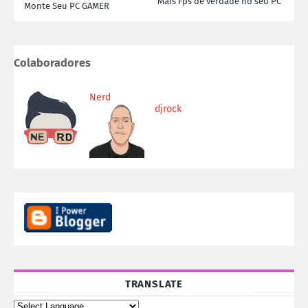
Mais Fps de verdade no seu PC
Monte Seu PC GAMER
Colaboradores
Nerd
djrock
TRANSLATE