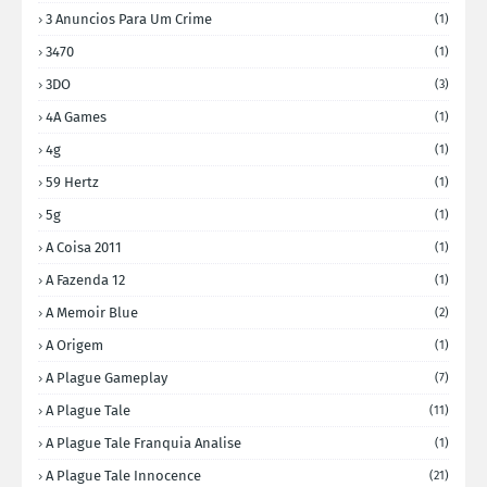
3 Anuncios Para Um Crime
(1)
3470
(1)
3DO
(3)
4A Games
(1)
4g
(1)
59 Hertz
(1)
5g
(1)
A Coisa 2011
(1)
A Fazenda 12
(1)
A Memoir Blue
(2)
A Origem
(1)
A Plague Gameplay
(7)
A Plague Tale
(11)
A Plague Tale Franquia Analise
(1)
A Plague Tale Innocence
(21)