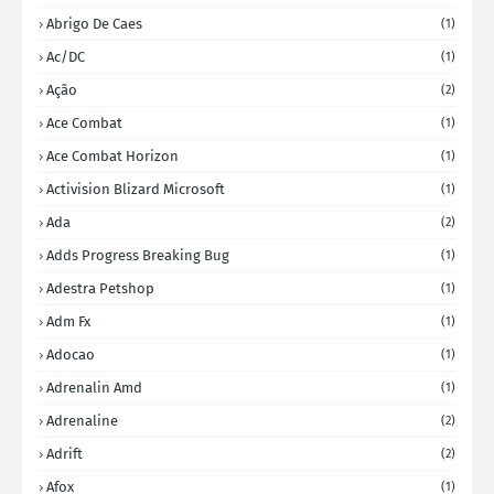
Abrigo De Caes
(1)
Ac/DC
(1)
Ação
(2)
Ace Combat
(1)
Ace Combat Horizon
(1)
Activision Blizard Microsoft
(1)
Ada
(2)
Adds Progress Breaking Bug
(1)
Adestra Petshop
(1)
Adm Fx
(1)
Adocao
(1)
Adrenalin Amd
(1)
Adrenaline
(2)
Adrift
(2)
Afox
(1)