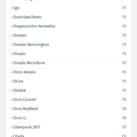
Cgo
(1)
ChainSaw Demo
(1)
Chapeuzinho Vermelho
(1)
Chester
(1)
Chester Bennington
(1)
Chiado
(1)
Chiado Microfone
(1)
Chico Anysio
(1)
China
(1)
Chkdsk
(1)
Chris Cornell
(1)
Chris Redfield
(3)
Chun Li
(2)
Ciberpunk 2077
(1)
Cilada
(1)