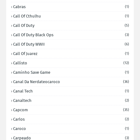
Cabras
(1)
Call Of Cthulhu
(1)
Call Of Duty
(5)
Call Of Duty Black Ops
(3)
Call Of Duty WWII
(6)
Call Of Juarez
(1)
Callisto
(12)
Caminho Save Game
(1)
Canal Da Nerdateocaroco
(36)
Canal Tech
(1)
Canaltech
(2)
Capcom
(35)
Carlos
(2)
Caroco
(1)
Carpeado
(3)