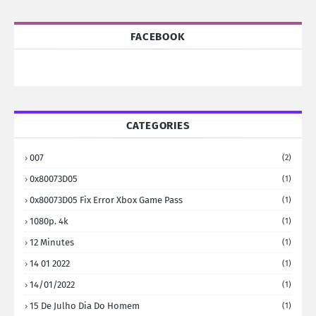
FACEBOOK
CATEGORIES
007
(2)
0x80073D05
(1)
0x80073D05 Fix Error Xbox Game Pass
(1)
1080p. 4k
(1)
12 Minutes
(1)
14 01 2022
(1)
14/01/2022
(1)
15 De Julho Dia Do Homem
(1)