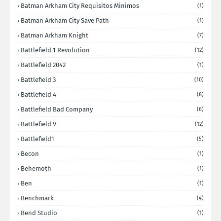
Batman Arkham City Requisitos Minimos
(1)
Batman Arkham City Save Path
(1)
Batman Arkham Knight
(7)
Battlefield 1 Revolution
(12)
Battlefield 2042
(1)
Battlefield 3
(10)
Battlefield 4
(8)
Battlefield Bad Company
(6)
Battlefield V
(12)
Battlefield1
(5)
Becon
(1)
Behemoth
(1)
Ben
(1)
Benchmark
(4)
Bend Studio
(1)