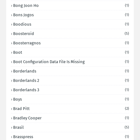
Bong Joon Ho
(1)
Bons Jogos
(1)
Boodious
(1)
Boosteroid
(5)
Boosterragnos
(1)
Boot
(1)
Boot Configuration Data File Is Missing
(1)
Borderlands
(1)
Borderlands 2
(1)
Borderlands 3
(1)
Boys
(1)
Brad Pitt
(2)
Bradley Cooper
(1)
Brasil
(5)
Brasspress
(1)