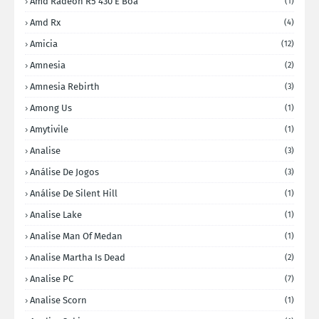
Amd Radeon R5 430 E Boa
(1)
Amd Rx
(4)
Amicia
(12)
Amnesia
(2)
Amnesia Rebirth
(3)
Among Us
(1)
Amytivile
(1)
Analise
(3)
Análise De Jogos
(3)
Análise De Silent Hill
(1)
Analise Lake
(1)
Analise Man Of Medan
(1)
Analise Martha Is Dead
(2)
Analise PC
(7)
Analise Scorn
(1)