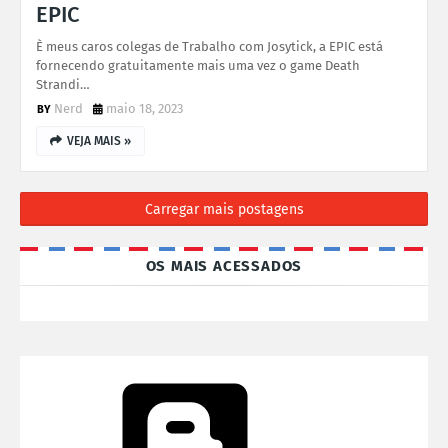
EPIC
È meus caros colegas de Trabalho com Josytick, a EPIC está
fornecendo gratuitamente mais uma vez o game Death
Strandi…
Nerd
maio 18, 2023
VEJA MAIS »
Carregar mais postagens
OS MAIS ACESSADOS