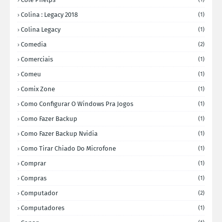
Colina : Legacy 2018
(1)
Colina Legacy
(1)
Comedia
(2)
Comerciais
(1)
Comeu
(1)
Comix Zone
(1)
Como Configurar O Windows Pra Jogos
(1)
Como Fazer Backup
(1)
Como Fazer Backup Nvidia
(1)
Como Tirar Chiado Do Microfone
(1)
Comprar
(1)
Compras
(1)
Computador
(2)
Computadores
(1)