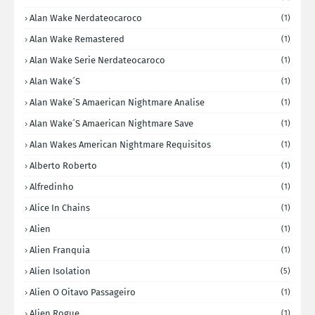
Alan Wake Nerdateocaroco
(1)
Alan Wake Remastered
(1)
Alan Wake Serie Nerdateocaroco
(1)
Alan Wake´s
(1)
Alan Wake´s Amaerican Nightmare Analise
(1)
Alan Wake´s Amaerican Nightmare Save
(1)
Alan Wakes American Nightmare Requisitos
(1)
Alberto Roberto
(1)
Alfredinho
(1)
Alice In Chains
(1)
Alien
(1)
Alien Franquia
(1)
Alien Isolation
(5)
Alien O Oitavo Passageiro
(1)
Alien Rogue
(1)