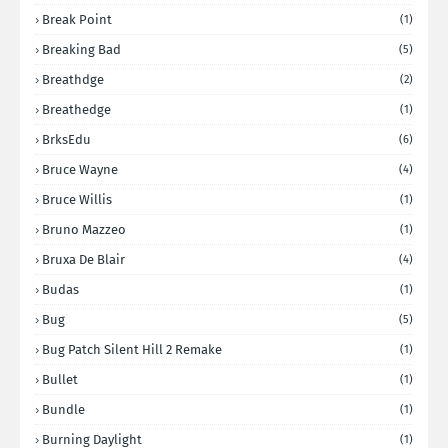
Break Point
(1)
Breaking Bad
(5)
Breathdge
(2)
Breathedge
(1)
BrksEdu
(6)
Bruce Wayne
(4)
Bruce Willis
(1)
Bruno Mazzeo
(1)
Bruxa De Blair
(4)
Budas
(1)
Bug
(5)
Bug Patch Silent Hill 2 Remake
(1)
Bullet
(1)
Bundle
(1)
Burning Daylight
(1)