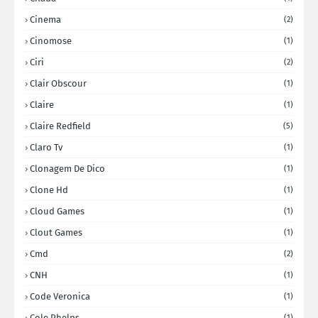
Cinema
(2)
Cinomose
(1)
Ciri
(2)
Clair Obscour
(1)
Claire
(1)
Claire Redfield
(5)
Claro Tv
(1)
Clonagem De Dico
(1)
Clone Hd
(1)
Cloud Games
(1)
Clout Games
(1)
Cmd
(2)
CNH
(1)
Code Veronica
(1)
Cole Phelps
(1)