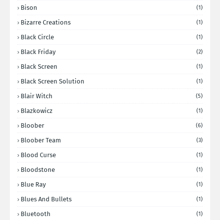
Bison
(1)
Bizarre Creations
(1)
Black Circle
(1)
Black Friday
(2)
Black Screen
(1)
Black Screen Solution
(1)
Blair Witch
(5)
Blazkowicz
(1)
Bloober
(6)
Bloober Team
(3)
Blood Curse
(1)
Bloodstone
(1)
Blue Ray
(1)
Blues And Bullets
(1)
Bluetooth
(1)