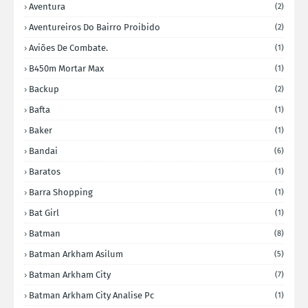
Aventura
(2)
Aventureiros Do Bairro Proibido
(2)
Aviões De Combate.
(1)
B450m Mortar Max
(1)
Backup
(2)
Bafta
(1)
Baker
(1)
Bandai
(6)
Baratos
(1)
Barra Shopping
(1)
Bat Girl
(1)
Batman
(8)
Batman Arkham Asilum
(5)
Batman Arkham City
(7)
Batman Arkham City Analise Pc
(1)