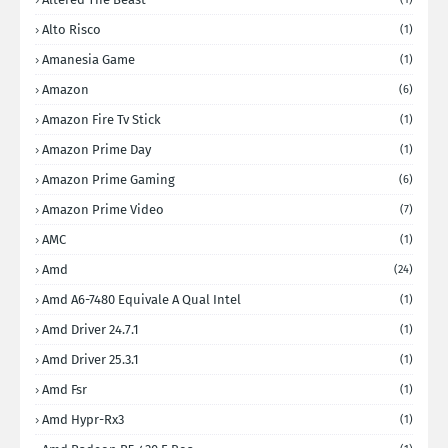
Alto Risco
(1)
Amanesia Game
(1)
Amazon
(6)
Amazon Fire Tv Stick
(1)
Amazon Prime Day
(1)
Amazon Prime Gaming
(6)
Amazon Prime Video
(7)
AMC
(1)
Amd
(24)
Amd A6-7480 Equivale A Qual Intel
(1)
Amd Driver 24.7.1
(1)
Amd Driver 25.3.1
(1)
Amd Fsr
(1)
Amd Hypr-Rx3
(1)