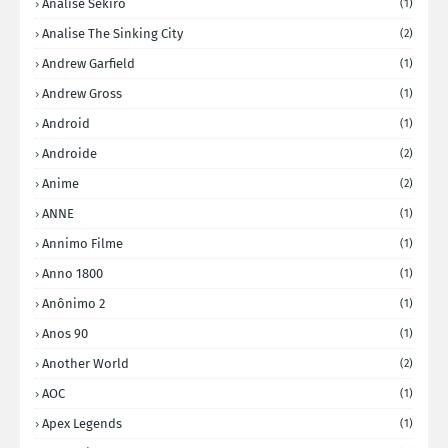
Analise Sekiro
(1)
Analise The Sinking City
(2)
Andrew Garfield
(1)
Andrew Gross
(1)
Android
(1)
Androide
(2)
Anime
(2)
ANNE
(1)
Annimo Filme
(1)
Anno 1800
(1)
Anônimo 2
(1)
Anos 90
(1)
Another World
(2)
AOC
(1)
Apex Legends
(1)