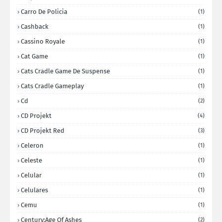
Carro De Policia
(1)
Cashback
(1)
Cassino Royale
(1)
Cat Game
(1)
Cats Cradle Game De Suspense
(1)
Cats Cradle Gameplay
(1)
Cd
(2)
CD Projekt
(4)
CD Projekt Red
(3)
Celeron
(1)
Celeste
(1)
Celular
(1)
Celulares
(1)
Cemu
(1)
Century:Age Of Ashes
(2)