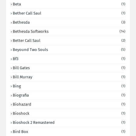
Beta
(1)
Bether Call Saul
(1)
Bethesda
(3)
Bethesda Softworks
(14)
Better Call Saul
(2)
Beyound Two Souls
(5)
Bf3
(1)
Bill Gates
(1)
Bill Murray
(1)
Bing
(1)
Biografia
(1)
Biohazard
(1)
Bioshock
(1)
Bioshock 2 Remastered
(1)
Bird Box
(1)