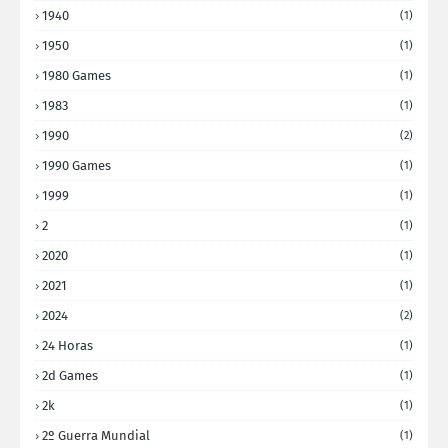
1940
(1)
1950
(1)
1980 Games
(1)
1983
(1)
1990
(2)
1990 Games
(1)
1999
(1)
2
(1)
2020
(1)
2021
(1)
2024
(2)
24 Horas
(1)
2d Games
(1)
2k
(1)
2º Guerra Mundial
(1)