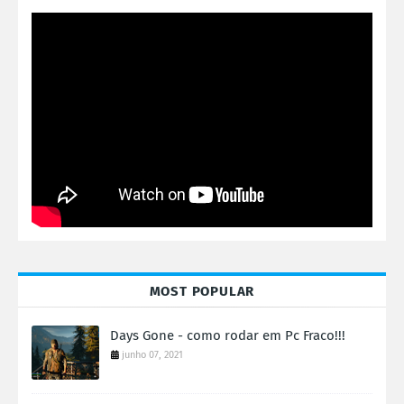
MOST POPULAR
Days Gone - como rodar em Pc Fraco!!!
junho 07, 2021