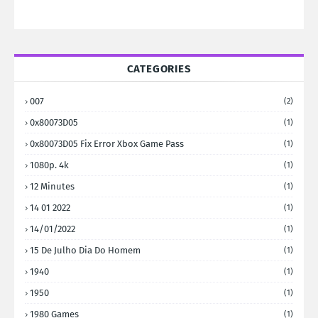
CATEGORIES
007
(2)
0x80073D05
(1)
0x80073D05 Fix Error Xbox Game Pass
(1)
1080p. 4k
(1)
12 Minutes
(1)
14 01 2022
(1)
14/01/2022
(1)
15 De Julho Dia Do Homem
(1)
1940
(1)
1950
(1)
1980 Games
(1)