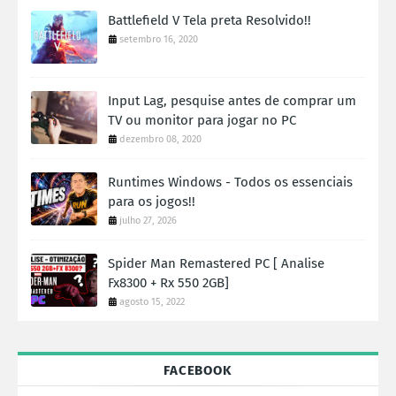
Battlefield V Tela preta Resolvido!!
setembro 16, 2020
Input Lag, pesquise antes de comprar um
TV ou monitor para jogar no PC
dezembro 08, 2020
Runtimes Windows - Todos os essenciais
para os jogos!!
julho 27, 2026
Spider Man Remastered PC [ Analise
Fx8300 + Rx 550 2GB]
agosto 15, 2022
FACEBOOK