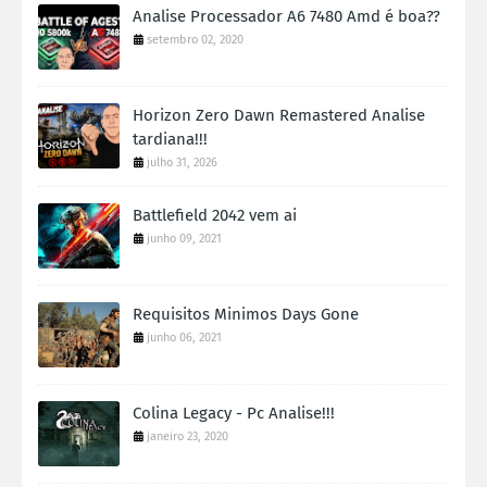
Analise Processador A6 7480 Amd é boa??
setembro 02, 2020
Horizon Zero Dawn Remastered Analise
tardiana!!!
julho 31, 2026
Battlefield 2042 vem ai
junho 09, 2021
Requisitos Minimos Days Gone
junho 06, 2021
Colina Legacy - Pc Analise!!!
janeiro 23, 2020