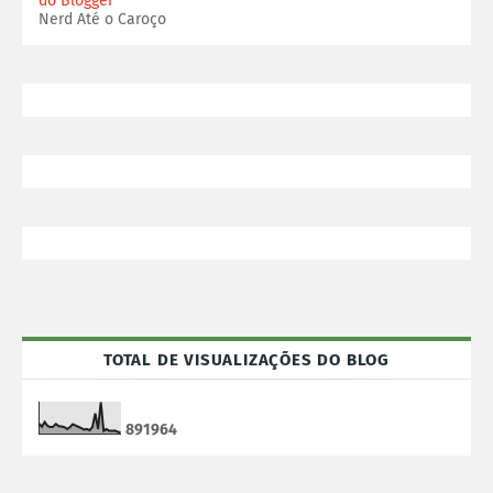
do Blogger
Nerd Até o Caroço
TOTAL DE VISUALIZAÇÕES DO BLOG
8
9
1
9
6
4