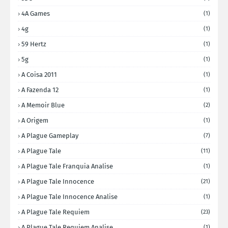
4A Games
(1)
4g
(1)
59 Hertz
(1)
5g
(1)
A Coisa 2011
(1)
A Fazenda 12
(1)
A Memoir Blue
(2)
A Origem
(1)
A Plague Gameplay
(7)
A Plague Tale
(11)
A Plague Tale Franquia Analise
(1)
A Plague Tale Innocence
(21)
A Plague Tale Innocence Analise
(1)
A Plague Tale Requiem
(23)
A Plague Tale Requiem Analise
(1)