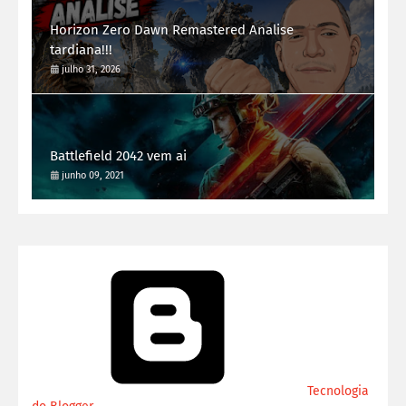
Horizon Zero Dawn Remastered Analise
tardiana!!!
julho 31, 2026
Battlefield 2042 vem ai
junho 09, 2021
Tecnologia