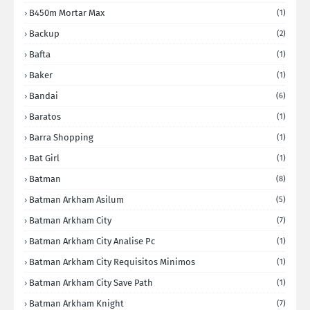
B450m Mortar Max
(1)
Backup
(2)
Bafta
(1)
Baker
(1)
Bandai
(6)
Baratos
(1)
Barra Shopping
(1)
Bat Girl
(1)
Batman
(8)
Batman Arkham Asilum
(5)
Batman Arkham City
(7)
Batman Arkham City Analise Pc
(1)
Batman Arkham City Requisitos Minimos
(1)
Batman Arkham City Save Path
(1)
Batman Arkham Knight
(7)