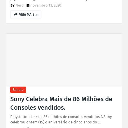
Nerd
novembro 13, 2020
VEJA MAIS »
Bundle
Sony Celebra Mais de 86 Milhões de
Consoles vendidos.
Playstation 4 - + de 86 milhões de consoles vendidos A Sony
celebrou ontem (15) o aniversário de cinco anos do …