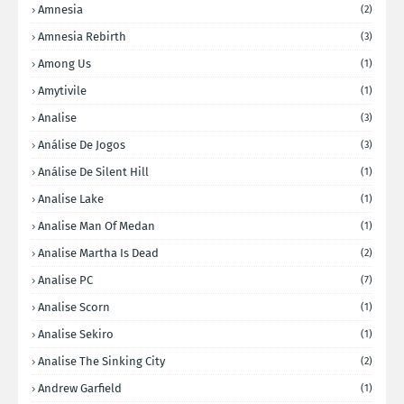
Amnesia
(2)
Amnesia Rebirth
(3)
Among Us
(1)
Amytivile
(1)
Analise
(3)
Análise De Jogos
(3)
Análise De Silent Hill
(1)
Analise Lake
(1)
Analise Man Of Medan
(1)
Analise Martha Is Dead
(2)
Analise PC
(7)
Analise Scorn
(1)
Analise Sekiro
(1)
Analise The Sinking City
(2)
Andrew Garfield
(1)