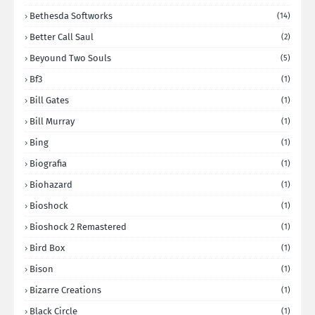
Bethesda Softworks
(14)
Better Call Saul
(2)
Beyound Two Souls
(5)
Bf3
(1)
Bill Gates
(1)
Bill Murray
(1)
Bing
(1)
Biografia
(1)
Biohazard
(1)
Bioshock
(1)
Bioshock 2 Remastered
(1)
Bird Box
(1)
Bison
(1)
Bizarre Creations
(1)
Black Circle
(1)