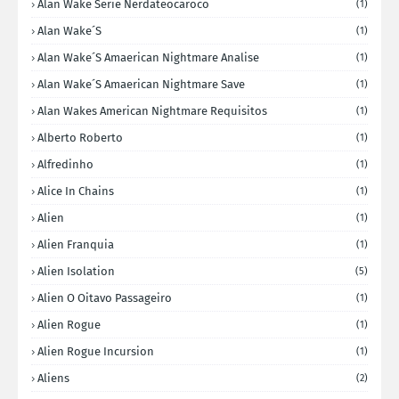
Alan Wake Serie Nerdateocaroco
(1)
Alan Wake´s
(1)
Alan Wake´s Amaerican Nightmare Analise
(1)
Alan Wake´s Amaerican Nightmare Save
(1)
Alan Wakes American Nightmare Requisitos
(1)
Alberto Roberto
(1)
Alfredinho
(1)
Alice In Chains
(1)
Alien
(1)
Alien Franquia
(1)
Alien Isolation
(5)
Alien O Oitavo Passageiro
(1)
Alien Rogue
(1)
Alien Rogue Incursion
(1)
Aliens
(2)