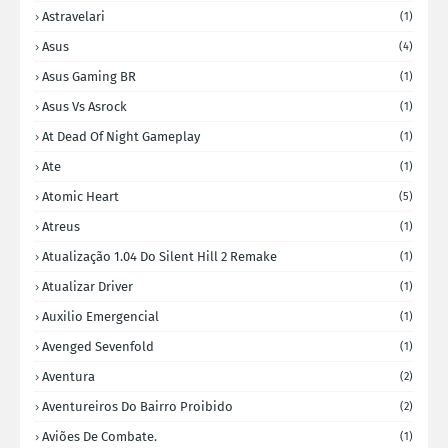
Astravelari
(1)
Asus
(4)
Asus Gaming BR
(1)
Asus Vs Asrock
(1)
At Dead Of Night Gameplay
(1)
Ate
(1)
Atomic Heart
(5)
Atreus
(1)
Atualização 1.04 Do Silent Hill 2 Remake
(1)
Atualizar Driver
(1)
Auxilio Emergencial
(1)
Avenged Sevenfold
(1)
Aventura
(2)
Aventureiros Do Bairro Proibido
(2)
Aviões De Combate.
(1)