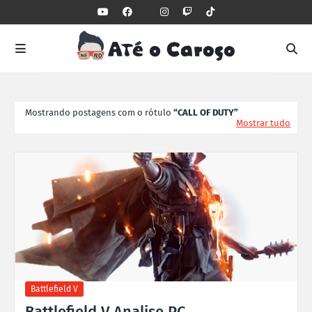
Mostrando postagens com o rótulo
CALL OF DUTY
Mostrar tudo
Battlefield V
Battlefield V Analise PC