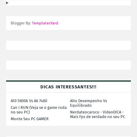
Blogger By:
TemplatesYard
DICAS INTERESSANTES!!!
A10 5800k Vs A6 7480
Alto Desempenho Vs
Equilibrado
Can I RUN (Veja se o game roda
no seu PC)
Nerdateocaroco - VideoDICA -
Mais Fps de verdade no seu PC
Monte Seu PC GAMER