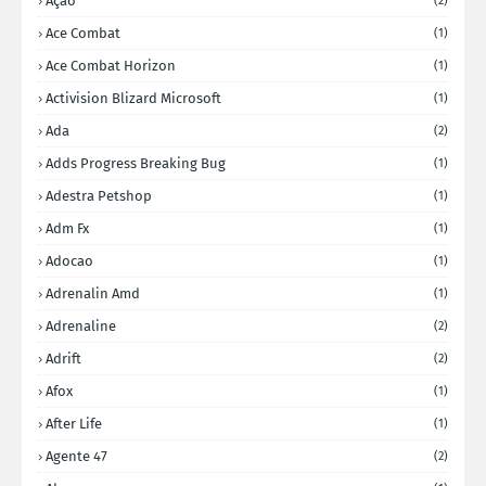
Ação
(2)
Ace Combat
(1)
Ace Combat Horizon
(1)
Activision Blizard Microsoft
(1)
Ada
(2)
Adds Progress Breaking Bug
(1)
Adestra Petshop
(1)
Adm Fx
(1)
Adocao
(1)
Adrenalin Amd
(1)
Adrenaline
(2)
Adrift
(2)
Afox
(1)
After Life
(1)
Agente 47
(2)