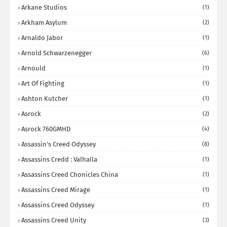
Arkane Studios
(1)
Arkham Asylum
(2)
Arnaldo Jabor
(1)
Arnold Schwarzenegger
(6)
Arnould
(1)
Art Of Fighting
(1)
Ashton Kutcher
(1)
Asrock
(2)
Asrock 760GMHD
(4)
Assassin's Creed Odyssey
(8)
Assassins Credd : Valhalla
(1)
Assassins Creed Chonicles China
(1)
Assassins Creed Mirage
(1)
Assassins Creed Odyssey
(1)
Assassins Creed Unity
(3)