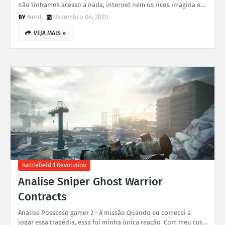
não tínhamos acesso a nada, internet nem os ricos imagina e…
Nerd
dezembro 04, 2020
VEJA MAIS »
Battlefield 1 Revolution
Analise Sniper Ghost Warrior
Contracts
Analise Possesso gamer 2 - A missão Quando eu comecei a
jogar essa tragédia, essa foi minha única reação Com meu cur…