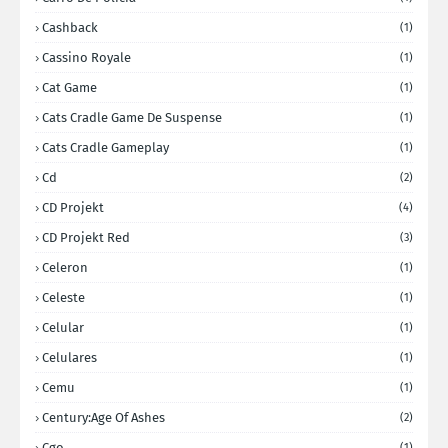
Cashback
(1)
Cassino Royale
(1)
Cat Game
(1)
Cats Cradle Game De Suspense
(1)
Cats Cradle Gameplay
(1)
Cd
(2)
CD Projekt
(4)
CD Projekt Red
(3)
Celeron
(1)
Celeste
(1)
Celular
(1)
Celulares
(1)
Cemu
(1)
Century:Age Of Ashes
(2)
Cgo
(1)