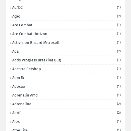
Ac/DC
(1)
Ação
(2)
Ace Combat
(1)
Ace Combat Horizon
(1)
Activision Blizard Microsoft
(1)
Ada
(2)
Adds Progress Breaking Bug
(1)
Adestra Petshop
(1)
Adm Fx
(1)
Adocao
(1)
Adrenalin Amd
(1)
Adrenaline
(2)
Adrift
(2)
Afox
(1)
After Life
(1)