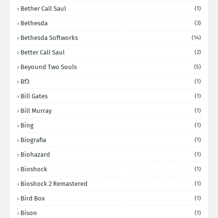
Bether Call Saul
(1)
Bethesda
(3)
Bethesda Softworks
(14)
Better Call Saul
(2)
Beyound Two Souls
(5)
Bf3
(1)
Bill Gates
(1)
Bill Murray
(1)
Bing
(1)
Biografia
(1)
Biohazard
(1)
Bioshock
(1)
Bioshock 2 Remastered
(1)
Bird Box
(1)
Bison
(1)