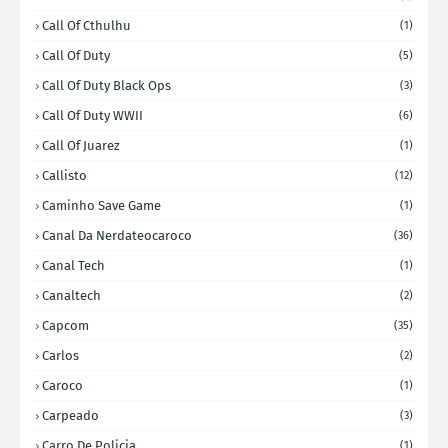
Call Of Cthulhu
(1)
Call Of Duty
(5)
Call Of Duty Black Ops
(3)
Call Of Duty WWII
(6)
Call Of Juarez
(1)
Callisto
(12)
Caminho Save Game
(1)
Canal Da Nerdateocaroco
(36)
Canal Tech
(1)
Canaltech
(2)
Capcom
(35)
Carlos
(2)
Caroco
(1)
Carpeado
(3)
Carro De Policia
(1)