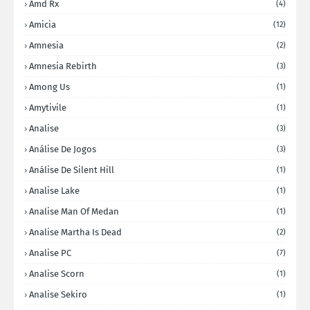
Amd Rx
(4)
Amicia
(12)
Amnesia
(2)
Amnesia Rebirth
(3)
Among Us
(1)
Amytivile
(1)
Analise
(3)
Análise De Jogos
(3)
Análise De Silent Hill
(1)
Analise Lake
(1)
Analise Man Of Medan
(1)
Analise Martha Is Dead
(2)
Analise PC
(7)
Analise Scorn
(1)
Analise Sekiro
(1)