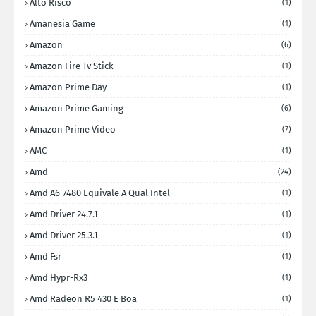
Alto Risco
(1)
Amanesia Game
(1)
Amazon
(6)
Amazon Fire Tv Stick
(1)
Amazon Prime Day
(1)
Amazon Prime Gaming
(6)
Amazon Prime Video
(7)
AMC
(1)
Amd
(24)
Amd A6-7480 Equivale A Qual Intel
(1)
Amd Driver 24.7.1
(1)
Amd Driver 25.3.1
(1)
Amd Fsr
(1)
Amd Hypr-Rx3
(1)
Amd Radeon R5 430 E Boa
(1)