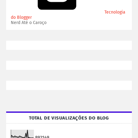
Tecnologia
do Blogger
Nerd Até o Caroço
TOTAL DE VISUALIZAÇÕES DO BLOG
8
9
2
1
4
9