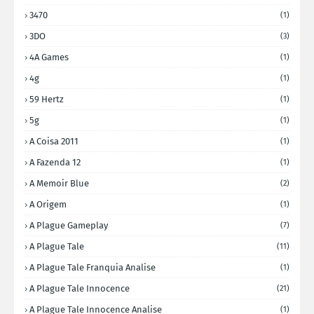
3470
(1)
3DO
(3)
4A Games
(1)
4g
(1)
59 Hertz
(1)
5g
(1)
A Coisa 2011
(1)
A Fazenda 12
(1)
A Memoir Blue
(2)
A Origem
(1)
A Plague Gameplay
(7)
A Plague Tale
(11)
A Plague Tale Franquia Analise
(1)
A Plague Tale Innocence
(21)
A Plague Tale Innocence Analise
(1)