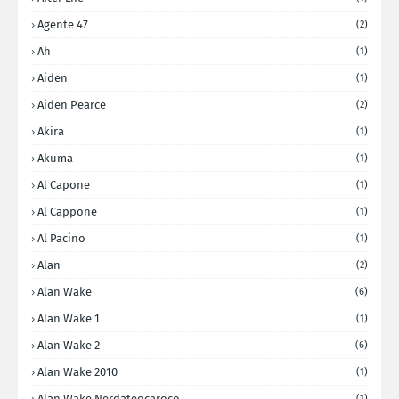
Agente 47
(2)
Ah
(1)
Aiden
(1)
Aiden Pearce
(2)
Akira
(1)
Akuma
(1)
Al Capone
(1)
Al Cappone
(1)
Al Pacino
(1)
Alan
(2)
Alan Wake
(6)
Alan Wake 1
(1)
Alan Wake 2
(6)
Alan Wake 2010
(1)
Alan Wake Nerdateocaroco
(1)