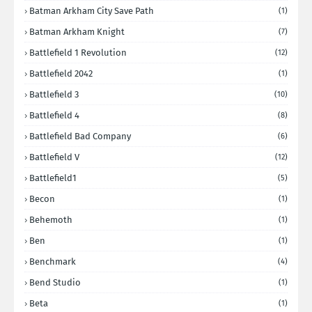
Batman Arkham City Save Path
(1)
Batman Arkham Knight
(7)
Battlefield 1 Revolution
(12)
Battlefield 2042
(1)
Battlefield 3
(10)
Battlefield 4
(8)
Battlefield Bad Company
(6)
Battlefield V
(12)
Battlefield1
(5)
Becon
(1)
Behemoth
(1)
Ben
(1)
Benchmark
(4)
Bend Studio
(1)
Beta
(1)