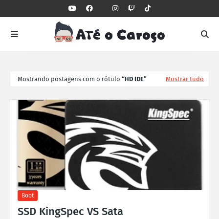
Mostrando postagens com o rótulo
HD IDE
Mostrar tudo
Boot
SSD KingSpec VS Sata