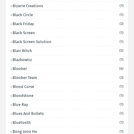
Bizarre Creations
(1)
Black Circle
(1)
Black Friday
(2)
Black Screen
(1)
Black Screen Solution
(1)
Blair Witch
(5)
Blazkowicz
(1)
Bloober
(6)
Bloober Team
(3)
Blood Curse
(1)
Bloodstone
(1)
Blue Ray
(1)
Blues And Bullets
(1)
Bluetooth
(1)
Bong Joon Ho
(1)