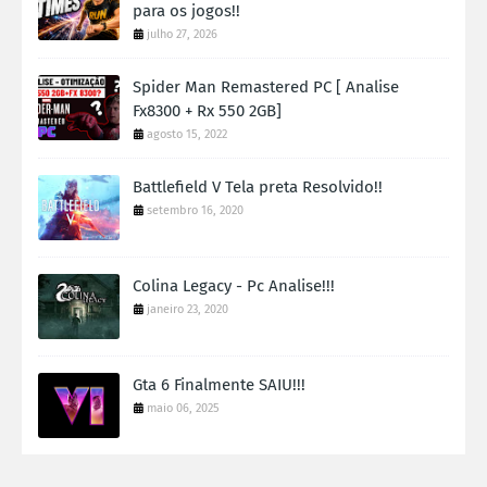
para os jogos!!
julho 27, 2026
Spider Man Remastered PC [ Analise
Fx8300 + Rx 550 2GB]
agosto 15, 2022
Battlefield V Tela preta Resolvido!!
setembro 16, 2020
Colina Legacy - Pc Analise!!!
janeiro 23, 2020
Gta 6 Finalmente SAIU!!!
maio 06, 2025