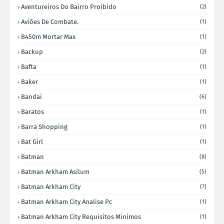
Aventureiros Do Bairro Proibido
(2)
Aviões De Combate.
(1)
B450m Mortar Max
(1)
Backup
(2)
Bafta
(1)
Baker
(1)
Bandai
(6)
Baratos
(1)
Barra Shopping
(1)
Bat Girl
(1)
Batman
(8)
Batman Arkham Asilum
(5)
Batman Arkham City
(7)
Batman Arkham City Analise Pc
(1)
Batman Arkham City Requisitos Minimos
(1)