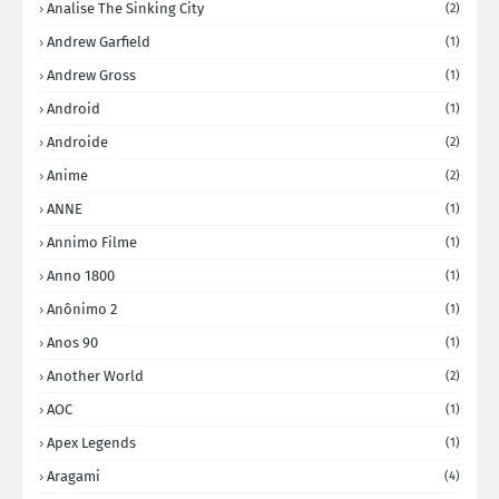
Analise The Sinking City
(2)
Andrew Garfield
(1)
Andrew Gross
(1)
Android
(1)
Androide
(2)
Anime
(2)
ANNE
(1)
Annimo Filme
(1)
Anno 1800
(1)
Anônimo 2
(1)
Anos 90
(1)
Another World
(2)
AOC
(1)
Apex Legends
(1)
Aragami
(4)