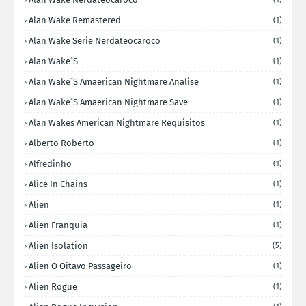
Alan Wake Remastered
(1)
Alan Wake Serie Nerdateocaroco
(1)
Alan Wake´s
(1)
Alan Wake´s Amaerican Nightmare Analise
(1)
Alan Wake´s Amaerican Nightmare Save
(1)
Alan Wakes American Nightmare Requisitos
(1)
Alberto Roberto
(1)
Alfredinho
(1)
Alice In Chains
(1)
Alien
(1)
Alien Franquia
(1)
Alien Isolation
(5)
Alien O Oitavo Passageiro
(1)
Alien Rogue
(1)