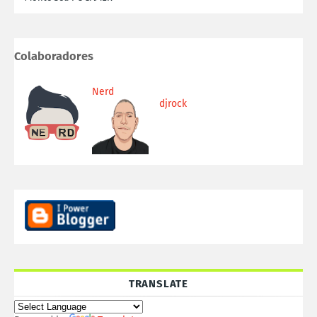
Colaboradores
Nerd
djrock
TRANSLATE