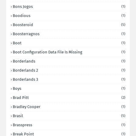
Bons Jogos
(1)
Boodious
(1)
Boosteroid
(5)
Boosterragnos
(1)
Boot
(1)
Boot Configuration Data File Is Missing
(1)
Borderlands
(1)
Borderlands 2
(1)
Borderlands 3
(1)
Boys
(1)
Brad Pitt
(2)
Bradley Cooper
(1)
Brasil
(5)
Brasspress
(1)
Break Point
(1)