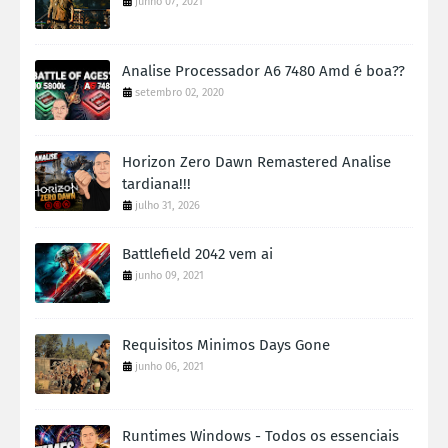
junho 07, 2021
Analise Processador A6 7480 Amd é boa??
setembro 02, 2020
Horizon Zero Dawn Remastered Analise
tardiana!!!
julho 31, 2026
Battlefield 2042 vem ai
junho 09, 2021
Requisitos Minimos Days Gone
junho 06, 2021
Runtimes Windows - Todos os essenciais