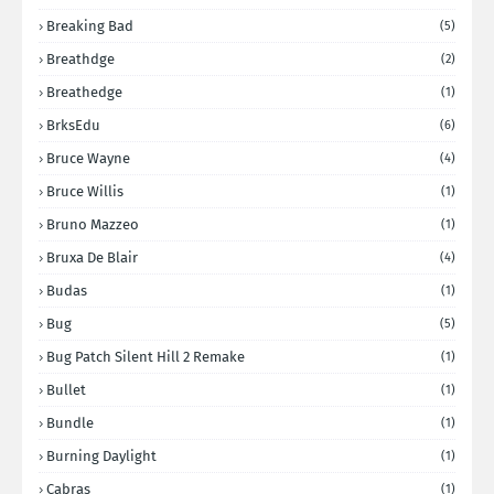
Breaking Bad
(5)
Breathdge
(2)
Breathedge
(1)
BrksEdu
(6)
Bruce Wayne
(4)
Bruce Willis
(1)
Bruno Mazzeo
(1)
Bruxa De Blair
(4)
Budas
(1)
Bug
(5)
Bug Patch Silent Hill 2 Remake
(1)
Bullet
(1)
Bundle
(1)
Burning Daylight
(1)
Cabras
(1)