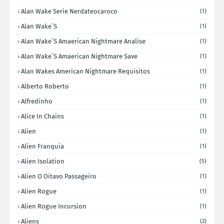
Alan Wake Serie Nerdateocaroco
(1)
Alan Wake´s
(1)
Alan Wake´s Amaerican Nightmare Analise
(1)
Alan Wake´s Amaerican Nightmare Save
(1)
Alan Wakes American Nightmare Requisitos
(1)
Alberto Roberto
(1)
Alfredinho
(1)
Alice In Chains
(1)
Alien
(1)
Alien Franquia
(1)
Alien Isolation
(5)
Alien O Oitavo Passageiro
(1)
Alien Rogue
(1)
Alien Rogue Incursion
(1)
Aliens
(2)