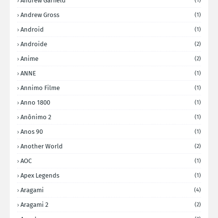
Andrew Garfield
(1)
Andrew Gross
(1)
Android
(1)
Androide
(2)
Anime
(2)
ANNE
(1)
Annimo Filme
(1)
Anno 1800
(1)
Anônimo 2
(1)
Anos 90
(1)
Another World
(2)
AOC
(1)
Apex Legends
(1)
Aragami
(4)
Aragami 2
(2)