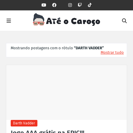
Mostrando postagens com o rótulo
DARTH VADDER
Mostrar tudo
Darth Vadder
Jogo AAA grátis na EPIC!!!