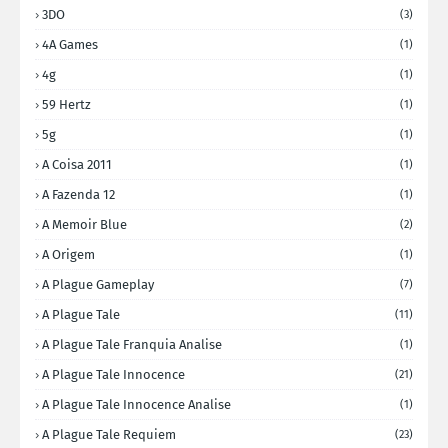
3DO
(3)
4A Games
(1)
4g
(1)
59 Hertz
(1)
5g
(1)
A Coisa 2011
(1)
A Fazenda 12
(1)
A Memoir Blue
(2)
A Origem
(1)
A Plague Gameplay
(7)
A Plague Tale
(11)
A Plague Tale Franquia Analise
(1)
A Plague Tale Innocence
(21)
A Plague Tale Innocence Analise
(1)
A Plague Tale Requiem
(23)