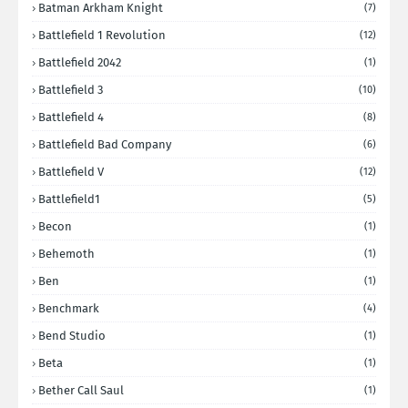
Batman Arkham Knight
(7)
Battlefield 1 Revolution
(12)
Battlefield 2042
(1)
Battlefield 3
(10)
Battlefield 4
(8)
Battlefield Bad Company
(6)
Battlefield V
(12)
Battlefield1
(5)
Becon
(1)
Behemoth
(1)
Ben
(1)
Benchmark
(4)
Bend Studio
(1)
Beta
(1)
Bether Call Saul
(1)