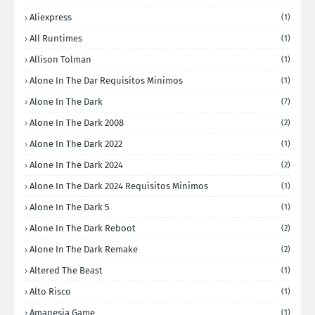
Aliexpress
(1)
All Runtimes
(1)
Allison Tolman
(1)
Alone In The Dar Requisitos Minimos
(1)
Alone In The Dark
(7)
Alone In The Dark 2008
(2)
Alone In The Dark 2022
(1)
Alone In The Dark 2024
(2)
Alone In The Dark 2024 Requisitos Minimos
(1)
Alone In The Dark 5
(1)
Alone In The Dark Reboot
(2)
Alone In The Dark Remake
(2)
Altered The Beast
(1)
Alto Risco
(1)
Amanesia Game
(1)