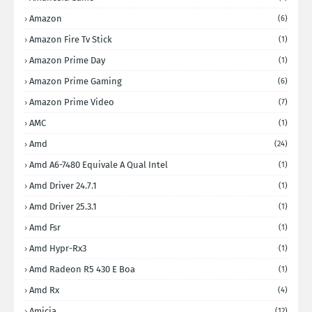
Amazon
(6)
Amazon Fire Tv Stick
(1)
Amazon Prime Day
(1)
Amazon Prime Gaming
(6)
Amazon Prime Video
(7)
AMC
(1)
Amd
(24)
Amd A6-7480 Equivale A Qual Intel
(1)
Amd Driver 24.7.1
(1)
Amd Driver 25.3.1
(1)
Amd Fsr
(1)
Amd Hypr-Rx3
(1)
Amd Radeon R5 430 E Boa
(1)
Amd Rx
(4)
Amicia
(12)