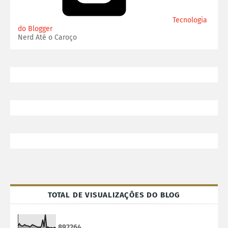
Tecnologia
do Blogger
Nerd Até o Caroço
TOTAL DE VISUALIZAÇÕES DO BLOG
8
9
2
2
6
4