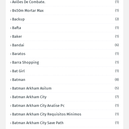
Aviões De Combate.
(1)
B450m Mortar Max
(1)
Backup
(2)
Bafta
(1)
Baker
(1)
Bandai
(6)
Baratos
(1)
Barra Shopping
(1)
Bat Girl
(1)
Batman
(8)
Batman Arkham Asilum
(5)
Batman Arkham City
(7)
Batman Arkham City Analise Pc
(1)
Batman Arkham City Requisitos Minimos
(1)
Batman Arkham City Save Path
(1)