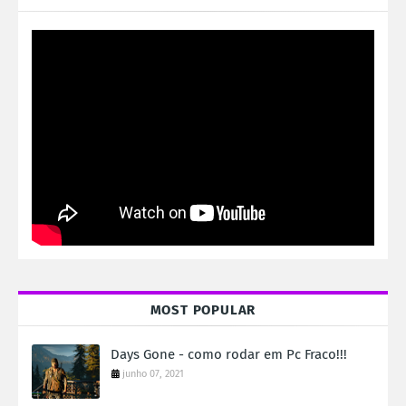
MOST POPULAR
Days Gone - como rodar em Pc Fraco!!!
junho 07, 2021