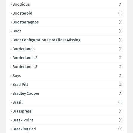
Boodious
(1)
Boosteroid
(5)
Boosterragnos
(1)
Boot
(1)
Boot Configuration Data File Is Missing
(1)
Borderlands
(1)
Borderlands 2
(1)
Borderlands 3
(1)
Boys
(1)
Brad Pitt
(2)
Bradley Cooper
(1)
Brasil
(5)
Brasspress
(1)
Break Point
(1)
Breaking Bad
(5)