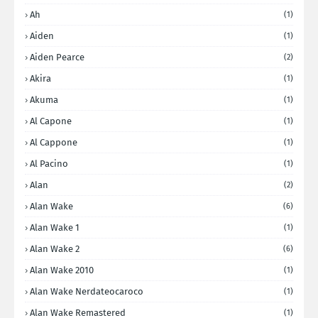
Ah
(1)
Aiden
(1)
Aiden Pearce
(2)
Akira
(1)
Akuma
(1)
Al Capone
(1)
Al Cappone
(1)
Al Pacino
(1)
Alan
(2)
Alan Wake
(6)
Alan Wake 1
(1)
Alan Wake 2
(6)
Alan Wake 2010
(1)
Alan Wake Nerdateocaroco
(1)
Alan Wake Remastered
(1)