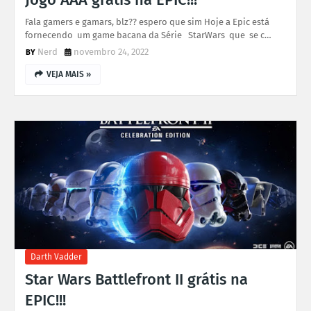
Fala gamers e gamars, blz?? espero que sim Hoje a Epic está
fornecendo um game bacana da Série StarWars que se c…
Nerd
novembro 24, 2022
VEJA MAIS »
Darth Vadder
Star Wars Battlefront II grátis na
EPIC!!!