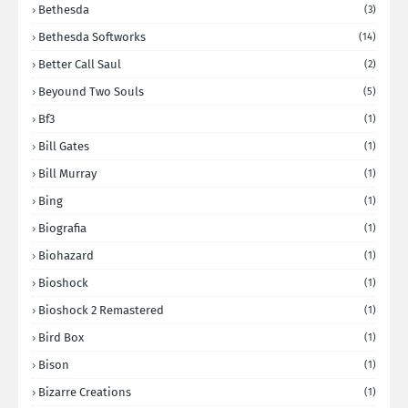
Bethesda
(3)
Bethesda Softworks
(14)
Better Call Saul
(2)
Beyound Two Souls
(5)
Bf3
(1)
Bill Gates
(1)
Bill Murray
(1)
Bing
(1)
Biografia
(1)
Biohazard
(1)
Bioshock
(1)
Bioshock 2 Remastered
(1)
Bird Box
(1)
Bison
(1)
Bizarre Creations
(1)