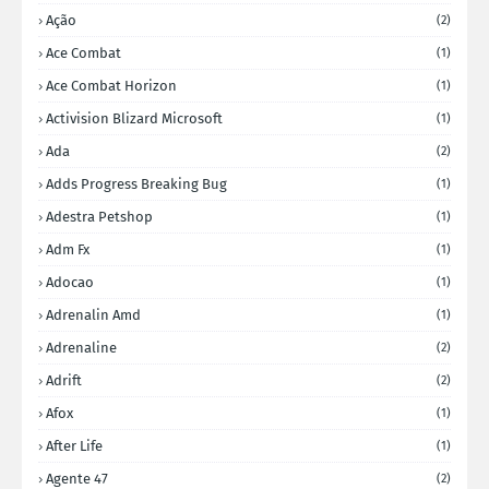
Ação
(2)
Ace Combat
(1)
Ace Combat Horizon
(1)
Activision Blizard Microsoft
(1)
Ada
(2)
Adds Progress Breaking Bug
(1)
Adestra Petshop
(1)
Adm Fx
(1)
Adocao
(1)
Adrenalin Amd
(1)
Adrenaline
(2)
Adrift
(2)
Afox
(1)
After Life
(1)
Agente 47
(2)