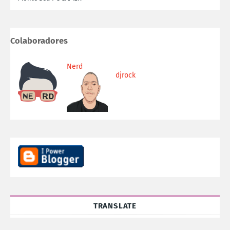
Colaboradores
Nerd
djrock
TRANSLATE