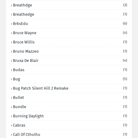
Breathdge
(2)
Breathedge
(1)
BrksEdu
(6)
Bruce Wayne
(4)
Bruce Willis
(1)
Bruno Mazzeo
(1)
Bruxa De Blair
(4)
Budas
(1)
Bug
(5)
Bug Patch Silent Hill 2 Remake
(1)
Bullet
(1)
Bundle
(1)
Burning Daylight
(1)
Cabras
(1)
Call Of Cthulhu
(1)