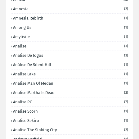
Amnesia
(2)
Amnesia Rebirth
(3)
Among Us
(1)
Amytivile
(1)
Analise
(3)
Análise De Jogos
(3)
Análise De Silent Hill
(1)
Analise Lake
(1)
Analise Man Of Medan
(1)
Analise Martha Is Dead
(2)
Analise PC
(7)
Analise Scorn
(1)
Analise Sekiro
(1)
Analise The Sinking City
(2)