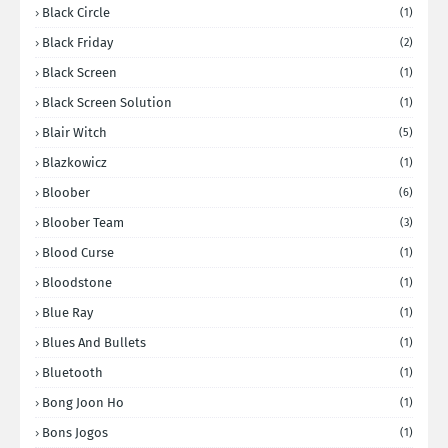
Black Circle
(1)
Black Friday
(2)
Black Screen
(1)
Black Screen Solution
(1)
Blair Witch
(5)
Blazkowicz
(1)
Bloober
(6)
Bloober Team
(3)
Blood Curse
(1)
Bloodstone
(1)
Blue Ray
(1)
Blues And Bullets
(1)
Bluetooth
(1)
Bong Joon Ho
(1)
Bons Jogos
(1)