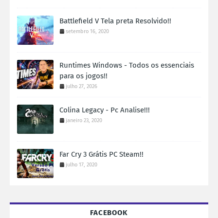
Battlefield V Tela preta Resolvido!!
setembro 16, 2020
Runtimes Windows - Todos os essenciais
para os jogos!!
julho 27, 2026
Colina Legacy - Pc Analise!!!
janeiro 23, 2020
Far Cry 3 Grátis PC Steam!!
julho 17, 2020
FACEBOOK