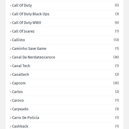
Call Of Duty
(5)
Call Of Duty Black Ops
(3)
Call Of Duty WWII
(6)
Call Of Juarez
(1)
Callisto
(12)
Caminho Save Game
(1)
Canal Da Nerdateocaroco
(36)
Canal Tech
(1)
Canaltech
(2)
Capcom
(35)
Carlos
(2)
Caroco
(1)
Carpeado
(3)
Carro De Policia
(1)
Cashback
(1)