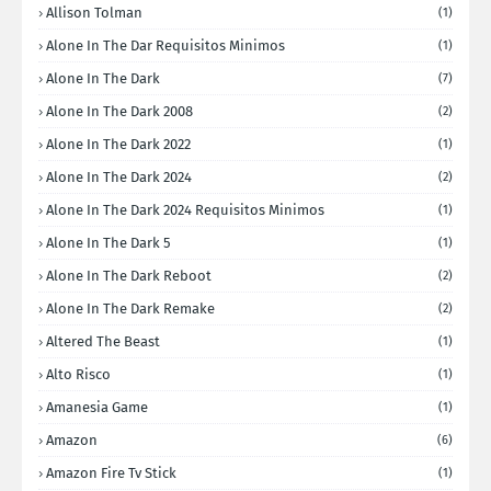
Allison Tolman
(1)
Alone In The Dar Requisitos Minimos
(1)
Alone In The Dark
(7)
Alone In The Dark 2008
(2)
Alone In The Dark 2022
(1)
Alone In The Dark 2024
(2)
Alone In The Dark 2024 Requisitos Minimos
(1)
Alone In The Dark 5
(1)
Alone In The Dark Reboot
(2)
Alone In The Dark Remake
(2)
Altered The Beast
(1)
Alto Risco
(1)
Amanesia Game
(1)
Amazon
(6)
Amazon Fire Tv Stick
(1)