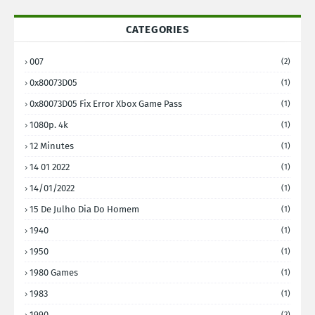
CATEGORIES
007
(2)
0x80073D05
(1)
0x80073D05 Fix Error Xbox Game Pass
(1)
1080p. 4k
(1)
12 Minutes
(1)
14 01 2022
(1)
14/01/2022
(1)
15 De Julho Dia Do Homem
(1)
1940
(1)
1950
(1)
1980 Games
(1)
1983
(1)
1990
(2)