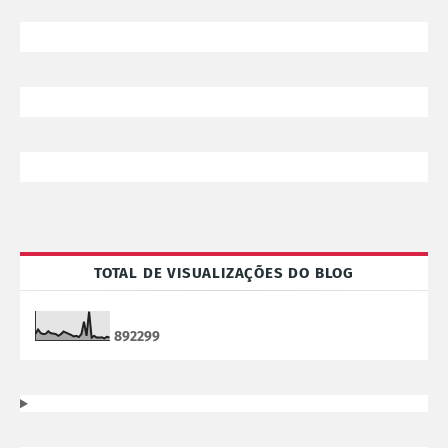
TOTAL DE VISUALIZAÇÕES DO BLOG
8
9
2
2
9
9