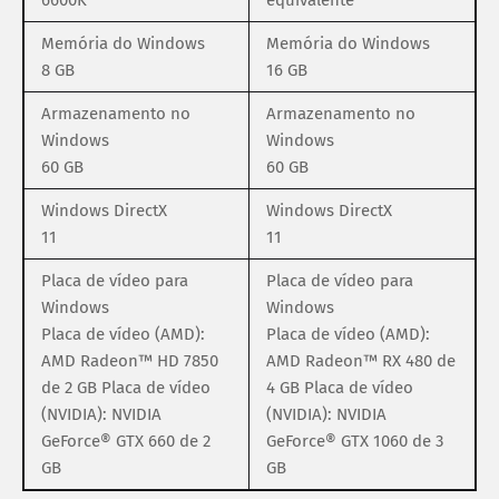
6600K
equivalente
Memória do Windows
Memória do Windows
8 GB
16 GB
Armazenamento no
Armazenamento no
Windows
Windows
60 GB
60 GB
Windows DirectX
Windows DirectX
11
11
Placa de vídeo para
Placa de vídeo para
Windows
Windows
Placa de vídeo (AMD):
Placa de vídeo (AMD):
AMD Radeon™ HD 7850
AMD Radeon™ RX 480 de
de 2 GB Placa de vídeo
4 GB Placa de vídeo
(NVIDIA): NVIDIA
(NVIDIA): NVIDIA
GeForce® GTX 660 de 2
GeForce® GTX 1060 de 3
GB
GB