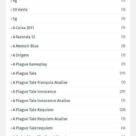
4g
(1)
59 Hertz
(1)
5g
(1)
A Coisa 2011
(1)
A Fazenda 12
(1)
A Memoir Blue
(2)
A Origem
(1)
A Plague Gameplay
(7)
A Plague Tale
(11)
A Plague Tale Franquia Analise
(1)
A Plague Tale Innocence
(21)
A Plague Tale Innocence Analise
(1)
A Plague Tale Requiem
(23)
A Plague Tale Requiem Analise
(1)
A Plague Tale:requiem
(4)