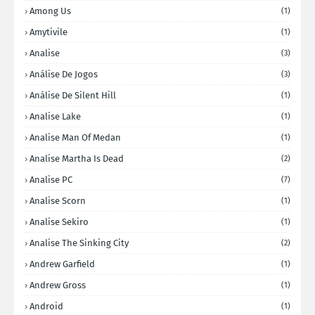
Among Us
(1)
Amytivile
(1)
Analise
(3)
Análise De Jogos
(3)
Análise De Silent Hill
(1)
Analise Lake
(1)
Analise Man Of Medan
(1)
Analise Martha Is Dead
(2)
Analise PC
(7)
Analise Scorn
(1)
Analise Sekiro
(1)
Analise The Sinking City
(2)
Andrew Garfield
(1)
Andrew Gross
(1)
Android
(1)