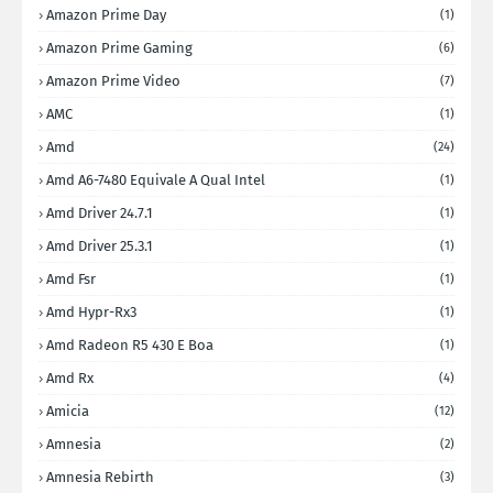
Amazon Prime Day
(1)
Amazon Prime Gaming
(6)
Amazon Prime Video
(7)
AMC
(1)
Amd
(24)
Amd A6-7480 Equivale A Qual Intel
(1)
Amd Driver 24.7.1
(1)
Amd Driver 25.3.1
(1)
Amd Fsr
(1)
Amd Hypr-Rx3
(1)
Amd Radeon R5 430 E Boa
(1)
Amd Rx
(4)
Amicia
(12)
Amnesia
(2)
Amnesia Rebirth
(3)