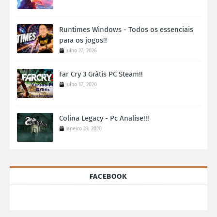
Runtimes Windows - Todos os essenciais
para os jogos!!
julho 27, 2026
Far Cry 3 Grátis PC Steam!!
julho 17, 2020
Colina Legacy - Pc Analise!!!
janeiro 23, 2020
FACEBOOK