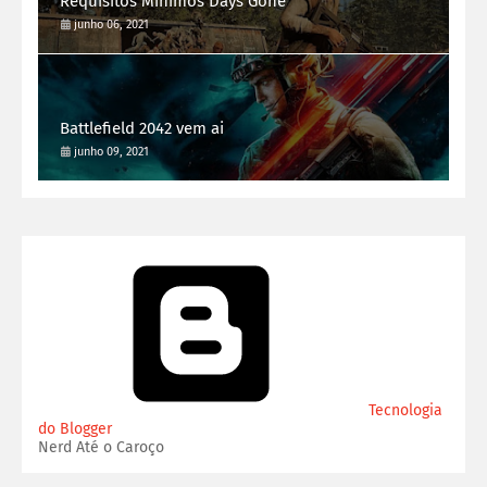
Requisitos Minimos Days Gone
junho 06, 2021
Battlefield 2042 vem ai
junho 09, 2021
Tecnologia
do Blogger
Nerd Até o Caroço