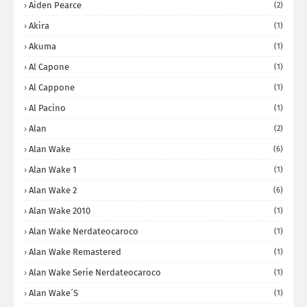
Aiden Pearce
(2)
Akira
(1)
Akuma
(1)
Al Capone
(1)
Al Cappone
(1)
Al Pacino
(1)
Alan
(2)
Alan Wake
(6)
Alan Wake 1
(1)
Alan Wake 2
(6)
Alan Wake 2010
(1)
Alan Wake Nerdateocaroco
(1)
Alan Wake Remastered
(1)
Alan Wake Serie Nerdateocaroco
(1)
Alan Wake´s
(1)