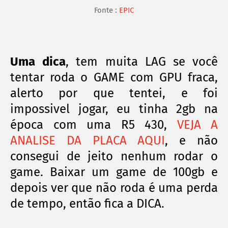
Fonte :
EPIC
Uma dica
, tem muita LAG se você
tentar roda o GAME com GPU fraca,
alerto por que tentei, e foi
impossivel jogar, eu tinha 2gb na
época com uma R5 430,
VEJA A
ANALISE DA PLACA AQUI
, e não
consegui de jeito nenhum rodar o
game. Baixar um game de 100gb e
depois ver que não roda é uma perda
de tempo, então fica a DICA.