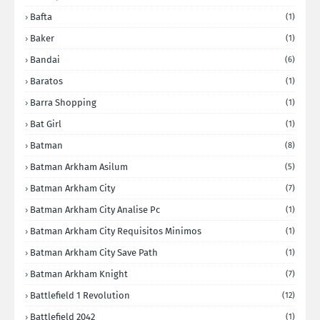
Bafta
(1)
Baker
(1)
Bandai
(6)
Baratos
(1)
Barra Shopping
(1)
Bat Girl
(1)
Batman
(8)
Batman Arkham Asilum
(5)
Batman Arkham City
(7)
Batman Arkham City Analise Pc
(1)
Batman Arkham City Requisitos Minimos
(1)
Batman Arkham City Save Path
(1)
Batman Arkham Knight
(7)
Battlefield 1 Revolution
(12)
Battlefield 2042
(1)