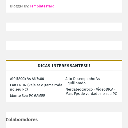
Blogger By:
TemplatesYard
DICAS INTERESSANTES!!!
A10 5800k Vs A6 7480
Alto Desempenho Vs
Equilibrado
Can I RUN (Veja se o game roda
no seu PC)
Nerdateocaroco - VideoDICA -
Mais Fps de verdade no seu PC
Monte Seu PC GAMER
Colaboradores