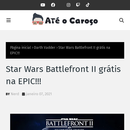
Página inicial
Darth Vadder
Star Wars Battlefront II grátis na
EPIC!!!
Star Wars Battlefront II grátis
na EPIC!!!
Nerd
janeiro 07, 2021