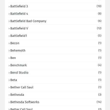
Battlefield 3
(10)
Battlefield 4
(8)
Battlefield Bad Company
(6)
Battlefield V
(12)
Battlefield1
(5)
Becon
(1)
Behemoth
(1)
Ben
(1)
Benchmark
(4)
Bend Studio
(1)
Beta
(1)
Bether Call Saul
(1)
Bethesda
(3)
Bethesda Softworks
(14)
Better Call Saul
(2)