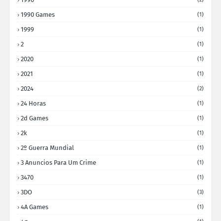
1990 Games
(1)
1999
(1)
2
(1)
2020
(1)
2021
(1)
2024
(2)
24 Horas
(1)
2d Games
(1)
2k
(1)
2º Guerra Mundial
(1)
3 Anuncios Para Um Crime
(1)
3470
(1)
3DO
(3)
4A Games
(1)