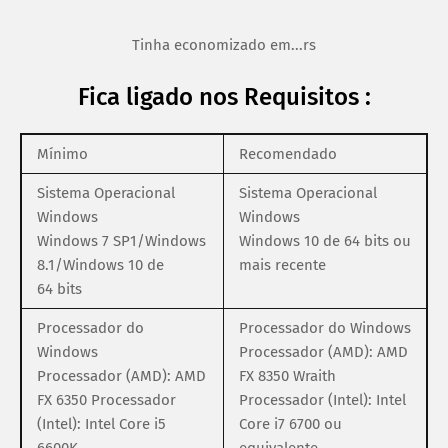
Tinha economizado em...rs
Fica ligado nos Requisitos :
Mínimo
Recomendado
Sistema Operacional
Sistema Operacional
Windows
Windows
Windows 7 SP1/Windows
Windows 10 de 64 bits ou
8.1/Windows 10 de
mais recente
64 bits
Processador do
Processador do Windows
Windows
Processador (AMD): AMD
Processador (AMD): AMD
FX 8350 Wraith
FX 6350 Processador
Processador (Intel): Intel
(Intel): Intel Core i5
Core i7 6700 ou