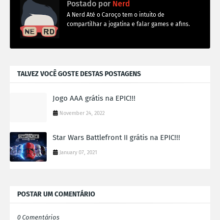
Postado por
Nerd
A Nerd Até o Caroço tem o intuito de
compartilhar a jogatina e falar games e afins.
TALVEZ VOCÊ GOSTE DESTAS POSTAGENS
Jogo AAA grátis na EPIC!!!
November 24, 2022
Star Wars Battlefront II grátis na EPIC!!!
January 07, 2021
POSTAR UM COMENTÁRIO
0 Comentários