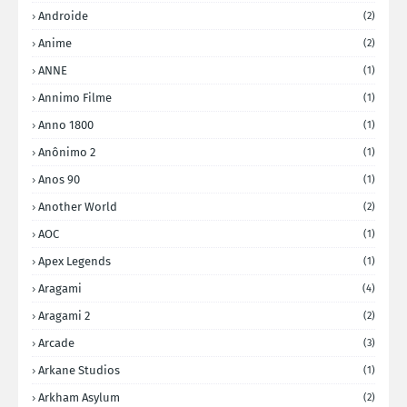
Androide
(2)
Anime
(2)
ANNE
(1)
Annimo Filme
(1)
Anno 1800
(1)
Anônimo 2
(1)
Anos 90
(1)
Another World
(2)
AOC
(1)
Apex Legends
(1)
Aragami
(4)
Aragami 2
(2)
Arcade
(3)
Arkane Studios
(1)
Arkham Asylum
(2)