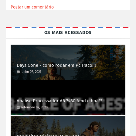
Postar um comentário
OS MAIS ACESSADOS
Days Gone - como rodar em Pc Fraco!!!
junho 07, 2021
Analise Processador A6 7480 Amd é boa??
setembro 02, 2020