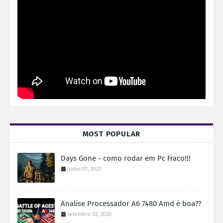
MOST POPULAR
Days Gone - como rodar em Pc Fraco!!!
junho 07, 2021
Analise Processador A6 7480 Amd é boa??
setembro 02, 2020