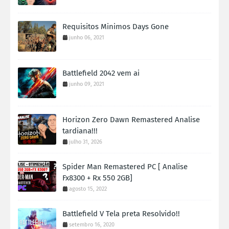
Requisitos Minimos Days Gone
junho 06, 2021
Battlefield 2042 vem ai
junho 09, 2021
Horizon Zero Dawn Remastered Analise
tardiana!!!
julho 31, 2026
Spider Man Remastered PC [ Analise
Fx8300 + Rx 550 2GB]
agosto 15, 2022
Battlefield V Tela preta Resolvido!!
setembro 16, 2020