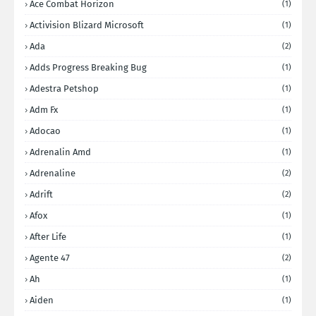
Ace Combat Horizon
(1)
Activision Blizard Microsoft
(1)
Ada
(2)
Adds Progress Breaking Bug
(1)
Adestra Petshop
(1)
Adm Fx
(1)
Adocao
(1)
Adrenalin Amd
(1)
Adrenaline
(2)
Adrift
(2)
Afox
(1)
After Life
(1)
Agente 47
(2)
Ah
(1)
Aiden
(1)